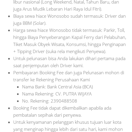
libur nasional (Long Weekend, Natal, Tahun Baru, dan
juga Arus Mudik Lebaran Hari Raya Idul Fitri).
Biaya sewa hiace Wonosobo sudah termasuk: Driver dan
juga BBM (Solar).
Harga sewa hiace Wonosobo tidak termasuk: Parkir, Toll,
hingga Biaya Penyeberangan Kapal Ferry dari Pelabuhan,
Tiket Masuk Obyek Wisata, Konsumsi, hingga Penginapan
+ Tipping Driver (suka rela mengikuti Penyewa).
Untuk pelunasan bisa Anda lakukan dihari pertama pada
saat penjemputan oleh Driver kami.
Pembayaran Booking Fee dan juga Pelunasan mohon di
transfer ke Rekening Perusahaan Kami
Nama Bank: Bank Central Asia (BCA)
Nama Rekening: CV. PUTRA WIJAYA
No. Rekening: 2390488508
Booking Fee tidak dapat dikembalikan apabila ada
pembatalan sepihak dari penyewa.
Untuk kenyamanan pelanggan khusus tujuan luar kota
yang menginap hingga lebih dari satu hari, kami mohon