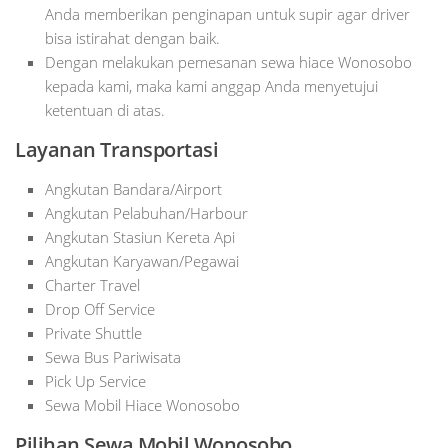
Anda memberikan penginapan untuk supir agar driver
bisa istirahat dengan baik.
Dengan melakukan pemesanan sewa hiace Wonosobo
kepada kami, maka kami anggap Anda menyetujui
ketentuan di atas.
Layanan Transportasi
Angkutan Bandara/Airport
Angkutan Pelabuhan/Harbour
Angkutan Stasiun Kereta Api
Angkutan Karyawan/Pegawai
Charter Travel
Drop Off Service
Private Shuttle
Sewa Bus Pariwisata
Pick Up Service
Sewa Mobil Hiace Wonosobo
Pilihan Sewa Mobil Wonosobo