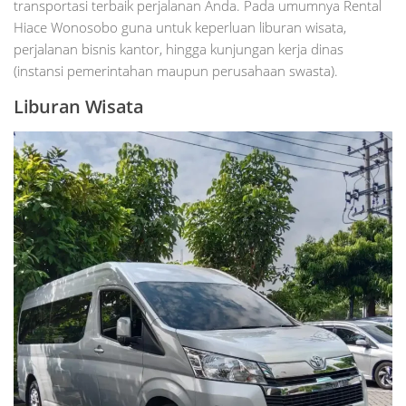
transportasi terbaik perjalanan Anda. Pada umumnya Rental
Hiace Wonosobo guna untuk keperluan liburan wisata,
perjalanan bisnis kantor, hingga kunjungan kerja dinas
(instansi pemerintahan maupun perusahaan swasta).
Liburan Wisata