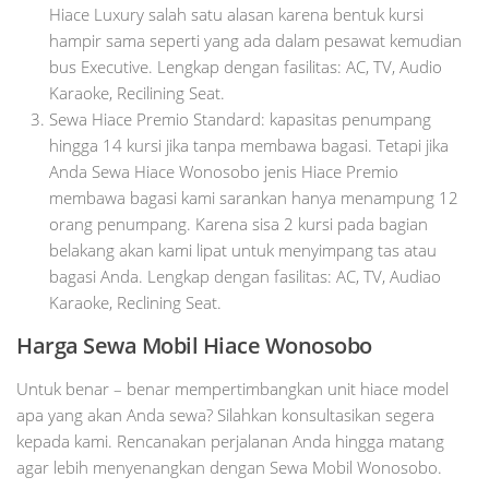
Hiace Luxury salah satu alasan karena bentuk kursi
hampir sama seperti yang ada dalam pesawat kemudian
bus Executive. Lengkap dengan fasilitas: AC, TV, Audio
Karaoke, Recilining Seat.
Sewa Hiace Premio Standard: kapasitas penumpang
hingga 14 kursi jika tanpa membawa bagasi. Tetapi jika
Anda Sewa Hiace Wonosobo jenis Hiace Premio
membawa bagasi kami sarankan hanya menampung 12
orang penumpang. Karena sisa 2 kursi pada bagian
belakang akan kami lipat untuk menyimpang tas atau
bagasi Anda. Lengkap dengan fasilitas: AC, TV, Audiao
Karaoke, Reclining Seat.
Harga Sewa Mobil Hiace Wonosobo
Untuk benar – benar mempertimbangkan unit hiace model
apa yang akan Anda sewa? Silahkan konsultasikan segera
kepada kami. Rencanakan perjalanan Anda hingga matang
agar lebih menyenangkan dengan Sewa Mobil Wonosobo.