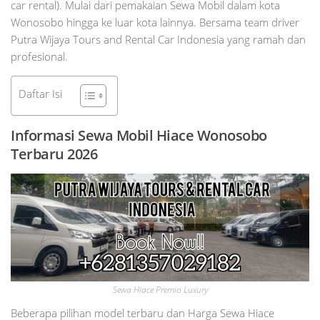
car rental). Mulai dari pemakaian Sewa Mobil dalam kota
Wonosobo hingga ke luar kota lainnya. Bersama team driver
Putra Wijaya Tours and Rental Car Indonesia yang ramah dan
profesional.
Daftar Isi
Informasi Sewa Mobil Hiace Wonosobo
Terbaru 2026
Sewa Hiace Premio Luxury
Beberapa pilihan model terbaru dan Harga Sewa Hiace