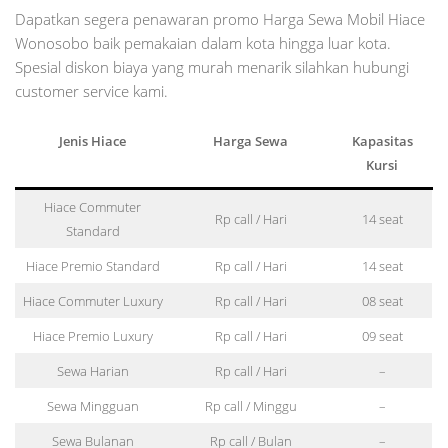
Dapatkan segera penawaran promo Harga Sewa Mobil Hiace
Wonosobo baik pemakaian dalam kota hingga luar kota.
Spesial diskon biaya yang murah menarik silahkan hubungi
customer service kami.
Jenis Hiace
Harga Sewa
Kapasitas
Kursi
Hiace Commuter
Rp call / Hari
14 seat
Standard
Hiace Premio Standard
Rp call / Hari
14 seat
Hiace Commuter Luxury
Rp call / Hari
08 seat
Hiace Premio Luxury
Rp call / Hari
09 seat
Sewa Harian
Rp call / Hari
–
Sewa Mingguan
Rp call / Minggu
–
Sewa Bulanan
Rp call / Bulan
–