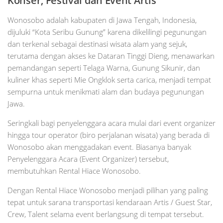
Konser, Festival dan Event Artis
Wonosobo adalah kabupaten di Jawa Tengah, Indonesia,
dijuluki “Kota Seribu Gunung” karena dikelilingi pegunungan
dan terkenal sebagai destinasi wisata alam yang sejuk,
terutama dengan akses ke Dataran Tinggi Dieng, menawarkan
pemandangan seperti Telaga Warna, Gunung Sikunir, dan
kuliner khas seperti Mie Ongklok serta carica, menjadi tempat
sempurna untuk menikmati alam dan budaya pegunungan
Jawa.
Seringkali bagi penyelenggara acara mulai dari event organizer
hingga tour operator (biro perjalanan wisata) yang berada di
Wonosobo akan menggadakan event. Biasanya banyak
Penyelenggara Acara (Event Organizer) tersebut,
membutuhkan Rental Hiace Wonosobo.
Dengan Rental Hiace Wonosobo menjadi pilihan yang paling
tepat untuk sarana transportasi kendaraan Artis / Guest Star,
Crew, Talent selama event berlangsung di tempat tersebut.