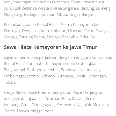
penyebarangan pelabuhan Gilimanuk. Selanjutnya menuju
pulau Bali destinasi wisata di area Singaraja, Badung, Buleleng,
Klungkung, Bedugul, Tabanan, Ubud, hingga Bangli.
Kemudian layanan Rental Hiace Premio Kemayoran ke
Seminyak, Denpasar, Kuta, Jimbaran, Uluwatu, Celuk, Gianyar,
Canggu, Tanjung Benoa, Mengwi, Besakih – Pulau Bali.
Sewa Hiace Kemayoran ke Jawa Timur
Layanan berikutnya perjalanan dengan menggunakan armada
Rental Hiace Commuter Kemayoran untuk rute tujuan ke
Banyuwangi, Situbondo, Jember, Bondowoso, Lumajang,
Probolinggo, Bromo, Sidoarjo, Surabaya, Gresik, Lamongan,
Tuban,.
Harga Rental Hiace Premio Kemayoran Murah terjangkau
dengan rute tujuan ke Pasuruan, Batu, Malang Kediri,
Jombang, Blitar, Tulungagung, Kertosono, Nganjuk, Mojokerto,
Tretes, Trawas, hingga Pacet.