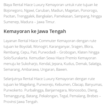
Biaya Rental Hiace Luxury Kemayoran untuk rute tujuan ke
Bojonegoro, Ngawi, Caruban, Madiun, Magetan, Ponorogo,
Pacitan, Trenggalek, Bangkalan, Pamekasan, Sampang, hingga
Sumenep, Madura – Jawa Timur.
Kemayoran ke Jawa Tengah
Layanan Rental Hiace Commuter Kemayoran dengan rute
tujuan ke Boyolali, Wonogiri, Karanganyar, Sragen, Blora,
Rembang, Cepu, Pati, Purwodadi – Grobogan, Klaten hingga
Solo/Surakarta. Kemudian Sewa Hiace Premio Kemayoran
menuju ke Sukoharjo, Kendal, Jepara, Kudus, Demak, Salatiga,
Semarang, Ambarawa, Ungaran, Bawen.
Selanjutnya Rental Hiace Luxury Kemayoran dengan rute
tujuan ke Magelang, Purworejo, Kebumen, Cilacap, Banyumas,
Purwokerto. Purbalingga, Banjarnegara, Wonosobo, Dieng,
Temanggung, Batang, Pekalongan, Tegal, Pemalang, Brebes –
Provinsi Jawa Tengah.