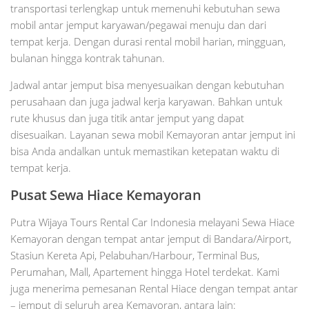
transportasi terlengkap untuk memenuhi kebutuhan sewa
mobil antar jemput karyawan/pegawai menuju dan dari
tempat kerja. Dengan durasi rental mobil harian, mingguan,
bulanan hingga kontrak tahunan.
Jadwal antar jemput bisa menyesuaikan dengan kebutuhan
perusahaan dan juga jadwal kerja karyawan. Bahkan untuk
rute khusus dan juga titik antar jemput yang dapat
disesuaikan. Layanan sewa mobil Kemayoran antar jemput ini
bisa Anda andalkan untuk memastikan ketepatan waktu di
tempat kerja.
Pusat Sewa Hiace Kemayoran
Putra Wijaya Tours Rental Car Indonesia melayani Sewa Hiace
Kemayoran dengan tempat antar jemput di Bandara/Airport,
Stasiun Kereta Api, Pelabuhan/Harbour, Terminal Bus,
Perumahan, Mall, Apartement hingga Hotel terdekat. Kami
juga menerima pemesanan Rental Hiace dengan tempat antar
– jemput di seluruh area Kemayoran, antara lain: