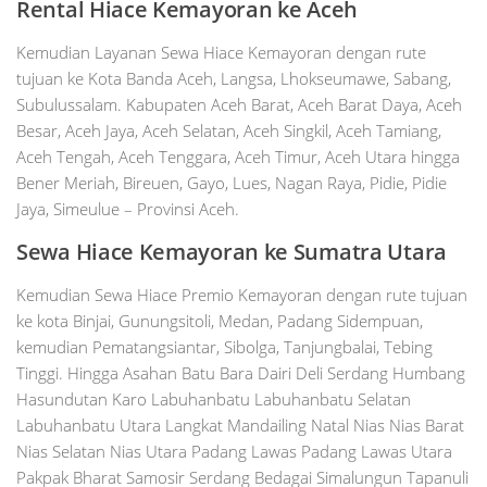
Rental Hiace Kemayoran ke Aceh
Kemudian Layanan Sewa Hiace Kemayoran dengan rute
tujuan ke Kota Banda Aceh, Langsa, Lhokseumawe, Sabang,
Subulussalam. Kabupaten Aceh Barat, Aceh Barat Daya, Aceh
Besar, Aceh Jaya, Aceh Selatan, Aceh Singkil, Aceh Tamiang,
Aceh Tengah, Aceh Tenggara, Aceh Timur, Aceh Utara hingga
Bener Meriah, Bireuen, Gayo, Lues, Nagan Raya, Pidie, Pidie
Jaya, Simeulue – Provinsi Aceh.
Sewa Hiace Kemayoran ke Sumatra Utara
Kemudian Sewa Hiace Premio Kemayoran dengan rute tujuan
ke kota Binjai, Gunungsitoli, Medan, Padang Sidempuan,
kemudian Pematangsiantar, Sibolga, Tanjungbalai, Tebing
Tinggi. Hingga Asahan Batu Bara Dairi Deli Serdang Humbang
Hasundutan Karo Labuhanbatu Labuhanbatu Selatan
Labuhanbatu Utara Langkat Mandailing Natal Nias Nias Barat
Nias Selatan Nias Utara Padang Lawas Padang Lawas Utara
Pakpak Bharat Samosir Serdang Bedagai Simalungun Tapanuli