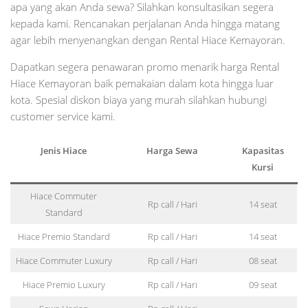
apa yang akan Anda sewa? Silahkan konsultasikan segera
kepada kami. Rencanakan perjalanan Anda hingga matang
agar lebih menyenangkan dengan Rental Hiace Kemayoran.
Dapatkan segera penawaran promo menarik harga Rental
Hiace Kemayoran baik pemakaian dalam kota hingga luar
kota. Spesial diskon biaya yang murah silahkan hubungi
customer service kami.
Jenis Hiace
Harga Sewa
Kapasitas
Kursi
Hiace Commuter
Rp call / Hari
14 seat
Standard
Hiace Premio Standard
Rp call / Hari
14 seat
Hiace Commuter Luxury
Rp call / Hari
08 seat
Hiace Premio Luxury
Rp call / Hari
09 seat