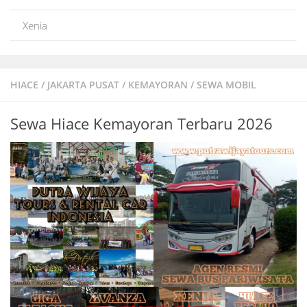
Xenia
HIACE
/
JAKARTA PUSAT
/
KEMAYORAN
/
SEWA MOBIL
Sewa Hiace Kemayoran Terbaru 2026