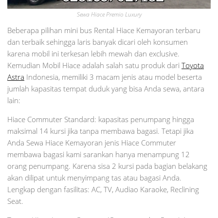
Sewa Hiace Premio Luxury
Beberapa pilihan mini bus Rental Hiace Kemayoran terbaru
dan terbaik sehingga laris banyak dicari oleh konsumen
karena mobil ini terkesan lebih mewah dan exclusive.
Kemudian Mobil Hiace adalah salah satu produk dari
Toyota
Astra
Indonesia, memiliki 3 macam jenis atau model beserta
jumlah kapasitas tempat duduk yang bisa Anda sewa, antara
lain:
Hiace Commuter Standard: kapasitas penumpang hingga
maksimal 14 kursi jika tanpa membawa bagasi. Tetapi jika
Anda Sewa Hiace Kemayoran jenis Hiace Commuter
membawa bagasi kami sarankan hanya menampung 12
orang penumpang. Karena sisa 2 kursi pada bagian belakang
akan dilipat untuk menyimpang tas atau bagasi Anda.
Lengkap dengan fasilitas: AC, TV, Audiao Karaoke, Reclining
Seat.