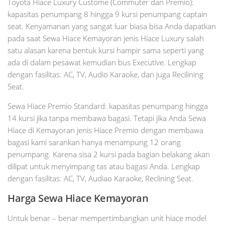
Toyota Hiace Luxury Custome (Commuter dan Premio):
kapasitas penumpang 8 hingga 9 kursi penumpang captain
seat. Kenyamanan yang sangat luar biasa bisa Anda dapatkan
pada saat Sewa Hiace Kemayoran jenis Hiace Luxury salah
satu alasan karena bentuk kursi hampir sama seperti yang
ada di dalam pesawat kemudian bus Executive. Lengkap
dengan fasilitas: AC, TV, Audio Karaoke, dan juga Recilining
Seat.
Sewa Hiace Premio Standard: kapasitas penumpang hingga
14 kursi jika tanpa membawa bagasi. Tetapi jika Anda Sewa
Hiace di Kemayoran jenis Hiace Premio dengan membawa
bagasi kami sarankan hanya menampung 12 orang
penumpang. Karena sisa 2 kursi pada bagian belakang akan
dilipat untuk menyimpang tas atau bagasi Anda. Lengkap
dengan fasilitas: AC, TV, Audiao Karaoke, Reclining Seat.
Harga Sewa Hiace Kemayoran
Untuk benar – benar mempertimbangkan unit hiace model