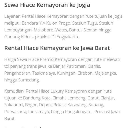
Sewa Hiace Kemayoran ke Jogja
Layanan Rental Hiace Kemayoran dengan rute tujuan ke Jogja,
meliputi: Bandara YIA Kulon Progo, Stasiun Tugu, Stasiun
Lempuyangan, Malioboro, Wates, Bantul, Sleman hingga
Gunung Kidul – provinsi DI Yogyakarta.
Rental
Hiace Kemayoran ke Jawa Barat
Harga Sewa Hiace Premio Kemayoran dengan rute melewati
tol panjang trans jawa ke Banjar Patroman, Ciamis,
Pangandaran, Tasikmalaya, Kuningan, Cirebon, Majalengka,
hingga Sumedang.
Kemudian, Rental Hiace Luxury Kemayoran dengan rute
tujuan ke Bandung Kota, Cimahi, Lembang, Garut, Cianjur,
Sukabumi, Bogor, Depok, Bekasi, Karawang, Subang,
Purwakarta, Indramayu, hingga Pangalengan – Provinsi Jawa
Barat.