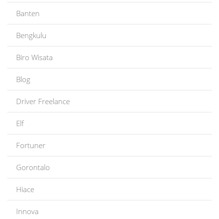
Banten
Bengkulu
Biro Wisata
Blog
Driver Freelance
Elf
Fortuner
Gorontalo
Hiace
Innova