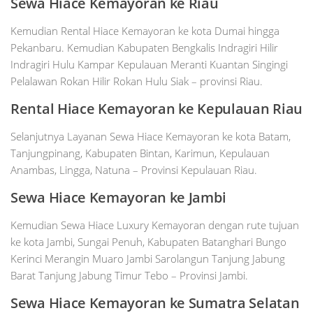
Sewa Hiace Kemayoran ke Riau
Kemudian Rental Hiace Kemayoran ke kota Dumai hingga
Pekanbaru. Kemudian Kabupaten Bengkalis Indragiri Hilir
Indragiri Hulu Kampar Kepulauan Meranti Kuantan Singingi
Pelalawan Rokan Hilir Rokan Hulu Siak – provinsi Riau.
Rental Hiace Kemayoran ke Kepulauan Riau
Selanjutnya Layanan Sewa Hiace Kemayoran ke kota Batam,
Tanjungpinang, Kabupaten Bintan, Karimun, Kepulauan
Anambas, Lingga, Natuna – Provinsi Kepulauan Riau.
Sewa Hiace Kemayoran ke Jambi
Kemudian Sewa Hiace Luxury Kemayoran dengan rute tujuan
ke kota Jambi, Sungai Penuh, Kabupaten Batanghari Bungo
Kerinci Merangin Muaro Jambi Sarolangun Tanjung Jabung
Barat Tanjung Jabung Timur Tebo – Provinsi Jambi.
Sewa Hiace Kemayoran ke Sumatra Selatan