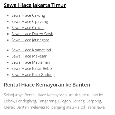
Sewa Hiace Jakarta Timur
Sewa Hiace Cakung
Sewa Hiace Cipayung
Sewa Hiace Ciracas
Sewa Hiace Duren Sawit
Sewa Hiace Jatinegara
Sewa Hiace Kramat Jati
Sewa Hiace Makasar
Sewa Hiace Matraman
Sewa Hiace Pasar Rebo
Sewa Hiace Pulo Gadung
Rental Hiace Kemayoran
ke
B
anten
Selanjutnya Rental Hiace Kemayoran untuk rute tujuan ke
Lebak, Pandeglang, Tangerang, Cilegon, Serang, Serpong,
Merak, Banten melewati tol panjang atau via tol Trans Jawa.