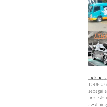
Indonesi
TOUR dan
sebagai 
profesio
awal hing