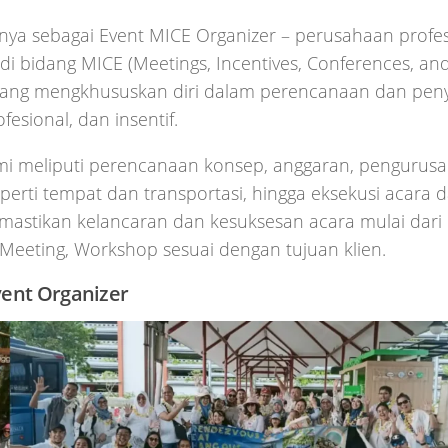
nya sebagai Event MICE Organizer – perusahaan profes
di bidang MICE (Meetings, Incentives, Conferences, and 
yang mengkhususkan diri dalam perencanaan dan pen
ofesional, dan insentif.
mi meliputi perencanaan konsep, anggaran, pengurusa
seperti tempat dan transportasi, hingga eksekusi acara d
emastikan kelancaran dan kesuksesan acara mulai dari
Meeting, Workshop sesuai dengan tujuan klien.
vent Organizer