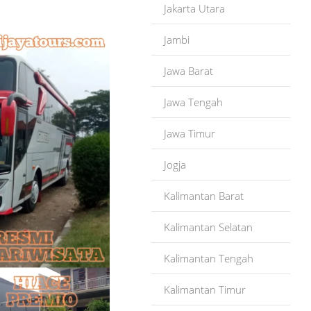
Jakarta Utara
Jambi
Jawa Barat
Jawa Tengah
Jawa Timur
Jogja
Kalimantan Barat
Kalimantan Selatan
Kalimantan Tengah
Kalimantan Timur