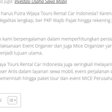
a Juga:
Investasi Usaha Sewa Mobil
arus Putra Wijaya Tours Rental Car Indonesia? Karen
 legalitas lengkap, ber PKP Wajib Pajak hingga rekenin
 kami berpengalaman dalam memperhitungkan persi
laksanaan Event Organier dan juga Mice Organizer ya
enjadi tujuan utama.
aya Tours Rental Car Indonesia juga seringkali melayani
ser Artis dalam layanan sewa mobil, event perjalanan 
 Pemerintah hingga paket tour dan event MICE Perusa
i