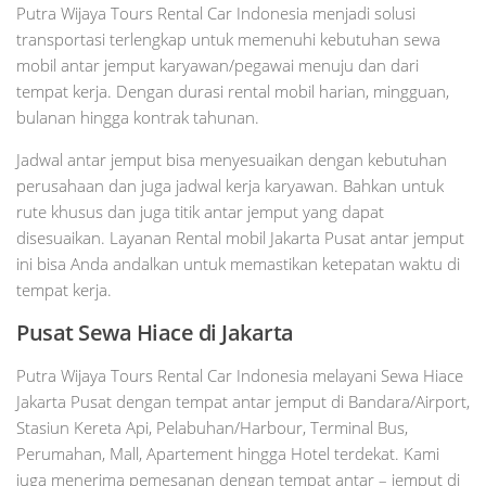
Putra Wijaya Tours Rental Car Indonesia menjadi solusi
transportasi terlengkap untuk memenuhi kebutuhan sewa
mobil antar jemput karyawan/pegawai menuju dan dari
tempat kerja. Dengan durasi rental mobil harian, mingguan,
bulanan hingga kontrak tahunan.
Jadwal antar jemput bisa menyesuaikan dengan kebutuhan
perusahaan dan juga jadwal kerja karyawan. Bahkan untuk
rute khusus dan juga titik antar jemput yang dapat
disesuaikan. Layanan Rental mobil Jakarta Pusat antar jemput
ini bisa Anda andalkan untuk memastikan ketepatan waktu di
tempat kerja.
Pusat Sewa Hiace di Jakarta
Putra Wijaya Tours Rental Car Indonesia melayani Sewa Hiace
Jakarta Pusat dengan tempat antar jemput di Bandara/Airport,
Stasiun Kereta Api, Pelabuhan/Harbour, Terminal Bus,
Perumahan, Mall, Apartement hingga Hotel terdekat. Kami
juga menerima pemesanan dengan tempat antar – jemput di