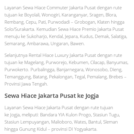
Layanan Sewa Hiace Commuter Jakarta Pusat dengan rute
tujuan ke Boyolali, Wonogiri, Karanganyar, Sragen, Blora,
Rembang, Cepu, Pati, Purwodadi – Grobogan, Klaten hingga
Solo/Surakarta. Kemudian Sewa Hiace Premio Jakarta Pusat
menuju ke Sukoharjo, Kendal, Jepara, Kudus, Demak, Salatiga,
Semarang, Ambarawa, Ungaran, Bawen.
Selanjutnya Rental Hiace Luxury Jakarta Pusat dengan rute
tujuan ke Magelang, Purworejo, Kebumen, Cilacap, Banyumas,
Purwokerto. Purbalingga, Banjarnegara, Wonosobo, Dieng,
Temanggung, Batang, Pekalongan, Tegal, Pemalang, Brebes –
Provinsi Jawa Tengah.
Sewa Hiace Jakarta Pusat ke Jogja
Layanan Sewa Hiace Jakarta Pusat dengan rute tujuan
ke Jogja, meliputi: Bandara YIA Kulon Progo, Stasiun Tugu,
Stasiun Lempuyangan, Malioboro, Wates, Bantul, Sleman
hingga Gunung Kidul – provinsi DI Yogyakarta.