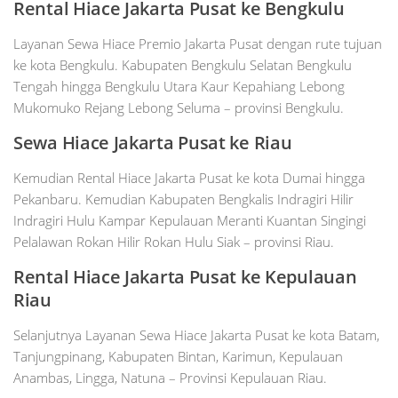
Rental Hiace Jakarta Pusat ke Bengkulu
Layanan Sewa Hiace Premio Jakarta Pusat dengan rute tujuan
ke kota Bengkulu. Kabupaten Bengkulu Selatan Bengkulu
Tengah hingga Bengkulu Utara Kaur Kepahiang Lebong
Mukomuko Rejang Lebong Seluma – provinsi Bengkulu.
Sewa Hiace Jakarta Pusat ke Riau
Kemudian Rental Hiace Jakarta Pusat ke kota Dumai hingga
Pekanbaru. Kemudian Kabupaten Bengkalis Indragiri Hilir
Indragiri Hulu Kampar Kepulauan Meranti Kuantan Singingi
Pelalawan Rokan Hilir Rokan Hulu Siak – provinsi Riau.
Rental Hiace Jakarta Pusat ke Kepulauan
Riau
Selanjutnya Layanan Sewa Hiace Jakarta Pusat ke kota Batam,
Tanjungpinang, Kabupaten Bintan, Karimun, Kepulauan
Anambas, Lingga, Natuna – Provinsi Kepulauan Riau.