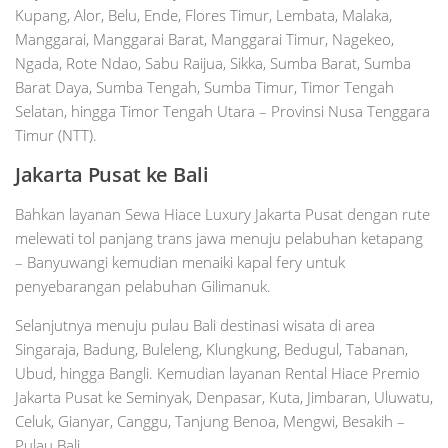
Kupang, Alor, Belu, Ende, Flores Timur, Lembata, Malaka,
Manggarai, Manggarai Barat, Manggarai Timur, Nagekeo,
Ngada, Rote Ndao, Sabu Raijua, Sikka, Sumba Barat, Sumba
Barat Daya, Sumba Tengah, Sumba Timur, Timor Tengah
Selatan, hingga Timor Tengah Utara – Provinsi Nusa Tenggara
Timur (NTT).
Jakarta Pusat ke Bali
Bahkan layanan Sewa Hiace Luxury Jakarta Pusat dengan rute
melewati tol panjang trans jawa menuju pelabuhan ketapang
– Banyuwangi kemudian menaiki kapal fery untuk
penyebarangan pelabuhan Gilimanuk.
Selanjutnya menuju pulau Bali destinasi wisata di area
Singaraja, Badung, Buleleng, Klungkung, Bedugul, Tabanan,
Ubud, hingga Bangli. Kemudian layanan Rental Hiace Premio
Jakarta Pusat ke Seminyak, Denpasar, Kuta, Jimbaran, Uluwatu,
Celuk, Gianyar, Canggu, Tanjung Benoa, Mengwi, Besakih –
Pulau Bali.