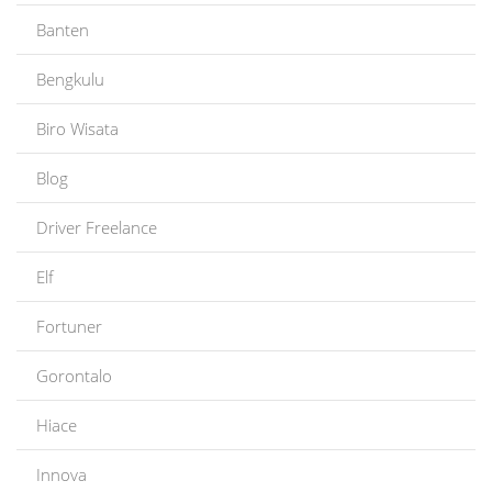
Banten
Bengkulu
Biro Wisata
Blog
Driver Freelance
Elf
Fortuner
Gorontalo
Hiace
Innova