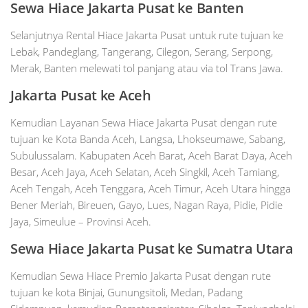
Sewa Hiace Jakarta Pusat ke
Banten
Selanjutnya Rental Hiace Jakarta Pusat untuk rute tujuan ke
Lebak, Pandeglang, Tangerang, Cilegon, Serang, Serpong,
Merak, Banten melewati tol panjang atau via tol Trans Jawa.
Jakarta Pusat ke Aceh
Kemudian Layanan Sewa Hiace Jakarta Pusat dengan rute
tujuan ke Kota Banda Aceh, Langsa, Lhokseumawe, Sabang,
Subulussalam. Kabupaten Aceh Barat, Aceh Barat Daya, Aceh
Besar, Aceh Jaya, Aceh Selatan, Aceh Singkil, Aceh Tamiang,
Aceh Tengah, Aceh Tenggara, Aceh Timur, Aceh Utara hingga
Bener Meriah, Bireuen, Gayo, Lues, Nagan Raya, Pidie, Pidie
Jaya, Simeulue – Provinsi Aceh.
Sewa Hiace Jakarta Pusat ke Sumatra Utara
Kemudian Sewa Hiace Premio Jakarta Pusat dengan rute
tujuan ke kota Binjai, Gunungsitoli, Medan, Padang