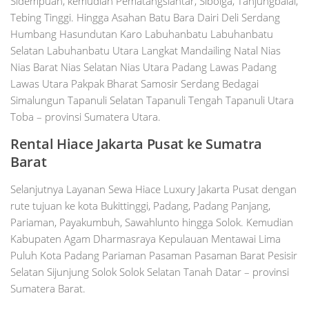
Sidempuan, kemudian Pematangsiantar, Sibolga, Tanjungbalai,
Tebing Tinggi. Hingga Asahan Batu Bara Dairi Deli Serdang
Humbang Hasundutan Karo Labuhanbatu Labuhanbatu
Selatan Labuhanbatu Utara Langkat Mandailing Natal Nias
Nias Barat Nias Selatan Nias Utara Padang Lawas Padang
Lawas Utara Pakpak Bharat Samosir Serdang Bedagai
Simalungun Tapanuli Selatan Tapanuli Tengah Tapanuli Utara
Toba – provinsi Sumatera Utara.
Rental Hiace Jakarta Pusat ke Sumatra
Barat
Selanjutnya Layanan Sewa Hiace Luxury Jakarta Pusat dengan
rute tujuan ke kota Bukittinggi, Padang, Padang Panjang,
Pariaman, Payakumbuh, Sawahlunto hingga Solok. Kemudian
Kabupaten Agam Dharmasraya Kepulauan Mentawai Lima
Puluh Kota Padang Pariaman Pasaman Pasaman Barat Pesisir
Selatan Sijunjung Solok Solok Selatan Tanah Datar – provinsi
Sumatera Barat.