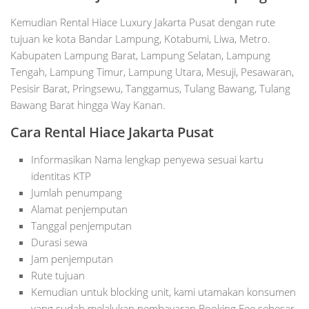
Kemudian Rental Hiace Luxury Jakarta Pusat dengan rute
tujuan ke kota Bandar Lampung, Kotabumi, Liwa, Metro.
Kabupaten Lampung Barat, Lampung Selatan, Lampung
Tengah, Lampung Timur, Lampung Utara, Mesuji, Pesawaran,
Pesisir Barat, Pringsewu, Tanggamus, Tulang Bawang, Tulang
Bawang Barat hingga Way Kanan.
Cara Rental Hiace Jakarta Pusat
Informasikan Nama lengkap penyewa sesuai kartu
identitas KTP
Jumlah penumpang
Alamat penjemputan
Tanggal penjemputan
Durasi sewa
Jam penjemputan
Rute tujuan
Kemudian untuk blocking unit, kami utamakan konsumen
yang sudah melalukan pembayaran Booking Fee sebesar