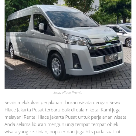
Sewa Hiace Premio
Selain melakukan perjalanan liburan wisata dengan Sewa
Hiace Jakarta Pusat terbaru baik di dalam kota. Kami juga
melayani Rental Hiace Jakarta Pusat untuk perjalanan wisata
Anda selama liburan mengunjungi tempat-tempat objek
wisata yang ke-kinian, populer dan juga hits pada saat ini.