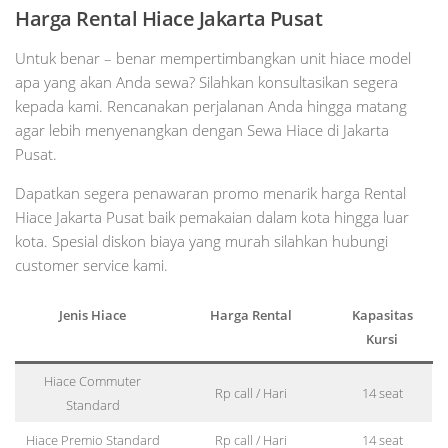
Harga Rental Hiace Jakarta Pusat
Untuk benar – benar mempertimbangkan unit hiace model
apa yang akan Anda sewa? Silahkan konsultasikan segera
kepada kami. Rencanakan perjalanan Anda hingga matang
agar lebih menyenangkan dengan Sewa Hiace di Jakarta
Pusat.
Dapatkan segera penawaran promo menarik harga Rental
Hiace Jakarta Pusat baik pemakaian dalam kota hingga luar
kota. Spesial diskon biaya yang murah silahkan hubungi
customer service kami.
Jenis Hiace
Harga Rental
Kapasitas
Kursi
Hiace Commuter
Rp call / Hari
14 seat
Standard
Hiace Premio Standard
Rp call / Hari
14 seat