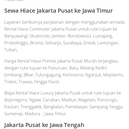
Sewa Hiace Jakarta Pusat ke Jawa Timur
Layanan berikutnya perjalanan dengan menggunakan armada
Rental Hiace Commuter Jakarta Pusat untuk rute tujuan ke
Banyuwangi, Situbondo, Jember, Bondowoso, Lumajang,
Probolinggo, Bromo, Sidoarjo, Surabaya, Gresik, Lamongan,
Tuban,.
Harga Rental Hiace Premio Jakarta Pusat Murah terjangkau
dengan rute tujuan ke Pasuruan, Batu, Malang Kediri,
Jombang, Blitar, Tulungagung, Kertosono, Nganjuk, Mojokerto,
Tretes, Trawas, hingga Pacet.
Biaya Rental Hiace Luxury Jakarta Pusat untuk rute tujuan ke
Bojonegoro, Ngawi, Caruban, Madiun, Magetan, Ponorogo,
Pacitan, Trenggalek, Bangkalan, Pamekasan, Sampang, hingga
Sumenep, Madura – Jawa Timur.
Jakarta Pusat ke Jawa Tengah