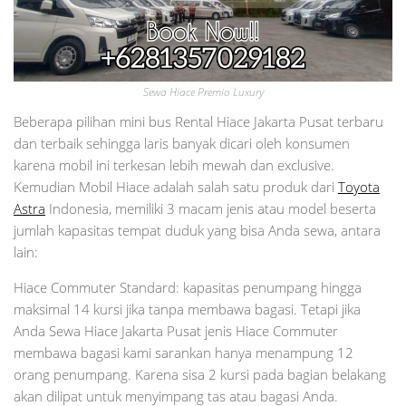
Sewa Hiace Premio Luxury
Beberapa pilihan mini bus Rental Hiace Jakarta Pusat terbaru
dan terbaik sehingga laris banyak dicari oleh konsumen
karena mobil ini terkesan lebih mewah dan exclusive.
Kemudian Mobil Hiace adalah salah satu produk dari
Toyota
Astra
Indonesia, memiliki 3 macam jenis atau model beserta
jumlah kapasitas tempat duduk yang bisa Anda sewa, antara
lain:
Hiace Commuter Standard: kapasitas penumpang hingga
maksimal 14 kursi jika tanpa membawa bagasi. Tetapi jika
Anda Sewa Hiace Jakarta Pusat jenis Hiace Commuter
membawa bagasi kami sarankan hanya menampung 12
orang penumpang. Karena sisa 2 kursi pada bagian belakang
akan dilipat untuk menyimpang tas atau bagasi Anda.