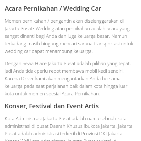
Acara Pernikahan / Wedding Car
Momen pernikahan / pengantin akan diselenggarakan di
Jakarta Pusat? Wedding atau pernikahan adalah acara yang
sangat dinanti bagi Anda dan juga keluarga besar. Namun
terkadang masih bingung mencari sarana transportasi untuk
wedding car dapat menampung keluarga.
Dengan Sewa Hiace Jakarta Pusat adalah pilihan yang tepat,
jadi Anda tidak perlu repot membawa mobil kecil sendiri.
Karena Driver kami akan mengantarkan Anda bersama
keluarga pada saat perjalanan baik dalam kota hingga luar
kota untuk momen spesial Acara Pernikahan.
Konser, Festival dan Event Artis
Kota Administrasi Jakarta Pusat adalah nama sebuah kota
administrasi di pusat Daerah Khusus Ibukota Jakarta. Jakarta
Pusat adalah administrasi terkecil di Provinsi DKI Jakarta.
Kantor Wali kota Administrasi Jakarta Pusat terletak di