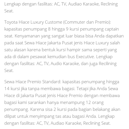
Lengkap dengan fasilitas: AC, TV, Audiao Karaoke, Reclining
Seat.
Toyota Hiace Luxury Custome (Commuter dan Premio):
kapasitas penumpang 8 hingga 9 kursi penumpang captain
seat. Kenyamanan yang sangat luar biasa bisa Anda dapatkan
pada saat Sewa Hiace Jakarta Pusat jenis Hiace Luxury salah
satu alasan karena bentuk kursi hampir sama seperti yang
ada di dalam pesawat kemudian bus Executive. Lengkap
dengan fasilitas: AC, TV, Audio Karaoke, dan juga Recilining
Seat.
Sewa Hiace Premio Standard: kapasitas penumpang hingga
14 kursi jika tanpa membawa bagasi. Tetapi jika Anda Sewa
Hiace di Jakarta Pusat jenis Hiace Premio dengan membawa
bagasi kami sarankan hanya menampung 12 orang
penumpang. Karena sisa 2 kursi pada bagian belakang akan
dilipat untuk menyimpang tas atau bagasi Anda. Lengkap
dengan fasilitas: AC, TV, Audiao Karaoke, Reclining Seat.