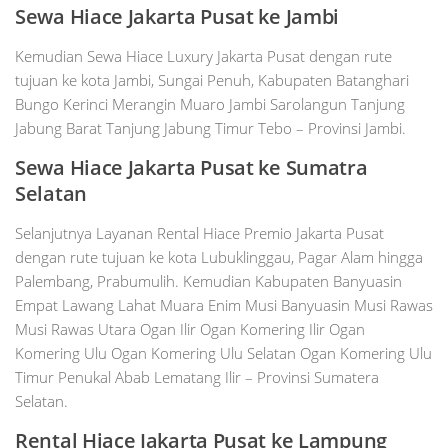
Sewa Hiace Jakarta Pusat ke Jambi
Kemudian Sewa Hiace Luxury Jakarta Pusat dengan rute
tujuan ke kota Jambi, Sungai Penuh, Kabupaten Batanghari
Bungo Kerinci Merangin Muaro Jambi Sarolangun Tanjung
Jabung Barat Tanjung Jabung Timur Tebo – Provinsi Jambi.
Sewa Hiace Jakarta Pusat ke S
umatra
Selatan
Selanjutnya Layanan Rental Hiace Premio Jakarta Pusat
dengan rute tujuan ke kota Lubuklinggau, Pagar Alam hingga
Palembang, Prabumulih. Kemudian Kabupaten Banyuasin
Empat Lawang Lahat Muara Enim Musi Banyuasin Musi Rawas
Musi Rawas Utara Ogan Ilir Ogan Komering Ilir Ogan
Komering Ulu Ogan Komering Ulu Selatan Ogan Komering Ulu
Timur Penukal Abab Lematang Ilir – Provinsi Sumatera
Selatan.
Rental Hiace Jakarta Pusat ke Lampung