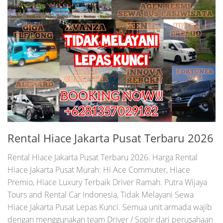
Rental Hiace Jakarta Pusat Terbaru 2026
Rental Hiace Jakarta Pusat Terbaru 2026. Harga Rental
Hiace Jakarta Pusat Murah: Hi Ace Commuter, Hiace
Premio, Hiace Luxury Terbaik Driver Ramah. Putra Wijaya
Tours and Rental Car Indonesia, Tidak Melayani Sewa
Hiace Jakarta Pusat Lepas Kunci. Semua unit armada wajib
dengan menggunakan team Driver / Sopir dari perusahaan