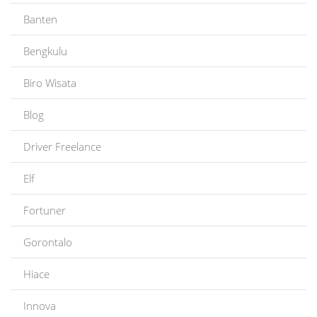
Banten
Bengkulu
Biro Wisata
Blog
Driver Freelance
Elf
Fortuner
Gorontalo
Hiace
Innova