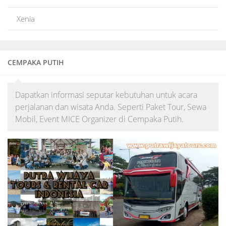
Xenia
CEMPAKA PUTIH
Dapatkan informasi seputar kebutuhan untuk acara
perjalanan dan wisata Anda. Seperti Paket Tour, Sewa
Mobil, Event MICE Organizer di Cempaka Putih.