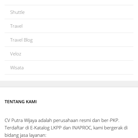
Shuttle
Travel
Travel Blog
Veloz
Wisata
TENTANG KAMI
CV Putra Wijaya adalah perusahaan resmi dan ber-PKP.
Terdaftar di E-Katalog LKPP dan INAPROC, kami bergerak di
bidang jasa layanan: