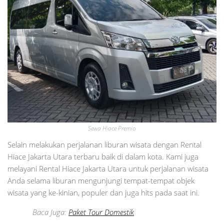
Sewa Hiace Premio
Selain melakukan perjalanan liburan wisata dengan Rental
Hiace Jakarta Utara terbaru baik di dalam kota. Kami juga
melayani Rental Hiace Jakarta Utara untuk perjalanan wisata
Anda selama liburan mengunjungi tempat-tempat objek
wisata yang ke-kinian, populer dan juga hits pada saat ini.
Baca Juga:
Paket Tour Domestik