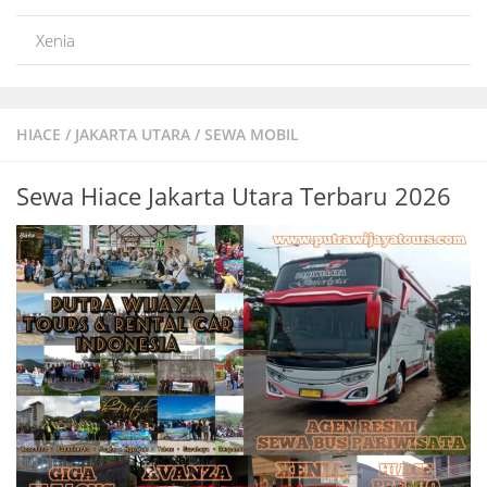
Xenia
HIACE
/
JAKARTA UTARA
/
SEWA MOBIL
Sewa Hiace Jakarta Utara Terbaru 2026