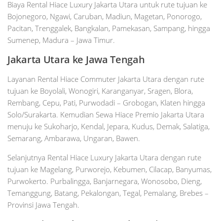
Biaya Rental Hiace Luxury Jakarta Utara untuk rute tujuan ke
Bojonegoro, Ngawi, Caruban, Madiun, Magetan, Ponorogo,
Pacitan, Trenggalek, Bangkalan, Pamekasan, Sampang, hingga
Sumenep, Madura – Jawa Timur.
Jakarta Utara ke Jawa Tengah
Layanan Rental Hiace Commuter Jakarta Utara dengan rute
tujuan ke Boyolali, Wonogiri, Karanganyar, Sragen, Blora,
Rembang, Cepu, Pati, Purwodadi – Grobogan, Klaten hingga
Solo/Surakarta. Kemudian Sewa Hiace Premio Jakarta Utara
menuju ke Sukoharjo, Kendal, Jepara, Kudus, Demak, Salatiga,
Semarang, Ambarawa, Ungaran, Bawen.
Selanjutnya Rental Hiace Luxury Jakarta Utara dengan rute
tujuan ke Magelang, Purworejo, Kebumen, Cilacap, Banyumas,
Purwokerto. Purbalingga, Banjarnegara, Wonosobo, Dieng,
Temanggung, Batang, Pekalongan, Tegal, Pemalang, Brebes –
Provinsi Jawa Tengah.