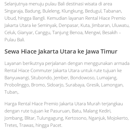
Selanjutnya menuju pulau Bali destinasi wisata di area
Singaraja, Badung, Buleleng, Klungkung, Bedugul, Tabanan,
Ubud, hingga Bangli. Kemudian layanan Rental Hiace Premio
Jakarta Utara ke Seminyak, Denpasar, Kuta, Jimbaran, Uluwatu,
Celuk, Gianyar, Canggu, Tanjung Benoa, Mengwi, Besakih –
Pulau Bali.
Sewa Hiace Jakarta Utara ke Jawa Timur
Layanan berikutnya perjalanan dengan menggunakan armada
Rental Hiace Commuter Jakarta Utara untuk rute tujuan ke
Banyuwangi, Situbondo, Jember, Bondowoso, Lumajang,
Probolinggo, Bromo, Sidoarjo, Surabaya, Gresik, Lamongan,
Tuban,.
Harga Rental Hiace Premio Jakarta Utara Murah terjangkau
dengan rute tujuan ke Pasuruan, Batu, Malang Kediri,
Jombang, Blitar, Tulungagung, Kertosono, Nganjuk, Mojokerto,
Tretes, Trawas, hingga Pacet.