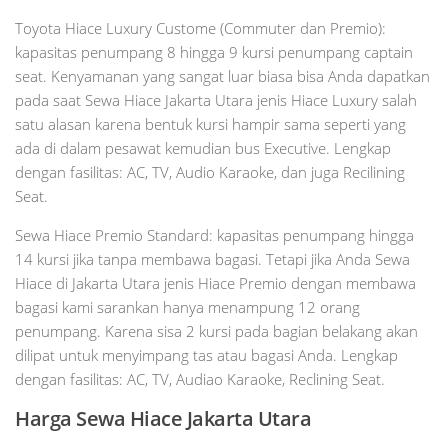
Toyota Hiace Luxury Custome (Commuter dan Premio):
kapasitas penumpang 8 hingga 9 kursi penumpang captain
seat. Kenyamanan yang sangat luar biasa bisa Anda dapatkan
pada saat Sewa Hiace Jakarta Utara jenis Hiace Luxury salah
satu alasan karena bentuk kursi hampir sama seperti yang
ada di dalam pesawat kemudian bus Executive. Lengkap
dengan fasilitas: AC, TV, Audio Karaoke, dan juga Recilining
Seat.
Sewa Hiace Premio Standard: kapasitas penumpang hingga
14 kursi jika tanpa membawa bagasi. Tetapi jika Anda Sewa
Hiace di Jakarta Utara jenis Hiace Premio dengan membawa
bagasi kami sarankan hanya menampung 12 orang
penumpang. Karena sisa 2 kursi pada bagian belakang akan
dilipat untuk menyimpang tas atau bagasi Anda. Lengkap
dengan fasilitas: AC, TV, Audiao Karaoke, Reclining Seat.
Harga Sewa Hiace Jakarta Utara