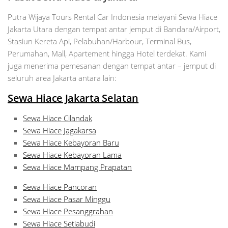
Putra Wijaya Tours Rental Car Indonesia melayani Sewa Hiace
Jakarta Utara dengan tempat antar jemput di Bandara/Airport,
Stasiun Kereta Api, Pelabuhan/Harbour, Terminal Bus,
Perumahan, Mall, Apartement hingga Hotel terdekat. Kami
juga menerima pemesanan dengan tempat antar – jemput di
seluruh area Jakarta antara lain:
Sewa Hiace Jakarta Selatan
Sewa Hiace Cilandak
Sewa Hiace Jagakarsa
Sewa Hiace Kebayoran Baru
Sewa Hiace Kebayoran Lama
Sewa Hiace Mampang Prapatan
Sewa Hiace Pancoran
Sewa Hiace Pasar Minggu
Sewa Hiace Pesanggrahan
Sewa Hiace Setiabudi