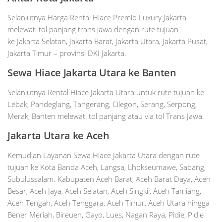
Selanjutnya Harga Rental Hiace Premio Luxury Jakarta
melewati tol panjang trans jawa dengan rute tujuan
ke Jakarta Selatan, Jakarta Barat, Jakarta Utara, Jakarta Pusat,
Jakarta Timur – provinsi DKI Jakarta.
Sewa Hiace Jakarta Utara ke
Banten
Selanjutnya Rental Hiace Jakarta Utara untuk rute tujuan ke
Lebak, Pandeglang, Tangerang, Cilegon, Serang, Serpong,
Merak, Banten melewati tol panjang atau via tol Trans Jawa.
Jakarta Utara ke Aceh
Kemudian Layanan Sewa Hiace Jakarta Utara dengan rute
tujuan ke Kota Banda Aceh, Langsa, Lhokseumawe, Sabang,
Subulussalam. Kabupaten Aceh Barat, Aceh Barat Daya, Aceh
Besar, Aceh Jaya, Aceh Selatan, Aceh Singkil, Aceh Tamiang,
Aceh Tengah, Aceh Tenggara, Aceh Timur, Aceh Utara hingga
Bener Meriah, Bireuen, Gayo, Lues, Nagan Raya, Pidie, Pidie