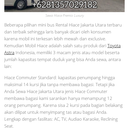
Sewa Hiace Premio Luxury
Beberapa pilihan mini bus Rental Hiace Jakarta Utara terbaru
dan terbaik sehingga laris banyak dicari oleh konsumen
karena mobil ini terkesan lebih mewah dan exclusive.
Kemudian Mobil Hiace adalah salah satu produk dari
Toyota
Astra
Indonesia, memiliki 3 macam jenis atau model beserta
jumlah kapasitas tempat duduk yang bisa Anda sewa, antara
lain:
Hiace Commuter Standard: kapasitas penumpang hingga
maksimal 14 kursi jika tanpa membawa bagasi. Tetapi jika
Anda Sewa Hiace Jakarta Utara jenis Hiace Commuter
membawa bagasi kami sarankan hanya menampung 12
orang penumpang. Karena sisa 2 kursi pada bagian belakang
akan dilipat untuk menyimpang tas atau bagasi Anda.
Lengkap dengan fasilitas: AC, TV, Audiao Karaoke, Reclining
Seat.