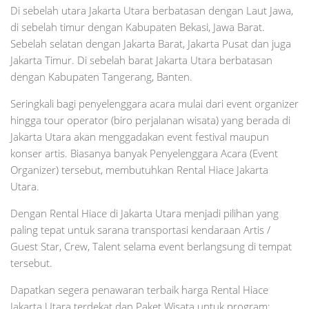
Di sebelah utara Jakarta Utara berbatasan dengan Laut Jawa,
di sebelah timur dengan Kabupaten Bekasi, Jawa Barat.
Sebelah selatan dengan Jakarta Barat, Jakarta Pusat dan juga
Jakarta Timur. Di sebelah barat Jakarta Utara berbatasan
dengan Kabupaten Tangerang, Banten.
Seringkali bagi penyelenggara acara mulai dari event organizer
hingga tour operator (biro perjalanan wisata) yang berada di
Jakarta Utara akan menggadakan event festival maupun
konser artis. Biasanya banyak Penyelenggara Acara (Event
Organizer) tersebut, membutuhkan Rental Hiace Jakarta
Utara.
Dengan Rental Hiace di Jakarta Utara menjadi pilihan yang
paling tepat untuk sarana transportasi kendaraan Artis /
Guest Star, Crew, Talent selama event berlangsung di tempat
tersebut.
Dapatkan segera penawaran terbaik harga Rental Hiace
Jakarta Utara terdekat dan Paket Wisata untuk program: