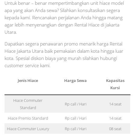
Untuk benar – benar mempertimbangkan unit hiace model
apa yang akan Anda sewa? Silahkan konsultasikan segera
kepada kami. Rencanakan perjalanan Anda hingga matang
agar lebih menyenangkan dengan Rental Hiace di Jakarta
Utara.
Dapatkan segera penawaran promo menarik harga Rental
Hiace Jakarta Utara baik pemakaian dalam kota hingga luar
kota. Spesial diskon biaya yang murah silahkan hubungi
customer service kami.
Jenis Hiace
Harga Sewa
Kapasitas
Kursi
Hiace Commuter
Rp call / Hari
14 seat
Standard
Hiace Premio Standard
Rp call / Hari
14 seat
Hiace Commuter Luxury
Rp call / Hari
08 seat