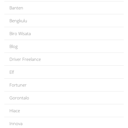
Banten
Bengkulu
Biro Wisata
Blog
Driver Freelance
Elf
Fortuner
Gorontalo
Hiace
Innova