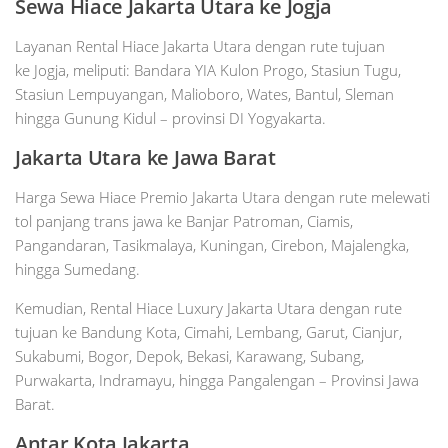
Sewa Hiace Jakarta Utara ke Jogja
Layanan Rental Hiace Jakarta Utara dengan rute tujuan
ke Jogja, meliputi: Bandara YIA Kulon Progo, Stasiun Tugu,
Stasiun Lempuyangan, Malioboro, Wates, Bantul, Sleman
hingga Gunung Kidul – provinsi DI Yogyakarta.
Jakarta Utara ke Jawa Barat
Harga Sewa Hiace Premio Jakarta Utara dengan rute melewati
tol panjang trans jawa ke Banjar Patroman, Ciamis,
Pangandaran, Tasikmalaya, Kuningan, Cirebon, Majalengka,
hingga Sumedang.
Kemudian, Rental Hiace Luxury Jakarta Utara dengan rute
tujuan ke Bandung Kota, Cimahi, Lembang, Garut, Cianjur,
Sukabumi, Bogor, Depok, Bekasi, Karawang, Subang,
Purwakarta, Indramayu, hingga Pangalengan – Provinsi Jawa
Barat.
Antar Kota Jakarta