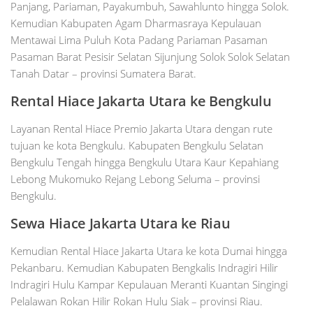
Panjang, Pariaman, Payakumbuh, Sawahlunto hingga Solok.
Kemudian Kabupaten Agam Dharmasraya Kepulauan
Mentawai Lima Puluh Kota Padang Pariaman Pasaman
Pasaman Barat Pesisir Selatan Sijunjung Solok Solok Selatan
Tanah Datar – provinsi Sumatera Barat.
Rental Hiace Jakarta Utara ke Bengkulu
Layanan Rental Hiace Premio Jakarta Utara dengan rute
tujuan ke kota Bengkulu. Kabupaten Bengkulu Selatan
Bengkulu Tengah hingga Bengkulu Utara Kaur Kepahiang
Lebong Mukomuko Rejang Lebong Seluma – provinsi
Bengkulu.
Sewa Hiace Jakarta Utara ke Riau
Kemudian Rental Hiace Jakarta Utara ke kota Dumai hingga
Pekanbaru. Kemudian Kabupaten Bengkalis Indragiri Hilir
Indragiri Hulu Kampar Kepulauan Meranti Kuantan Singingi
Pelalawan Rokan Hilir Rokan Hulu Siak – provinsi Riau.