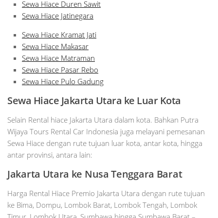
Sewa Hiace Duren Sawit
Sewa Hiace Jatinegara
Sewa Hiace Kramat Jati
Sewa Hiace Makasar
Sewa Hiace Matraman
Sewa Hiace Pasar Rebo
Sewa Hiace Pulo Gadung
Sewa Hiace Jakarta Utara ke Luar Kota
Selain Rental hiace Jakarta Utara dalam kota. Bahkan Putra
Wijaya Tours Rental Car Indonesia juga melayani pemesanan
Sewa Hiace dengan rute tujuan luar kota, antar kota, hingga
antar provinsi, antara lain:
Jakarta Utara ke Nusa Tenggara Barat
Harga Rental Hiace Premio Jakarta Utara dengan rute tujuan
ke Bima, Dompu, Lombok Barat, Lombok Tengah, Lombok
Timur, Lombok Utara, Sumbawa hingga Sumbawa Barat –