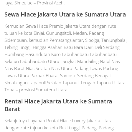
Jaya, Simeulue – Provinsi Aceh.
Sewa Hiace Jakarta Utara ke Sumatra Utara
Kemudian Sewa Hiace Premio Jakarta Utara dengan rute
tujuan ke kota Binjai, Gunungsitoli, Medan, Padang
Sidempuan, kemudian Pematangsiantar, Sibolga, Tanjungbalai,
Tebing Tinggi. Hingga Asahan Batu Bara Dairi Deli Serdang
Humbang Hasundutan Karo Labuhanbatu Labuhanbatu
Selatan Labuhanbatu Utara Langkat Mandailing Natal Nias
Nias Barat Nias Selatan Nias Utara Padang Lawas Padang
Lawas Utara Pakpak Bharat Samosir Serdang Bedagai
Simalungun Tapanuli Selatan Tapanuli Tengah Tapanuli Utara
Toba – provinsi Sumatera Utara.
Rental Hiace Jakarta Utara ke Sumatra
Barat
Selanjutnya Layanan Rental Hiace Luxury Jakarta Utara
dengan rute tujuan ke kota Bukittinggi, Padang, Padang