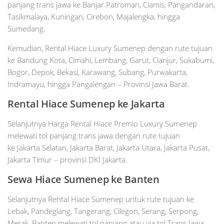
panjang trans jawa ke Banjar Patroman, Ciamis, Pangandaran,
Tasikmalaya, Kuningan, Cirebon, Majalengka, hingga
Sumedang.
Kemudian, Rental Hiace Luxury Sumenep dengan rute tujuan
ke Bandung Kota, Cimahi, Lembang, Garut, Cianjur, Sukabumi,
Bogor, Depok, Bekasi, Karawang, Subang, Purwakarta,
Indramayu, hingga Pangalengan – Provinsi Jawa Barat.
Rental Hiace Sumenep ke Jakarta
Selanjutnya Harga Rental Hiace Premio Luxury Sumenep
melewati tol panjang trans jawa dengan rute tujuan
ke Jakarta Selatan, Jakarta Barat, Jakarta Utara, Jakarta Pusat,
Jakarta Timur – provinsi DKI Jakarta.
Sewa Hiace Sumenep ke
Banten
Selanjutnya Rental Hiace Sumenep untuk rute tujuan ke
Lebak, Pandeglang, Tangerang, Cilegon, Serang, Serpong,
Merak, Banten melewati tol panjang atau via tol Trans Jawa.