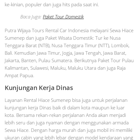
ke-kinian, populer dan juga hits pada saat ini.
Baca Juga:
Paket Tour Domestik
Putra Wijaya Tours Rental Car Indonesia melayani Sewa Hiace
Sumenep dan juga Paket Wisata Domestik: Tur ke Nusa
Tenggara Barat (NTB), Nusa Tenggara Timur (NTT), Lombok,
Bali. Kemudian Jawa Timur, Jogja, Jawa Tengah, Jawa Barat,
Jakarta, Banten, Pulau Sumatera. Berikutnya Paket Tour Pulau
Kalimantan, Sulawesi, Maluku, Maluku Utara dan juga Raja
Ampat Papua.
Kunjungan Kerja Dinas
Layanan Rental Hiace Sumenep bisa juga untuk perjalanan
kunjungan kerja Dinas baik di dalam kota maupun ke luar
kota. Bersama rekan-rekan perjalanan Anda akan menjadi
lebih seru dan juga nyaman dengan menggunakan armada
Sewa Hiace. Dengan harga murah dan juga mobil ini memiliki
ukuran cabin yang lebih lebar dengan model kendaraan yang