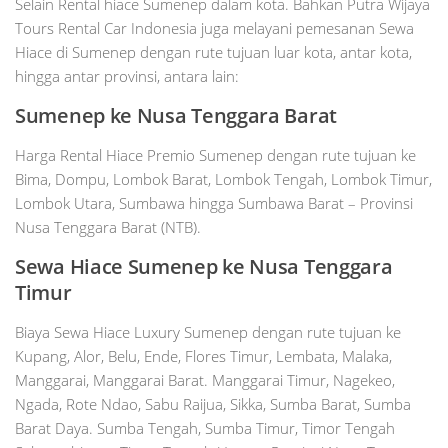
Selain Rental hiace Sumenep dalam kota. Bahkan Putra Wijaya
Tours Rental Car Indonesia juga melayani pemesanan Sewa
Hiace di Sumenep dengan rute tujuan luar kota, antar kota,
hingga antar provinsi, antara lain:
Sumenep ke Nusa Tenggara Barat
Harga Rental Hiace Premio Sumenep dengan rute tujuan ke
Bima, Dompu, Lombok Barat, Lombok Tengah, Lombok Timur,
Lombok Utara, Sumbawa hingga Sumbawa Barat – Provinsi
Nusa Tenggara Barat (NTB).
Sewa Hiace Sumenep ke Nusa Tenggara
Timur
Biaya Sewa Hiace Luxury Sumenep dengan rute tujuan ke
Kupang, Alor, Belu, Ende, Flores Timur, Lembata, Malaka,
Manggarai, Manggarai Barat. Manggarai Timur, Nagekeo,
Ngada, Rote Ndao, Sabu Raijua, Sikka, Sumba Barat, Sumba
Barat Daya. Sumba Tengah, Sumba Timur, Timor Tengah