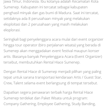
Jawa Timur, Indonesia. Ibu kotanya adalah Kecamatan Kota
Sumenep. Kabupaten ini tercatat sebagai kabupaten
penghasil minyak dan gas bumi di Madura. Saat ini tercatat,
setidaknya ada 8 perusahaan minyak yang melakukan
eksploitasi dan 2 perusahaan yang masih melakukan
eksplorasi.
Seringkali bagi penyelenggara acara mulai dari event organizer
hingga tour operator (biro perjalanan wisata) yang berada di
Sumenep akan menggadakan event festival maupun konser
artis. Biasanya banyak Penyelenggara Acara (Event Organizer)
tersebut, membutuhkan Rental Hiace Sumenep.
Dengan Rental Hiace di Sumenep menjadi pilihan yang paling
tepat untuk sarana transportasi kendaraan Artis / Guest Star,
Crew, Talent selama event berlangsung di tempat tersebut.
Dapatkan segera penawaran terbaik harga Rental Hiace
Sumenep terdekat dan Paket Wisata untuk program:
Company Gathering, Employee Gathering, Study Banding,