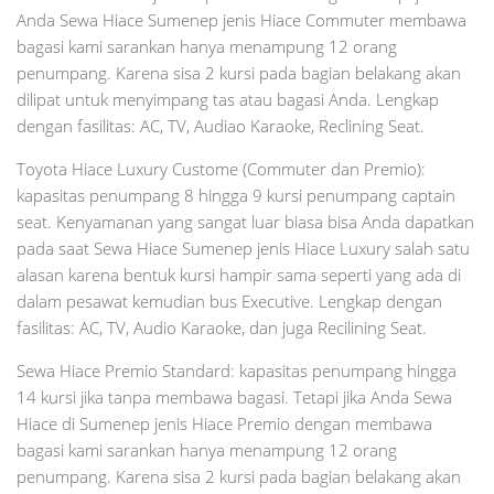
Anda Sewa Hiace Sumenep jenis Hiace Commuter membawa
bagasi kami sarankan hanya menampung 12 orang
penumpang. Karena sisa 2 kursi pada bagian belakang akan
dilipat untuk menyimpang tas atau bagasi Anda. Lengkap
dengan fasilitas: AC, TV, Audiao Karaoke, Reclining Seat.
Toyota Hiace Luxury Custome (Commuter dan Premio):
kapasitas penumpang 8 hingga 9 kursi penumpang captain
seat. Kenyamanan yang sangat luar biasa bisa Anda dapatkan
pada saat Sewa Hiace Sumenep jenis Hiace Luxury salah satu
alasan karena bentuk kursi hampir sama seperti yang ada di
dalam pesawat kemudian bus Executive. Lengkap dengan
fasilitas: AC, TV, Audio Karaoke, dan juga Recilining Seat.
Sewa Hiace Premio Standard: kapasitas penumpang hingga
14 kursi jika tanpa membawa bagasi. Tetapi jika Anda Sewa
Hiace di Sumenep jenis Hiace Premio dengan membawa
bagasi kami sarankan hanya menampung 12 orang
penumpang. Karena sisa 2 kursi pada bagian belakang akan