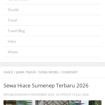
Shuttle
Travel
Travel Blog
Veloz
Wisata
HIACE
/
JAWA TIMUR
/
SEWA MOBIL
/
SUMENEP
Sewa Hiace Sumenep Terbaru 2026
DIPUBLIKASIKAN
6 NOVEMBER 2025
· DI UPDATE
16 JULI 2026