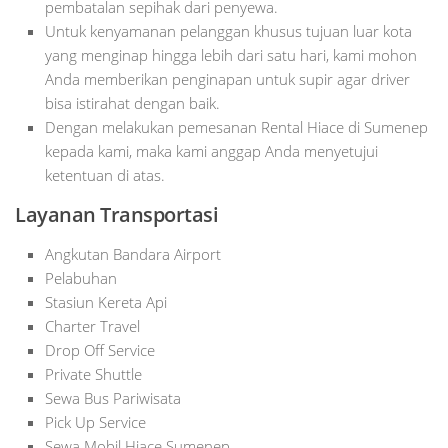
pembatalan sepihak dari penyewa.
Untuk kenyamanan pelanggan khusus tujuan luar kota
yang menginap hingga lebih dari satu hari, kami mohon
Anda memberikan penginapan untuk supir agar driver
bisa istirahat dengan baik.
Dengan melakukan pemesanan Rental Hiace di Sumenep
kepada kami, maka kami anggap Anda menyetujui
ketentuan di atas.
Layanan Transportasi
Angkutan Bandara Airport
Pelabuhan
Stasiun Kereta Api
Charter Travel
Drop Off Service
Private Shuttle
Sewa Bus Pariwisata
Pick Up Service
Sewa Mobil Hiace Sumenep