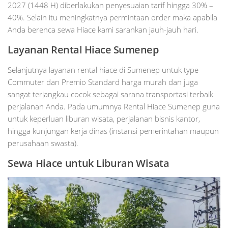
2027 (1448 H) diberlakukan penyesuaian tarif hingga 30% –
40%. Selain itu meningkatnya permintaan order maka apabila
Anda berenca sewa Hiace kami sarankan jauh-jauh hari.
Layanan Rental Hiace Sumenep
Selanjutnya layanan rental hiace di Sumenep untuk type
Commuter dan Premio Standard harga murah dan juga
sangat terjangkau cocok sebagai sarana transportasi terbaik
perjalanan Anda. Pada umumnya Rental Hiace Sumenep guna
untuk keperluan liburan wisata, perjalanan bisnis kantor,
hingga kunjungan kerja dinas (instansi pemerintahan maupun
perusahaan swasta).
Sewa Hiace untuk Liburan Wisata