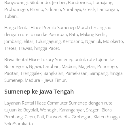
Banyuwangi, Situbondo. Jember, Bondowoso, Lumajang,
Probolinggo, Bromo, Sidoarjo, Surabaya, Gresik, Lamongan,
Tuban,.
Harga Rental Hiace Premio Sumenep Murah terjangkau
dengan rute tujuan ke Pasuruan, Batu, Malang Kediri,
Jombang, Blitar, Tulungagung, Kertosono, Nganjuk, Mojokerto,
Tretes, Trawas, hingga Pacet.
Biaya Rental Hiace Luxury Sumenep untuk rute tujuan ke
Bojonegoro, Ngawi, Caruban, Madiun, Magetan, Ponorogo,
Pacitan, Trenggalek, Bangkalan, Pamekasan, Sampang, hingga
Sumenep, Madura – Jawa Timur.
Sumenep ke Jawa Tengah
Layanan Rental Hiace Commuter Sumenep dengan rute
tujuan ke Boyolali, Wonogiri, Karanganyar, Sragen, Blora,
Rembang, Cepu, Pati, Purwodadi – Grobogan, Klaten hingga
Solo/Surakarta.