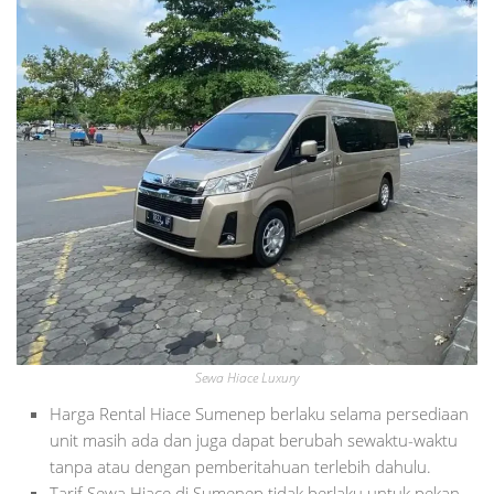
Sewa Hiace Luxury
Harga Rental Hiace Sumenep berlaku selama persediaan
unit masih ada dan juga dapat berubah sewaktu-waktu
tanpa atau dengan pemberitahuan terlebih dahulu.
Tarif Sewa Hiace di Sumenep tidak berlaku untuk pekan