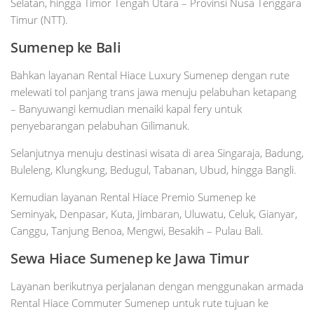
Selatan, hingga Timor Tengah Utara – Provinsi Nusa Tenggara
Timur (NTT).
Sumenep ke Bali
Bahkan layanan Rental Hiace Luxury Sumenep dengan rute
melewati tol panjang trans jawa menuju pelabuhan ketapang
– Banyuwangi kemudian menaiki kapal fery untuk
penyebarangan pelabuhan Gilimanuk.
Selanjutnya menuju destinasi wisata di area Singaraja, Badung,
Buleleng, Klungkung, Bedugul, Tabanan, Ubud, hingga Bangli.
Kemudian layanan Rental Hiace Premio Sumenep ke
Seminyak, Denpasar, Kuta, Jimbaran, Uluwatu, Celuk, Gianyar,
Canggu, Tanjung Benoa, Mengwi, Besakih – Pulau Bali.
Sewa Hiace Sumenep ke Jawa Timur
Layanan berikutnya perjalanan dengan menggunakan armada
Rental Hiace Commuter Sumenep untuk rute tujuan ke