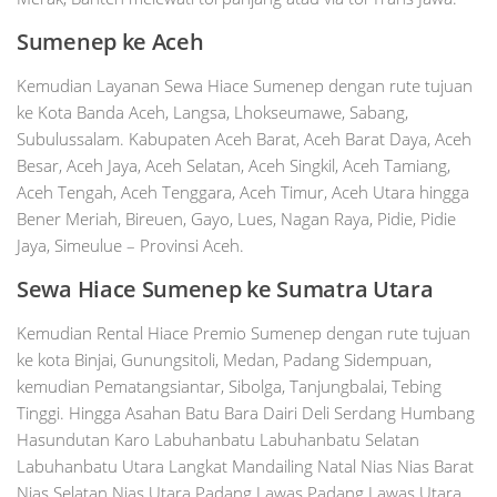
Sumenep ke Aceh
Kemudian Layanan Sewa Hiace Sumenep dengan rute tujuan
ke Kota Banda Aceh, Langsa, Lhokseumawe, Sabang,
Subulussalam. Kabupaten Aceh Barat, Aceh Barat Daya, Aceh
Besar, Aceh Jaya, Aceh Selatan, Aceh Singkil, Aceh Tamiang,
Aceh Tengah, Aceh Tenggara, Aceh Timur, Aceh Utara hingga
Bener Meriah, Bireuen, Gayo, Lues, Nagan Raya, Pidie, Pidie
Jaya, Simeulue – Provinsi Aceh.
Sewa Hiace Sumenep ke Sumatra Utara
Kemudian Rental Hiace Premio Sumenep dengan rute tujuan
ke kota Binjai, Gunungsitoli, Medan, Padang Sidempuan,
kemudian Pematangsiantar, Sibolga, Tanjungbalai, Tebing
Tinggi. Hingga Asahan Batu Bara Dairi Deli Serdang Humbang
Hasundutan Karo Labuhanbatu Labuhanbatu Selatan
Labuhanbatu Utara Langkat Mandailing Natal Nias Nias Barat
Nias Selatan Nias Utara Padang Lawas Padang Lawas Utara