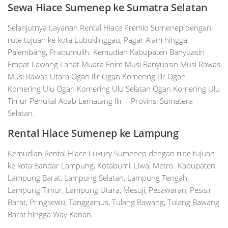
Sewa Hiace Sumenep ke S
umatra Selatan
Selanjutnya Layanan Rental Hiace Premio Sumenep dengan
rute tujuan ke kota Lubuklinggau, Pagar Alam hingga
Palembang, Prabumulih. Kemudian Kabupaten Banyuasin
Empat Lawang Lahat Muara Enim Musi Banyuasin Musi Rawas
Musi Rawas Utara Ogan Ilir Ogan Komering Ilir Ogan
Komering Ulu Ogan Komering Ulu Selatan Ogan Komering Ulu
Timur Penukal Abab Lematang Ilir – Provinsi Sumatera
Selatan.
Rental Hiace Sumenep ke Lampung
Kemudian Rental Hiace Luxury Sumenep dengan rute tujuan
ke kota Bandar Lampung, Kotabumi, Liwa, Metro. Kabupaten
Lampung Barat, Lampung Selatan, Lampung Tengah,
Lampung Timur, Lampung Utara, Mesuji, Pesawaran, Pesisir
Barat, Pringsewu, Tanggamus, Tulang Bawang, Tulang Bawang
Barat hingga Way Kanan.