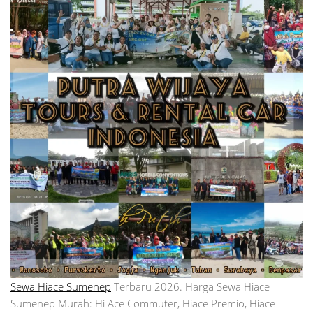
Sewa Hiace Sumenep
Terbaru 2026. Harga Sewa Hiace
Sumenep Murah: Hi Ace Commuter, Hiace Premio, Hiace