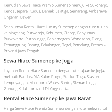
Kemudian Sewa Hiace Premio Sumenep menuju ke Sukoharjo,
Kendal, Jepara, Kudus, Demak, Salatiga, Semarang, Ambarawa,
Ungaran, Bawen.
Selanjutnya Rental Hiace Luxury Sumenep dengan rute tujuan
ke Magelang, Purworejo, Kebumen, Cilacap, Banyumas,
Purwokerto. Purbalingga, Banjarnegara, Wonosobo, Dieng,
Temanggung, Batang, Pekalongan, Tegal, Pemalang, Brebes –
Provinsi Jawa Tengah.
Sewa Hiace Sumenep ke Jogja
Layanan Rental Hiace Sumenep dengan rute tujuan ke Jogja,
meliputi: Bandara YIA Kulon Progo, Stasiun Tugu, Stasiun
Lempuyangan, Malioboro, Wates, Bantul, Sleman hingga
Gunung Kidul – provinsi DI Yogyakarta.
Rental Hiace Sumenep ke Jawa Barat
Harga Sewa Hiace Premio Sumenep dengan rute melewati tol