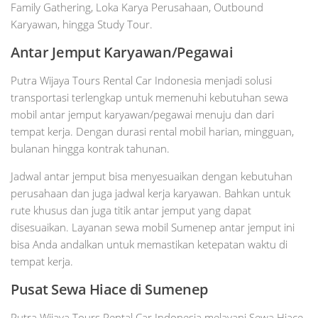
Family Gathering, Loka Karya Perusahaan, Outbound
Karyawan, hingga Study Tour.
Antar Jemput Karyawan/Pegawai
Putra Wijaya Tours Rental Car Indonesia menjadi solusi
transportasi terlengkap untuk memenuhi kebutuhan sewa
mobil antar jemput karyawan/pegawai menuju dan dari
tempat kerja. Dengan durasi rental mobil harian, mingguan,
bulanan hingga kontrak tahunan.
Jadwal antar jemput bisa menyesuaikan dengan kebutuhan
perusahaan dan juga jadwal kerja karyawan. Bahkan untuk
rute khusus dan juga titik antar jemput yang dapat
disesuaikan. Layanan sewa mobil Sumenep antar jemput ini
bisa Anda andalkan untuk memastikan ketepatan waktu di
tempat kerja.
Pusat Sewa Hiace di Sumenep
Putra Wijaya Tours Rental Car Indonesia melayani Sewa Hiace