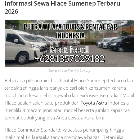
Informasi Sewa Hiace Sumenep Terbaru
2026
Sewa Hiace Premio Luxury
Beberapa pilihan mini bus Rental Hiace Sumenep terbaru dan
terbaik sehingga laris banyak dicari oleh konsumen karena
mobil ini terkesan lebih mewah dan exclusive. Kemudian Mobil
Hiace adalah salah satu produk dari
Toyota Astra
Indonesia,
memiliki 3 macam jenis atau model beserta jumlah kapasitas
tempat duduk yang bisa Anda sewa, antara lain:
Hiace Commuter Standard: kapasitas penumpang hingga
maksimal 14 kursi jika tanpa membawa bagasi. Tetapi jika