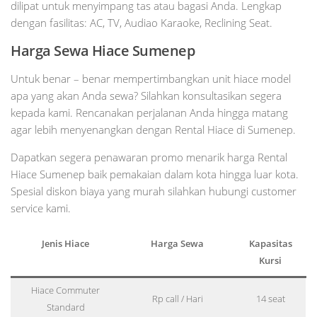
dilipat untuk menyimpang tas atau bagasi Anda. Lengkap
dengan fasilitas: AC, TV, Audiao Karaoke, Reclining Seat.
Harga Sewa Hiace Sumenep
Untuk benar – benar mempertimbangkan unit hiace model
apa yang akan Anda sewa? Silahkan konsultasikan segera
kepada kami. Rencanakan perjalanan Anda hingga matang
agar lebih menyenangkan dengan Rental Hiace di Sumenep.
Dapatkan segera penawaran promo menarik harga Rental
Hiace Sumenep baik pemakaian dalam kota hingga luar kota.
Spesial diskon biaya yang murah silahkan hubungi customer
service kami.
Jenis Hiace
Harga Sewa
Kapasitas
Kursi
Hiace Commuter
Rp call / Hari
14 seat
Standard