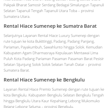
Pakpak Bharat Samosir Serdang Bedagai Simalungun Tapanuli
Selatan Tapanuli Tengah Tapanuli Utara Toba – provinsi
Sumatera Utara.
Rental Hiace Sumenep ke Sumatra Barat
Selanjutnya Layanan Rental Hiace Luxury Sumenep dengan
rute tujuan ke kota Bukittinggi, Padang, Padang Panjang,
Pariaman, Payakumbuh, Sawahlunto hingga Solok. Kemudian
Kabupaten Agam Dharmasraya Kepulauan Mentawai Lima
Puluh Kota Padang Pariaman Pasaman Pasaman Barat Pesisir
Selatan Sijunjung Solok Solok Selatan Tanah Datar – provinsi
Sumatera Barat.
Rental Hiace Sumenep ke Bengkulu
Layanan Rental Hiace Premio Sumenep dengan rute tujuan ke
kota Bengkulu. Kabupaten Bengkulu Selatan Bengkulu Tengah
hingga Bengkulu Utara Kaur Kepahiang Lebong Mukomuko
Rejang Lebong Seluma – provinsi Bengkulu.