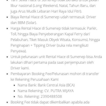
libur nasional (Long Weekend, Natal, Tahun Baru, dan
juga Arus Mudik Lebaran Hari Raya Idul Fitri).
Biaya Rental Hiace di Sumenep udah termasuk: Driver
dan BBM (Solar).
Harga Rental Hiace di Sumenep tidak termasuk: Parkir,
Toll, hingga Biaya Penyeberangan Kapal Ferry dari
Pelabuhan, Tiket Masuk Obyek Wisata, Konsumsi, hingga
Penginapan + Tipping Driver (suka rela mengikuti
Penyewa).
Untuk pelunasan unit Rental Hiace di Sumenep bisa Anda
lakukan dihari pertama pada saat penjemputan oleh
Driver kami.
Pembayaran Booking Fee/Pelunasan mohon di transfer
ke Rekening Perusahaan Kami
Nama Bank: Bank Central Asia (BCA)
Nama Rekening: CV. PUTRA WIJAYA
No. Rekening: 2390488508
Booking Fee tidak dapat dikembalikan apabila ada