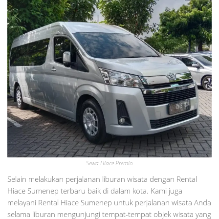
Sewa Hiace Premio
Selain melakukan perjalanan liburan wisata dengan Rental
Hiace Sumenep terbaru baik di dalam kota. Kami juga
melayani Rental Hiace Sumenep untuk perjalanan wisata Anda
selama liburan mengunjungi tempat-tempat objek wisata yang