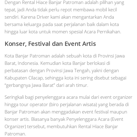
Dengan Rental Hiace Banjar Patroman adalah pilihan yang
tepat, jadi Anda tidak perlu repot membawa mobil kecil
sendiri. Karena Driver kami akan mengantarkan Anda
bersama keluarga pada saat perjalanan baik dalam kota
hingga luar kota untuk momen spesial Acara Pernikahan.
Konser, Festival dan Event Artis
Kota Banjar Patroman adalah sebuah kota di Provinsi Jawa
Barat, Indonesia. Kemudian kota Banjar berlokasi di
perbatasan dengan Provinsi Jawa Tengah, yakni dengan
Kabupaten Cilacap, sehingga kota ini sering disebut sebagai
“gerbangnya Jawa Barat” dari arah timur.
Seringkali bagi penyelenggara acara mulai dari event organizer
hingga tour operator (biro perjalanan wisata) yang berada di
Banjar Patroman akan menggadakan event festival maupun
konser artis. Biasanya banyak Penyelenggara Acara (Event
Organizer) tersebut, membutuhkan Rental Hiace Banjar
Patroman.