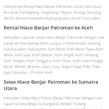
Selanjutnya Rental Hiace Banjar Patroman untuk rute tujuan
ke Lebak, Pandeglang, Tangerang, Cilegon, Serang, Serpong,
Merak, Banten melewati tol panjang atau via tol Trans Jawa.
Rental Hiace Banjar Patroman ke Aceh
Kemudian Layanan Sewa Hiace Banjar Patroman dengan rute
tujuan ke Kota Banda Aceh, Langsa, Lhokseumawe, Sabang,
Subulussalam. Kabupaten Aceh Barat, Aceh Barat Daya, Aceh
Besar, Aceh Jaya, Aceh Selatan, Aceh Singkil, Aceh Tamiang,
Aceh Tengah, Aceh Tenggara, Aceh Timur, Aceh Utara hingga
Bener Meriah, Bireuen, Gayo, Lues, Nagan Raya, Pidie, Pidie
Jaya, Simeulue – Provinsi Aceh.
Sewa Hiace Banjar Patroman ke Sumatra
Utara
Kemudian Sewa Hiace Premio Banjar Patroman dengan rute
tujuan ke kota Binjai, Gunungsitoli, Medan, Padang