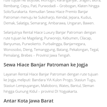
Rembang, Cepu, Pati, Purwodadi – Grobogan, Klaten hingga
Solo/Surakarta. Kemudian Sewa Hiace Premio Banjar
Patroman menuju ke Sukoharjo, Kendal, Jepara, Kudus,
Demak, Salatiga, Semarang, Ambarawa, Ungaran, Bawen.
Selanjutnya Rental Hiace Luxury Banjar Patroman dengan
rute tujuan ke Magelang, Purworejo, Kebumen, Cilacap,
Banyumas, Purwokerto. Purbalingga, Banjarnegara,
Wonosobo, Dieng, Temanggung, Batang, Pekalongan, Tegal,
Pemalang, Brebes – Provinsi Jawa Tengah.
Sewa Hiace Banjar Patroman ke Jogja
Layanan Rental Hiace Banjar Patroman dengan rute tujuan
ke Jogja, meliputi: Bandara YIA Kulon Progo, Stasiun Tugu,
Stasiun Lempuyangan, Malioboro, Wates, Bantul, Sleman
hingga Gunung Kidul – provinsi DI Yogyakarta.
Antar Kota
Jawa Barat