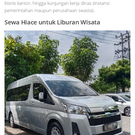
bisnis kantor, hingga kunjungan kerja dinas (instansi
pemerintahan maupun perusahaan swasta).
Sewa Hiace untuk Liburan Wisata