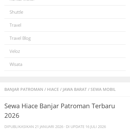
Shuttle
Travel
Travel Blog
Veloz
Wisata
BANJAR PATROMAN
/
HIACE
/
JAWA BARAT
/
SEWA MOBIL
Sewa Hiace Banjar Patroman Terbaru
2026
DIPUBLIKASIKAN
21 JANUARI 2026
· DI UPDATE
16 JULI 2026