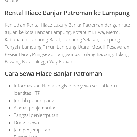
Selatan.
Rental Hiace Banjar Patroman ke Lampung
Kemudian Rental Hiace Luxury Banjar Patroman dengan rute
tujuan ke kota Bandar Lampung, Kotabumi, Liwa, Metro.
Kabupaten Lampung Barat, Lampung Selatan, Lampung
Tengah, Lampung Timur, Lampung Utara, Mesuji, Pesawaran,
Pesisir Barat, Pringsewu, Tanggamus, Tulang Bawang, Tulang
Bawang Barat hingga Way Kanan.
Cara Sewa Hiace Banjar Patroman
Informasikan Nama lengkap penyewa sesuai kartu
identitas KTP
Jumlah penumpang
Alamat penjemputan
Tanggal penjemputan
Durasi sewa
Jam penjemputan
Rute tujuan