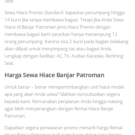
Seat.
Sewa Hiace Premio Standard: kapasitas penumpang hingga
14 kursi jika tanpa membawa bagasi. Tetapi jika Anda Sewa
Hiace di Banjar Patroman jenis Hiace Premio dengan
membawa bagasi kami sarankan hanya menampung 12
orang penumpang. Karena sisa 2 kursi pada bagian belakang
akan dilipat untuk menyimpang tas atau bagasi Anda.
Lengkap dengan fasilitas: AC, TV, Audiao Karaoke, Reclining
Seat.
Harga Sewa Hiace Banjar Patroman
Untuk benar – benar mempertimbangkan unit hiace model
apa yang akan Anda sewa? Silahkan konsultasikan segera
kepada kami. Rencanakan perjalanan Anda hingga matang
agar lebih menyenangkan dengan Rental Hiace Banjar
Patroman.
Dapatkan segera penawaran promo menarik harga Rental
Hiace Banjar Patroman baik pemakaian dalam kota hingga