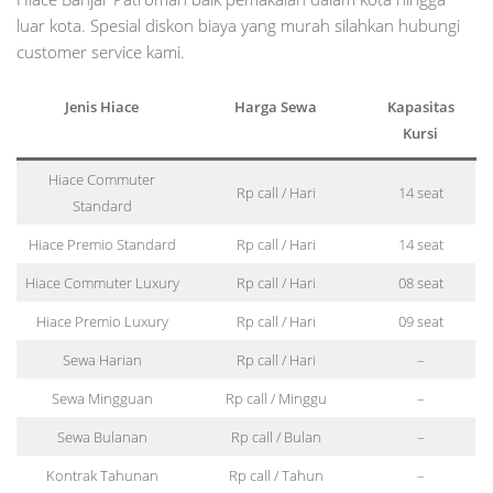
luar kota. Spesial diskon biaya yang murah silahkan hubungi
customer service kami.
Jenis Hiace
Harga Sewa
Kapasitas
Kursi
Hiace Commuter
Rp call / Hari
14 seat
Standard
Hiace Premio Standard
Rp call / Hari
14 seat
Hiace Commuter Luxury
Rp call / Hari
08 seat
Hiace Premio Luxury
Rp call / Hari
09 seat
Sewa Harian
Rp call / Hari
–
Sewa Mingguan
Rp call / Minggu
–
Sewa Bulanan
Rp call / Bulan
–
Kontrak Tahunan
Rp call / Tahun
–