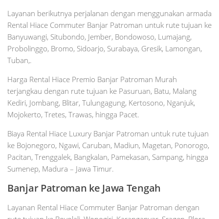
Layanan berikutnya perjalanan dengan menggunakan armada
Rental Hiace Commuter Banjar Patroman untuk rute tujuan ke
Banyuwangi, Situbondo, Jember, Bondowoso, Lumajang,
Probolinggo, Bromo, Sidoarjo, Surabaya, Gresik, Lamongan,
Tuban,.
Harga Rental Hiace Premio Banjar Patroman Murah
terjangkau dengan rute tujuan ke Pasuruan, Batu, Malang
Kediri, Jombang, Blitar, Tulungagung, Kertosono, Nganjuk,
Mojokerto, Tretes, Trawas, hingga Pacet.
Biaya Rental Hiace Luxury Banjar Patroman untuk rute tujuan
ke Bojonegoro, Ngawi, Caruban, Madiun, Magetan, Ponorogo,
Pacitan, Trenggalek, Bangkalan, Pamekasan, Sampang, hingga
Sumenep, Madura – Jawa Timur.
Banjar Patroman ke Jawa Tengah
Layanan Rental Hiace Commuter Banjar Patroman dengan
rute tujuan ke Boyolali, Wonogiri, Karanganyar, Sragen, Blora,