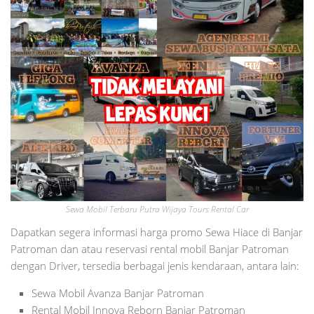
Sewa Mobil Terbaru Putra Wijaya Tours Rental Car
Dapatkan segera informasi harga promo Sewa Hiace di Banjar
Patroman dan atau reservasi rental mobil Banjar Patroman
dengan Driver, tersedia berbagai jenis kendaraan, antara lain:
Sewa Mobil Avanza Banjar Patroman
Rental Mobil Innova Reborn Banjar Patroman