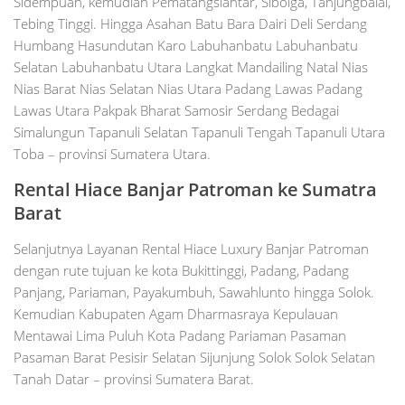
Sidempuan, kemudian Pematangsiantar, Sibolga, Tanjungbalai,
Tebing Tinggi. Hingga Asahan Batu Bara Dairi Deli Serdang
Humbang Hasundutan Karo Labuhanbatu Labuhanbatu
Selatan Labuhanbatu Utara Langkat Mandailing Natal Nias
Nias Barat Nias Selatan Nias Utara Padang Lawas Padang
Lawas Utara Pakpak Bharat Samosir Serdang Bedagai
Simalungun Tapanuli Selatan Tapanuli Tengah Tapanuli Utara
Toba – provinsi Sumatera Utara.
Rental Hiace Banjar Patroman ke Sumatra
Barat
Selanjutnya Layanan Rental Hiace Luxury Banjar Patroman
dengan rute tujuan ke kota Bukittinggi, Padang, Padang
Panjang, Pariaman, Payakumbuh, Sawahlunto hingga Solok.
Kemudian Kabupaten Agam Dharmasraya Kepulauan
Mentawai Lima Puluh Kota Padang Pariaman Pasaman
Pasaman Barat Pesisir Selatan Sijunjung Solok Solok Selatan
Tanah Datar – provinsi Sumatera Barat.