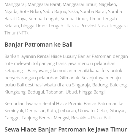
Manggarai, Manggarai Barat, Manggarai Timur, Nagekeo,
Ngada, Rote Ndao, Sabu Raijua, Sikka, Sumba Barat, Sumba
Barat Daya, Sumba Tengah, Sumba Timur, Timor Tengah
Selatan, hingga Timor Tengah Utara – Provinsi Nusa Tenggara
Timur (NTT).
Banjar Patroman ke Bali
Bahkan layanan Rental Hiace Luxury Banjar Patroman dengan
rute melewati tol panjang trans jawa menuju pelabuhan
ketapang – Banyuwangi kemudian menaiki kapal fery untuk
penyebarangan pelabuhan Gilimanuk. Selanjutnya menuju
pulau Bali destinasi wisata di area Singaraja, Badung, Buleleng,
Klungkung, Bedugul, Tabanan, Ubud, hingga Bangli.
Kemudian layanan Rental Hiace Premio Banjar Patroman ke
Seminyak, Denpasar, Kuta, Jimbaran, Uluwatu, Celuk, Gianyar,
Canggu, Tanjung Benoa, Mengwi, Besakih – Pulau Bali.
Sewa Hiace Banjar Patroman ke Jawa Timur