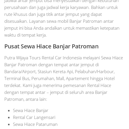
Jadwal antar jemput bisa menyesuaikan dengan kebutuhan
perusahaan dan juga jadwal kerja karyawan. Bahkan untuk
rute khusus dan juga titik antar jemput yang dapat
disesuaikan. Layanan sewa mobil Banjar Patroman antar
jemput ini bisa Anda andalkan untuk memastikan ketepatan
waktu di tempat kerja.
Pusat Sewa Hiace Banjar Patroman
Putra Wijaya Tours Rental Car Indonesia melayani Sewa Hiace
Banjar Patroman dengan tempat antar jemput di
Bandara/Airport, Stasiun Kereta Api, Pelabuhan/Harbour,
Terminal Bus, Perumahan, Mall, Apartement hingga Hotel
terdekat. Kami juga menerima pemesanan Rental Hiace
dengan tempat antar – jemput di seluruh area Banjar
Patroman, antara lain:
Sewa Hiace Banjar
Rental Car Langensari
Sewa Hiace Pataruman