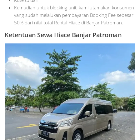
Kemudian untuk blocking unit, kami utamakan konsumen
yang sudah melalukan pembayaran Booking Fee sebesar
50% dari nilai total Rental Hiace di Banjar Patroman.
Ketentuan Sewa Hiace Banjar Patroman