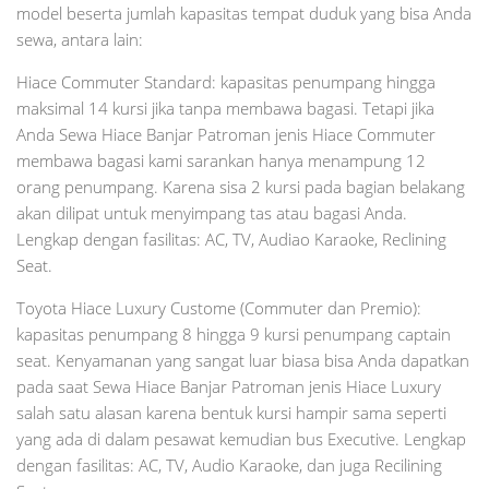
model beserta jumlah kapasitas tempat duduk yang bisa Anda
sewa, antara lain:
Hiace Commuter Standard: kapasitas penumpang hingga
maksimal 14 kursi jika tanpa membawa bagasi. Tetapi jika
Anda Sewa Hiace Banjar Patroman jenis Hiace Commuter
membawa bagasi kami sarankan hanya menampung 12
orang penumpang. Karena sisa 2 kursi pada bagian belakang
akan dilipat untuk menyimpang tas atau bagasi Anda.
Lengkap dengan fasilitas: AC, TV, Audiao Karaoke, Reclining
Seat.
Toyota Hiace Luxury Custome (Commuter dan Premio):
kapasitas penumpang 8 hingga 9 kursi penumpang captain
seat. Kenyamanan yang sangat luar biasa bisa Anda dapatkan
pada saat Sewa Hiace Banjar Patroman jenis Hiace Luxury
salah satu alasan karena bentuk kursi hampir sama seperti
yang ada di dalam pesawat kemudian bus Executive. Lengkap
dengan fasilitas: AC, TV, Audio Karaoke, dan juga Recilining