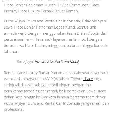
Hiace Banjar Patroman Murah: Hi Ace Commuter, Hiace
Premio, Hiace Luxury Terbaik Driver Ramah.
Putra Wijaya Tours and Rental Car Indonesia, Tidak Melayani
Sewa Hiace Banjar Patroman Lepas Kunci. Semua unit
armada wajib dengan menggunakan team Driver / Sopir dari
perusahaan kami. Termasuk layanan rental mobil dengan
durasi sewa hiace harian, mingguan, bulanan hingga kontrak
tahunan.
Baca Juga:
Investasi Usaha Sewa Mobil
Rental Hiace Luxury Banjar Patroman captain seat bisa untuk
event artis hingga tamu VVIP (pejabat). Toyota
Hiace
juga
seringkali di sewa sebagai mobil iringan pengantin /
pernikahan (wedding car rental) baik pemakaian Sewa Hiace
dalam kota hingga ke luar kota lainnya bersama team driver
Putra Wijaya Tours and Rental Car Indonesia yang ramah dan
profesional.