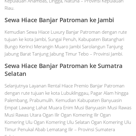
Kepulauan Anambas, Lingga, Natuna – Provinsi Kepulauan
Riau.
Sewa Hiace Banjar Patroman ke Jambi
Kemudian Sewa Hiace Luxury Banjar Patroman dengan rute
tujuan ke kota Jambi, Sungai Penuh, Kabupaten Batanghari
Bungo Kerinci Merangin Muaro Jambi Sarolangun Tanjung
Jabung Barat Tanjung Jabung Timur Tebo – Provinsi Jambi.
Sewa Hiace Banjar Patroman ke Sumatra
Selatan
Selanjutnya Layanan Rental Hiace Premio Banjar Patroman
dengan rute tujuan ke kota Lubuklinggau, Pagar Alam hingga
Palembang, Prabumulih. Kemudian Kabupaten Banyuasin
Empat Lawang Lahat Muara Enim Musi Banyuasin Musi Rawas
Musi Rawas Utara Ogan Ilir Ogan Komering Ilir Ogan
Komering Ulu Ogan Komering Ulu Selatan Ogan Komering Ulu
Timur Penukal Abab Lematang Ilir – Provinsi Sumatera