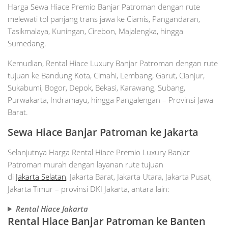
Harga Sewa Hiace Premio Banjar Patroman dengan rute
melewati tol panjang trans jawa ke Ciamis, Pangandaran,
Tasikmalaya, Kuningan, Cirebon, Majalengka, hingga
Sumedang.
Kemudian, Rental Hiace Luxury Banjar Patroman dengan rute
tujuan ke Bandung Kota, Cimahi, Lembang, Garut, Cianjur,
Sukabumi, Bogor, Depok, Bekasi, Karawang, Subang,
Purwakarta, Indramayu, hingga Pangalengan – Provinsi Jawa
Barat.
Sewa Hiace Banjar Patroman ke Jakarta
Selanjutnya Harga Rental Hiace Premio Luxury Banjar
Patroman murah dengan layanan rute tujuan
di
Jakarta Selatan
, Jakarta Barat, Jakarta Utara, Jakarta Pusat,
Jakarta Timur – provinsi DKI Jakarta, antara lain:
Rental
Hiace
Jakarta
Rental Hiace Banjar Patroman
ke
B
anten