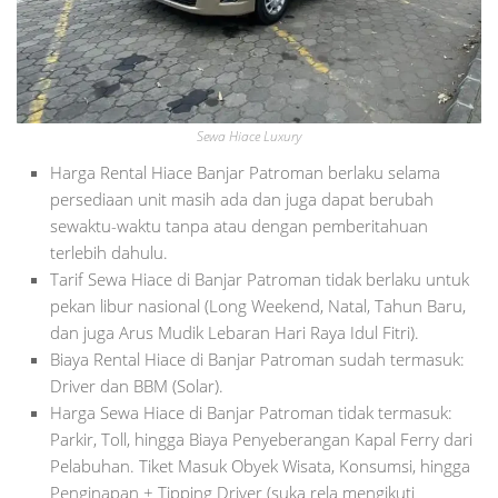
Sewa Hiace Luxury
Harga Rental Hiace Banjar Patroman berlaku selama
persediaan unit masih ada dan juga dapat berubah
sewaktu-waktu tanpa atau dengan pemberitahuan
terlebih dahulu.
Tarif Sewa Hiace di Banjar Patroman tidak berlaku untuk
pekan libur nasional (Long Weekend, Natal, Tahun Baru,
dan juga Arus Mudik Lebaran Hari Raya Idul Fitri).
Biaya Rental Hiace di Banjar Patroman sudah termasuk:
Driver dan BBM (Solar).
Harga Sewa Hiace di Banjar Patroman tidak termasuk:
Parkir, Toll, hingga Biaya Penyeberangan Kapal Ferry dari
Pelabuhan. Tiket Masuk Obyek Wisata, Konsumsi, hingga
Penginapan + Tipping Driver (suka rela mengikuti