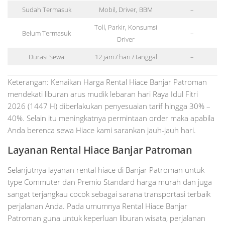
Sudah Termasuk
Mobil, Driver, BBM
–
Toll, Parkir, Konsumsi
Belum Termasuk
–
Driver
Durasi Sewa
12 jam / hari / tanggal
–
Keterangan: Kenaikan Harga Rental Hiace Banjar Patroman
mendekati liburan arus mudik lebaran hari Raya Idul Fitri
2026 (1447 H) diberlakukan penyesuaian tarif hingga 30% –
40%. Selain itu meningkatnya permintaan order maka apabila
Anda berenca sewa Hiace kami sarankan jauh-jauh hari.
Layanan Rental Hiace Banjar Patroman
Selanjutnya layanan rental hiace di Banjar Patroman untuk
type Commuter dan Premio Standard harga murah dan juga
sangat terjangkau cocok sebagai sarana transportasi terbaik
perjalanan Anda. Pada umumnya Rental Hiace Banjar
Patroman guna untuk keperluan liburan wisata, perjalanan