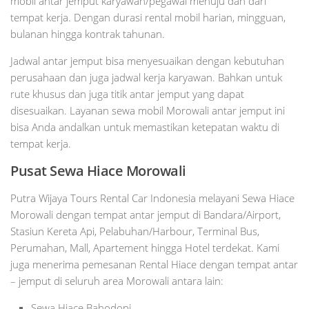
mobil antar jemput karyawan/pegawai menuju dan dari
tempat kerja. Dengan durasi rental mobil harian, mingguan,
bulanan hingga kontrak tahunan.
Jadwal antar jemput bisa menyesuaikan dengan kebutuhan
perusahaan dan juga jadwal kerja karyawan. Bahkan untuk
rute khusus dan juga titik antar jemput yang dapat
disesuaikan. Layanan sewa mobil Morowali antar jemput ini
bisa Anda andalkan untuk memastikan ketepatan waktu di
tempat kerja.
Pusat Sewa Hiace Morowali
Putra Wijaya Tours Rental Car Indonesia melayani Sewa Hiace
Morowali dengan tempat antar jemput di Bandara/Airport,
Stasiun Kereta Api, Pelabuhan/Harbour, Terminal Bus,
Perumahan, Mall, Apartement hingga Hotel terdekat. Kami
juga menerima pemesanan Rental Hiace dengan tempat antar
– jemput di seluruh area Morowali antara lain:
Sewa Hiace Bahodopi