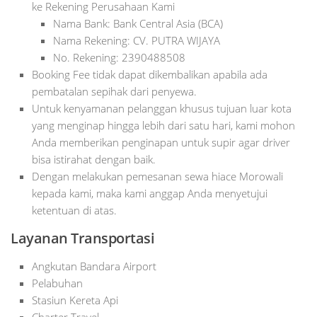
ke Rekening Perusahaan Kami
Nama Bank: Bank Central Asia (BCA)
Nama Rekening: CV. PUTRA WIJAYA
No. Rekening: 2390488508
Booking Fee tidak dapat dikembalikan apabila ada
pembatalan sepihak dari penyewa.
Untuk kenyamanan pelanggan khusus tujuan luar kota
yang menginap hingga lebih dari satu hari, kami mohon
Anda memberikan penginapan untuk supir agar driver
bisa istirahat dengan baik.
Dengan melakukan pemesanan sewa hiace Morowali
kepada kami, maka kami anggap Anda menyetujui
ketentuan di atas.
Layanan Transportasi
Angkutan Bandara Airport
Pelabuhan
Stasiun Kereta Api
Charter Travel