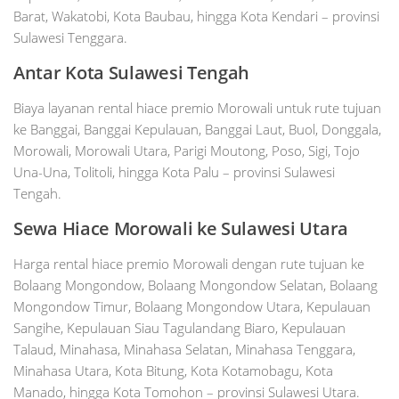
Barat, Wakatobi, Kota Baubau, hingga Kota Kendari – provinsi
Sulawesi Tenggara.
Antar Kota Sulawesi Tengah
Biaya layanan rental hiace premio Morowali untuk rute tujuan
ke Banggai, Banggai Kepulauan, Banggai Laut, Buol, Donggala,
Morowali, Morowali Utara, Parigi Moutong, Poso, Sigi, Tojo
Una-Una, Tolitoli, hingga Kota Palu – provinsi Sulawesi
Tengah.
Sewa Hiace Morowali ke Sulawesi Utara
Harga rental hiace premio Morowali dengan rute tujuan ke
Bolaang Mongondow, Bolaang Mongondow Selatan, Bolaang
Mongondow Timur, Bolaang Mongondow Utara, Kepulauan
Sangihe, Kepulauan Siau Tagulandang Biaro, Kepulauan
Talaud, Minahasa, Minahasa Selatan, Minahasa Tenggara,
Minahasa Utara, Kota Bitung, Kota Kotamobagu, Kota
Manado, hingga Kota Tomohon – provinsi Sulawesi Utara.