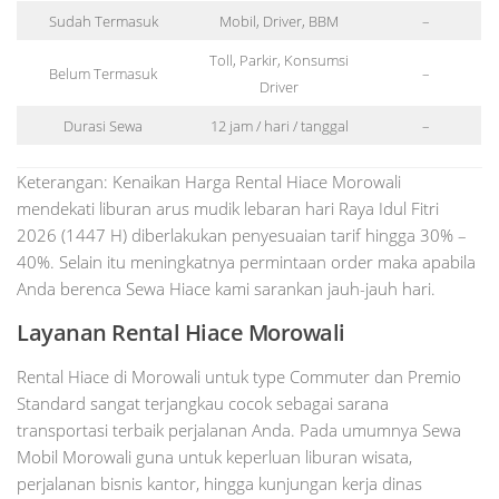
Sudah Termasuk
Mobil, Driver, BBM
–
Toll, Parkir, Konsumsi
Belum Termasuk
–
Driver
Durasi Sewa
12 jam / hari / tanggal
–
Keterangan: Kenaikan Harga Rental Hiace Morowali
mendekati liburan arus mudik lebaran hari Raya Idul Fitri
2026 (1447 H) diberlakukan penyesuaian tarif hingga 30% –
40%. Selain itu meningkatnya permintaan order maka apabila
Anda berenca Sewa Hiace kami sarankan jauh-jauh hari.
Layanan Rental Hiace Morowali
Rental Hiace di Morowali untuk type Commuter dan Premio
Standard sangat terjangkau cocok sebagai sarana
transportasi terbaik perjalanan Anda. Pada umumnya Sewa
Mobil Morowali guna untuk keperluan liburan wisata,
perjalanan bisnis kantor, hingga kunjungan kerja dinas