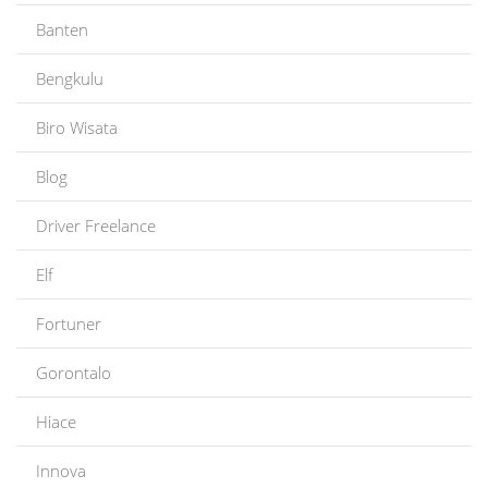
Banten
Bengkulu
Biro Wisata
Blog
Driver Freelance
Elf
Fortuner
Gorontalo
Hiace
Innova