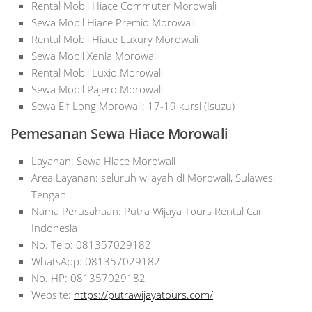
Rental Mobil Hiace Commuter Morowali
Sewa Mobil Hiace Premio Morowali
Rental Mobil Hiace Luxury Morowali
Sewa Mobil Xenia Morowali
Rental Mobil Luxio Morowali
Sewa Mobil Pajero Morowali
Sewa Elf Long Morowali: 17-19 kursi (Isuzu)
Pemesanan Sewa Hiace Morowali
Layanan: Sewa Hiace Morowali
Area Layanan: seluruh wilayah di Morowali, Sulawesi
Tengah
Nama Perusahaan: Putra Wijaya Tours Rental Car
Indonesia
No. Telp: 081357029182
WhatsApp: 081357029182
No. HP: 081357029182
Website:
https://putrawijayatours.com/