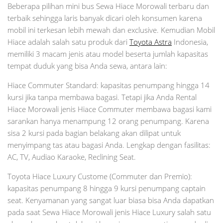
Beberapa pilihan mini bus Sewa Hiace Morowali terbaru dan
terbaik sehingga laris banyak dicari oleh konsumen karena
mobil ini terkesan lebih mewah dan exclusive. Kemudian Mobil
Hiace adalah salah satu produk dari
Toyota Astra
Indonesia,
memiliki 3 macam jenis atau model beserta jumlah kapasitas
tempat duduk yang bisa Anda sewa, antara lain:
Hiace Commuter Standard: kapasitas penumpang hingga 14
kursi jika tanpa membawa bagasi. Tetapi jika Anda Rental
Hiace Morowali jenis Hiace Commuter membawa bagasi kami
sarankan hanya menampung 12 orang penumpang. Karena
sisa 2 kursi pada bagian belakang akan dilipat untuk
menyimpang tas atau bagasi Anda. Lengkap dengan fasilitas:
AC, TV, Audiao Karaoke, Reclining Seat.
Toyota Hiace Luxury Custome (Commuter dan Premio):
kapasitas penumpang 8 hingga 9 kursi penumpang captain
seat. Kenyamanan yang sangat luar biasa bisa Anda dapatkan
pada saat Sewa Hiace Morowali jenis Hiace Luxury salah satu