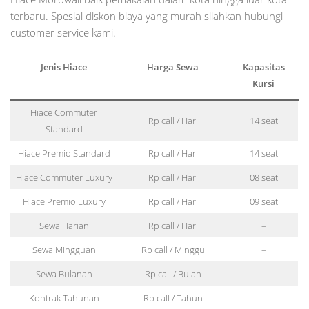
terbaru. Spesial diskon biaya yang murah silahkan hubungi
customer service kami.
Jenis Hiace
Harga Sewa
Kapasitas
Kursi
Hiace Commuter
Rp call / Hari
14 seat
Standard
Hiace Premio Standard
Rp call / Hari
14 seat
Hiace Commuter Luxury
Rp call / Hari
08 seat
Hiace Premio Luxury
Rp call / Hari
09 seat
Sewa Harian
Rp call / Hari
–
Sewa Mingguan
Rp call / Minggu
–
Sewa Bulanan
Rp call / Bulan
–
Kontrak Tahunan
Rp call / Tahun
–