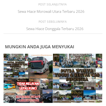
POST SELANJUTNYA
Sewa Hiace Morowali Utara Terbaru 2026
POST SEBELUMNYA
Sewa Hiace Donggala Terbaru 2026
MUNGKIN ANDA JUGA MENYUKAI