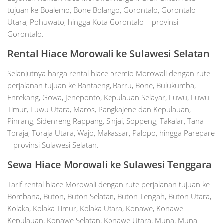
tujuan ke Boalemo, Bone Bolango, Gorontalo, Gorontalo
Utara, Pohuwato, hingga Kota Gorontalo – provinsi
Gorontalo.
Rental Hiace Morowali ke Sulawesi Selatan
Selanjutnya harga rental hiace premio Morowali dengan rute
perjalanan tujuan ke Bantaeng, Barru, Bone, Bulukumba,
Enrekang, Gowa, Jeneponto, Kepulauan Selayar, Luwu, Luwu
Timur, Luwu Utara, Maros, Pangkajene dan Kepulauan,
Pinrang, Sidenreng Rappang, Sinjai, Soppeng, Takalar, Tana
Toraja, Toraja Utara, Wajo, Makassar, Palopo, hingga Parepare
– provinsi Sulawesi Selatan.
Sewa Hiace Morowali ke Sulawesi Tenggara
Tarif rental hiace Morowali dengan rute perjalanan tujuan ke
Bombana, Buton, Buton Selatan, Buton Tengah, Buton Utara,
Kolaka, Kolaka Timur, Kolaka Utara, Konawe, Konawe
Kepulauan, Konawe Selatan, Konawe Utara, Muna, Muna