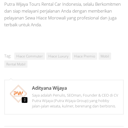
Putra Wijaya Tours Rental Car Indonesia, selalu Berkomitmen
dan siap melayani perjalanan Anda dengan memberikan
pelayanan Sewa Hiace Morowali yang profesional dan juga
terbaik untuk Anda.
Tag:
Hiace Commuter
Hiace Luxury
Hiace Premio
Mobil
Rental Mobil
Adityana Wijaya
Saya adalah Penulis, SEOman, Founder & CEO di CV
Putra Wijaya (Putra Wijaya Group) yang hobby
jalan-jalan wisata, kuliner, berenang dan berbisnis.