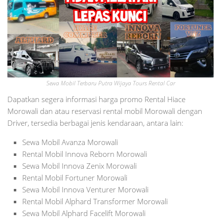
Sewa Mobil Terbaru Putra Wijaya Tours Rental Car
Dapatkan segera informasi harga promo Rental Hiace
Morowali dan atau reservasi rental mobil Morowali dengan
Driver, tersedia berbagai jenis kendaraan, antara lain:
Sewa Mobil Avanza Morowali
Rental Mobil Innova Reborn Morowali
Sewa Mobil Innova Zenix Morowali
Rental Mobil Fortuner Morowali
Sewa Mobil Innova Venturer Morowali
Rental Mobil Alphard Transformer Morowali
Sewa Mobil Alphard Facelift Morowali