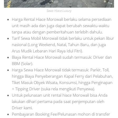
Sewa Hiace Luxury
Harga Rental Hiace Morowali berlaku selama persediaan
unit masih ada dan juga dapat berubah sewaktu-waktu
tanpa atau dengan pemberitahuan terlebih dahulu.
Tarif Sewa Mobil Morowali tidak berlaku untuk pekan libur
nasional (Long Weekend, Natal, Tahun Baru, dan juga
Arus Mudik Lebaran Hari Raya Idul Fitri).
Biaya Rental Hiace Morowali sudah termasuk: Driver dan
BBM (Solar).
Harga Sewa Hiace Morowali tidak termasuk: Parkir, Toll,
hingga Biaya Penyeberangan Kapal Ferry dari Pelabuhan,
Tiket Masuk Obyek Wisata, Konsumsi, hingga Penginapan
+ Tipping Driver (suka rela mengikuti Penyewa).
Untuk pelunasan unit rental hiace Morowali bisa Anda
lakukan dihari pertama pada saat penjemputan oleh
Driver kami.
Pembayaran Booking Fee/Pelunasan mohon di transfer