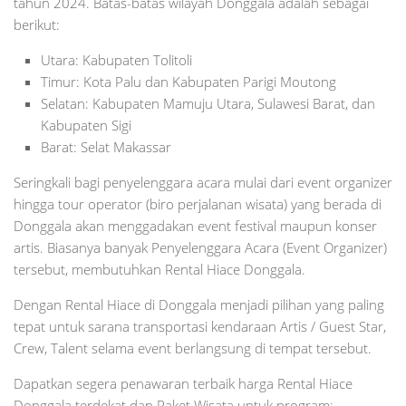
tahun 2024. Batas-batas wilayah Donggala adalah sebagai
berikut:
Utara: Kabupaten Tolitoli
Timur: Kota Palu dan Kabupaten Parigi Moutong
Selatan: Kabupaten Mamuju Utara, Sulawesi Barat, dan
Kabupaten Sigi
Barat: Selat Makassar
Seringkali bagi penyelenggara acara mulai dari event organizer
hingga tour operator (biro perjalanan wisata) yang berada di
Donggala akan menggadakan event festival maupun konser
artis. Biasanya banyak Penyelenggara Acara (Event Organizer)
tersebut, membutuhkan Rental Hiace Donggala.
Dengan Rental Hiace di Donggala menjadi pilihan yang paling
tepat untuk sarana transportasi kendaraan Artis / Guest Star,
Crew, Talent selama event berlangsung di tempat tersebut.
Dapatkan segera penawaran terbaik harga Rental Hiace
Donggala terdekat dan Paket Wisata untuk program: