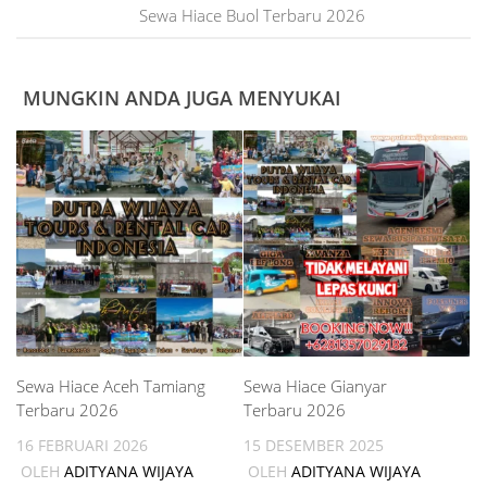
Sewa Hiace Buol Terbaru 2026
MUNGKIN ANDA JUGA MENYUKAI
Sewa Hiace Aceh Tamiang
Sewa Hiace Gianyar
Terbaru 2026
Terbaru 2026
16 FEBRUARI 2026
15 DESEMBER 2025
OLEH
ADITYANA WIJAYA
OLEH
ADITYANA WIJAYA