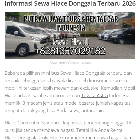
Informasi Sewa Hiace Donggala Terbaru 2026
Sewa Hiace Premio Luxury
Beberapa pilihan mini bus Sewa Hiace Donggala terbaru dan
terbaik sehingga laris banyak dicari oleh konsumen karena
mobil ini terkesan lebih mewah dan exclusive. Kemudian Mobil
Hiace adalah salah satu produk dari
Toyota Astra
Indonesia,
memiliki 3 macam jenis atau model beserta jumlah kapasitas
tempat duduk yang bisa Anda sewa, antara lain:
Hiace Commuter Standard: kapasitas penumpang hingga 14
kursi jika tanpa membawa bagasi. Tetapi jika Anda Rental
Hiace Donggala jenis Hiace Commuter membawa bagasi kami