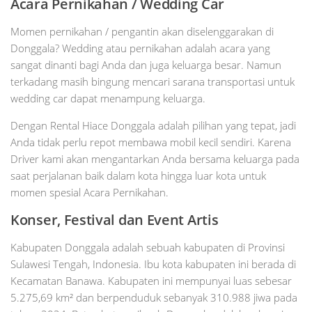
Acara Pernikahan / Wedding Car
Momen pernikahan / pengantin akan diselenggarakan di
Donggala? Wedding atau pernikahan adalah acara yang
sangat dinanti bagi Anda dan juga keluarga besar. Namun
terkadang masih bingung mencari sarana transportasi untuk
wedding car dapat menampung keluarga.
Dengan Rental Hiace Donggala adalah pilihan yang tepat, jadi
Anda tidak perlu repot membawa mobil kecil sendiri. Karena
Driver kami akan mengantarkan Anda bersama keluarga pada
saat perjalanan baik dalam kota hingga luar kota untuk
momen spesial Acara Pernikahan.
Konser, Festival dan Event Artis
Kabupaten Donggala adalah sebuah kabupaten di Provinsi
Sulawesi Tengah, Indonesia. Ibu kota kabupaten ini berada di
Kecamatan Banawa. Kabupaten ini mempunyai luas sebesar
5.275,69 km² dan berpenduduk sebanyak 310.988 jiwa pada