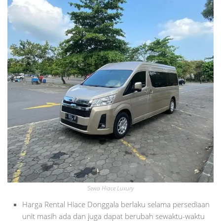
Sewa Hiace Luxury
Harga Rental Hiace Donggala berlaku selama persediaan
unit masih ada dan juga dapat berubah sewaktu-waktu