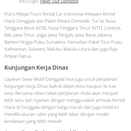
Baca Juga:
Paket Tour Domestik
Putra Wijaya Tours Rental Car Indonesia melayani Rental
Hiace Donggala dan Paket Wisata Domestik: Tur ke Nusa
Tenggara Barat (NTB), Nusa Tenggara Timur (NTT), Lombok,
Bali, Jawa Timur, Jogja, Jawa Tengah, Jawa Barat, Jakarta,
Banten hingga Pulau Sumatera. Kemudian Paket Tour Pulau
Kalimantan, Sulawesi, Maluku, Maluku Utara dan juga Raja
Ampat Papua.
Kunjungan Kerja Dinas
Layanan Sewa Mobil Donggala bisa juga untuk perjalanan
kunjungan kerja Dinas baik di dalam kota maupun ke luar
kota. Bersama rekan-rekan perjalanan Anda akan menjadi
lebih seru dan nyaman dengan menggunakan armada Rental
Hiace di Donggala dengan harga murah dan juga mobil ini
memiliki ukuran cabin yang lebih lebar dengan model
kendaraan yang lebih mewah.