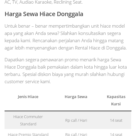
AC, TV, Audiao Karaoke, Reclining Seat.
Harga Sewa Hiace Donggala
Untuk benar – benar mempertimbangkan unit hiace model
apa yang akan Anda sewa? Silahkan konsultasikan segera
kepada kami. Rencanakan perjalanan Anda hingga matang
agar lebih menyenangkan dengan Rental Hiace di Donggala.
Dapatkan segera penawaran promo menarik harga Sewa
Hiace Donggala baik pemakaian dalam kota hingga luar kota
terbaru. Spesial diskon biaya yang murah silahkan hubungi
customer service kami.
Jenis Hiace
Harga Sewa
Kapasitas
Kursi
Hiace Commuter
Rp call / Hari
14 seat
Standard
Hiace Premio Standard
Rp call / Hari
14 seat