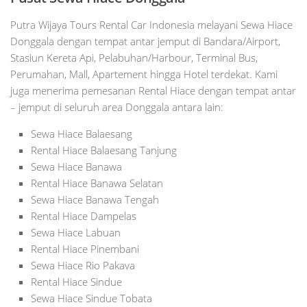
Putra Wijaya Tours Rental Car Indonesia melayani Sewa Hiace
Donggala dengan tempat antar jemput di Bandara/Airport,
Stasiun Kereta Api, Pelabuhan/Harbour, Terminal Bus,
Perumahan, Mall, Apartement hingga Hotel terdekat. Kami
juga menerima pemesanan Rental Hiace dengan tempat antar
– jemput di seluruh area Donggala antara lain:
Sewa Hiace Balaesang
Rental Hiace Balaesang Tanjung
Sewa Hiace Banawa
Rental Hiace Banawa Selatan
Sewa Hiace Banawa Tengah
Rental Hiace Dampelas
Sewa Hiace Labuan
Rental Hiace Pinembani
Sewa Hiace Rio Pakava
Rental Hiace Sindue
Sewa Hiace Sindue Tobata