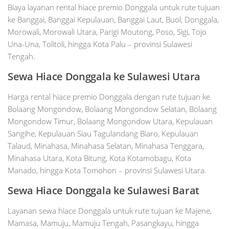
Biaya layanan rental hiace premio Donggala untuk rute tujuan
ke Banggai, Banggai Kepulauan, Banggai Laut, Buol, Donggala,
Morowali, Morowali Utara, Parigi Moutong, Poso, Sigi, Tojo
Una-Una, Tolitoli, hingga Kota Palu – provinsi Sulawesi
Tengah.
Sewa Hiace Donggala ke Sulawesi Utara
Harga rental hiace premio Donggala dengan rute tujuan ke
Bolaang Mongondow, Bolaang Mongondow Selatan, Bolaang
Mongondow Timur, Bolaang Mongondow Utara, Kepulauan
Sangihe, Kepulauan Siau Tagulandang Biaro, Kepulauan
Talaud, Minahasa, Minahasa Selatan, Minahasa Tenggara,
Minahasa Utara, Kota Bitung, Kota Kotamobagu, Kota
Manado, hingga Kota Tomohon – provinsi Sulawesi Utara.
Sewa Hiace Donggala ke Sulawesi Barat
Layanan sewa hiace Donggala untuk rute tujuan ke Majene,
Mamasa, Mamuju, Mamuju Tengah, Pasangkayu, hingga