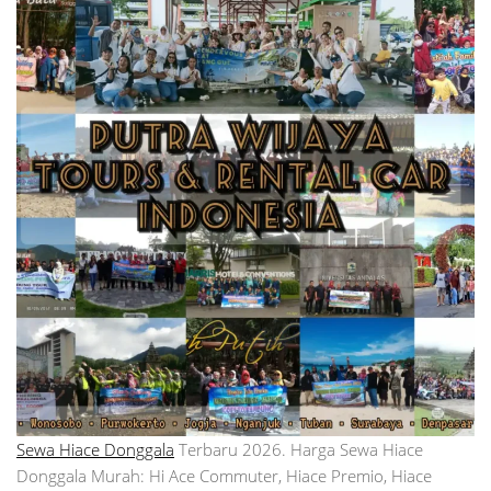
Sewa Hiace Donggala
Terbaru 2026. Harga Sewa Hiace
Donggala Murah: Hi Ace Commuter, Hiace Premio, Hiace