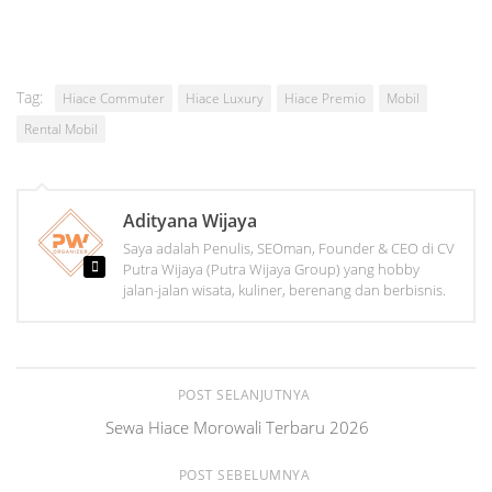
Tag:
Hiace Commuter
Hiace Luxury
Hiace Premio
Mobil
Rental Mobil
Adityana Wijaya
Saya adalah Penulis, SEOman, Founder & CEO di CV
Putra Wijaya (Putra Wijaya Group) yang hobby
jalan-jalan wisata, kuliner, berenang dan berbisnis.
POST SELANJUTNYA
Sewa Hiace Morowali Terbaru 2026
POST SEBELUMNYA