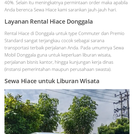
40%. Selain itu meningkatnya permintaan order maka apabila
Anda berenca Sewa Hiace kami sarankan jauh-jauh hari.
Layanan Rental Hiace Donggala
Rental Hiace di Donggala untuk type Commuter dan Premio
Standard sangat terjangkau cocok sebagai sarana
transportasi terbaik perjalanan Anda. Pada umumnya Sewa
Mobil Donggala guna untuk keperluan liburan wisata,
perjalanan bisnis kantor, hingga kunjungan kerja dinas
(instansi pemerintahan maupun perusahaan swasta).
Sewa Hiace untuk Liburan Wisata