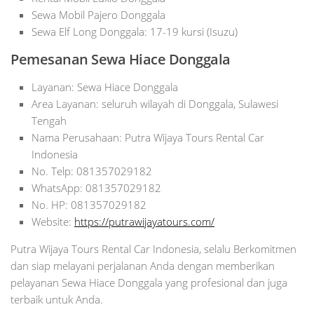
Sewa Mobil Pajero Donggala
Sewa Elf Long Donggala: 17-19 kursi (Isuzu)
Pemesanan Sewa Hiace Donggala
Layanan: Sewa Hiace Donggala
Area Layanan: seluruh wilayah di Donggala, Sulawesi
Tengah
Nama Perusahaan: Putra Wijaya Tours Rental Car
Indonesia
No. Telp: 081357029182
WhatsApp: 081357029182
No. HP: 081357029182
Website:
https://putrawijayatours.com/
Putra Wijaya Tours Rental Car Indonesia, selalu Berkomitmen
dan siap melayani perjalanan Anda dengan memberikan
pelayanan Sewa Hiace Donggala yang profesional dan juga
terbaik untuk Anda.