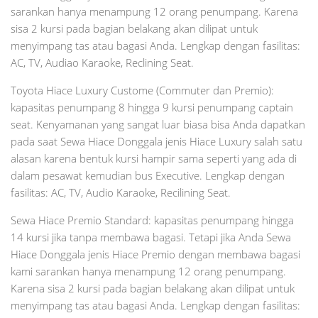
sarankan hanya menampung 12 orang penumpang. Karena
sisa 2 kursi pada bagian belakang akan dilipat untuk
menyimpang tas atau bagasi Anda. Lengkap dengan fasilitas:
AC, TV, Audiao Karaoke, Reclining Seat.
Toyota Hiace Luxury Custome (Commuter dan Premio):
kapasitas penumpang 8 hingga 9 kursi penumpang captain
seat. Kenyamanan yang sangat luar biasa bisa Anda dapatkan
pada saat Sewa Hiace Donggala jenis Hiace Luxury salah satu
alasan karena bentuk kursi hampir sama seperti yang ada di
dalam pesawat kemudian bus Executive. Lengkap dengan
fasilitas: AC, TV, Audio Karaoke, Recilining Seat.
Sewa Hiace Premio Standard: kapasitas penumpang hingga
14 kursi jika tanpa membawa bagasi. Tetapi jika Anda Sewa
Hiace Donggala jenis Hiace Premio dengan membawa bagasi
kami sarankan hanya menampung 12 orang penumpang.
Karena sisa 2 kursi pada bagian belakang akan dilipat untuk
menyimpang tas atau bagasi Anda. Lengkap dengan fasilitas: