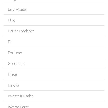
Biro Wisata
Blog
Driver Freelance
Elf
Fortuner
Gorontalo
Hiace
Innova
Investasi Usaha
Jakarta Barat