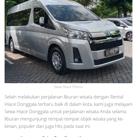
Sewa Hiace Premio
Selain melakukan perjalanan liburan wisata dengan Rental
Hiace Donggala terbaru baik di dalam kota, kami juga melayani
Sewa Hiace Donggala untuk perjalanan wisata Anda selama
liburan mengunjungi tempat-tempat objek wisata yang ke-
kinian, populer dan juga hits pada saat ini.