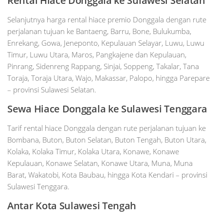
Rental Hiace Donggala ke Sulawesi Selatan
Selanjutnya harga rental hiace premio Donggala dengan rute
perjalanan tujuan ke Bantaeng, Barru, Bone, Bulukumba,
Enrekang, Gowa, Jeneponto, Kepulauan Selayar, Luwu, Luwu
Timur, Luwu Utara, Maros, Pangkajene dan Kepulauan,
Pinrang, Sidenreng Rappang, Sinjai, Soppeng, Takalar, Tana
Toraja, Toraja Utara, Wajo, Makassar, Palopo, hingga Parepare
– provinsi Sulawesi Selatan.
Sewa Hiace Donggala ke Sulawesi Tenggara
Tarif rental hiace Donggala dengan rute perjalanan tujuan ke
Bombana, Buton, Buton Selatan, Buton Tengah, Buton Utara,
Kolaka, Kolaka Timur, Kolaka Utara, Konawe, Konawe
Kepulauan, Konawe Selatan, Konawe Utara, Muna, Muna
Barat, Wakatobi, Kota Baubau, hingga Kota Kendari – provinsi
Sulawesi Tenggara.
Antar Kota Sulawesi Tengah