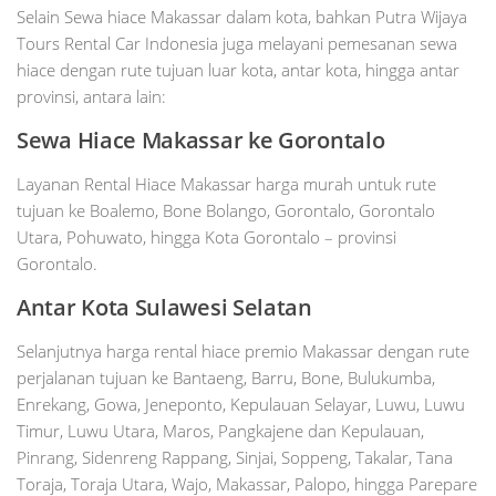
Selain Sewa hiace Makassar dalam kota, bahkan Putra Wijaya
Tours Rental Car Indonesia juga melayani pemesanan sewa
hiace dengan rute tujuan luar kota, antar kota, hingga antar
provinsi, antara lain:
Sewa Hiace Makassar ke Gorontalo
Layanan Rental Hiace Makassar harga murah untuk rute
tujuan ke Boalemo, Bone Bolango, Gorontalo, Gorontalo
Utara, Pohuwato, hingga Kota Gorontalo – provinsi
Gorontalo.
Antar Kota Sulawesi Selatan
Selanjutnya harga rental hiace premio Makassar dengan rute
perjalanan tujuan ke Bantaeng, Barru, Bone, Bulukumba,
Enrekang, Gowa, Jeneponto, Kepulauan Selayar, Luwu, Luwu
Timur, Luwu Utara, Maros, Pangkajene dan Kepulauan,
Pinrang, Sidenreng Rappang, Sinjai, Soppeng, Takalar, Tana
Toraja, Toraja Utara, Wajo, Makassar, Palopo, hingga Parepare