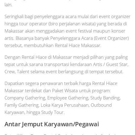
lain.
Seringkali bagi penyelenggara acara mulai dari event organizer
hingga tour operator (biro perjalanan wisata) yang berada di
Makassar akan menggadakan event festival maupun konser
artis. Biasanya banyak Penyelenggara Acara (Event Organizer)
tersebut, membutuhkan Rental Hiace Makassar.
Dengan Rental Hiace di Makassar menjadi pilihan yang paling
tepat untuk sarana transportasi kendaraan Artis / Guest Star,
Crew, Talent selama event berlangsung di tempat tersebut.
Dapatkan segera penawaran terbaik harga Rental Hiace
Makassar terdekat dan Paket Wisata untuk program:
Company Gathering, Employee Gathering, Study Banding,
Family Gathering, Loka Karya Perusahaan, Outbound
Karyawan, hingga Study Tour.
Antar Jemput Karyawan/Pegawai