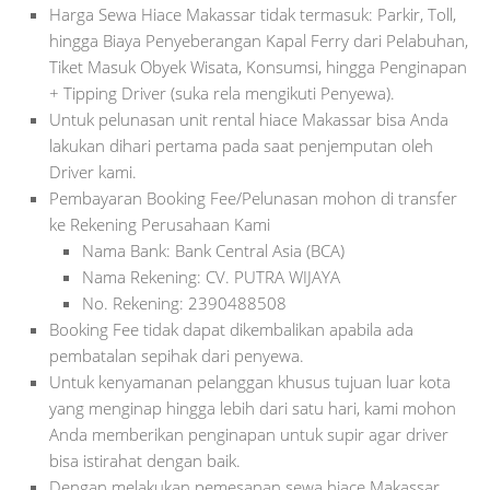
Harga Sewa Hiace Makassar tidak termasuk: Parkir, Toll,
hingga Biaya Penyeberangan Kapal Ferry dari Pelabuhan,
Tiket Masuk Obyek Wisata, Konsumsi, hingga Penginapan
+ Tipping Driver (suka rela mengikuti Penyewa).
Untuk pelunasan unit rental hiace Makassar bisa Anda
lakukan dihari pertama pada saat penjemputan oleh
Driver kami.
Pembayaran Booking Fee/Pelunasan mohon di transfer
ke Rekening Perusahaan Kami
Nama Bank: Bank Central Asia (BCA)
Nama Rekening: CV. PUTRA WIJAYA
No. Rekening: 2390488508
Booking Fee tidak dapat dikembalikan apabila ada
pembatalan sepihak dari penyewa.
Untuk kenyamanan pelanggan khusus tujuan luar kota
yang menginap hingga lebih dari satu hari, kami mohon
Anda memberikan penginapan untuk supir agar driver
bisa istirahat dengan baik.
Dengan melakukan pemesanan sewa hiace Makassar