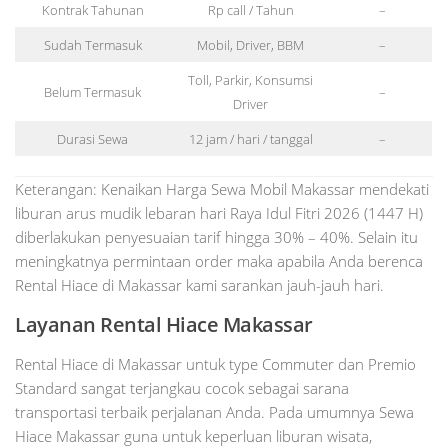
Kontrak Tahunan
Rp call / Tahun
–
Sudah Termasuk
Mobil, Driver, BBM
–
Toll, Parkir, Konsumsi
Belum Termasuk
–
Driver
Durasi Sewa
12 jam / hari / tanggal
–
Keterangan: Kenaikan Harga Sewa Mobil Makassar mendekati
liburan arus mudik lebaran hari Raya Idul Fitri 2026 (1447 H)
diberlakukan penyesuaian tarif hingga 30% – 40%. Selain itu
meningkatnya permintaan order maka apabila Anda berenca
Rental Hiace di Makassar kami sarankan jauh-jauh hari.
Layanan Rental Hiace Makassar
Rental Hiace di Makassar untuk type Commuter dan Premio
Standard sangat terjangkau cocok sebagai sarana
transportasi terbaik perjalanan Anda. Pada umumnya Sewa
Hiace Makassar guna untuk keperluan liburan wisata,