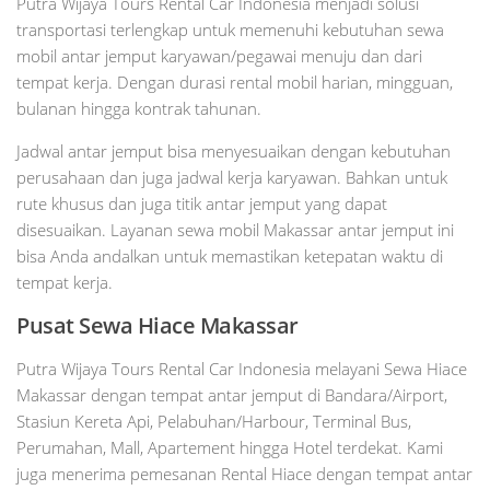
Putra Wijaya Tours Rental Car Indonesia menjadi solusi
transportasi terlengkap untuk memenuhi kebutuhan sewa
mobil antar jemput karyawan/pegawai menuju dan dari
tempat kerja. Dengan durasi rental mobil harian, mingguan,
bulanan hingga kontrak tahunan.
Jadwal antar jemput bisa menyesuaikan dengan kebutuhan
perusahaan dan juga jadwal kerja karyawan. Bahkan untuk
rute khusus dan juga titik antar jemput yang dapat
disesuaikan. Layanan sewa mobil Makassar antar jemput ini
bisa Anda andalkan untuk memastikan ketepatan waktu di
tempat kerja.
Pusat Sewa Hiace Makassar
Putra Wijaya Tours Rental Car Indonesia melayani Sewa Hiace
Makassar dengan tempat antar jemput di Bandara/Airport,
Stasiun Kereta Api, Pelabuhan/Harbour, Terminal Bus,
Perumahan, Mall, Apartement hingga Hotel terdekat. Kami
juga menerima pemesanan Rental Hiace dengan tempat antar