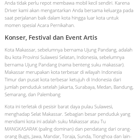
Anda tidak perlu repot membawa mobil kecil sendiri. Karena
Driver kami akan mengantarkan Anda bersama keluarga pada
saat perjalanan baik dalam kota hingga luar kota untuk
momen spesial Acara Pernikahan.
Konser, Festival dan Event Artis
Kota Makassar, sebelumnya bernama Ujung Pandang, adalah
ibu kota Provinsi Sulawesi Selatan, Indonesia, sebelumnya
bernama Ujung Pandang (nama benteng suku makassar).
Makassar merupakan kota terbesar di wilayah Indonesia
Timur dan pusat kota terbesar ketujuh di Indonesia dari
jumlah penduduk setelah Jakarta, Surabaya, Medan, Bandung,
Semarang, dan Palembang
Kota ini terletak di pesisir barat daya pulau Sulawesi,
menghadap Selat Makassar. Sebagian besar penduduk yang
mendiami kota ini adalah suku Makassar atau Tu
MANGKASARAK (paling dominan) dan pendatang dari orang-
orang Bugis, Jawa, Mandar, Toraja, Sunda, Tionghoa dan lain-