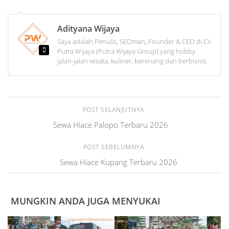
Adityana Wijaya
Saya adalah Penulis, SEOman, Founder & CEO di CV
Putra Wijaya (Putra Wijaya Group) yang hobby
jalan-jalan wisata, kuliner, berenang dan berbisnis.
POST SELANJUTNYA
Sewa Hiace Palopo Terbaru 2026
POST SEBELUMNYA
Sewa Hiace Kupang Terbaru 2026
MUNGKIN ANDA JUGA MENYUKAI