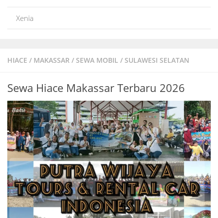
Xenia
HIACE
/
MAKASSAR
/
SEWA MOBIL
/
SULAWESI SELATAN
Sewa Hiace Makassar Terbaru 2026