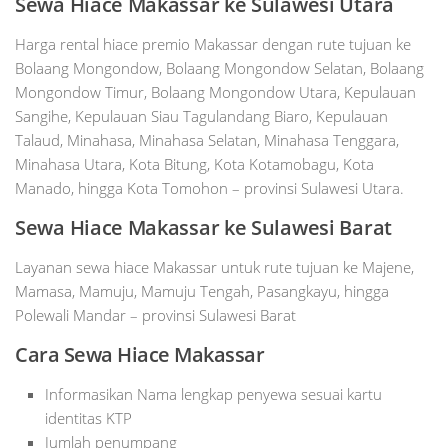
Sewa Hiace Makassar ke Sulawesi Utara
Harga rental hiace premio Makassar dengan rute tujuan ke
Bolaang Mongondow, Bolaang Mongondow Selatan, Bolaang
Mongondow Timur, Bolaang Mongondow Utara, Kepulauan
Sangihe, Kepulauan Siau Tagulandang Biaro, Kepulauan
Talaud, Minahasa, Minahasa Selatan, Minahasa Tenggara,
Minahasa Utara, Kota Bitung, Kota Kotamobagu, Kota
Manado, hingga Kota Tomohon – provinsi Sulawesi Utara.
Sewa Hiace Makassar ke Sulawesi Barat
Layanan sewa hiace Makassar untuk rute tujuan ke Majene,
Mamasa, Mamuju, Mamuju Tengah, Pasangkayu, hingga
Polewali Mandar – provinsi Sulawesi Barat
Cara Sewa Hiace Makassar
Informasikan Nama lengkap penyewa sesuai kartu
identitas KTP
Jumlah penumpang