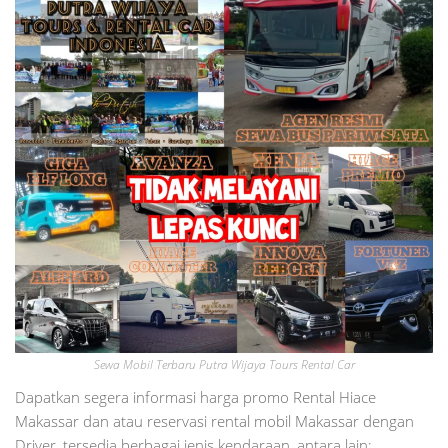
Sewa Mobil Terbaru Putra Wijaya Tours Rental Car
Dapatkan segera informasi harga promo Rental Hiace
Makassar dan atau reservasi rental mobil Makassar dengan
Driver, tersedia berbagai jenis kendaraan, antara lain: