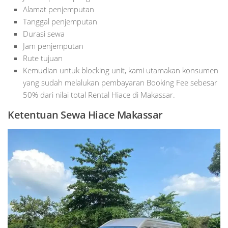
Alamat penjemputan
Tanggal penjemputan
Durasi sewa
Jam penjemputan
Rute tujuan
Kemudian untuk blocking unit, kami utamakan konsumen
yang sudah melalukan pembayaran Booking Fee sebesar
50% dari nilai total Rental Hiace di Makassar.
Ketentuan Sewa Hiace Makassar