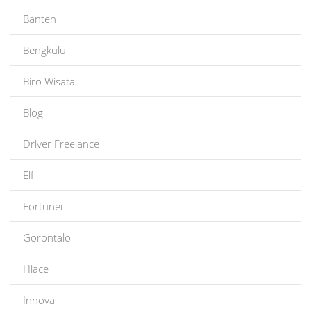
Banten
Bengkulu
Biro Wisata
Blog
Driver Freelance
Elf
Fortuner
Gorontalo
Hiace
Innova