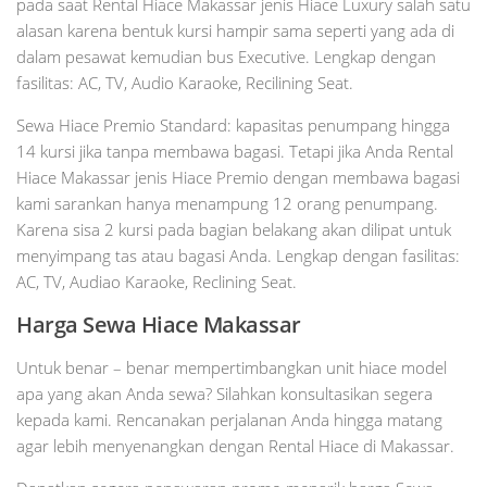
pada saat Rental Hiace Makassar jenis Hiace Luxury salah satu
alasan karena bentuk kursi hampir sama seperti yang ada di
dalam pesawat kemudian bus Executive. Lengkap dengan
fasilitas: AC, TV, Audio Karaoke, Recilining Seat.
Sewa Hiace Premio Standard: kapasitas penumpang hingga
14 kursi jika tanpa membawa bagasi. Tetapi jika Anda Rental
Hiace Makassar jenis Hiace Premio dengan membawa bagasi
kami sarankan hanya menampung 12 orang penumpang.
Karena sisa 2 kursi pada bagian belakang akan dilipat untuk
menyimpang tas atau bagasi Anda. Lengkap dengan fasilitas:
AC, TV, Audiao Karaoke, Reclining Seat.
Harga Sewa Hiace Makassar
Untuk benar – benar mempertimbangkan unit hiace model
apa yang akan Anda sewa? Silahkan konsultasikan segera
kepada kami. Rencanakan perjalanan Anda hingga matang
agar lebih menyenangkan dengan Rental Hiace di Makassar.