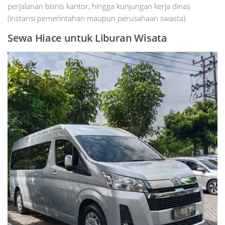
perjalanan bisnis kantor, hingga kunjungan kerja dinas
(instansi pemerintahan maupun perusahaan swasta).
Sewa Hiace untuk Liburan Wisata