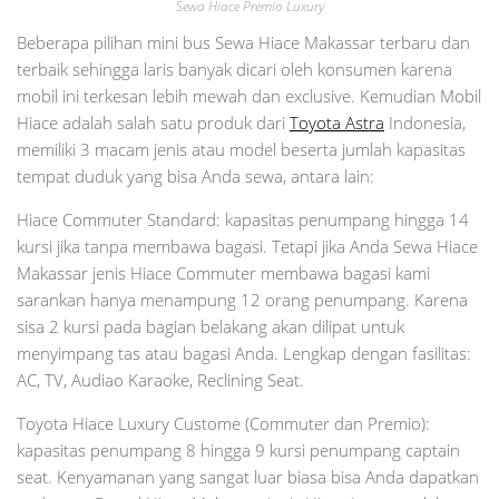
Sewa Hiace Premio Luxury
Beberapa pilihan mini bus Sewa Hiace Makassar terbaru dan
terbaik sehingga laris banyak dicari oleh konsumen karena
mobil ini terkesan lebih mewah dan exclusive. Kemudian Mobil
Hiace adalah salah satu produk dari
Toyota Astra
Indonesia,
memiliki 3 macam jenis atau model beserta jumlah kapasitas
tempat duduk yang bisa Anda sewa, antara lain:
Hiace Commuter Standard: kapasitas penumpang hingga 14
kursi jika tanpa membawa bagasi. Tetapi jika Anda Sewa Hiace
Makassar jenis Hiace Commuter membawa bagasi kami
sarankan hanya menampung 12 orang penumpang. Karena
sisa 2 kursi pada bagian belakang akan dilipat untuk
menyimpang tas atau bagasi Anda. Lengkap dengan fasilitas:
AC, TV, Audiao Karaoke, Reclining Seat.
Toyota Hiace Luxury Custome (Commuter dan Premio):
kapasitas penumpang 8 hingga 9 kursi penumpang captain
seat. Kenyamanan yang sangat luar biasa bisa Anda dapatkan