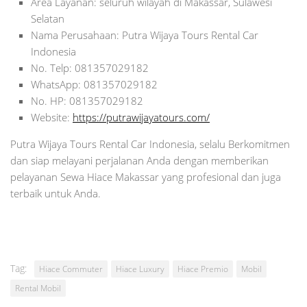
Area Layanan: seluruh wilayah di Makassar, Sulawesi
Selatan
Nama Perusahaan: Putra Wijaya Tours Rental Car
Indonesia
No. Telp: 081357029182
WhatsApp: 081357029182
No. HP: 081357029182
Website:
https://putrawijayatours.com/
Putra Wijaya Tours Rental Car Indonesia, selalu Berkomitmen
dan siap melayani perjalanan Anda dengan memberikan
pelayanan Sewa Hiace Makassar yang profesional dan juga
terbaik untuk Anda.
Tag:
Hiace Commuter
Hiace Luxury
Hiace Premio
Mobil
Rental Mobil