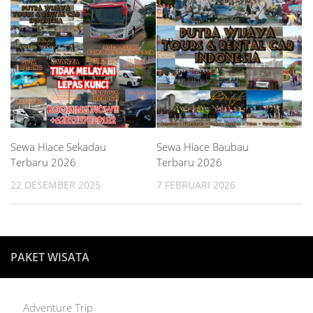
Sewa Hiace Sekadau
Sewa Hiace Baubau
Terbaru 2026
Terbaru 2026
22 DESEMBER 2025
7 FEBRUARI 2026
PAKET WISATA
Adventure Trip