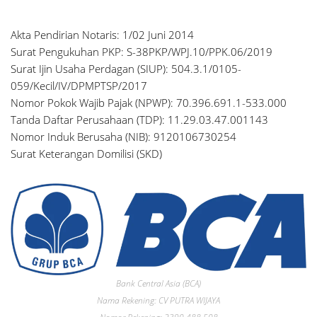
Akta Pendirian Notaris: 1/02 Juni 2014
Surat Pengukuhan PKP: S-38PKP/WPJ.10/PPK.06/2019
Surat Ijin Usaha Perdagan (SIUP): 504.3.1/0105-
059/Kecil/IV/DPMPTSP/2017
Nomor Pokok Wajib Pajak (NPWP): 70.396.691.1-533.000
Tanda Daftar Perusahaan (TDP): 11.29.03.47.001143
Nomor Induk Berusaha (NIB): 9120106730254
Surat Keterangan Domilisi (SKD)
Bank Central Asia (BCA)
Nama Rekening: CV PUTRA WIJAYA