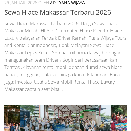
29 JANUARI 2026
OLEH
ADITYANA WIJAYA
Sewa Hiace Makassar Terbaru 2026
Sewa Hiace Makassar Terbaru 2026. Harga Sewa Hiace
Makassar Murah: Hi Ace Commuter, Hiace Premio, Hiace
Luxury pelayanan Terbaik Driver Ramah. Putra Wijaya Tours
and Rental Car Indonesia, Tidak Melayani Sewa Hiace
Makassar Lepas Kunci. Semua unit armada wajib dengan
menggunakan team Driver / Sopir dari perusahaan kami.
Termasuk layanan rental mobil dengan durasi sewa hiace
harian, mingguan, bulanan hingga kontrak tahunan. Baca
Juga: Investasi Usaha Sewa Mobil Rental Hiace Luxury
Makassar captain seat bisa...