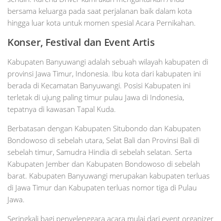
bersama keluarga pada saat perjalanan baik dalam kota
hingga luar kota untuk momen spesial Acara Pernikahan.
Konser, Festival dan Event Artis
Kabupaten Banyuwangi adalah sebuah wilayah kabupaten di
provinsi Jawa Timur, Indonesia. Ibu kota dari kabupaten ini
berada di Kecamatan Banyuwangi. Posisi Kabupaten ini
terletak di ujung paling timur pulau Jawa di Indonesia,
tepatnya di kawasan Tapal Kuda.
Berbatasan dengan Kabupaten Situbondo dan Kabupaten
Bondowoso di sebelah utara, Selat Bali dan Provinsi Bali di
sebelah timur, Samudra Hindia di sebelah selatan. Serta
Kabupaten Jember dan Kabupaten Bondowoso di sebelah
barat. Kabupaten Banyuwangi merupakan kabupaten terluas
di Jawa Timur dan Kabupaten terluas nomor tiga di Pulau
Jawa.
Seringkali bagi penyelenggara acara mulai dari event organizer