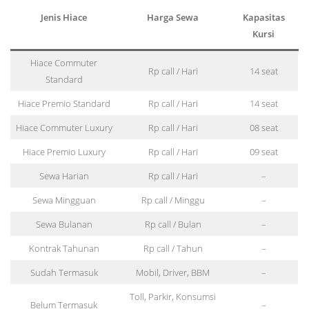
Jenis Hiace
Harga Sewa
Kapasitas
Kursi
Hiace Commuter
Rp call / Hari
14 seat
Standard
Hiace Premio Standard
Rp call / Hari
14 seat
Hiace Commuter Luxury
Rp call / Hari
08 seat
Hiace Premio Luxury
Rp call / Hari
09 seat
Sewa Harian
Rp call / Hari
–
Sewa Mingguan
Rp call / Minggu
–
Sewa Bulanan
Rp call / Bulan
–
Kontrak Tahunan
Rp call / Tahun
–
Sudah Termasuk
Mobil, Driver, BBM
–
Toll, Parkir, Konsumsi
Belum Termasuk
–