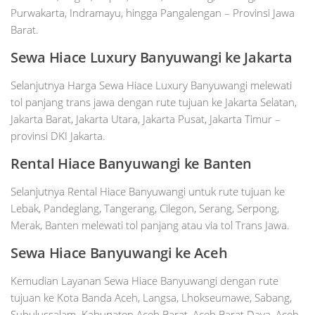
Purwakarta, Indramayu, hingga Pangalengan – Provinsi Jawa
Barat.
Sewa Hiace Luxury Banyuwangi ke Jakarta
Selanjutnya Harga Sewa Hiace Luxury Banyuwangi melewati
tol panjang trans jawa dengan rute tujuan ke Jakarta Selatan,
Jakarta Barat, Jakarta Utara, Jakarta Pusat, Jakarta Timur –
provinsi DKI Jakarta.
Rental Hiace Banyuwangi ke
Banten
Selanjutnya Rental Hiace Banyuwangi untuk rute tujuan ke
Lebak, Pandeglang, Tangerang, Cilegon, Serang, Serpong,
Merak, Banten melewati tol panjang atau via tol Trans Jawa.
Sewa Hiace Banyuwangi ke Aceh
Kemudian Layanan Sewa Hiace Banyuwangi dengan rute
tujuan ke Kota Banda Aceh, Langsa, Lhokseumawe, Sabang,
Subulussalam. Kabupaten Aceh Barat, Aceh Barat Daya, Aceh