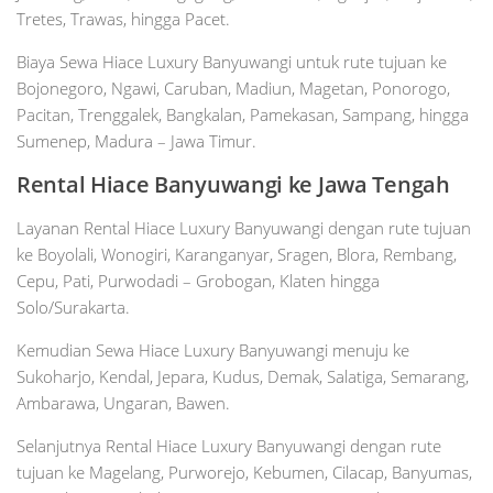
Tretes, Trawas, hingga Pacet.
Biaya Sewa Hiace Luxury Banyuwangi untuk rute tujuan ke
Bojonegoro, Ngawi, Caruban, Madiun, Magetan, Ponorogo,
Pacitan, Trenggalek, Bangkalan, Pamekasan, Sampang, hingga
Sumenep, Madura – Jawa Timur.
Rental Hiace Banyuwangi ke Jawa Tengah
Layanan Rental Hiace Luxury Banyuwangi dengan rute tujuan
ke Boyolali, Wonogiri, Karanganyar, Sragen, Blora, Rembang,
Cepu, Pati, Purwodadi – Grobogan, Klaten hingga
Solo/Surakarta.
Kemudian Sewa Hiace Luxury Banyuwangi menuju ke
Sukoharjo, Kendal, Jepara, Kudus, Demak, Salatiga, Semarang,
Ambarawa, Ungaran, Bawen.
Selanjutnya Rental Hiace Luxury Banyuwangi dengan rute
tujuan ke Magelang, Purworejo, Kebumen, Cilacap, Banyumas,