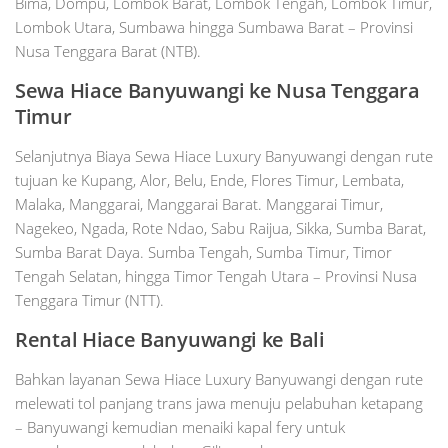
Bima, Dompu, Lombok Barat, Lombok Tengah, Lombok Timur,
Lombok Utara, Sumbawa hingga Sumbawa Barat – Provinsi
Nusa Tenggara Barat (NTB).
Sewa Hiace Banyuwangi ke Nusa Tenggara
Timur
Selanjutnya Biaya Sewa Hiace Luxury Banyuwangi dengan rute
tujuan ke Kupang, Alor, Belu, Ende, Flores Timur, Lembata,
Malaka, Manggarai, Manggarai Barat. Manggarai Timur,
Nagekeo, Ngada, Rote Ndao, Sabu Raijua, Sikka, Sumba Barat,
Sumba Barat Daya. Sumba Tengah, Sumba Timur, Timor
Tengah Selatan, hingga Timor Tengah Utara – Provinsi Nusa
Tenggara Timur (NTT).
Rental Hiace Banyuwangi ke Bali
Bahkan layanan Sewa Hiace Luxury Banyuwangi dengan rute
melewati tol panjang trans jawa menuju pelabuhan ketapang
– Banyuwangi kemudian menaiki kapal fery untuk