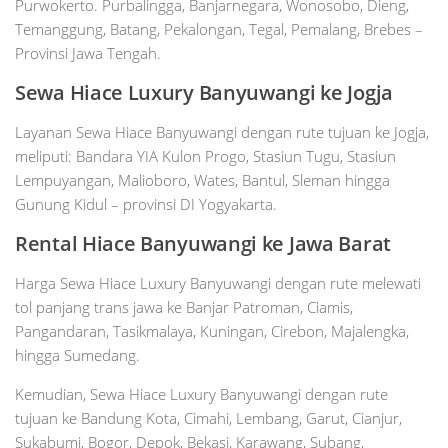
Purwokerto. Purbalingga, Banjarnegara, Wonosobo, Dieng,
Temanggung, Batang, Pekalongan, Tegal, Pemalang, Brebes –
Provinsi Jawa Tengah.
Sewa Hiace Luxury Banyuwangi ke Jogja
Layanan Sewa Hiace Banyuwangi dengan rute tujuan ke Jogja,
meliputi: Bandara YIA Kulon Progo, Stasiun Tugu, Stasiun
Lempuyangan, Malioboro, Wates, Bantul, Sleman hingga
Gunung Kidul – provinsi DI Yogyakarta.
Rental Hiace Banyuwangi ke Jawa Barat
Harga Sewa Hiace Luxury Banyuwangi dengan rute melewati
tol panjang trans jawa ke Banjar Patroman, Ciamis,
Pangandaran, Tasikmalaya, Kuningan, Cirebon, Majalengka,
hingga Sumedang.
Kemudian, Sewa Hiace Luxury Banyuwangi dengan rute
tujuan ke Bandung Kota, Cimahi, Lembang, Garut, Cianjur,
Sukabumi, Bogor, Depok, Bekasi, Karawang, Subang,