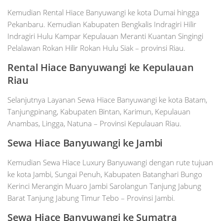
Kemudian Rental Hiace Banyuwangi ke kota Dumai hingga
Pekanbaru. Kemudian Kabupaten Bengkalis Indragiri Hilir
Indragiri Hulu Kampar Kepulauan Meranti Kuantan Singingi
Pelalawan Rokan Hilir Rokan Hulu Siak – provinsi Riau.
Rental Hiace Banyuwangi ke Kepulauan
Riau
Selanjutnya Layanan Sewa Hiace Banyuwangi ke kota Batam,
Tanjungpinang, Kabupaten Bintan, Karimun, Kepulauan
Anambas, Lingga, Natuna – Provinsi Kepulauan Riau.
Sewa Hiace Banyuwangi ke Jambi
Kemudian Sewa Hiace Luxury Banyuwangi dengan rute tujuan
ke kota Jambi, Sungai Penuh, Kabupaten Batanghari Bungo
Kerinci Merangin Muaro Jambi Sarolangun Tanjung Jabung
Barat Tanjung Jabung Timur Tebo – Provinsi Jambi.
Sewa Hiace Banyuwangi ke Sumatra