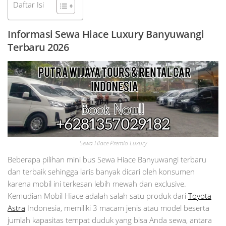
Daftar Isi
Informasi Sewa Hiace Luxury Banyuwangi
Terbaru 2026
Sewa Hiace Premio Luxury
Beberapa pilihan mini bus Sewa Hiace Banyuwangi terbaru
dan terbaik sehingga laris banyak dicari oleh konsumen
karena mobil ini terkesan lebih mewah dan exclusive.
Kemudian Mobil Hiace adalah salah satu produk dari
Toyota
Astra
Indonesia, memiliki 3 macam jenis atau model beserta
jumlah kapasitas tempat duduk yang bisa Anda sewa, antara