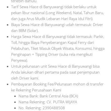
terlebih dahulu.
Tarif Sewa Hiace di Banyuwangi tidak berlaku untuk
pekan libur nasional (Long Weekend, Natal, Tahun Baru,
dan juga Arus Mudik Lebaran Hari Raya Idul Fitri).
Biaya Sewa Hiace di Banyuwangi udah termasuk: Driver
dan BBM (Solar).
Harga Sewa Hiace di Banyuwangi tidak termasuk: Parkir,
Toll, hingga Biaya Penyeberangan Kapal Ferry dari
Pelabuhan, Tiket Masuk Obyek Wisata, Konsumsi, hingga
Penginapan + Tipping Driver (suka rela mengikuti
Penyewa).
Untuk pelunasan unit Sewa Hiace di Banyuwangi bisa
Anda lakukan dihari pertama pada saat penjemputan
oleh Driver kami.
Pembayaran Booking Fee/Pelunasan mohon di transfer
ke Rekening Perusahaan Kami
Nama Bank: Bank Central Asia (BCA)
Nama Rekening: CV. PUTRA WIJAYA
No. Rekening: 2390488508