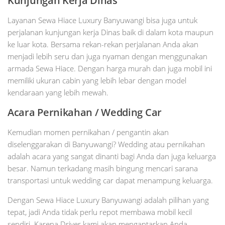
Kunjungan Kerja Dinas
Layanan Sewa Hiace Luxury Banyuwangi bisa juga untuk
perjalanan kunjungan kerja Dinas baik di dalam kota maupun
ke luar kota. Bersama rekan-rekan perjalanan Anda akan
menjadi lebih seru dan juga nyaman dengan menggunakan
armada Sewa Hiace. Dengan harga murah dan juga mobil ini
memiliki ukuran cabin yang lebih lebar dengan model
kendaraan yang lebih mewah.
Acara Pernikahan / Wedding Car
Kemudian momen pernikahan / pengantin akan
diselenggarakan di Banyuwangi? Wedding atau pernikahan
adalah acara yang sangat dinanti bagi Anda dan juga keluarga
besar. Namun terkadang masih bingung mencari sarana
transportasi untuk wedding car dapat menampung keluarga.
Dengan Sewa Hiace Luxury Banyuwangi adalah pilihan yang
tepat, jadi Anda tidak perlu repot membawa mobil kecil
sendiri. Karena Driver kami akan mengantarkan Anda