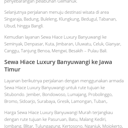
penyebarangan pelabuhan Gilimanuk.
Selanjutnya perjalanan menuju destinasi wisata di area
Singaraja, Badung, Buleleng, Klungkung, Bedugul, Tabanan,
Ubud, hingga Bangli.
Kemudian layanan Sewa Hiace Luxury Banyuwangi ke
Seminyak, Denpasar, Kuta, Jimbaran, Uluwatu, Celuk, Gianyar,
Canggu, Tanjung Benoa, Mengwi, Besakih – Pulau Bali.
Sewa Hiace Luxury Banyuwangi ke Jawa
Timur
Layanan berikutnya perjalanan dengan menggunakan armada
Sewa Hiace Luxury Banyuwangi untuk rute tujuan ke
Situbondo. Jember, Bondowoso, Lumajang, Probolinggo,
Bromo, Sidoarjo, Surabaya, Gresik, Lamongan, Tuban,.
Harga Sewa Hiace Luxury Banyuwangi Murah terjangkau
dengan rute tujuan ke Pasuruan, Batu, Malang Kediri,
Jombang, Blitar, Tulungagung, Kertosono, Nganjuk, Mojokerto,