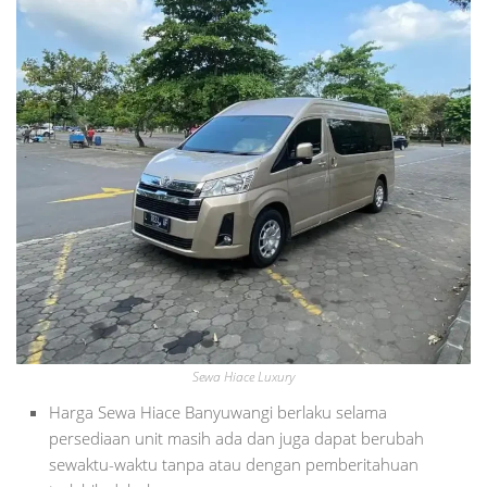
Sewa Hiace Luxury
Harga Sewa Hiace Banyuwangi berlaku selama
persediaan unit masih ada dan juga dapat berubah
sewaktu-waktu tanpa atau dengan pemberitahuan