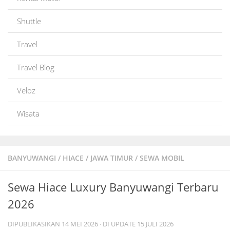
Shuttle
Travel
Travel Blog
Veloz
Wisata
BANYUWANGI
/
HIACE
/
JAWA TIMUR
/
SEWA MOBIL
Sewa Hiace Luxury Banyuwangi Terbaru
2026
DIPUBLIKASIKAN
14 MEI 2026
· DI UPDATE
15 JULI 2026