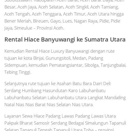
Besar, Aceh Jaya, Aceh Selatan, Aceh Singkil, Aceh Tamiang,
Aceh Tengah, Aceh Tenggara, Aceh Timur, Aceh Utara hingga
Bener Meriah, Bireuen, Gayo, Lues, Nagan Raya, Pidie, Pidie
Jaya, Simeulue – Provinsi Aceh.
Rental Hiace Banyuwangi ke Sumatra Utara
Kemudian Rental Hiace Luxury Banyuwangi dengan rute
tujuan ke kota Binjai, Gunungsitoli, Medan, Padang
Sidempuan, kemudian Pematangsiantar, Sibolga, Tanjungbalai,
Tebing Tinggi.
Selanjutnya rute tujuan ke Asahan Batu Bara Dairi Deli
Serdang Humbang Hasundutan Karo Labuhanbatu
Labuhanbatu Selatan Labuhanbatu Utara Langkat Mandailing
Natal Nias Nias Barat Nias Selatan Nias Utara.
Layanan Sewa Hiace Padang Lawas Padang Lawas Utara
Pakpak Bharat Samosir Serdang Bedagai Simalungun Tapanuli
Selatan Tapanuli Tengah Tapanuli Utara Toba – provinsi