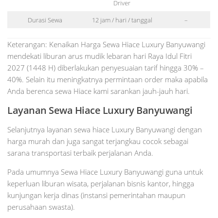
Driver
Durasi Sewa
12 jam / hari / tanggal
–
Keterangan: Kenaikan Harga Sewa Hiace Luxury Banyuwangi
mendekati liburan arus mudik lebaran hari Raya Idul Fitri
2027 (1448 H) diberlakukan penyesuaian tarif hingga 30% –
40%. Selain itu meningkatnya permintaan order maka apabila
Anda berenca sewa Hiace kami sarankan jauh-jauh hari.
Layanan Sewa Hiace Luxury Banyuwangi
Selanjutnya layanan sewa hiace Luxury Banyuwangi dengan
harga murah dan juga sangat terjangkau cocok sebagai
sarana transportasi terbaik perjalanan Anda.
Pada umumnya Sewa Hiace Luxury Banyuwangi guna untuk
keperluan liburan wisata, perjalanan bisnis kantor, hingga
kunjungan kerja dinas (instansi pemerintahan maupun
perusahaan swasta).