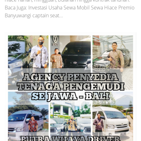
Baca Juga: Investasi Usaha Sewa Mobil Sewa Hiace Premio
Banyuwangi captain seat...