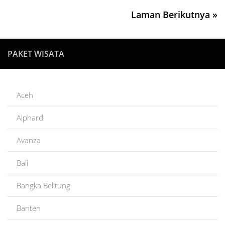
Laman Berikutnya »
PAKET WISATA
Aceh
Alphard
Avanza
Bali
Bangka Belitung
Banten