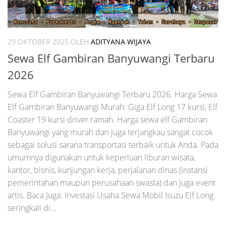
29 OKTOBER 2025
OLEH
ADITYANA WIJAYA
Sewa Elf Gambiran Banyuwangi Terbaru
2026
Sewa Elf Gambiran Banyuwangi Terbaru 2026. Harga Sewa
Elf Gambiran Banyuwangi Murah: Giga Elf Long 17 kursi, Elf
Coaster 19 kursi driver ramah. Harga sewa elf Gambiran
Banyuwangi yang murah dan juga terjangkau sangat cocok
sebagai solusi sarana transportasi terbaik untuk Anda. Pada
umumnya digunakan untuk keperluan liburan wisata,
kantor, bisnis, kunjungan kerja, perjalanan dinas (instansi
pemerintahan maupun perusahaan swasta) dan juga event
artis. Baca Juga: Investasi Usaha Sewa Mobil Isuzu Elf Long
seringkali di...