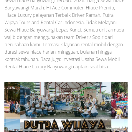
Sewa Hiace Banyuwangi Terbaru 2026. Harga Sewa Hiace
Banyuwangi Murah: Hi Ace Commuter, Hiace Premio,
Hiace Luxury pelayanan Terbaik Driver Ramah. Putra
Wijaya Tours and Rental Car Indonesia, Tidak Melayani
Sewa Hiace Banyuwangi Lepas Kunci. Semua unit armada
wajib dengan menggunakan team Driver / Sopir dari
perusahaan kami. Termasuk layanan rental mobil dengan
durasi sewa hiace harian, mingguan, bulanan hingga
kontrak tahunan. Baca Juga: Investasi Usaha Sewa Mobil
Rental Hiace Luxury Banyuwangi captain seat bisa...