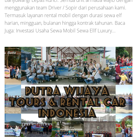
menggunakan team Driver / Sopir dari perusahaan kami.
Termasuk layanan rental mobil dengan durasi sewa elf
harian, mingguan, bulanan hingga kontrak tahunan. Baca
Juga: Investasi Usaha Sewa Mobil Sewa Ellf Luxury...