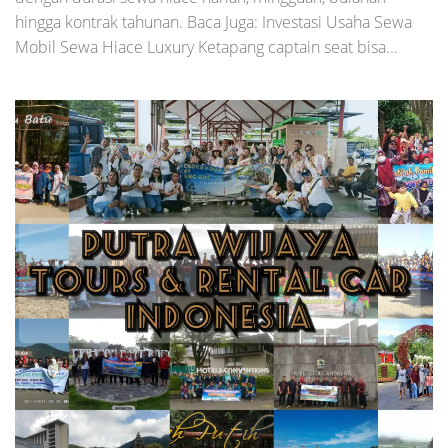
hingga kontrak tahunan. Baca Juga: Investasi Usaha Sewa
Mobil Sewa Hiace Luxury Ketapang captain seat bisa...