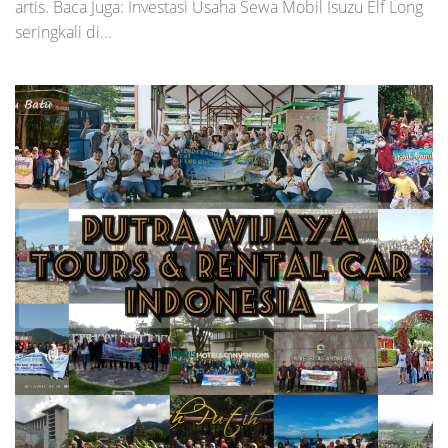
artis. Baca Juga: Investasi Usaha Sewa Mobil Isuzu Elf Long
seringkali di...