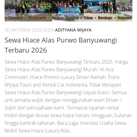
30 OKTOBER 2025
OLEH
ADITYANA WIJAYA
Sewa Hiace Alas Purwo Banyuwangi
Terbaru 2026
Sewa Hiace Alas Purwo Banyuwangi Terbaru 2026. Harga
Sewa Hiace Alas Purwo Banyuwangi Murah: Hi Ace
Commuter, Hiace Premio Luxury Driver Ramah. Putra
Wijaya Tours and Rental Car Indonesia, Tidak Melayani
Sewa Hiace Alas Purwo Banyuwangi Lepas Kunci. Semua
unit armada wajib dengan menggunakan team Driver /
Sopir dari perusahaan kami. Termasuk layanan rental
mobil dengan durasi sewa hiace harian, mingguan, bulanan
hingga kontrak tahunan. Baca Juga: Investasi Usaha Sewa
Mobil Sewa Hiace Luxury Alas...