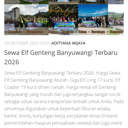
29 OKTOBER 2025
OLEH
ADITYANA WIJAYA
Sewa Elf Genteng Banyuwangi Terbaru
2026
Sewa Elf Genteng Banyuwangi Terbaru 2026. Harga Sewa
Elf Genteng Banyuwangi Murah: Giga Elf Long 17 kursi, Elf
Coaster 19 kursi driver ramah. Harga rental elf Genteng
Banyuwangi yang murah dan juga terjangkau sangat cocok
sebagai solusi sarana transportasi terbaik untuk Anda. Pada
umumnya digunakan untuk keperluan liburan wisata,
kantor, bisnis, kunjungan kerja, perjalanan dinas (instansi
pemerintahan maupun perusahaan swasta) dan juga event