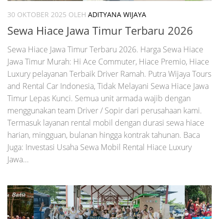
30 OKTOBER 2025
OLEH
ADITYANA WIJAYA
Sewa Hiace Jawa Timur Terbaru 2026
Sewa Hiace Jawa Timur Terbaru 2026. Harga Sewa Hiace
Jawa Timur Murah: Hi Ace Commuter, Hiace Premio, Hiace
Luxury pelayanan Terbaik Driver Ramah. Putra Wijaya Tours
and Rental Car Indonesia, Tidak Melayani Sewa Hiace Jawa
Timur Lepas Kunci. Semua unit armada wajib dengan
menggunakan team Driver / Sopir dari perusahaan kami.
Termasuk layanan rental mobil dengan durasi sewa hiace
harian, mingguan, bulanan hingga kontrak tahunan. Baca
Juga: Investasi Usaha Sewa Mobil Rental Hiace Luxury
Jawa...