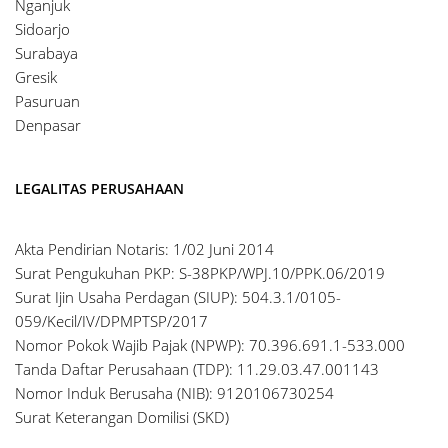
Nganjuk
Sidoarjo
Surabaya
Gresik
Pasuruan
Denpasar
LEGALITAS PERUSAHAAN
Akta Pendirian Notaris: 1/02 Juni 2014
Surat Pengukuhan PKP: S-38PKP/WPJ.10/PPK.06/2019
Surat Ijin Usaha Perdagan (SIUP): 504.3.1/0105-
059/Kecil/IV/DPMPTSP/2017
Nomor Pokok Wajib Pajak (NPWP): 70.396.691.1-533.000
Tanda Daftar Perusahaan (TDP): 11.29.03.47.001143
Nomor Induk Berusaha (NIB): 9120106730254
Surat Keterangan Domilisi (SKD)