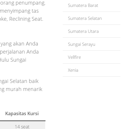
 orang penumpang.
Sumatera Barat
k menyimpang tas
Sumatera Selatan
ke, Reclining Seat.
Sumatera Utara
 yang akan Anda
Sungai Serayu
 perjalanan Anda
Vellfire
Hulu Sungai
Xenia
ai Selatan baik
yang murah menarik
Kapasitas Kursi
14 seat