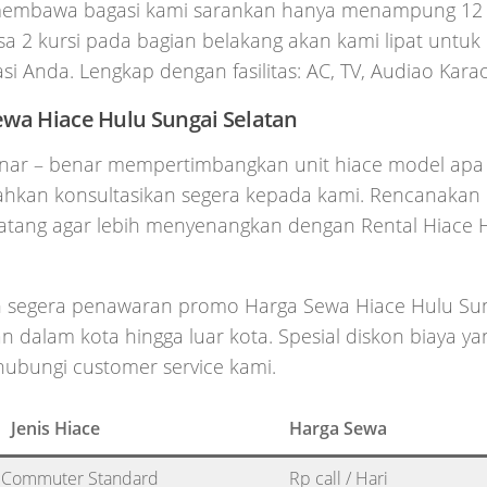
embawa bagasi kami sarankan hanya menampung 12
sa 2 kursi pada bagian belakang akan kami lipat untu
si Anda. Lengkap dengan fasilitas: AC, TV, Audiao Karao
ewa Hiace Hulu Sungai Selatan
nar – benar mempertimbangkan unit hiace model apa
lahkan konsultasikan segera kepada kami. Rencanakan
atang agar lebih menyenangkan dengan Rental Hiace 
 segera penawaran promo Harga Sewa Hiace Hulu Sung
 dalam kota hingga luar kota. Spesial diskon biaya 
hubungi customer service kami.
Jenis Hiace
Harga Sewa
 Commuter Standard
Rp call / Hari