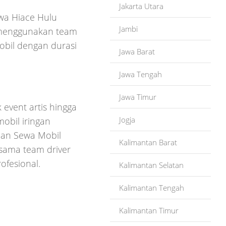
Jakarta Utara
ewa Hiace Hulu
Jambi
 menggunakan team
obil dengan durasi
Jawa Barat
Jawa Tengah
Jawa Timur
 event artis hingga
Jogja
obil iringan
aian Sewa Mobil
Kalimantan Barat
rsama team driver
ofesional.
Kalimantan Selatan
Kalimantan Tengah
Kalimantan Timur