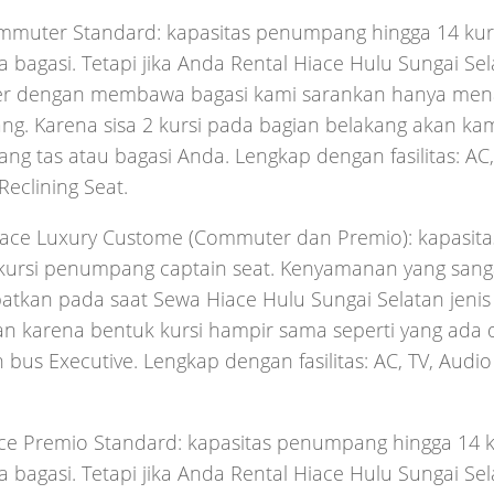
mmuter Standard: kapasitas penumpang hingga 14 kurs
agasi. Tetapi jika Anda Rental Hiace Hulu Sungai Sela
 dengan membawa bagasi kami sarankan hanya men
. Karena sisa 2 kursi pada bagian belakang akan kami
g tas atau bagasi Anda. Lengkap dengan fasilitas: AC,
Reclining Seat.
iace Luxury Custome (Commuter dan Premio): kapasi
kursi penumpang captain seat. Kenyamanan yang sanga
tkan pada saat Sewa Hiace Hulu Sungai Selatan jenis
san karena bentuk kursi hampir sama seperti yang ada
bus Executive. Lengkap dengan fasilitas: AC, TV, Audio 
ce Premio Standard: kapasitas penumpang hingga 14 ku
agasi. Tetapi jika Anda Rental Hiace Hulu Sungai Sela