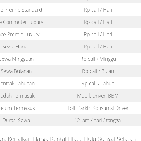
e Premio Standard
Rp call / Hari
e Commuter Luxury
Rp call / Hari
ace Premio Luxury
Rp call / Hari
Sewa Harian
Rp call / Hari
Sewa Mingguan
Rp call / Minggu
Sewa Bulanan
Rp call / Bulan
ontrak Tahunan
Rp call / Tahun
Sudah Termasuk
Mobil, Driver, BBM
elum Termasuk
Toll, Parkir, Konsumsi Driver
Durasi Sewa
12 jam / hari / tanggal
n: Kenaikan Harga Rental Hiace Hulu Sungai Selatan 