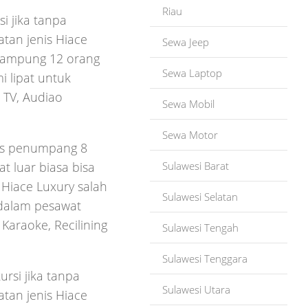
Riau
i jika tanpa
tan jenis Hiace
Sewa Jeep
ampung 12 orang
Sewa Laptop
 lipat untuk
 TV, Audiao
Sewa Mobil
Sewa Motor
tas penumpang 8
Sulawesi Barat
t luar biasa bisa
 Hiace Luxury salah
Sulawesi Selatan
 dalam pesawat
Karaoke, Recilining
Sulawesi Tengah
Sulawesi Tenggara
rsi jika tanpa
Sulawesi Utara
tan jenis Hiace