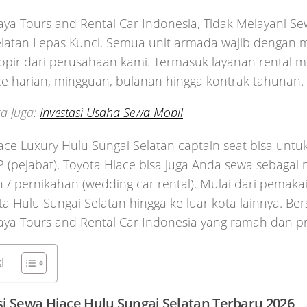
aya Tours and Rental Car Indonesia, Tidak Melayani S
elatan Lepas Kunci. Semua unit armada wajib dengan
Sopir dari perusahaan kami. Termasuk layanan rental m
ce harian, mingguan, bulanan hingga kontrak tahunan.
a Juga:
Investasi Usaha Sewa Mobil
ace Luxury Hulu Sungai Selatan captain seat bisa untuk
 (pejabat). Toyota Hiace bisa juga Anda sewa sebagai m
 / pernikahan (wedding car rental). Mulai dari pemak
a Hulu Sungai Selatan hingga ke luar kota lainnya. Be
aya Tours and Rental Car Indonesia yang ramah dan pr
i
i Sewa Hiace Hulu Sungai Selatan Terbaru 2026