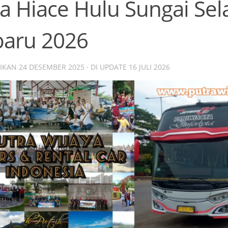
a Hiace Hulu Sungai Sel
baru 2026
SIKAN
24 DESEMBER 2025
· DI UPDATE
16 JULI 2026