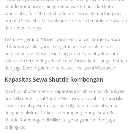
Shuttle Rombongan hingga sebanyak 80 unit dari kota
Wonosobo, dan 40 unit shuttle dari Dieng. Kemudian jenis
armada Sewa Shuttle kami model terbaru terjamin perawatan
dan kebersihannya.
Team Pengemudi “Driver” yang kami koordinir merupakan
100% warga lokal yang mengetahui seluk beluk medan
perjalanan dari Wonosobo hingga ke obyek-obyek wisata.
Salah satu terpenting adalah Team Driver kami sangat Ramah
dan juga Berpengalaman pada saat melayani Wisatawan.
Kapasitas Sewa Shuttle Rombongan
Mini bus Shuttle memiliki kapasitas jumlah tempat duduk per
unit Mikro Bus Lokal Shuttle Wonosobo adalah 15 kursi (jika
kondisi tubuh peserta agak gemuk) atau maksimal sampai
dengan maksimal 17 kursi penumpang. Harga Sewa Bus
Shuttle Rombongan di Mikro tergolong murah dan juga
terjangkau.