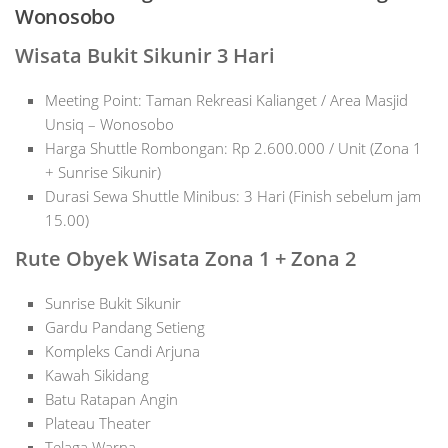
Wonosobo
Wisata Bukit Sikunir 3 Hari
Meeting Point: Taman Rekreasi Kalianget / Area Masjid
Unsiq – Wonosobo
Harga Shuttle Rombongan: Rp 2.600.000 / Unit (Zona 1
+ Sunrise Sikunir)
Durasi Sewa Shuttle Minibus: 3 Hari (Finish sebelum jam
15.00)
Rute Obyek Wisata Zona 1 + Zona 2
Sunrise Bukit Sikunir
Gardu Pandang Setieng
Kompleks Candi Arjuna
Kawah Sikidang
Batu Ratapan Angin
Plateau Theater
Telaga Warna