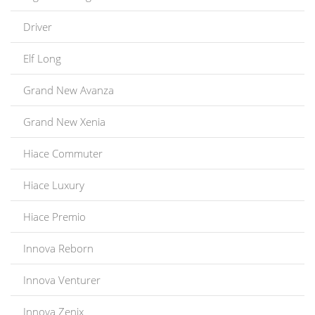
Driver
Elf Long
Grand New Avanza
Grand New Xenia
Hiace Commuter
Hiace Luxury
Hiace Premio
Innova Reborn
Innova Venturer
Innova Zenix