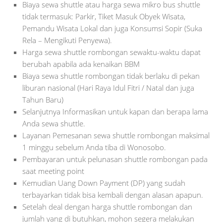
Biaya sewa shuttle atau harga sewa mikro bus shuttle
tidak termasuk: Parkir, Tiket Masuk Obyek Wisata,
Pemandu Wisata Lokal dan juga Konsumsi Sopir (Suka
Rela – Mengikuti Penyewa).
Harga sewa shuttle rombongan sewaktu-waktu dapat
berubah apabila ada kenaikan BBM
Biaya sewa shuttle rombongan tidak berlaku di pekan
liburan nasional (Hari Raya Idul Fitri / Natal dan juga
Tahun Baru)
Selanjutnya Informasikan untuk kapan dan berapa lama
Anda sewa shuttle.
Layanan Pemesanan sewa shuttle rombongan maksimal
1 minggu sebelum Anda tiba di Wonosobo.
Pembayaran untuk pelunasan shuttle rombongan pada
saat meeting point
Kemudian Uang Down Payment (DP) yang sudah
terbayarkan tidak bisa kembali dengan alasan apapun.
Setelah deal dengan harga shuttle rombongan dan
jumlah yang di butuhkan, mohon segera melakukan