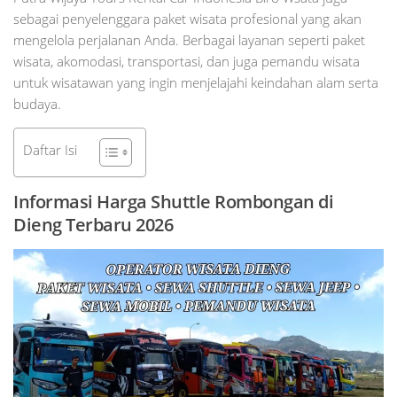
sebagai penyelenggara paket wisata profesional yang akan
mengelola perjalanan Anda. Berbagai layanan seperti paket
wisata, akomodasi, transportasi, dan juga pemandu wisata
untuk wisatawan yang ingin menjelajahi keindahan alam serta
budaya.
Daftar Isi
Informasi Harga Shuttle Rombongan di
Dieng Terbaru 2026