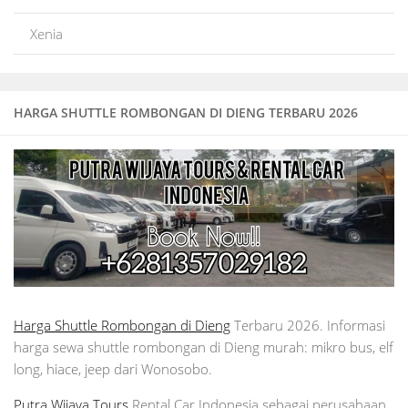
Xenia
HARGA SHUTTLE ROMBONGAN DI DIENG TERBARU 2026
Harga Shuttle Rombongan di Dieng
Terbaru 2026. Informasi
harga sewa shuttle rombongan di Dieng murah: mikro bus, elf
long, hiace, jeep dari Wonosobo.
Putra Wijaya Tours
Rental Car Indonesia sebagai perusahaan