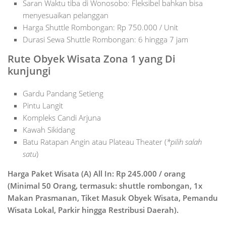
Saran Waktu tiba di Wonosobo: Fleksibel bahkan bisa
menyesuaikan pelanggan
Harga Shuttle Rombongan: Rp 750.000 / Unit
Durasi Sewa Shuttle Rombongan: 6 hingga 7 jam
Rute Obyek Wisata Zona 1 yang Di
kunjungi
Gardu Pandang Setieng
Pintu Langit
Kompleks Candi Arjuna
Kawah Sikidang
Batu Ratapan Angin atau Plateau Theater (
*pilih salah
satu
)
Harga Paket Wisata (A) All In: Rp 245.000 / orang
(Minimal 50 Orang, termasuk: shuttle rombongan, 1x
Makan Prasmanan, Tiket Masuk Obyek Wisata, Pemandu
Wisata Lokal, Parkir hingga Restribusi Daerah).