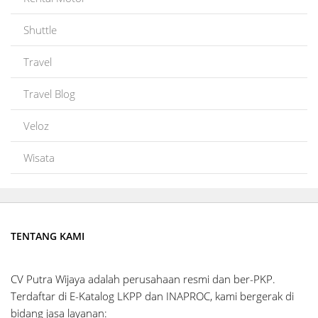
Shuttle
Travel
Travel Blog
Veloz
Wisata
TENTANG KAMI
CV Putra Wijaya adalah perusahaan resmi dan ber-PKP.
Terdaftar di E-Katalog LKPP dan INAPROC, kami bergerak di
bidang jasa layanan: