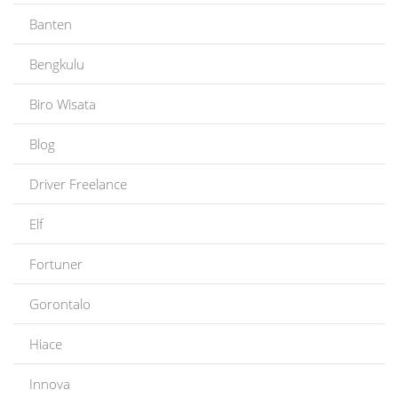
Banten
Bengkulu
Biro Wisata
Blog
Driver Freelance
Elf
Fortuner
Gorontalo
Hiace
Innova