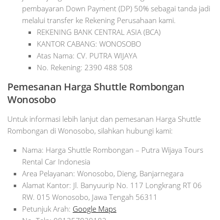
pembayaran Down Payment (DP) 50% sebagai tanda jadi
melalui transfer ke Rekening Perusahaan kami.
REKENING BANK CENTRAL ASIA (BCA)
KANTOR CABANG: WONOSOBO
Atas Nama: CV. PUTRA WIJAYA
No. Rekening: 2390 488 508
Pemesanan Harga Shuttle Rombongan
Wonosobo
Untuk informasi lebih lanjut dan pemesanan Harga Shuttle
Rombongan di Wonosobo, silahkan hubungi kami:
Nama: Harga Shuttle Rombongan – Putra Wijaya Tours
Rental Car Indonesia
Area Pelayanan: Wonosobo, Dieng, Banjarnegara
Alamat Kantor: Jl. Banyuurip No. 117 Longkrang RT 06
RW. 015 Wonosobo, Jawa Tengah 56311
Petunjuk Arah:
Google Maps