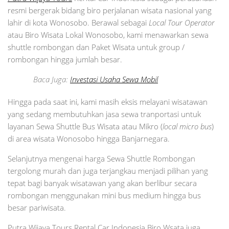
resmi bergerak bidang biro perjalanan wisata nasional yang
lahir di kota Wonosobo. Berawal sebagai
Local Tour Operator
atau Biro Wisata Lokal Wonosobo, kami menawarkan sewa
shuttle rombongan dan Paket Wisata untuk group /
rombongan hingga jumlah besar.
Baca Juga:
Investasi Usaha Sewa Mobil
Hingga pada saat ini, kami masih eksis melayani wisatawan
yang sedang membutuhkan jasa sewa tranportasi untuk
layanan Sewa Shuttle Bus Wisata atau Mikro (
local micro bus
)
di area wisata Wonosobo hingga Banjarnegara.
Selanjutnya mengenai harga Sewa Shuttle Rombongan
tergolong murah dan juga terjangkau menjadi pilihan yang
tepat bagi banyak wisatawan yang akan berlibur secara
rombongan menggunakan mini bus medium hingga bus
besar pariwisata.
Putra Wijaya Tours Rental Car Indonesia Biro Wsata juga