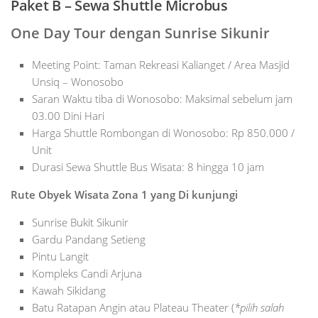
Paket B – Sewa Shuttle Microbus
One Day Tour dengan Sunrise Sikunir
Meeting Point: Taman Rekreasi Kalianget / Area Masjid
Unsiq – Wonosobo
Saran Waktu tiba di Wonosobo: Maksimal sebelum jam
03.00 Dini Hari
Harga Shuttle Rombongan di Wonosobo: Rp 850.000 /
Unit
Durasi Sewa Shuttle Bus Wisata: 8 hingga 10 jam
Rute Obyek Wisata Zona 1 yang Di kunjungi
Sunrise Bukit Sikunir
Gardu Pandang Setieng
Pintu Langit
Kompleks Candi Arjuna
Kawah Sikidang
Batu Ratapan Angin atau Plateau Theater (
*pilih salah