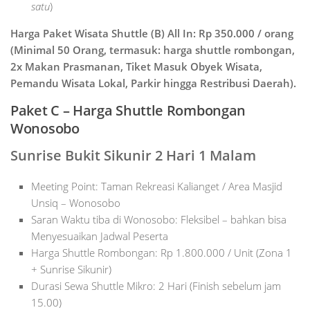
satu
)
Harga Paket Wisata Shuttle (B) All In: Rp 350.000 / orang
(Minimal 50 Orang, termasuk: harga shuttle rombongan,
2x Makan Prasmanan, Tiket Masuk Obyek Wisata,
Pemandu Wisata Lokal, Parkir hingga Restribusi Daerah).
Paket C – Harga Shuttle Rombongan
Wonosobo
Sunrise Bukit Sikunir 2 Hari 1 Malam
Meeting Point: Taman Rekreasi Kalianget / Area Masjid
Unsiq – Wonosobo
Saran Waktu tiba di Wonosobo: Fleksibel – bahkan bisa
Menyesuaikan Jadwal Peserta
Harga Shuttle Rombongan: Rp 1.800.000 / Unit (Zona 1
+ Sunrise Sikunir)
Durasi Sewa Shuttle Mikro: 2 Hari (Finish sebelum jam
15.00)