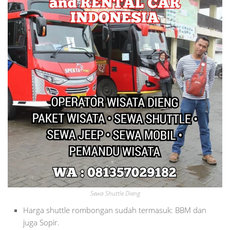
Sewa Shuttle Dieng
Harga shuttle rombongan sudah termasuk: BBM dan
juga Sopir.