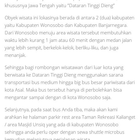
khususnya Jawa Tengah yaitu ”Dataran Tinggi Dieng”
Obyek wisata ini lokasinya berada di antara 2 (dua) kabupaten
yaitu Kabupaten Wonosobo dan Kabupaten Banjarnegara.
Dari Wonosobo menuju area wisata tersebut membutuhkan
waktu lebih kurang 1 jam atau 60 menit dengan medan jalan
yang lebih sempit, berkelok-kelok, berliku-liku, dan juga
menanjak.
Sehingga bagi rombongan wisatawan dari luar kota yang
berwisata ke Dataran Tinggi Dieng menggunakan sarana
transportasi bus medium hingga big bus besar pariwisata dari
kota Asal. Maka bus tersebut hanya di perbolehkan bisa
mengantar sampai dengan di kota Wonosobo saja.
Selanjutnya, pada saat bus Anda tiba, maka akan kami
arahkan ke halaman parkir rest area Taman Rekreasi Kalianget
/ area Masjid Unsiq yang ada di kabupaten Wonosobo
sehingga anda perlu oper dengan sewa shuttle microbus
kemudian melanjutnya perjalanan wisata.