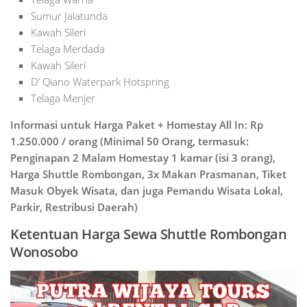
Sumur Jalatunda
Kawah Sileri
Telaga Merdada
Kawah Sileri
D’ Qiano Waterpark Hotspring
Telaga Menjer
Informasi untuk Harga Paket + Homestay All In: Rp
1.250.000 / orang (Minimal 50 Orang, termasuk:
Penginapan 2 Malam Homestay 1 kamar (isi 3 orang),
Harga Shuttle Rombongan, 3x Makan Prasmanan, Tiket
Masuk Obyek Wisata, dan juga Pemandu Wisata Lokal,
Parkir, Restribusi Daerah)
Ketentuan Harga Sewa Shuttle Rombongan
Wonosobo