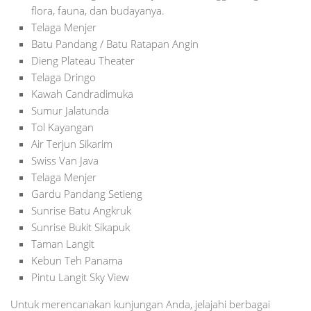
flora, fauna, dan budayanya.
Telaga Menjer
Batu Pandang / Batu Ratapan Angin
Dieng Plateau Theater
Telaga Dringo
Kawah Candradimuka
Sumur Jalatunda
Tol Kayangan
Air Terjun Sikarim
Swiss Van Java
Telaga Menjer
Gardu Pandang Setieng
Sunrise Batu Angkruk
Sunrise Bukit Sikapuk
Taman Langit
Kebun Teh Panama
Pintu Langit Sky View
Untuk merencanakan kunjungan Anda, jelajahi berbagai