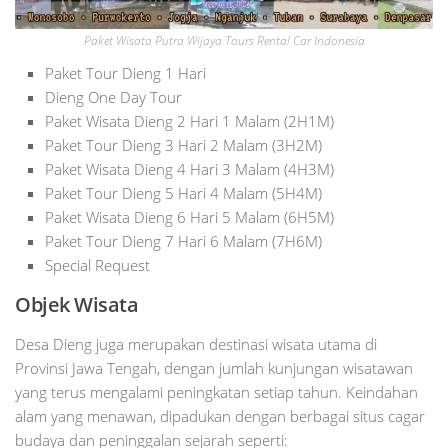
Paket Wisata Putra Wijaya Tours Rental Car Indonesia
Paket Tour Dieng 1 Hari
Dieng One Day Tour
Paket Wisata Dieng 2 Hari 1 Malam (2H1M)
Paket Tour Dieng 3 Hari 2 Malam (3H2M)
Paket Wisata Dieng 4 Hari 3 Malam (4H3M)
Paket Tour Dieng 5 Hari 4 Malam (5H4M)
Paket Wisata Dieng 6 Hari 5 Malam (6H5M)
Paket Tour Dieng 7 Hari 6 Malam (7H6M)
Special Request
Objek Wisata
Desa Dieng juga merupakan destinasi wisata utama di
Provinsi Jawa Tengah, dengan jumlah kunjungan wisatawan
yang terus mengalami peningkatan setiap tahun. Keindahan
alam yang menawan, dipadukan dengan berbagai situs cagar
budaya dan peninggalan sejarah seperti: