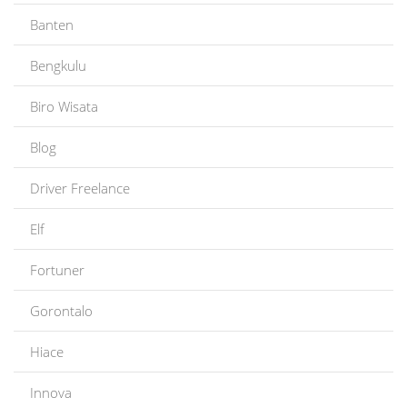
Banten
Bengkulu
Biro Wisata
Blog
Driver Freelance
Elf
Fortuner
Gorontalo
Hiace
Innova