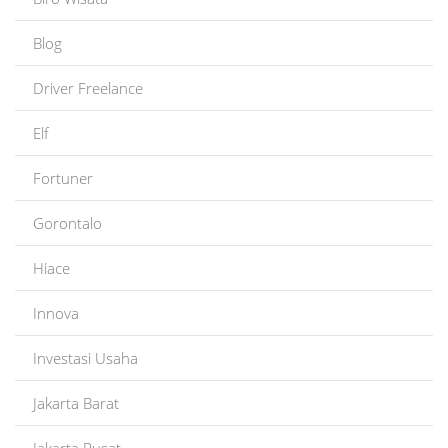
Blog
Driver Freelance
Elf
Fortuner
Gorontalo
Hiace
Innova
Investasi Usaha
Jakarta Barat
Jakarta Pusat