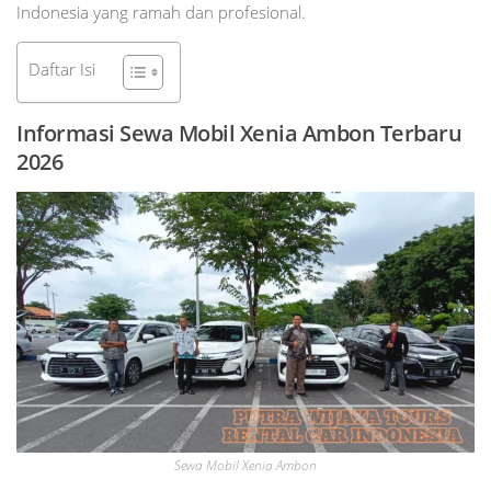
Indonesia yang ramah dan profesional.
Daftar Isi
Informasi Sewa Mobil Xenia Ambon Terbaru
2026
Sewa Mobil Xenia Ambon