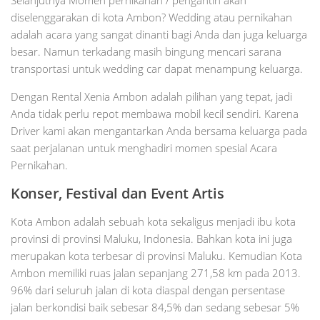
Selanjutnya Momen pernikahan / pengantin akan
diselenggarakan di kota Ambon? Wedding atau pernikahan
adalah acara yang sangat dinanti bagi Anda dan juga keluarga
besar. Namun terkadang masih bingung mencari sarana
transportasi untuk wedding car dapat menampung keluarga.
Dengan Rental Xenia Ambon adalah pilihan yang tepat, jadi
Anda tidak perlu repot membawa mobil kecil sendiri. Karena
Driver kami akan mengantarkan Anda bersama keluarga pada
saat perjalanan untuk menghadiri momen spesial Acara
Pernikahan.
Konser, Festival dan Event Artis
Kota Ambon adalah sebuah kota sekaligus menjadi ibu kota
provinsi di provinsi Maluku, Indonesia. Bahkan kota ini juga
merupakan kota terbesar di provinsi Maluku. Kemudian Kota
Ambon memiliki ruas jalan sepanjang 271,58 km pada 2013.
96% dari seluruh jalan di kota diaspal dengan persentase
jalan berkondisi baik sebesar 84,5% dan sedang sebesar 5%