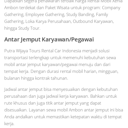
Dapatkan segera penawaran terbaik harga Rental Mobil Xenia
Ambon terdekat dan Paket Wisata untuk program: Company
Gathering, Employee Gathering, Study Banding, Family
Gathering, Loka Karya Perusahaan, Outbound Karyawan,
hingga Study Tour.
Antar Jemput Karyawan/Pegawai
Putra Wijaya Tours Rental Car Indonesia menjadi solusi
transportasi terlengkap untuk memenuhi kebutuhan sewa
mobil antar jemput karyawan/pegawai menuju dan dari
tempat kerja. Dengan durasi rental mobil harian, mingguan,
bulanan hingga kontrak tahunan.
Jadwal antar jemput bisa menyesuaikan dengan kebutuhan
perusahaan dan juga jadwal kerja karyawan. Bahkan untuk
rute khusus dan juga titik antar jemput yang dapat
disesuaikan. Layanan sewa mobil Ambon antar jemput ini bisa
Anda andalkan untuk memastikan ketepatan waktu di tempat
kerja.