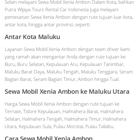
Selain melayani Sewa Mobil Xenia Ambon Dalam Kota, bahkan
Putra Wijaya Tours Rental Car Indonesia juga melayani
pemesanan Sewa Xenia Ambon dengan rute tujuan luar kota,
antar kota, hingga antar provinsi, seperti:
Antar Kota Maluku
Layanan Sewa Mobil Xenia Ambon dengan team driver kami
yang ramah akan mengantar Anda dengan rute tujuan ke:
Buru, Buru Selatan, Kepulauan Aru, Kepulauan Tanimbar,
Maluku Barat Daya, Maluku Tengah, Maluku Tenggara, Seram
Bagian Barat, Seram Bagian Timur, Ambon hingga Tual.
Sewa Mobil Xenia Ambon ke Maluku Utara
Harga Sewa Mobil Xenia Ambon dengan rute tujuan ke
Ternate, Tidore Kepulauan, Halmahera Barat, Halmahera
Selatan, Halmahera Tengah, Halmahera Timur, Halmahera
Utara, Kepulauan Sula, Pulau Morotai, Pulau Taliabu.
Cara Sewa Mobil Xenia Ambon