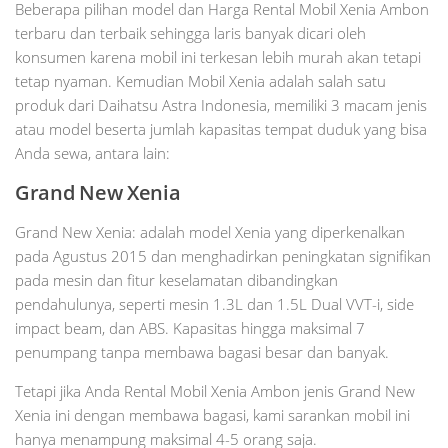
Beberapa pilihan model dan Harga Rental Mobil Xenia Ambon
terbaru dan terbaik sehingga laris banyak dicari oleh
konsumen karena mobil ini terkesan lebih murah akan tetapi
tetap nyaman. Kemudian Mobil Xenia adalah salah satu
produk dari Daihatsu Astra Indonesia, memiliki 3 macam jenis
atau model beserta jumlah kapasitas tempat duduk yang bisa
Anda sewa, antara lain:
Grand New Xenia
Grand New Xenia: adalah model Xenia yang diperkenalkan
pada Agustus 2015 dan menghadirkan peningkatan signifikan
pada mesin dan fitur keselamatan dibandingkan
pendahulunya, seperti mesin 1.3L dan 1.5L Dual VVT-i, side
impact beam, dan ABS. Kapasitas hingga maksimal 7
penumpang tanpa membawa bagasi besar dan banyak.
Tetapi jika Anda Rental Mobil Xenia Ambon jenis Grand New
Xenia ini dengan membawa bagasi, kami sarankan mobil ini
hanya menampung maksimal 4-5 orang saja.