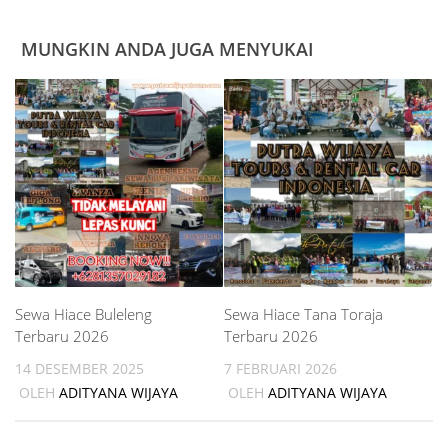
MUNGKIN ANDA JUGA MENYUKAI
Sewa Hiace Buleleng
Sewa Hiace Tana Toraja
Terbaru 2026
Terbaru 2026
14 DESEMBER 2025
7 FEBRUARI 2026
OLEH
ADITYANA WIJAYA
OLEH
ADITYANA WIJAYA