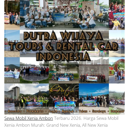
Sewa Mobil Xenia Ambon
Terbaru 2026. Harga Sewa Mobil
Xenia Ambon Murah: Grand New Xenia, All New Xenia