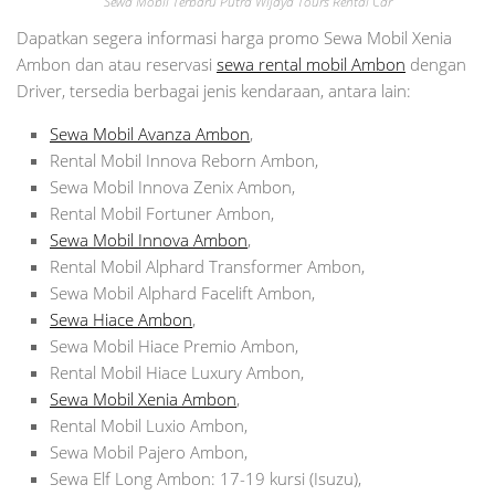
Sewa Mobil Terbaru Putra Wijaya Tours Rental Car
Dapatkan segera informasi harga promo Sewa Mobil Xenia
Ambon dan atau reservasi
sewa rental mobil Ambon
dengan
Driver, tersedia berbagai jenis kendaraan, antara lain:
Sewa Mobil Avanza Ambon
,
Rental Mobil Innova Reborn Ambon,
Sewa Mobil Innova Zenix Ambon,
Rental Mobil Fortuner Ambon,
Sewa Mobil Innova Ambon
,
Rental Mobil Alphard Transformer Ambon,
Sewa Mobil Alphard Facelift Ambon,
Sewa Hiace Ambon
,
Sewa Mobil Hiace Premio Ambon,
Rental Mobil Hiace Luxury Ambon,
Sewa Mobil Xenia Ambon
,
Rental Mobil Luxio Ambon,
Sewa Mobil Pajero Ambon,
Sewa Elf Long Ambon: 17-19 kursi (Isuzu),