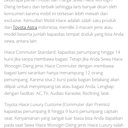
Dieng terbaru dan terbaik sehingga laris banyak dicari oleh
konsumen karena mobil ini terkesan lebih mewah dan
exclusive. Kemudian Mobil Hiace adalah salah satu produk
dari
Toyota Astra
Indonesia, memiliki 3 macam jenis atau
model beserta jumlah kapasitas tempat duduk yang bisa Anda
sewa, antara lain:
Hiace Commuter Standard: kapasitas penumpang hingga 14
kursi jika tanpa membawa bagasi. Tetapi jika Anda Sewa Hiace
Wonogiri Dieng jenis Hiace Commuter dengan membawa
bagasi kami sarankan hanya menampung 12 orang
penumpang. Karena sisa 2 kursi pada bagian belakang akan
dilipat untuk menyimpang tas atau bagasi Anda. Lengkap
dengan fasilitas: AC, TV, Audiao Karaoke, Reclining Seat.
Toyota Hiace Luxury Custome (Commuter dan Premio):
kapasitas penumpang 8 hingga 9 kursi penumpang captain
seat. Kenyamanan yang sangat luar biasa bisa Anda dapatkan
pada saat Sewa Hiace Wonogiri Dieng jenis Hiace Luxury salah