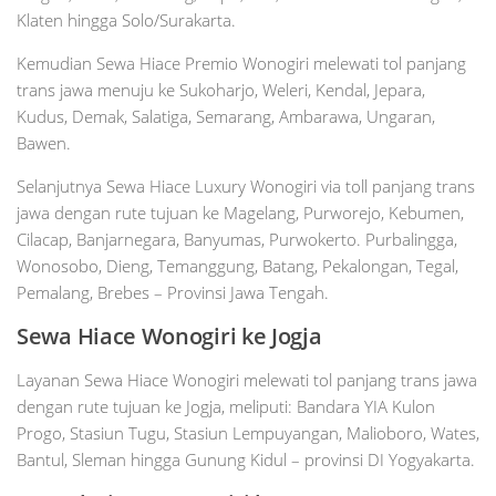
Klaten hingga Solo/Surakarta.
Kemudian Sewa Hiace Premio Wonogiri melewati tol panjang
trans jawa menuju ke Sukoharjo, Weleri, Kendal, Jepara,
Kudus, Demak, Salatiga, Semarang, Ambarawa, Ungaran,
Bawen.
Selanjutnya Sewa Hiace Luxury Wonogiri via toll panjang trans
jawa dengan rute tujuan ke Magelang, Purworejo, Kebumen,
Cilacap, Banjarnegara, Banyumas, Purwokerto. Purbalingga,
Wonosobo, Dieng, Temanggung, Batang, Pekalongan, Tegal,
Pemalang, Brebes – Provinsi Jawa Tengah.
Sewa Hiace Wonogiri ke Jogja
Layanan Sewa Hiace Wonogiri melewati tol panjang trans jawa
dengan rute tujuan ke Jogja, meliputi: Bandara YIA Kulon
Progo, Stasiun Tugu, Stasiun Lempuyangan, Malioboro, Wates,
Bantul, Sleman hingga Gunung Kidul – provinsi DI Yogyakarta.