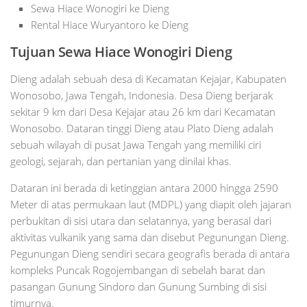
Sewa Hiace Wonogiri ke Dieng
Rental Hiace Wuryantoro ke Dieng
Tujuan Sewa Hiace Wonogiri Dieng
Dieng adalah sebuah desa di Kecamatan Kejajar, Kabupaten
Wonosobo, Jawa Tengah, Indonesia. Desa Dieng berjarak
sekitar 9 km dari Desa Kejajar atau 26 km dari Kecamatan
Wonosobo. Dataran tinggi Dieng atau Plato Dieng adalah
sebuah wilayah di pusat Jawa Tengah yang memiliki ciri
geologi, sejarah, dan pertanian yang dinilai khas.
Dataran ini berada di ketinggian antara 2000 hingga 2590
Meter di atas permukaan laut (MDPL) yang diapit oleh jajaran
perbukitan di sisi utara dan selatannya, yang berasal dari
aktivitas vulkanik yang sama dan disebut Pegunungan Dieng.
Pegunungan Dieng sendiri secara geografis berada di antara
kompleks Puncak Rogojembangan di sebelah barat dan
pasangan Gunung Sindoro dan Gunung Sumbing di sisi
timurnya.