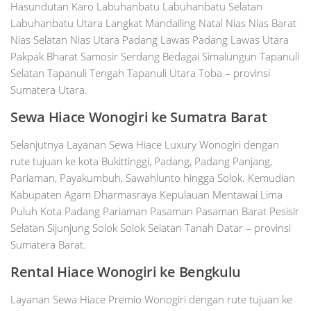
Hasundutan Karo Labuhanbatu Labuhanbatu Selatan
Labuhanbatu Utara Langkat Mandailing Natal Nias Nias Barat
Nias Selatan Nias Utara Padang Lawas Padang Lawas Utara
Pakpak Bharat Samosir Serdang Bedagai Simalungun Tapanuli
Selatan Tapanuli Tengah Tapanuli Utara Toba – provinsi
Sumatera Utara.
Sewa Hiace
Wonogiri
ke Sumatra Barat
Selanjutnya Layanan Sewa Hiace Luxury Wonogiri dengan
rute tujuan ke kota Bukittinggi, Padang, Padang Panjang,
Pariaman, Payakumbuh, Sawahlunto hingga Solok. Kemudian
Kabupaten Agam Dharmasraya Kepulauan Mentawai Lima
Puluh Kota Padang Pariaman Pasaman Pasaman Barat Pesisir
Selatan Sijunjung Solok Solok Selatan Tanah Datar – provinsi
Sumatera Barat.
Rental Hiace
Wonogiri
ke Bengkulu
Layanan Sewa Hiace Premio Wonogiri dengan rute tujuan ke