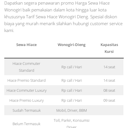
Dapatkan segera penawaran promo Harga Sewa Hiace
Wonogiri baik pemakaian dalam kota hingga luar kota
khususnya Tarif Sewa Hiace Wonogiri Dieng. Spesial diskon
biaya yang murah menarik silahkan hubungi customer service
kami.
Sewa Hiace
Wonogiri-Dieng
Kapasitas
Kursi
Hiace Commuter
Rp call / Hari
14 seat
Standard
Hiace Premio Standard
Rp call / Hari
14 seat
Hiace Commuter Luxury
Rp call / Hari
08 seat
Hiace Premio Luxury
Rp call / Hari
09 seat
Sudah Termasuk
Mobil, Driver, BBM
Toll, Parkir, Konsumsi
Belum Termasuk
Driver