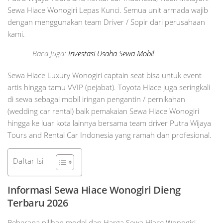
Sewa Hiace Wonogiri Lepas Kunci. Semua unit armada wajib
dengan menggunakan team Driver / Sopir dari perusahaan
kami.
Baca Juga:
Investasi Usaha Sewa Mobil
Sewa Hiace Luxury Wonogiri captain seat bisa untuk event
artis hingga tamu VVIP (pejabat). Toyota Hiace juga seringkali
di sewa sebagai mobil iringan pengantin / pernikahan
(wedding car rental) baik pemakaian Sewa Hiace Wonogiri
hingga ke luar kota lainnya bersama team driver Putra Wijaya
Tours and Rental Car Indonesia yang ramah dan profesional.
Daftar Isi
Informasi Sewa Hiace Wonogiri Dieng
Terbaru 2026
Beberapa pilihan model dan Harga Sewa Hiace Wonogiri