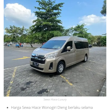
Sewa Hiace Luxury
Harga Sewa Hiace Wonogiri Dieng berlaku selama