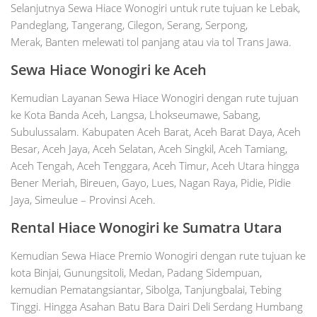
Selanjutnya Sewa Hiace Wonogiri untuk rute tujuan ke Lebak,
Pandeglang, Tangerang, Cilegon, Serang, Serpong,
Merak, Banten melewati tol panjang atau via tol Trans Jawa.
Sewa Hiace
Wonogiri
ke Aceh
Kemudian Layanan Sewa Hiace Wonogiri dengan rute tujuan
ke Kota Banda Aceh, Langsa, Lhokseumawe, Sabang,
Subulussalam. Kabupaten Aceh Barat, Aceh Barat Daya, Aceh
Besar, Aceh Jaya, Aceh Selatan, Aceh Singkil, Aceh Tamiang,
Aceh Tengah, Aceh Tenggara, Aceh Timur, Aceh Utara hingga
Bener Meriah, Bireuen, Gayo, Lues, Nagan Raya, Pidie, Pidie
Jaya, Simeulue – Provinsi Aceh.
Rental Hiace
Wonogiri
ke Sumatra Utara
Kemudian Sewa Hiace Premio Wonogiri dengan rute tujuan ke
kota Binjai, Gunungsitoli, Medan, Padang Sidempuan,
kemudian Pematangsiantar, Sibolga, Tanjungbalai, Tebing
Tinggi. Hingga Asahan Batu Bara Dairi Deli Serdang Humbang