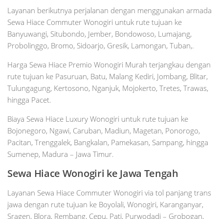
Layanan berikutnya perjalanan dengan menggunakan armada
Sewa Hiace Commuter Wonogiri untuk rute tujuan ke
Banyuwangi, Situbondo, Jember, Bondowoso, Lumajang,
Probolinggo, Bromo, Sidoarjo, Gresik, Lamongan, Tuban,.
Harga Sewa Hiace Premio Wonogiri Murah terjangkau dengan
rute tujuan ke Pasuruan, Batu, Malang Kediri, Jombang, Blitar,
Tulungagung, Kertosono, Nganjuk, Mojokerto, Tretes, Trawas,
hingga Pacet.
Biaya Sewa Hiace Luxury Wonogiri untuk rute tujuan ke
Bojonegoro, Ngawi, Caruban, Madiun, Magetan, Ponorogo,
Pacitan, Trenggalek, Bangkalan, Pamekasan, Sampang, hingga
Sumenep, Madura – Jawa Timur.
Sewa Hiace
Wonogiri
ke Jawa Tengah
Layanan Sewa Hiace Commuter Wonogiri via tol panjang trans
jawa dengan rute tujuan ke Boyolali, Wonogiri, Karanganyar,
Sragen, Blora, Rembang, Cepu, Pati, Purwodadi – Grobogan,