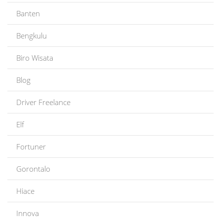
Banten
Bengkulu
Biro Wisata
Blog
Driver Freelance
Elf
Fortuner
Gorontalo
Hiace
Innova