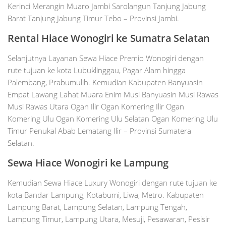
Kerinci Merangin Muaro Jambi Sarolangun Tanjung Jabung
Barat Tanjung Jabung Timur Tebo – Provinsi Jambi.
Rental Hiace
Wonogiri
ke Sumatra Selatan
Selanjutnya Layanan Sewa Hiace Premio Wonogiri dengan
rute tujuan ke kota Lubuklinggau, Pagar Alam hingga
Palembang, Prabumulih. Kemudian Kabupaten Banyuasin
Empat Lawang Lahat Muara Enim Musi Banyuasin Musi Rawas
Musi Rawas Utara Ogan Ilir Ogan Komering Ilir Ogan
Komering Ulu Ogan Komering Ulu Selatan Ogan Komering Ulu
Timur Penukal Abab Lematang Ilir – Provinsi Sumatera
Selatan.
Sewa Hiace
Wonogiri
ke Lampung
Kemudian Sewa Hiace Luxury Wonogiri dengan rute tujuan ke
kota Bandar Lampung, Kotabumi, Liwa, Metro. Kabupaten
Lampung Barat, Lampung Selatan, Lampung Tengah,
Lampung Timur, Lampung Utara, Mesuji, Pesawaran, Pesisir