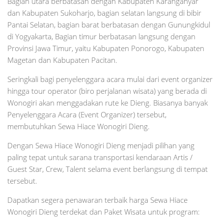
Bagian utara berbatasan dengan Kabupaten Karanganyar
dan Kabupaten Sukoharjo, bagian selatan langsung di bibir
Pantai Selatan, bagian barat berbatasan dengan Gunungkidul
di Yogyakarta, Bagian timur berbatasan langsung dengan
Provinsi Jawa Timur, yaitu Kabupaten Ponorogo, Kabupaten
Magetan dan Kabupaten Pacitan.
Seringkali bagi penyelenggara acara mulai dari event organizer
hingga tour operator (biro perjalanan wisata) yang berada di
Wonogiri akan menggadakan rute ke Dieng. Biasanya banyak
Penyelenggara Acara (Event Organizer) tersebut,
membutuhkan Sewa Hiace Wonogiri Dieng.
Dengan Sewa Hiace Wonogiri Dieng menjadi pilihan yang
paling tepat untuk sarana transportasi kendaraan Artis /
Guest Star, Crew, Talent selama event berlangsung di tempat
tersebut.
Dapatkan segera penawaran terbaik harga Sewa Hiace
Wonogiri Dieng terdekat dan Paket Wisata untuk program: