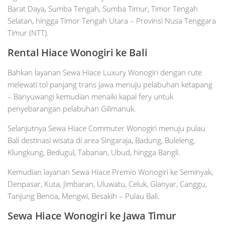
Barat Daya, Sumba Tengah, Sumba Timur, Timor Tengah
Selatan, hingga Timor Tengah Utara – Provinsi Nusa Tenggara
Timur (NTT).
Rental Hiace Wonogiri ke Bali
Bahkan layanan Sewa Hiace Luxury Wonogiri dengan rute
melewati tol panjang trans jawa menuju pelabuhan ketapang
– Banyuwangi kemudian menaiki kapal fery untuk
penyebarangan pelabuhan Gilimanuk.
Selanjutnya Sewa Hiace Commuter Wonogiri menuju pulau
Bali destinasi wisata di area Singaraja, Badung, Buleleng,
Klungkung, Bedugul, Tabanan, Ubud, hingga Bangli.
Kemudian layanan Sewa Hiace Premio Wonogiri ke Seminyak,
Denpasar, Kuta, Jimbaran, Uluwatu, Celuk, Gianyar, Canggu,
Tanjung Benoa, Mengwi, Besakih – Pulau Bali.
Sewa Hiace Wonogiri ke Jawa Timur