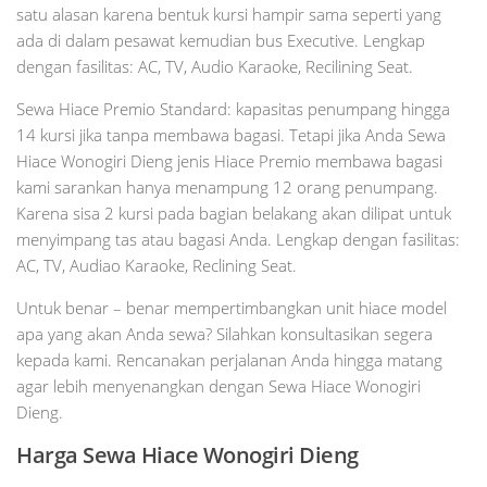
satu alasan karena bentuk kursi hampir sama seperti yang
ada di dalam pesawat kemudian bus Executive. Lengkap
dengan fasilitas: AC, TV, Audio Karaoke, Recilining Seat.
Sewa Hiace Premio Standard: kapasitas penumpang hingga
14 kursi jika tanpa membawa bagasi. Tetapi jika Anda Sewa
Hiace Wonogiri Dieng jenis Hiace Premio membawa bagasi
kami sarankan hanya menampung 12 orang penumpang.
Karena sisa 2 kursi pada bagian belakang akan dilipat untuk
menyimpang tas atau bagasi Anda. Lengkap dengan fasilitas:
AC, TV, Audiao Karaoke, Reclining Seat.
Untuk benar – benar mempertimbangkan unit hiace model
apa yang akan Anda sewa? Silahkan konsultasikan segera
kepada kami. Rencanakan perjalanan Anda hingga matang
agar lebih menyenangkan dengan Sewa Hiace Wonogiri
Dieng.
Harga Sewa Hiace Wonogiri Dieng