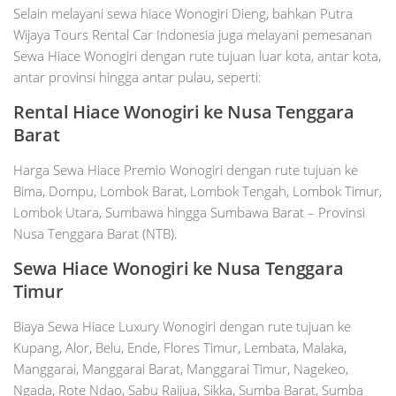
Selain melayani sewa hiace Wonogiri Dieng, bahkan Putra
Wijaya Tours Rental Car Indonesia juga melayani pemesanan
Sewa Hiace Wonogiri dengan rute tujuan luar kota, antar kota,
antar provinsi hingga antar pulau, seperti:
Rental Hiace Wonogiri ke Nusa Tenggara
Barat
Harga Sewa Hiace Premio Wonogiri dengan rute tujuan ke
Bima, Dompu, Lombok Barat, Lombok Tengah, Lombok Timur,
Lombok Utara, Sumbawa hingga Sumbawa Barat – Provinsi
Nusa Tenggara Barat (NTB).
Sewa
Hiace
Wonogiri
ke Nusa Tenggara
Timur
Biaya Sewa Hiace Luxury Wonogiri dengan rute tujuan ke
Kupang, Alor, Belu, Ende, Flores Timur, Lembata, Malaka,
Manggarai, Manggarai Barat, Manggarai Timur, Nagekeo,
Ngada, Rote Ndao, Sabu Raijua, Sikka, Sumba Barat, Sumba