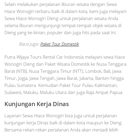
Selain melakukan perjalanan liburan wisata dengan Sewa
Hiace Wonogiri terbaru baik di dalam kota, kami juga melayani
Sewa Hiace Wonogiri Dieng untuk perjalanan wisata Anda
selama liburan mengunjungi tempat-tempat objek wisata di
Dieng yang ke-kinian, populer dan juga hits pada saat ini.
Baca Juga:
Paket Tour Domestik
Putra Wijaya Tours Rental Car Indonesia melayani sewa hiace
Wonogiri Dieng dan Paket Wisata Domestik ke Nusa Tenggara
Barat (NTB), Nusa Tenggara Timur (NTT), Lombok, Bali, Jawa
Timur, Jogja, Jawa Tengah, Jawa Barat, Jakarta, Banten hingga
Pulau Sumatera. Kemudian Paket Tour Pulau Kalimantan,
Sulawesi, Maluku, Maluku Utara dan juga Raja Ampat Papua.
Kunjungan Kerja Dinas
Layanan Sewa Hiace Wonogiri bisa juga untuk perjalanan
kunjungan kerja Dinas baik di dalam kota maupun ke Dieng.
Bersama rekan-rekan perjalanan Anda akan menjadi lebih