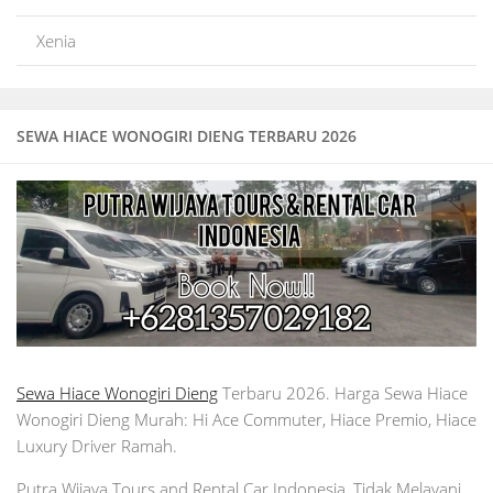
Xenia
SEWA HIACE WONOGIRI DIENG TERBARU 2026
Sewa Hiace Wonogiri Dieng
Terbaru 2026. Harga Sewa Hiace
Wonogiri Dieng Murah: Hi Ace Commuter, Hiace Premio, Hiace
Luxury Driver Ramah.
Putra Wijaya Tours and Rental Car Indonesia, Tidak Melayani