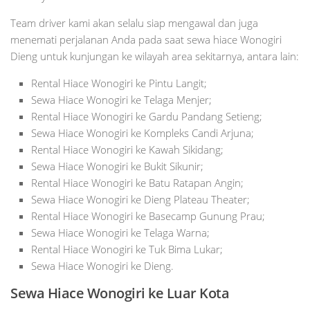
Team driver kami akan selalu siap mengawal dan juga
menemati perjalanan Anda pada saat sewa hiace Wonogiri
Dieng untuk kunjungan ke wilayah area sekitarnya, antara lain:
Rental Hiace Wonogiri ke Pintu Langit;
Sewa Hiace Wonogiri ke Telaga Menjer;
Rental Hiace Wonogiri ke Gardu Pandang Setieng;
Sewa Hiace Wonogiri ke Kompleks Candi Arjuna;
Rental Hiace Wonogiri ke Kawah Sikidang;
Sewa Hiace Wonogiri ke Bukit Sikunir;
Rental Hiace Wonogiri ke Batu Ratapan Angin;
Sewa Hiace Wonogiri ke Dieng Plateau Theater;
Rental Hiace Wonogiri ke Basecamp Gunung Prau;
Sewa Hiace Wonogiri ke Telaga Warna;
Rental Hiace Wonogiri ke Tuk Bima Lukar;
Sewa Hiace Wonogiri ke Dieng.
Sewa Hiace Wonogiri ke Luar Kota