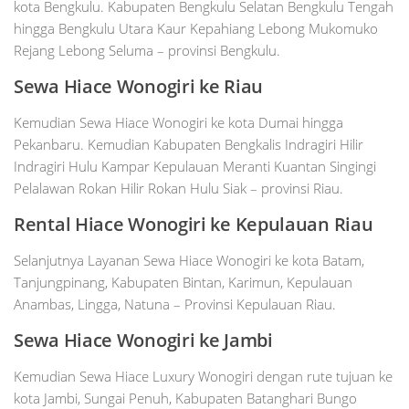
kota Bengkulu. Kabupaten Bengkulu Selatan Bengkulu Tengah
hingga Bengkulu Utara Kaur Kepahiang Lebong Mukomuko
Rejang Lebong Seluma – provinsi Bengkulu.
Sewa Hiace
Wonogiri
ke Riau
Kemudian Sewa Hiace Wonogiri ke kota Dumai hingga
Pekanbaru. Kemudian Kabupaten Bengkalis Indragiri Hilir
Indragiri Hulu Kampar Kepulauan Meranti Kuantan Singingi
Pelalawan Rokan Hilir Rokan Hulu Siak – provinsi Riau.
Rental Hiace
Wonogiri
ke Kepulauan Riau
Selanjutnya Layanan Sewa Hiace Wonogiri ke kota Batam,
Tanjungpinang, Kabupaten Bintan, Karimun, Kepulauan
Anambas, Lingga, Natuna – Provinsi Kepulauan Riau.
Sewa Hiace
Wonogiri
ke Jambi
Kemudian Sewa Hiace Luxury Wonogiri dengan rute tujuan ke
kota Jambi, Sungai Penuh, Kabupaten Batanghari Bungo