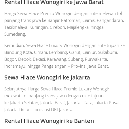
Rental Hiace Wonogiri ke Jawa Barat
Harga Sewa Hiace Premio Wonogiri dengan rute melewati tol
panjang trans jawa ke Banjar Patroman, Ciamis, Pangandaran,
Tasikmalaya, Kuningan, Cirebon, Majalengka, hingga
Sumedang.
Kemudian, Sewa Hiace Luxury Wonogiri dengan rute tujuan ke
Bandung Kota, Cimahi, Lembang, Garut, Cianjur, Sukabumi,
Bogor, Depok, Bekasi, Karawang, Subang, Purwakarta,
Indramayu, hingga Pangalengan – Provinsi Jawa Barat.
Sewa Hiace Wonogiri ke Jakarta
Selanjutnya Harga Sewa Hiace Premio Luxury Wonogiri
melewati tol panjang trans jawa dengan rute tujuan
ke Jakarta Selatan, Jakarta Barat, Jakarta Utara, Jakarta Pusat,
Jakarta Timur – provinsi DKI Jakarta.
Rental Hiace Wonogiri ke Banten