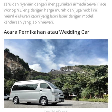
seru dan nyaman dengan menggunakan armada Sewa Hiace
Wonogiri Dieng dengan harga murah dan juga mobil ini
memiliki ukuran cabin yang lebih lebar dengan model
kendaraan yang lebih mewah.
Acara Pernikahan atau Wedding Car
Sewa Mobil Hiace