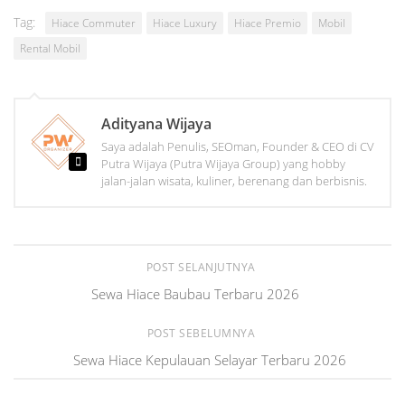
Tag:
Hiace Commuter
Hiace Luxury
Hiace Premio
Mobil
Rental Mobil
Adityana Wijaya
Saya adalah Penulis, SEOman, Founder & CEO di CV
Putra Wijaya (Putra Wijaya Group) yang hobby
jalan-jalan wisata, kuliner, berenang dan berbisnis.
POST SELANJUTNYA
Sewa Hiace Baubau Terbaru 2026
POST SEBELUMNYA
Sewa Hiace Kepulauan Selayar Terbaru 2026