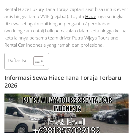
Rental Hiace Luxury Tana Toraja captain seat bisa untuk event
artis hingga tamu VVIP (pejabat). Toyota
Hiace
juga seringkali
di sewa sebagai mobil iringan pengantin / pernikahan
(wedding car rental) baik pemakaian dalam kota hingga ke luar
kota lainnya bersama team driver Putra Wijaya Tours and
Rental Car Indonesia yang ramah dan profesional.
Daftar Isi
Informasi Sewa Hiace Tana Toraja Terbaru
2026