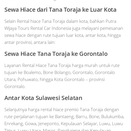
Sewa Hiace dari Tana Toraja ke Luar Kota
Selain Rental hiace Tana Toraja dalam kota, bahkan Putra
Wijaya Tours Rental Car Indonesia juga melayani pemesanan
sewa hiace dengan rute tujuan luar kota, antar kota, hingga
antar provinsi, antara lain:
Sewa Hiace Tana Toraja ke Gorontalo
Layanan Rental Hiace Tana Toraja harga murah untuk rute
tujuan ke Boalemo, Bone Bolango, Gorontalo, Gorontalo
Utara, Pohuwato, hingga Kota Gorontalo – provinsi
Gorontalo.
Antar Kota Sulawesi Selatan
Selanjutnya harga rental hiace premio Tana Toraja dengan
rute perjalanan tujuan ke Bantaeng, Barru, Bone, Bulukumba,
Enrekang, Gowa, Jeneponto, Kepulauan Selayar, Luwu, Luwu
Timur, Luwu Utara, Maros, Pangkajene dan Kepulauan,