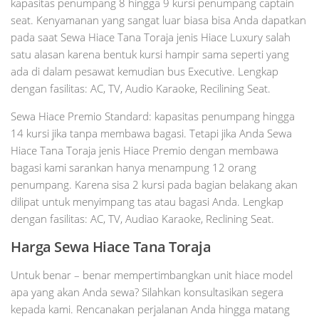
kapasitas penumpang 8 hingga 9 kursi penumpang captain
seat. Kenyamanan yang sangat luar biasa bisa Anda dapatkan
pada saat Sewa Hiace Tana Toraja jenis Hiace Luxury salah
satu alasan karena bentuk kursi hampir sama seperti yang
ada di dalam pesawat kemudian bus Executive. Lengkap
dengan fasilitas: AC, TV, Audio Karaoke, Recilining Seat.
Sewa Hiace Premio Standard: kapasitas penumpang hingga
14 kursi jika tanpa membawa bagasi. Tetapi jika Anda Sewa
Hiace Tana Toraja jenis Hiace Premio dengan membawa
bagasi kami sarankan hanya menampung 12 orang
penumpang. Karena sisa 2 kursi pada bagian belakang akan
dilipat untuk menyimpang tas atau bagasi Anda. Lengkap
dengan fasilitas: AC, TV, Audiao Karaoke, Reclining Seat.
Harga Sewa Hiace Tana Toraja
Untuk benar – benar mempertimbangkan unit hiace model
apa yang akan Anda sewa? Silahkan konsultasikan segera
kepada kami. Rencanakan perjalanan Anda hingga matang