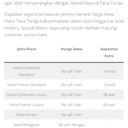
agar lebih menyenangkan dengan Rental Hiace di Tana Toraja.
Dapatkan segera penawaran promo menarik harga Sewa
Hiace Tana Toraja baik pemakaian dalam kota hingga luar kota
terbaru. Spesial diskon biaya yang murah silahkan hubungi
customer service kami.
Jenis Hiace
Harga Sewa
Kapasitas
Kursi
Hiace Commuter
Rp call / Hari
14 seat
Standard
Hiace Premio Standard
Rp call / Hari
14 seat
Hiace Commuter Luxury
Rp call / Hari
08 seat
Hiace Premio Luxury
Rp call / Hari
09 seat
Sewa Harian
Rp call / Hari
–
Sewa Mingguan
Rp call / Minggu
–