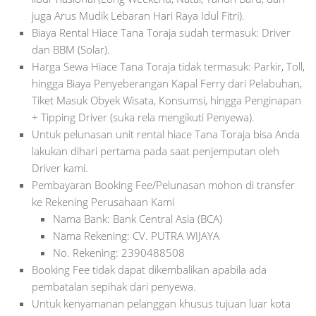
juga Arus Mudik Lebaran Hari Raya Idul Fitri).
Biaya Rental Hiace Tana Toraja sudah termasuk: Driver
dan BBM (Solar).
Harga Sewa Hiace Tana Toraja tidak termasuk: Parkir, Toll,
hingga Biaya Penyeberangan Kapal Ferry dari Pelabuhan,
Tiket Masuk Obyek Wisata, Konsumsi, hingga Penginapan
+ Tipping Driver (suka rela mengikuti Penyewa).
Untuk pelunasan unit rental hiace Tana Toraja bisa Anda
lakukan dihari pertama pada saat penjemputan oleh
Driver kami.
Pembayaran Booking Fee/Pelunasan mohon di transfer
ke Rekening Perusahaan Kami
Nama Bank: Bank Central Asia (BCA)
Nama Rekening: CV. PUTRA WIJAYA
No. Rekening: 2390488508
Booking Fee tidak dapat dikembalikan apabila ada
pembatalan sepihak dari penyewa.
Untuk kenyamanan pelanggan khusus tujuan luar kota