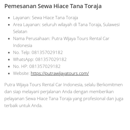
Pemesanan Sewa Hiace Tana Toraja
Layanan: Sewa Hiace Tana Toraja
Area Layanan: seluruh wilayah di Tana Toraja, Sulawesi
Selatan
Nama Perusahaan: Putra Wijaya Tours Rental Car
Indonesia
No. Telp: 081357029182
WhatsApp: 081357029182
No. HP: 081357029182
Website:
https://putrawijayatours.com/
Putra Wijaya Tours Rental Car Indonesia, selalu Berkomitmen
dan siap melayani perjalanan Anda dengan memberikan
pelayanan Sewa Hiace Tana Toraja yang profesional dan juga
terbaik untuk Anda.