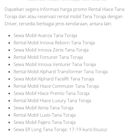
Dapatkan segera informasi harga promo Rental Hiace Tana
Toraja dan atau reservasi rental mobil Tana Toraja dengan
Driver, tersedia berbagai jenis kendaraan, antara lain:
Sewa Mobil Avanza Tana Toraja
Rental Mobil Innova Reborn Tana Toraja
Sewa Mobil Innova Zenix Tana Toraja
Rental Mobil Fortuner Tana Toraja
Sewa Mobil Innova Venturer Tana Toraja
Rental Mobil Alphard Transformer Tana Toraja
Sewa Mobil Alphard Facelift Tana Toraja
Rental Mobil Hiace Commuter Tana Toraja
Sewa Mobil Hiace Premio Tana Toraja
Rental Mobil Hiace Luxury Tana Toraja
Sewa Mobil Xenia Tana Toraja
Rental Mobil Luxio Tana Toraja
Sewa Mobil Pajero Tana Toraja
Sewa Elf Long Tana Toraja: 17-19 kursi (Isuzu)