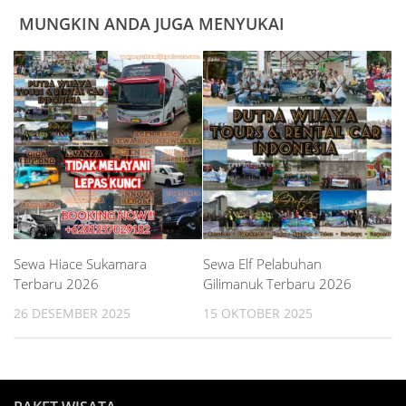
MUNGKIN ANDA JUGA MENYUKAI
Sewa Hiace Sukamara
Sewa Elf Pelabuhan
Terbaru 2026
Gilimanuk Terbaru 2026
26 DESEMBER 2025
15 OKTOBER 2025