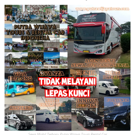
Sewa Mobil Terbaru Putra Wijaya Tours Rental Car