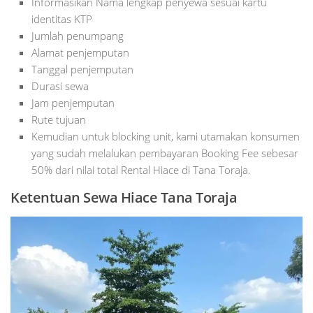
Informasikan Nama lengkap penyewa sesuai kartu
identitas KTP
Jumlah penumpang
Alamat penjemputan
Tanggal penjemputan
Durasi sewa
Jam penjemputan
Rute tujuan
Kemudian untuk blocking unit, kami utamakan konsumen
yang sudah melalukan pembayaran Booking Fee sebesar
50% dari nilai total Rental Hiace di Tana Toraja.
Ketentuan Sewa Hiace Tana Toraja