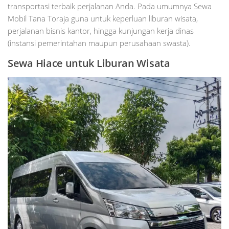
transportasi terbaik perjalanan Anda. Pada umumnya Sewa
Mobil Tana Toraja guna untuk keperluan liburan wisata,
perjalanan bisnis kantor, hingga kunjungan kerja dinas
(instansi pemerintahan maupun perusahaan swasta).
Sewa Hiace untuk Liburan Wisata