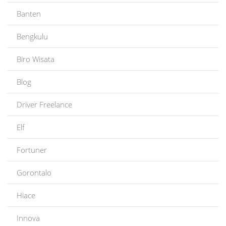
Banten
Bengkulu
Biro Wisata
Blog
Driver Freelance
Elf
Fortuner
Gorontalo
Hiace
Innova