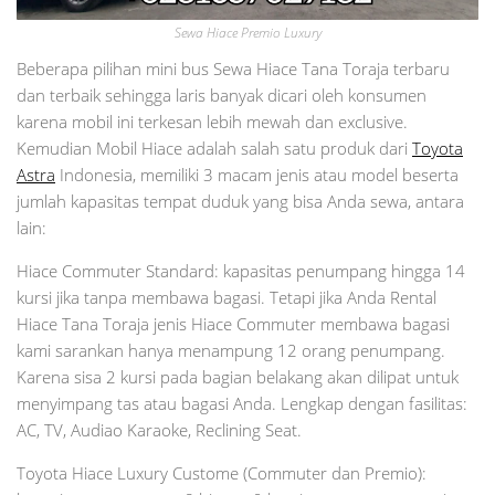
Sewa Hiace Premio Luxury
Beberapa pilihan mini bus Sewa Hiace Tana Toraja terbaru
dan terbaik sehingga laris banyak dicari oleh konsumen
karena mobil ini terkesan lebih mewah dan exclusive.
Kemudian Mobil Hiace adalah salah satu produk dari
Toyota
Astra
Indonesia, memiliki 3 macam jenis atau model beserta
jumlah kapasitas tempat duduk yang bisa Anda sewa, antara
lain:
Hiace Commuter Standard: kapasitas penumpang hingga 14
kursi jika tanpa membawa bagasi. Tetapi jika Anda Rental
Hiace Tana Toraja jenis Hiace Commuter membawa bagasi
kami sarankan hanya menampung 12 orang penumpang.
Karena sisa 2 kursi pada bagian belakang akan dilipat untuk
menyimpang tas atau bagasi Anda. Lengkap dengan fasilitas:
AC, TV, Audiao Karaoke, Reclining Seat.
Toyota Hiace Luxury Custome (Commuter dan Premio):