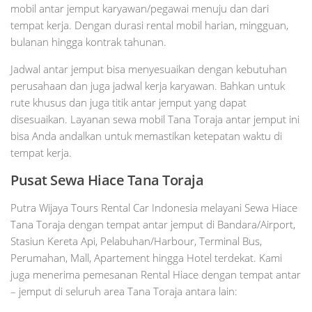
mobil antar jemput karyawan/pegawai menuju dan dari
tempat kerja. Dengan durasi rental mobil harian, mingguan,
bulanan hingga kontrak tahunan.
Jadwal antar jemput bisa menyesuaikan dengan kebutuhan
perusahaan dan juga jadwal kerja karyawan. Bahkan untuk
rute khusus dan juga titik antar jemput yang dapat
disesuaikan. Layanan sewa mobil Tana Toraja antar jemput ini
bisa Anda andalkan untuk memastikan ketepatan waktu di
tempat kerja.
Pusat Sewa Hiace Tana Toraja
Putra Wijaya Tours Rental Car Indonesia melayani Sewa Hiace
Tana Toraja dengan tempat antar jemput di Bandara/Airport,
Stasiun Kereta Api, Pelabuhan/Harbour, Terminal Bus,
Perumahan, Mall, Apartement hingga Hotel terdekat. Kami
juga menerima pemesanan Rental Hiace dengan tempat antar
– jemput di seluruh area Tana Toraja antara lain: