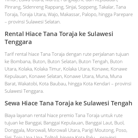
Pinrang, Sidenreng Rappang, Sinjai, Soppeng, Takalar, Tana
Toraja, Toraja Utara, Wajo, Makassar, Palopo, hingga Parepare
– provinsi Sulawesi Selatan.
Rental Hiace Tana Toraja ke Sulawesi
Tenggara
Tarif rental hiace Tana Toraja dengan rute perjalanan tujuan
ke Bombana, Buton, Buton Selatan, Buton Tengah, Buton
Utara, Kolaka, Kolaka Timur, Kolaka Utara, Konawe, Konawe
Kepulauan, Konawe Selatan, Konawe Utara, Muna, Muna
Barat, Wakatobi, Kota Baubau, hingga Kota Kendari – provinsi
Sulawesi Tenggara.
Sewa Hiace Tana Toraja ke Sulawesi Tengah
Biaya layanan rental hiace premio Tana Toraja untuk rute
tujuan ke Banggai, Banggai Kepulauan, Banggai Laut, Buol,
Donggala, Morowali, Morowali Utara, Parigi Moutong, Poso,
Sigi, Tojo Una-Una, Tolitoli, hingga Kota Palu – provinsi