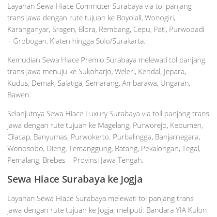
Layanan Sewa Hiace Commuter Surabaya via tol panjang
trans jawa dengan rute tujuan ke Boyolali, Wonogiri,
Karanganyar, Sragen, Blora, Rembang, Cepu, Pati, Purwodadi
– Grobogan, Klaten hingga Solo/Surakarta.
Kemudian Sewa Hiace Premio Surabaya melewati tol panjang
trans jawa menuju ke Sukoharjo, Weleri, Kendal, Jepara,
Kudus, Demak, Salatiga, Semarang, Ambarawa, Ungaran,
Bawen.
Selanjutnya Sewa Hiace Luxury Surabaya via toll panjang trans
jawa dengan rute tujuan ke Magelang, Purworejo, Kebumen,
Cilacap, Banyumas, Purwokerto. Purbalingga, Banjarnegara,
Wonosobo, Dieng, Temanggung, Batang, Pekalongan, Tegal,
Pemalang, Brebes – Provinsi Jawa Tengah.
Sewa Hiace Surabaya ke Jogja
Layanan Sewa Hiace Surabaya melewati tol panjang trans
jawa dengan rute tujuan ke Jogja, meliputi: Bandara YIA Kulon