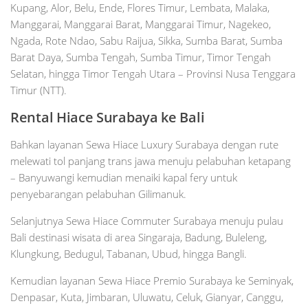
Kupang, Alor, Belu, Ende, Flores Timur, Lembata, Malaka,
Manggarai, Manggarai Barat, Manggarai Timur, Nagekeo,
Ngada, Rote Ndao, Sabu Raijua, Sikka, Sumba Barat, Sumba
Barat Daya, Sumba Tengah, Sumba Timur, Timor Tengah
Selatan, hingga Timor Tengah Utara – Provinsi Nusa Tenggara
Timur (NTT).
Rental Hiace Surabaya ke Bali
Bahkan layanan Sewa Hiace Luxury Surabaya dengan rute
melewati tol panjang trans jawa menuju pelabuhan ketapang
– Banyuwangi kemudian menaiki kapal fery untuk
penyebarangan pelabuhan Gilimanuk.
Selanjutnya Sewa Hiace Commuter Surabaya menuju pulau
Bali destinasi wisata di area Singaraja, Badung, Buleleng,
Klungkung, Bedugul, Tabanan, Ubud, hingga Bangli.
Kemudian layanan Sewa Hiace Premio Surabaya ke Seminyak,
Denpasar, Kuta, Jimbaran, Uluwatu, Celuk, Gianyar, Canggu,