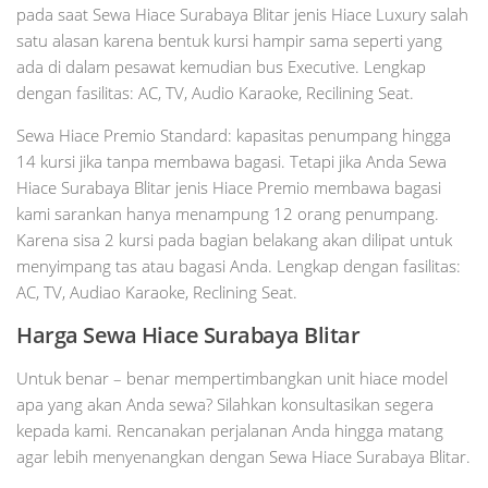
pada saat Sewa Hiace Surabaya Blitar jenis Hiace Luxury salah
satu alasan karena bentuk kursi hampir sama seperti yang
ada di dalam pesawat kemudian bus Executive. Lengkap
dengan fasilitas: AC, TV, Audio Karaoke, Recilining Seat.
Sewa Hiace Premio Standard: kapasitas penumpang hingga
14 kursi jika tanpa membawa bagasi. Tetapi jika Anda Sewa
Hiace Surabaya Blitar jenis Hiace Premio membawa bagasi
kami sarankan hanya menampung 12 orang penumpang.
Karena sisa 2 kursi pada bagian belakang akan dilipat untuk
menyimpang tas atau bagasi Anda. Lengkap dengan fasilitas:
AC, TV, Audiao Karaoke, Reclining Seat.
Harga Sewa Hiace Surabaya Blitar
Untuk benar – benar mempertimbangkan unit hiace model
apa yang akan Anda sewa? Silahkan konsultasikan segera
kepada kami. Rencanakan perjalanan Anda hingga matang
agar lebih menyenangkan dengan Sewa Hiace Surabaya Blitar.