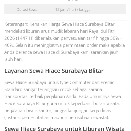
Durasi Sewa
12 jam / hari / tanggal
Keterangan: Kenaikan Harga Sewa Hiace Surabaya Blitar
mendekati liburan arus mudik lebaran hari Raya Idul Fitri
2026 (1447 H) diberlakukan penyesuaian tarif hingga 30% –
40%. Selain itu meningkatnya permintaan order maka apabila
Anda berenca sewa Hiace di Surabaya kami sarankan jauh-
jauh hari.
Layanan Sewa Hiace Surabaya Blitar
Sewa Hiace Surabaya untuk type Commuter dan Premio
Standard sangat terjangkau cocok sebagai sarana
transportasi terbaik perjalanan Anda. Pada umumnya Sewa
Hiace Surabaya Blitar guna untuk keperluan liburan wisata,
perjalanan bisnis kantor, hingga kunjungan kerja dinas
(instansi pemerintahan maupun perusahaan swasta).
Sewa Hiace Surabaya untuk Liburan Wisata