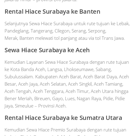
Rental Hiace Surabaya ke Banten
Selanjutnya Sewa Hiace Surabaya untuk rute tujuan ke Lebak,
Pandeglang, Tangerang, Cilegon, Serang, Serpong,
Merak, Banten melewati tol panjang atau via tol Trans Jawa.
Sewa Hiace
Surabaya
ke Aceh
Kemudian Layanan Sewa Hiace Surabaya dengan rute tujuan
ke Kota Banda Aceh, Langsa, Lhokseumawe, Sabang,
Subulussalam. Kabupaten Aceh Barat, Aceh Barat Daya, Aceh
Besar, Aceh Jaya, Aceh Selatan, Aceh Singkil, Aceh Tamiang,
Aceh Tengah, Aceh Tenggara, Aceh Timur, Aceh Utara hingga
Bener Meriah, Bireuen, Gayo, Lues, Nagan Raya, Pidie, Pidie
Jaya, Simeulue – Provinsi Aceh.
Rental Hiace
Surabaya
ke Sumatra Utara
Kemudian Sewa Hiace Premio Surabaya dengan rute tujuan