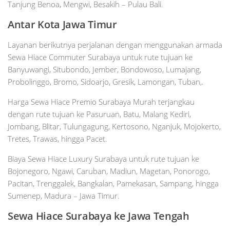
Tanjung Benoa, Mengwi, Besakih – Pulau Bali.
Antar Kota Jawa Timur
Layanan berikutnya perjalanan dengan menggunakan armada
Sewa Hiace Commuter Surabaya untuk rute tujuan ke
Banyuwangi, Situbondo, Jember, Bondowoso, Lumajang,
Probolinggo, Bromo, Sidoarjo, Gresik, Lamongan, Tuban,.
Harga Sewa Hiace Premio Surabaya Murah terjangkau
dengan rute tujuan ke Pasuruan, Batu, Malang Kediri,
Jombang, Blitar, Tulungagung, Kertosono, Nganjuk, Mojokerto,
Tretes, Trawas, hingga Pacet.
Biaya Sewa Hiace Luxury Surabaya untuk rute tujuan ke
Bojonegoro, Ngawi, Caruban, Madiun, Magetan, Ponorogo,
Pacitan, Trenggalek, Bangkalan, Pamekasan, Sampang, hingga
Sumenep, Madura – Jawa Timur.
Sewa Hiace
Surabaya
ke Jawa Tengah