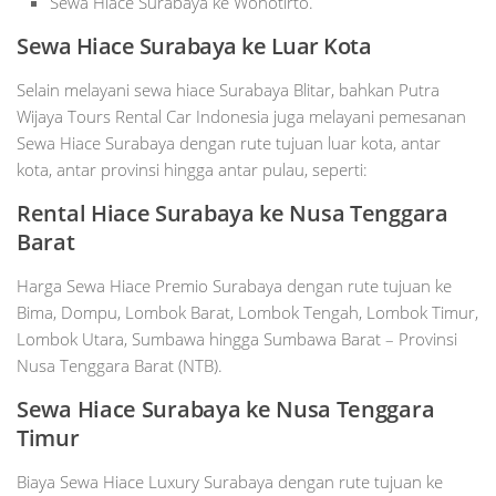
Sewa Hiace Surabaya ke Wonotirto.
Sewa Hiace Surabaya ke Luar Kota
Selain melayani sewa hiace Surabaya Blitar, bahkan Putra
Wijaya Tours Rental Car Indonesia juga melayani pemesanan
Sewa Hiace Surabaya dengan rute tujuan luar kota, antar
kota, antar provinsi hingga antar pulau, seperti:
Rental Hiace Surabaya ke Nusa Tenggara
Barat
Harga Sewa Hiace Premio Surabaya dengan rute tujuan ke
Bima, Dompu, Lombok Barat, Lombok Tengah, Lombok Timur,
Lombok Utara, Sumbawa hingga Sumbawa Barat – Provinsi
Nusa Tenggara Barat (NTB).
Sewa
Hiace
Surabaya
ke Nusa Tenggara
Timur
Biaya Sewa Hiace Luxury Surabaya dengan rute tujuan ke