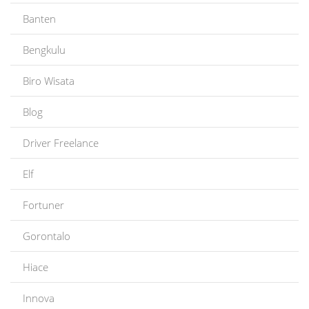
Banten
Bengkulu
Biro Wisata
Blog
Driver Freelance
Elf
Fortuner
Gorontalo
Hiace
Innova