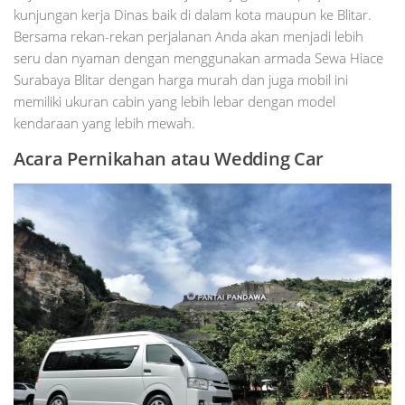
kunjungan kerja Dinas baik di dalam kota maupun ke Blitar.
Bersama rekan-rekan perjalanan Anda akan menjadi lebih
seru dan nyaman dengan menggunakan armada Sewa Hiace
Surabaya Blitar dengan harga murah dan juga mobil ini
memiliki ukuran cabin yang lebih lebar dengan model
kendaraan yang lebih mewah.
Acara Pernikahan atau Wedding Car