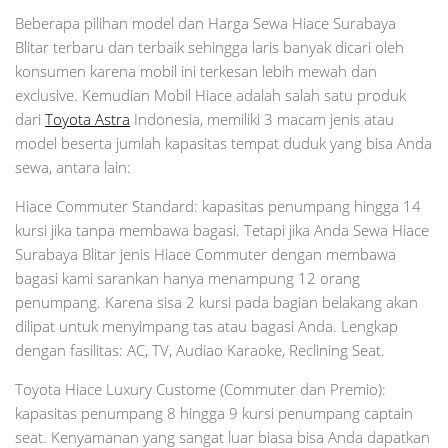
Beberapa pilihan model dan Harga Sewa Hiace Surabaya
Blitar terbaru dan terbaik sehingga laris banyak dicari oleh
konsumen karena mobil ini terkesan lebih mewah dan
exclusive. Kemudian Mobil Hiace adalah salah satu produk
dari
Toyota Astra
Indonesia, memiliki 3 macam jenis atau
model beserta jumlah kapasitas tempat duduk yang bisa Anda
sewa, antara lain:
Hiace Commuter Standard: kapasitas penumpang hingga 14
kursi jika tanpa membawa bagasi. Tetapi jika Anda Sewa Hiace
Surabaya Blitar jenis Hiace Commuter dengan membawa
bagasi kami sarankan hanya menampung 12 orang
penumpang. Karena sisa 2 kursi pada bagian belakang akan
dilipat untuk menyimpang tas atau bagasi Anda. Lengkap
dengan fasilitas: AC, TV, Audiao Karaoke, Reclining Seat.
Toyota Hiace Luxury Custome (Commuter dan Premio):
kapasitas penumpang 8 hingga 9 kursi penumpang captain
seat. Kenyamanan yang sangat luar biasa bisa Anda dapatkan