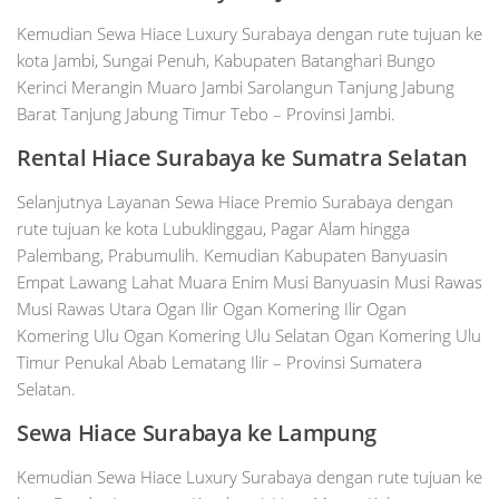
Kemudian Sewa Hiace Luxury Surabaya dengan rute tujuan ke
kota Jambi, Sungai Penuh, Kabupaten Batanghari Bungo
Kerinci Merangin Muaro Jambi Sarolangun Tanjung Jabung
Barat Tanjung Jabung Timur Tebo – Provinsi Jambi.
Rental Hiace
Surabaya
ke Sumatra Selatan
Selanjutnya Layanan Sewa Hiace Premio Surabaya dengan
rute tujuan ke kota Lubuklinggau, Pagar Alam hingga
Palembang, Prabumulih. Kemudian Kabupaten Banyuasin
Empat Lawang Lahat Muara Enim Musi Banyuasin Musi Rawas
Musi Rawas Utara Ogan Ilir Ogan Komering Ilir Ogan
Komering Ulu Ogan Komering Ulu Selatan Ogan Komering Ulu
Timur Penukal Abab Lematang Ilir – Provinsi Sumatera
Selatan.
Sewa Hiace
Surabaya
ke Lampung
Kemudian Sewa Hiace Luxury Surabaya dengan rute tujuan ke