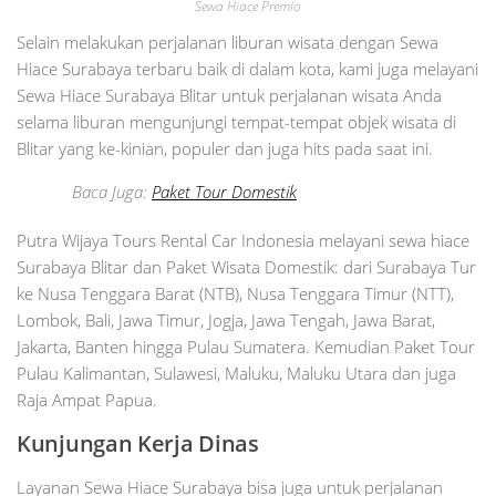
Sewa Hiace Premio
Selain melakukan perjalanan liburan wisata dengan Sewa
Hiace Surabaya terbaru baik di dalam kota, kami juga melayani
Sewa Hiace Surabaya Blitar untuk perjalanan wisata Anda
selama liburan mengunjungi tempat-tempat objek wisata di
Blitar yang ke-kinian, populer dan juga hits pada saat ini.
Baca Juga:
Paket Tour Domestik
Putra Wijaya Tours Rental Car Indonesia melayani sewa hiace
Surabaya Blitar dan Paket Wisata Domestik: dari Surabaya Tur
ke Nusa Tenggara Barat (NTB), Nusa Tenggara Timur (NTT),
Lombok, Bali, Jawa Timur, Jogja, Jawa Tengah, Jawa Barat,
Jakarta, Banten hingga Pulau Sumatera. Kemudian Paket Tour
Pulau Kalimantan, Sulawesi, Maluku, Maluku Utara dan juga
Raja Ampat Papua.
Kunjungan Kerja Dinas
Layanan Sewa Hiace Surabaya bisa juga untuk perjalanan