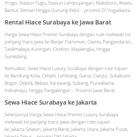
Progo, Stasiun Tugu, Stasiun Lempuyangan, Malioboro, Wates,
Bantul, Sleman hingga Gunung Kidul – provinsi DI Yogyakarta.
Rental Hiace Surabaya ke Jawa Barat
Harga Sewa Hiace Premio Surabaya dengan rute melewati tol
panjang trans jawa ke Banjar Patroman, Ciamis, Pangandaran,
Tasikmalaya, Kuningan, Cirebon, Majalengka, hingga
Sumedang.
Kemudian, Sewa Hiace Luxury Surabaya dengan rute tujuan
ke Bandung Kota, Cimahi, Lembang, Garut, Cianjur, Sukabumi,
Bogor, Depok, Bekasi, Karawang, Subang, Purwakarta,
Indramayu, hingga Pangalengan – Provinsi Jawa Barat.
Sewa Hiace Surabaya ke Jakarta
Selanjutnya Harga Sewa Hiace Premio Luxury Surabaya
melewati tol panjang trans jawa dengan rute tujuan
ke Jakarta Selatan, Jakarta Barat, Jakarta Utara, Jakarta Pusat,
Jakarta Timur – provinsi DKI Jakarta.