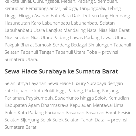
ke kota Binjai, Gunungsitoli, Medan, Padang Sidempuan,
kemudian Pematangsiantar, Sibolga, Tanjungbalai, Tebing
Tinggi. Hingga Asahan Batu Bara Dairi Deli Serdang Humbang
Hasundutan Karo Labuhanbatu Labuhanbatu Selatan
Labuhanbatu Utara Langkat Mandailing Natal Nias Nias Barat
Nias Selatan Nias Utara Padang Lawas Padang Lawas Utara
Pakpak Bharat Samosir Serdang Bedagai Simalungun Tapanuli
Selatan Tapanuli Tengah Tapanuli Utara Toba – provinsi
Sumatera Utara.
Sewa Hiace
Surabaya
ke Sumatra Barat
Selanjutnya Layanan Sewa Hiace Luxury Surabaya dengan
rute tujuan ke kota Bukittinggi, Padang, Padang Panjang,
Pariaman, Payakumbuh, Sawahlunto hingga Solok. Kemudian
Kabupaten Agam Dharmasraya Kepulauan Mentawai Lima
Puluh Kota Padang Pariaman Pasaman Pasaman Barat Pesisir
Selatan Sijunjung Solok Solok Selatan Tanah Datar – provinsi
Sumatera Barat.