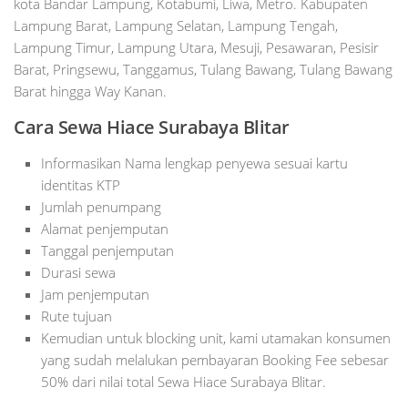
kota Bandar Lampung, Kotabumi, Liwa, Metro. Kabupaten
Lampung Barat, Lampung Selatan, Lampung Tengah,
Lampung Timur, Lampung Utara, Mesuji, Pesawaran, Pesisir
Barat, Pringsewu, Tanggamus, Tulang Bawang, Tulang Bawang
Barat hingga Way Kanan.
Cara Sewa Hiace Surabaya Blitar
Informasikan Nama lengkap penyewa sesuai kartu
identitas KTP
Jumlah penumpang
Alamat penjemputan
Tanggal penjemputan
Durasi sewa
Jam penjemputan
Rute tujuan
Kemudian untuk blocking unit, kami utamakan konsumen
yang sudah melalukan pembayaran Booking Fee sebesar
50% dari nilai total Sewa Hiace Surabaya Blitar.