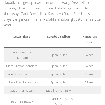
Dapatkan segera penawaran promo Harga Sewa Hiace
Surabaya baik pemakaian dalam kota hingga luar kota
khususnya Tarif Sewa Hiace Surabaya Blitar. Spesial diskon
biaya yang murah menarik silahkan hubungi customer service
kami.
Sewa Hiace
Surabaya-
Blitar
Kapasitas
Kursi
Hiace Commuter
Rp call / Hari
14 seat
Standard
Hiace Premio Standard
Rp call / Hari
14 seat
Hiace Commuter Luxury
Rp call / Hari
08 seat
Hiace Premio Luxury
Rp call / Hari
09 seat
Sudah Termasuk
Mobil, Driver, BBM
Toll, Parkir, Konsumsi
Belum Termasuk
Driver