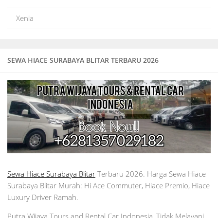
Xenia
SEWA HIACE SURABAYA BLITAR TERBARU 2026
Sewa Hiace Surabaya Blitar
Terbaru 2026. Harga Sewa Hiace
Surabaya Blitar Murah: Hi Ace Commuter, Hiace Premio, Hiace
Luxury Driver Ramah.
Putra Wijaya Tours and Rental Car Indonesia, Tidak Melayani