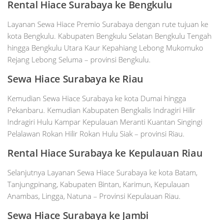
Rental Hiace
Surabaya
ke Bengkulu
Layanan Sewa Hiace Premio Surabaya dengan rute tujuan ke
kota Bengkulu. Kabupaten Bengkulu Selatan Bengkulu Tengah
hingga Bengkulu Utara Kaur Kepahiang Lebong Mukomuko
Rejang Lebong Seluma – provinsi Bengkulu.
Sewa Hiace
Surabaya
ke Riau
Kemudian Sewa Hiace Surabaya ke kota Dumai hingga
Pekanbaru. Kemudian Kabupaten Bengkalis Indragiri Hilir
Indragiri Hulu Kampar Kepulauan Meranti Kuantan Singingi
Pelalawan Rokan Hilir Rokan Hulu Siak – provinsi Riau.
Rental Hiace
Surabaya
ke Kepulauan Riau
Selanjutnya Layanan Sewa Hiace Surabaya ke kota Batam,
Tanjungpinang, Kabupaten Bintan, Karimun, Kepulauan
Anambas, Lingga, Natuna – Provinsi Kepulauan Riau.
Sewa Hiace
Surabaya
ke Jambi