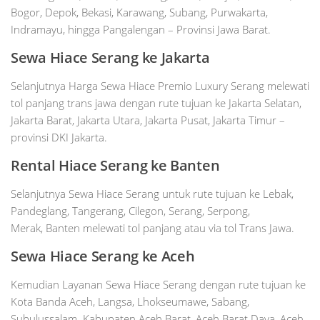
Bogor, Depok, Bekasi, Karawang, Subang, Purwakarta,
Indramayu, hingga Pangalengan – Provinsi Jawa Barat.
Sewa Hiace Serang ke Jakarta
Selanjutnya Harga Sewa Hiace Premio Luxury Serang melewati
tol panjang trans jawa dengan rute tujuan ke Jakarta Selatan,
Jakarta Barat, Jakarta Utara, Jakarta Pusat, Jakarta Timur –
provinsi DKI Jakarta.
Rental Hiace Serang ke Banten
Selanjutnya Sewa Hiace Serang untuk rute tujuan ke Lebak,
Pandeglang, Tangerang, Cilegon, Serang, Serpong,
Merak, Banten melewati tol panjang atau via tol Trans Jawa.
Sewa Hiace
Serang
ke Aceh
Kemudian Layanan Sewa Hiace Serang dengan rute tujuan ke
Kota Banda Aceh, Langsa, Lhokseumawe, Sabang,
Subulussalam. Kabupaten Aceh Barat, Aceh Barat Daya, Aceh