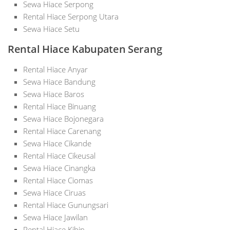
Sewa Hiace Serpong
Rental Hiace Serpong Utara
Sewa Hiace Setu
Rental Hiace Kabupaten Serang
Rental Hiace Anyar
Sewa Hiace Bandung
Sewa Hiace Baros
Rental Hiace Binuang
Sewa Hiace Bojonegara
Rental Hiace Carenang
Sewa Hiace Cikande
Rental Hiace Cikeusal
Sewa Hiace Cinangka
Rental Hiace Ciomas
Sewa Hiace Ciruas
Rental Hiace Gunungsari
Sewa Hiace Jawilan
Rental Hiace Kibin