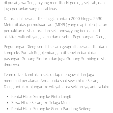
di pusat Jawa Tengah yang memiliki ciri geologi, sejarah, dan
juga pertanian yang dinilai khas.
Dataran ini berada di ketinggian antara 2000 hingga 2590
Meter di atas permukaan laut (MDPL) yang diapit oleh jajaran
perbukitan di sisi utara dan selatannya, yang berasal dari
aktivitas vulkanik yang sama dan disebut Pegunungan Dieng.
Pegunungan Dieng sendiri secara geografis berada di antara
kompleks Puncak Rogojembangan di sebelah barat dan
pasangan Gunung Sindoro dan juga Gunung Sumbing di sisi
timurnya.
Team driver kami akan selalu siap mengawal dan juga
menemati perjalanan Anda pada saat sewa hiace Serang
Dieng untuk kunjungan ke wilayah area sekitarnya, antara lain:
Rental Hiace Serang ke Pintu Langit
Sewa Hiace Serang ke Telaga Menjer
Rental Hiace Serang ke Gardu Pandang Setieng