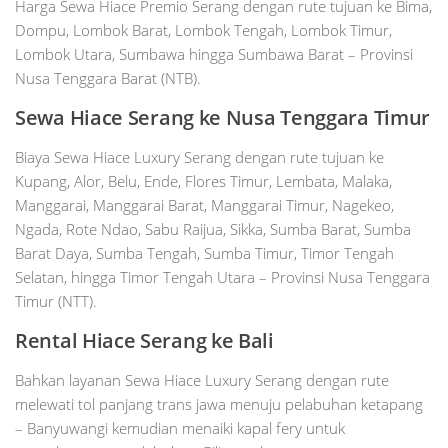
Harga Sewa Hiace Premio Serang dengan rute tujuan ke Bima,
Dompu, Lombok Barat, Lombok Tengah, Lombok Timur,
Lombok Utara, Sumbawa hingga Sumbawa Barat – Provinsi
Nusa Tenggara Barat (NTB).
Sewa
Hiace
Serang
ke Nusa Tenggara Timur
Biaya Sewa Hiace Luxury Serang dengan rute tujuan ke
Kupang, Alor, Belu, Ende, Flores Timur, Lembata, Malaka,
Manggarai, Manggarai Barat, Manggarai Timur, Nagekeo,
Ngada, Rote Ndao, Sabu Raijua, Sikka, Sumba Barat, Sumba
Barat Daya, Sumba Tengah, Sumba Timur, Timor Tengah
Selatan, hingga Timor Tengah Utara – Provinsi Nusa Tenggara
Timur (NTT).
Rental Hiace Serang ke Bali
Bahkan layanan Sewa Hiace Luxury Serang dengan rute
melewati tol panjang trans jawa menuju pelabuhan ketapang
– Banyuwangi kemudian menaiki kapal fery untuk