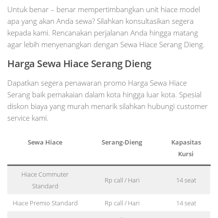
Untuk benar – benar mempertimbangkan unit hiace model
apa yang akan Anda sewa? Silahkan konsultasikan segera
kepada kami. Rencanakan perjalanan Anda hingga matang
agar lebih menyenangkan dengan Sewa Hiace Serang Dieng.
Harga Sewa Hiace Serang Dieng
Dapatkan segera penawaran promo Harga Sewa Hiace
Serang baik pemakaian dalam kota hingga luar kota. Spesial
diskon biaya yang murah menarik silahkan hubungi customer
service kami.
Sewa Hiace
Serang-Dieng
Kapasitas
Kursi
Hiace Commuter
Rp call / Hari
14 seat
Standard
Hiace Premio Standard
Rp call / Hari
14 seat