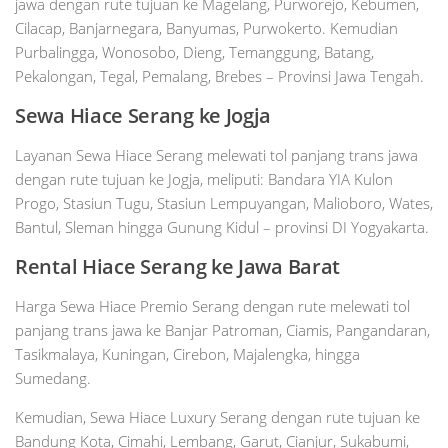
jawa dengan rute tujuan ke Magelang, Purworejo, Kebumen,
Cilacap, Banjarnegara, Banyumas, Purwokerto. Kemudian
Purbalingga, Wonosobo, Dieng, Temanggung, Batang,
Pekalongan, Tegal, Pemalang, Brebes – Provinsi Jawa Tengah.
Sewa Hiace Serang ke Jogja
Layanan Sewa Hiace Serang melewati tol panjang trans jawa
dengan rute tujuan ke Jogja, meliputi: Bandara YIA Kulon
Progo, Stasiun Tugu, Stasiun Lempuyangan, Malioboro, Wates,
Bantul, Sleman hingga Gunung Kidul – provinsi DI Yogyakarta.
Rental Hiace Serang ke Jawa Barat
Harga Sewa Hiace Premio Serang dengan rute melewati tol
panjang trans jawa ke Banjar Patroman, Ciamis, Pangandaran,
Tasikmalaya, Kuningan, Cirebon, Majalengka, hingga
Sumedang.
Kemudian, Sewa Hiace Luxury Serang dengan rute tujuan ke
Bandung Kota, Cimahi, Lembang, Garut, Cianjur, Sukabumi,