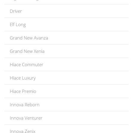
Driver
Elf Long
Grand New Avanza
Grand New Xenia
Hiace Commuter
Hiace Luxury
Hiace Premio
Innova Reborn
Innova Venturer
Innova Zenix