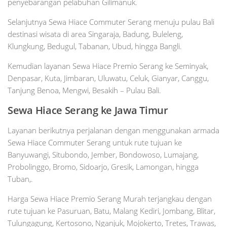
penyebarangan pelabuhan Gilimanuk.
Selanjutnya Sewa Hiace Commuter Serang menuju pulau Bali
destinasi wisata di area Singaraja, Badung, Buleleng,
Klungkung, Bedugul, Tabanan, Ubud, hingga Bangli.
Kemudian layanan Sewa Hiace Premio Serang ke Seminyak,
Denpasar, Kuta, Jimbaran, Uluwatu, Celuk, Gianyar, Canggu,
Tanjung Benoa, Mengwi, Besakih – Pulau Bali.
Sewa Hiace Serang ke Jawa Timur
Layanan berikutnya perjalanan dengan menggunakan armada
Sewa Hiace Commuter Serang untuk rute tujuan ke
Banyuwangi, Situbondo, Jember, Bondowoso, Lumajang,
Probolinggo, Bromo, Sidoarjo, Gresik, Lamongan, hingga
Tuban,.
Harga Sewa Hiace Premio Serang Murah terjangkau dengan
rute tujuan ke Pasuruan, Batu, Malang Kediri, Jombang, Blitar,
Tulungagung, Kertosono, Nganjuk, Mojokerto, Tretes, Trawas,