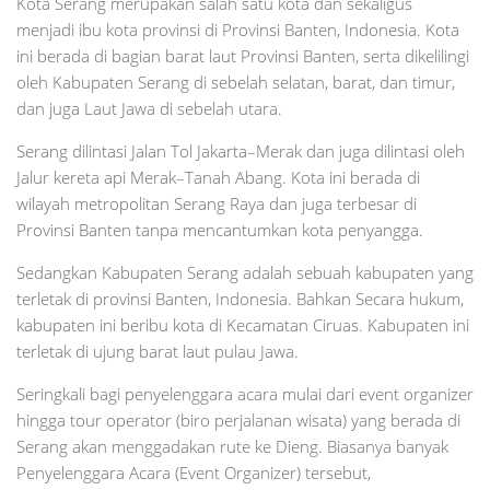
Kota Serang merupakan salah satu kota dan sekaligus
menjadi ibu kota provinsi di Provinsi Banten, Indonesia. Kota
ini berada di bagian barat laut Provinsi Banten, serta dikelilingi
oleh Kabupaten Serang di sebelah selatan, barat, dan timur,
dan juga Laut Jawa di sebelah utara.
Serang dilintasi Jalan Tol Jakarta–Merak dan juga dilintasi oleh
Jalur kereta api Merak–Tanah Abang. Kota ini berada di
wilayah metropolitan Serang Raya dan juga terbesar di
Provinsi Banten tanpa mencantumkan kota penyangga.
Sedangkan Kabupaten Serang adalah sebuah kabupaten yang
terletak di provinsi Banten, Indonesia. Bahkan Secara hukum,
kabupaten ini beribu kota di Kecamatan Ciruas. Kabupaten ini
terletak di ujung barat laut pulau Jawa.
Seringkali bagi penyelenggara acara mulai dari event organizer
hingga tour operator (biro perjalanan wisata) yang berada di
Serang akan menggadakan rute ke Dieng. Biasanya banyak
Penyelenggara Acara (Event Organizer) tersebut,