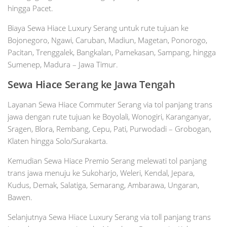
hingga Pacet.
Biaya Sewa Hiace Luxury Serang untuk rute tujuan ke
Bojonegoro, Ngawi, Caruban, Madiun, Magetan, Ponorogo,
Pacitan, Trenggalek, Bangkalan, Pamekasan, Sampang, hingga
Sumenep, Madura – Jawa Timur.
Sewa Hiace
Serang
ke Jawa Tengah
Layanan Sewa Hiace Commuter Serang via tol panjang trans
jawa dengan rute tujuan ke Boyolali, Wonogiri, Karanganyar,
Sragen, Blora, Rembang, Cepu, Pati, Purwodadi – Grobogan,
Klaten hingga Solo/Surakarta.
Kemudian Sewa Hiace Premio Serang melewati tol panjang
trans jawa menuju ke Sukoharjo, Weleri, Kendal, Jepara,
Kudus, Demak, Salatiga, Semarang, Ambarawa, Ungaran,
Bawen.
Selanjutnya Sewa Hiace Luxury Serang via toll panjang trans