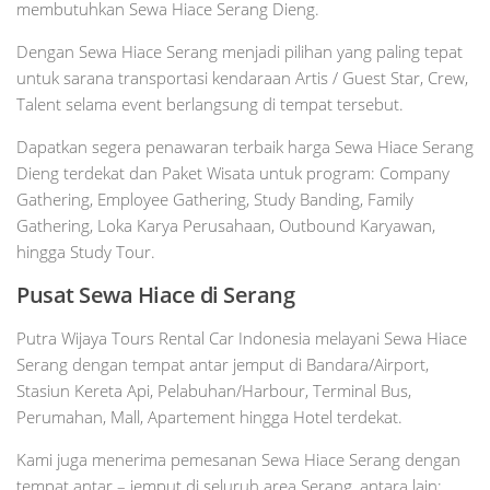
membutuhkan Sewa Hiace Serang Dieng.
Dengan Sewa Hiace Serang menjadi pilihan yang paling tepat
untuk sarana transportasi kendaraan Artis / Guest Star, Crew,
Talent selama event berlangsung di tempat tersebut.
Dapatkan segera penawaran terbaik harga Sewa Hiace Serang
Dieng terdekat dan Paket Wisata untuk program: Company
Gathering, Employee Gathering, Study Banding, Family
Gathering, Loka Karya Perusahaan, Outbound Karyawan,
hingga Study Tour.
Pusat Sewa Hiace di Serang
Putra Wijaya Tours Rental Car Indonesia melayani Sewa Hiace
Serang dengan tempat antar jemput di Bandara/Airport,
Stasiun Kereta Api, Pelabuhan/Harbour, Terminal Bus,
Perumahan, Mall, Apartement hingga Hotel terdekat.
Kami juga menerima pemesanan Sewa Hiace Serang dengan
tempat antar – jemput di seluruh area Serang, antara lain: