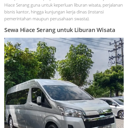
Hiace Serang guna untuk keperluan liburan wisata, perjalanan
bisnis kantor, hingga kunjungan kerja dinas (instansi
pemerintahan maupun perusahaan swasta).
Sewa Hiace Serang untuk Liburan Wisata