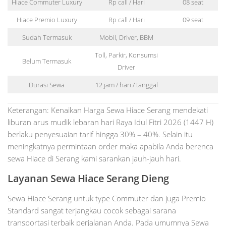
Hiace Commuter Luxury
Rp call / Hari
08 seat
Hiace Premio Luxury
Rp call / Hari
09 seat
Sudah Termasuk
Mobil, Driver, BBM
Toll, Parkir, Konsumsi
Belum Termasuk
Driver
Durasi Sewa
12 jam / hari / tanggal
Keterangan: Kenaikan Harga Sewa Hiace Serang mendekati
liburan arus mudik lebaran hari Raya Idul Fitri 2026 (1447 H)
berlaku penyesuaian tarif hingga 30% – 40%. Selain itu
meningkatnya permintaan order maka apabila Anda berenca
sewa Hiace di Serang kami sarankan jauh-jauh hari.
Layanan Sewa Hiace Serang Dieng
Sewa Hiace Serang untuk type Commuter dan juga Premio
Standard sangat terjangkau cocok sebagai sarana
transportasi terbaik perjalanan Anda. Pada umumnya Sewa