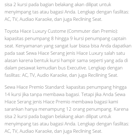
sisa 2 kursi pada bagian belakang akan dilipat untuk
menyimpang tas atau bagasi Anda. Lengkap dengan fasilitas:
AC, TV, Audiao Karaoke, dan juga Reclining Seat.
Toyota Hiace Luxury Custome (Commuter dan Premio):
kapasitas penumpang 8 hingga 9 kursi penumpang captain
seat. Kenyamanan yang sangat luar biasa bisa Anda dapatkan
pada saat Sewa Hiace Serang jenis Hiace Luxury salah satu
alasan karena bentuk kursi hampir sama seperti yang ada di
dalam pesawat kemudian bus Executive. Lengkap dengan
fasilitas: AC, TV, Audio Karaoke, dan juga Recilining Seat.
Sewa Hiace Premio Standard: kapasitas penumpang hingga
14 kursi jika tanpa membawa bagasi. Tetapi jika Anda Sewa
Hiace Serang jenis Hiace Premio membawa bagasi kami
sarankan hanya menampung 12 orang penumpang. Karena
sisa 2 kursi pada bagian belakang akan dilipat untuk
menyimpang tas atau bagasi Anda. Lengkap dengan fasilitas:
AC, TV, Audiao Karaoke, dan juga Reclining Seat.