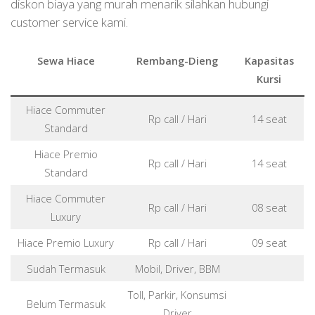
diskon biaya yang murah menarik silahkan hubungi
customer service kami.
Sewa Hiace
Rembang-Dieng
Kapasitas
Kursi
Hiace Commuter
Rp call / Hari
14 seat
Standard
Hiace Premio
Rp call / Hari
14 seat
Standard
Hiace Commuter
Rp call / Hari
08 seat
Luxury
Hiace Premio Luxury
Rp call / Hari
09 seat
Sudah Termasuk
Mobil, Driver, BBM
Toll, Parkir, Konsumsi
Belum Termasuk
Driver