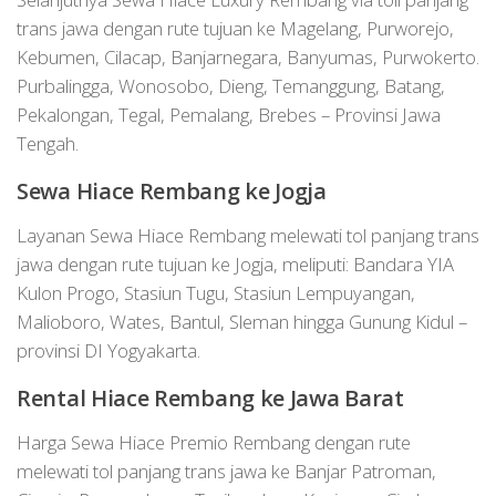
trans jawa dengan rute tujuan ke Magelang, Purworejo,
Kebumen, Cilacap, Banjarnegara, Banyumas, Purwokerto.
Purbalingga, Wonosobo, Dieng, Temanggung, Batang,
Pekalongan, Tegal, Pemalang, Brebes – Provinsi Jawa
Tengah.
Sewa Hiace Rembang ke Jogja
Layanan Sewa Hiace Rembang melewati tol panjang trans
jawa dengan rute tujuan ke Jogja, meliputi: Bandara YIA
Kulon Progo, Stasiun Tugu, Stasiun Lempuyangan,
Malioboro, Wates, Bantul, Sleman hingga Gunung Kidul –
provinsi DI Yogyakarta.
Rental Hiace Rembang ke Jawa Barat
Harga Sewa Hiace Premio Rembang dengan rute
melewati tol panjang trans jawa ke Banjar Patroman,