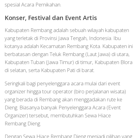
spesial Acara Pernikahan.
Konser, Festival dan Event Artis
Kabupaten Rembang adalah sebuah wilayah kabupaten
yang terletak di Provinsi Jawa Tengah, Indonesia. Ibu
kotanya adalah Kecamatan Rembang Kota. Kabupaten ini
berbatasan dengan Teluk Rembang (Laut Jawa) di utara,
Kabupaten Tuban (Jawa Timur) di timur, Kabupaten Blora
di selatan, serta Kabupaten Pati di barat.
Seringkali bagi penyelenggara acara mulai dari event
organizer hingga tour operator (biro perjalanan wisata)
yang berada di Rembang akan menggadakan rute ke
Dieng. Biasanya banyak Penyelenggara Acara (Event
Organizer) tersebut, membutuhkan Sewa Hiace
Rembang Dieng.
Dengan Sewa Hiace Rembang Dieng menjadi pilihan yang