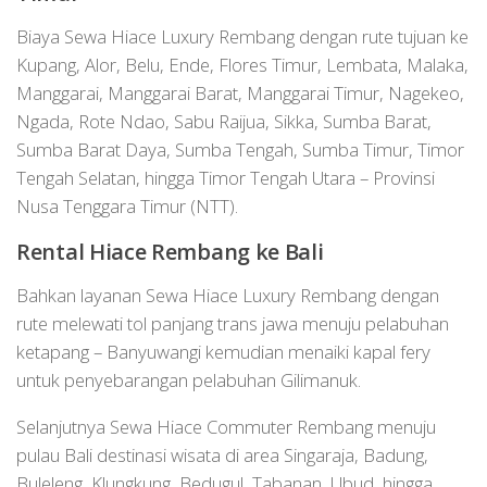
Biaya Sewa Hiace Luxury Rembang dengan rute tujuan ke
Kupang, Alor, Belu, Ende, Flores Timur, Lembata, Malaka,
Manggarai, Manggarai Barat, Manggarai Timur, Nagekeo,
Ngada, Rote Ndao, Sabu Raijua, Sikka, Sumba Barat,
Sumba Barat Daya, Sumba Tengah, Sumba Timur, Timor
Tengah Selatan, hingga Timor Tengah Utara – Provinsi
Nusa Tenggara Timur (NTT).
Rental Hiace Rembang ke Bali
Bahkan layanan Sewa Hiace Luxury Rembang dengan
rute melewati tol panjang trans jawa menuju pelabuhan
ketapang – Banyuwangi kemudian menaiki kapal fery
untuk penyebarangan pelabuhan Gilimanuk.
Selanjutnya Sewa Hiace Commuter Rembang menuju
pulau Bali destinasi wisata di area Singaraja, Badung,
Buleleng, Klungkung, Bedugul, Tabanan, Ubud, hingga