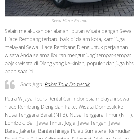
Sewa Hiace Premio
Selain melakukan perjalanan liburan wisata dengan Sewa
Hiace Rembang terbaru baik di dalam kota, kami juga
melayani Sewa Hiace Rembang Dieng untuk perjalanan
wisata Anda selama liburan mengunjungi tempat-tempat
objek wisata di Dieng yang ke-kinian, populer dan juga hits
pada saat ini.
Baca Juga:
Paket Tour Domestik
Putra Wijaya Tours Rental Car Indonesia melayani sewa
hiace Rembang Dieng dan Paket Wisata Domestik ke
Nusa Tenggara Barat (NTB), Nusa Tenggara Timur (NTT),
Lombok, Bali, Jawa Timur, Jogja, Jawa Tengah, Jawa
Barat, Jakarta, Banten hingga Pulau Sumatera. Kemudian
Paket Tour Pulau Kalimantan, Sulawesi, Maluku, Maluku