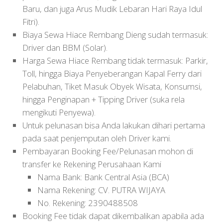
Baru, dan juga Arus Mudik Lebaran Hari Raya Idul
Fitri).
Biaya Sewa Hiace Rembang Dieng sudah termasuk:
Driver dan BBM (Solar).
Harga Sewa Hiace Rembang tidak termasuk: Parkir,
Toll, hingga Biaya Penyeberangan Kapal Ferry dari
Pelabuhan, Tiket Masuk Obyek Wisata, Konsumsi,
hingga Penginapan + Tipping Driver (suka rela
mengikuti Penyewa).
Untuk pelunasan bisa Anda lakukan dihari pertama
pada saat penjemputan oleh Driver kami.
Pembayaran Booking Fee/Pelunasan mohon di
transfer ke Rekening Perusahaan Kami
Nama Bank: Bank Central Asia (BCA)
Nama Rekening: CV. PUTRA WIJAYA
No. Rekening: 2390488508
Booking Fee tidak dapat dikembalikan apabila ada