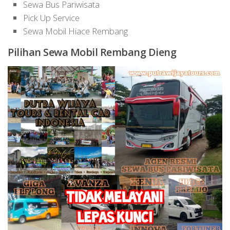
Sewa Bus Pariwisata
Pick Up Service
Sewa Mobil Hiace Rembang
Pilihan Sewa Mobil Rembang Dieng