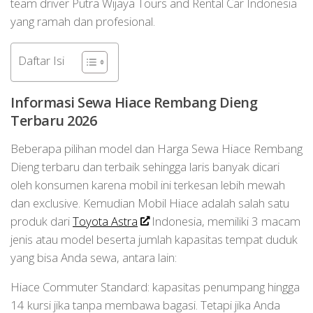
team driver Putra Wijaya Tours and Rental Car Indonesia
yang ramah dan profesional.
Daftar Isi
Informasi Sewa Hiace Rembang Dieng
Terbaru 2026
Beberapa pilihan model dan Harga Sewa Hiace Rembang
Dieng terbaru dan terbaik sehingga laris banyak dicari
oleh konsumen karena mobil ini terkesan lebih mewah
dan exclusive. Kemudian Mobil Hiace adalah salah satu
produk dari
Toyota Astra
Indonesia, memiliki 3 macam
jenis atau model beserta jumlah kapasitas tempat duduk
yang bisa Anda sewa, antara lain:
Hiace Commuter Standard: kapasitas penumpang hingga
14 kursi jika tanpa membawa bagasi. Tetapi jika Anda