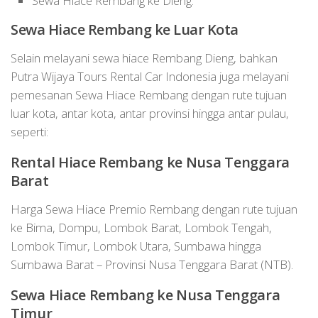
Sewa Hiace Rembang ke Dieng.
Sewa Hiace Rembang ke Luar Kota
Selain melayani sewa hiace Rembang Dieng, bahkan
Putra Wijaya Tours Rental Car Indonesia juga melayani
pemesanan Sewa Hiace Rembang dengan rute tujuan
luar kota, antar kota, antar provinsi hingga antar pulau,
seperti:
Rental Hiace Rembang ke Nusa Tenggara
Barat
Harga Sewa Hiace Premio Rembang dengan rute tujuan
ke Bima, Dompu, Lombok Barat, Lombok Tengah,
Lombok Timur, Lombok Utara, Sumbawa hingga
Sumbawa Barat – Provinsi Nusa Tenggara Barat (NTB).
Sewa
Hiace
Rembang
ke Nusa Tenggara
Timur