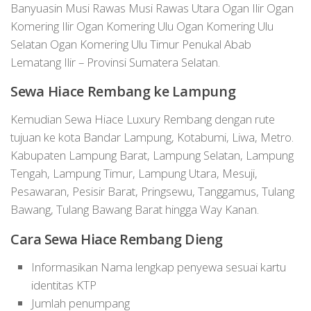
Banyuasin Musi Rawas Musi Rawas Utara Ogan Ilir Ogan
Komering Ilir Ogan Komering Ulu Ogan Komering Ulu
Selatan Ogan Komering Ulu Timur Penukal Abab
Lematang Ilir – Provinsi Sumatera Selatan.
Sewa Hiace
Rembang
ke Lampung
Kemudian Sewa Hiace Luxury Rembang dengan rute
tujuan ke kota Bandar Lampung, Kotabumi, Liwa, Metro.
Kabupaten Lampung Barat, Lampung Selatan, Lampung
Tengah, Lampung Timur, Lampung Utara, Mesuji,
Pesawaran, Pesisir Barat, Pringsewu, Tanggamus, Tulang
Bawang, Tulang Bawang Barat hingga Way Kanan.
Cara Sewa Hiace Rembang Dieng
Informasikan Nama lengkap penyewa sesuai kartu
identitas KTP
Jumlah penumpang