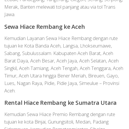
Merak, Banten melewati tol panjang atau via tol Trans
Jawa.
Sewa Hiace
Rembang
ke Aceh
Kemudian Layanan Sewa Hiace Rembang dengan rute
tujuan ke Kota Banda Aceh, Langsa, Lhokseumawe,
Sabang, Subulussalam. Kabupaten Aceh Barat, Aceh
Barat Daya, Aceh Besar, Aceh Jaya, Aceh Selatan, Aceh
Singkil, Aceh Tamiang, Aceh Tengah, Aceh Tenggara, Aceh
Timur, Aceh Utara hingga Bener Meriah, Bireuen, Gayo,
Lues, Nagan Raya, Pidie, Pidie Jaya, Simeulue – Provinsi
Aceh.
Rental Hiace
Rembang
ke Sumatra Utara
Kemudian Sewa Hiace Premio Rembang dengan rute
tujuan ke kota Binjai, Gunungsitoli, Medan, Padang