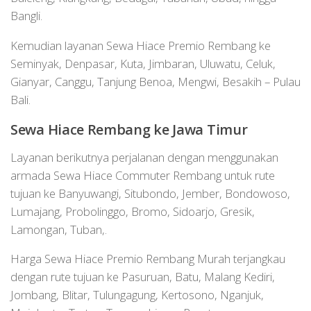
Bangli.
Kemudian layanan Sewa Hiace Premio Rembang ke
Seminyak, Denpasar, Kuta, Jimbaran, Uluwatu, Celuk,
Gianyar, Canggu, Tanjung Benoa, Mengwi, Besakih – Pulau
Bali.
Sewa Hiace Rembang ke Jawa Timur
Layanan berikutnya perjalanan dengan menggunakan
armada Sewa Hiace Commuter Rembang untuk rute
tujuan ke Banyuwangi, Situbondo, Jember, Bondowoso,
Lumajang, Probolinggo, Bromo, Sidoarjo, Gresik,
Lamongan, Tuban,.
Harga Sewa Hiace Premio Rembang Murah terjangkau
dengan rute tujuan ke Pasuruan, Batu, Malang Kediri,
Jombang, Blitar, Tulungagung, Kertosono, Nganjuk,