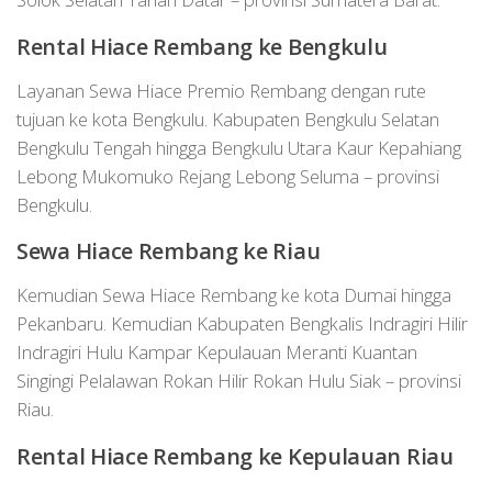
Rental Hiace
Rembang
ke Bengkulu
Layanan Sewa Hiace Premio Rembang dengan rute
tujuan ke kota Bengkulu. Kabupaten Bengkulu Selatan
Bengkulu Tengah hingga Bengkulu Utara Kaur Kepahiang
Lebong Mukomuko Rejang Lebong Seluma – provinsi
Bengkulu.
Sewa Hiace
Rembang
ke Riau
Kemudian Sewa Hiace Rembang ke kota Dumai hingga
Pekanbaru. Kemudian Kabupaten Bengkalis Indragiri Hilir
Indragiri Hulu Kampar Kepulauan Meranti Kuantan
Singingi Pelalawan Rokan Hilir Rokan Hulu Siak – provinsi
Riau.
Rental Hiace
Rembang
ke Kepulauan Riau