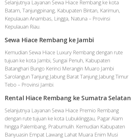
Selanjutnya Layanan Sewa Hiace Rembang ke kota
Batam, Tanjungpinang, Kabupaten Bintan, Karimun,
Kepulauan Anambas, Lingga, Natuna – Provinsi
Kepulauan Riau.
Sewa Hiace
Rembang
ke Jambi
Kemudian Sewa Hiace Luxury Rembang dengan rute
tujuan ke kota Jambi, Sungai Penuh, Kabupaten
Batanghari Bungo Kerinci Merangin Muaro Jambi
Sarolangun Tanjung Jabung Barat Tanjung Jabung Timur
Tebo – Provinsi Jambi.
Rental Hiace
Rembang
ke Sumatra Selatan
Selanjutnya Layanan Sewa Hiace Premio Rembang
dengan rute tujuan ke kota Lubuklinggau, Pagar Alam
hingga Palembang, Prabumulih. Kemudian Kabupaten
Banyuasin Empat Lawang Lahat Muara Enim Musi