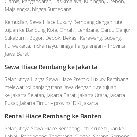
Ciamis, Pangandaran, Tasikmalaya, Kuningan, Cirebon,
Majalengka, hingga Sumedang.
Kemudian, Sewa Hiace Luxury Rembang dengan rute
tujuan ke Bandung Kota, Cimahi, Lembang, Garut, Cianjur,
Sukabumi, Bogor, Depok, Bekasi, Karawang, Subang,
Purwakarta, Indramayu, hingga Pangalengan – Provinsi
Jawa Barat.
Sewa Hiace Rembang ke Jakarta
Selanjutnya Harga Sewa Hiace Premio Luxury Rembang
melewati tol panjang trans jawa dengan rute tujuan
ke Jakarta Selatan, Jakarta Barat, Jakarta Utara, Jakarta
Pusat, Jakarta Timur – provinsi DKI Jakarta.
Rental Hiace Rembang ke Banten
Selanjutnya Sewa Hiace Rembang untuk rute tujuan ke
Lebak, Pandeglang, Tangerang, Cilegon, Serang, Serpong,