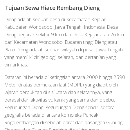
Tujuan Sewa Hiace Rembang Dieng
Dieng adalah sebuah desa di Kecamatan Kejajar,
Kabupaten Wonosobo, Jawa Tengah, Indonesia. Desa
Dieng berjarak sekitar 9 km dari Desa Kejajar atau 26 km
dari Kecamatan Wonosobo. Dataran tinggi Dieng atau
Plato Dieng adalah sebuah wilayah di pusat Jawa Tengah
yang memiliki ciri geologi, sejarah, dan pertanian yang
dinilai khas.
Dataran ini berada di ketinggian antara 2000 hingga 2590
Meter di atas permukaan laut (MDPL) yang diapit oleh
jajaran perbukitan di sisi utara dan selatannya, yang
berasal dari aktivitas vulkanik yang sama dan disebut
Pegunungan Dieng. Pegunungan Dieng sendiri secara
geografis berada di antara kompleks Puncak
Rogojembangan di sebelah barat dan pasangan Gunung
Sindoro dan Gunung Sumbing di sisi timurnya.