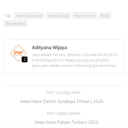
Tag:
Hiace Commuter
Hiace Luxury
Hiace Premio
Mobil
Rental Mobil
Adityana Wijaya
Saya adalah Penulis, SEOman, Founder & CEO di CV
Putra Wijaya (Putra Wijaya Group) yang hobby
jalan-jalan wisata, kuliner, berenang dan berbisnis.
POST SELANJUTNYA
Sewa Hiace Darmo Surabaya Terbaru 2026
POST SEBELUMNYA
Sewa Hiace Palopo Terbaru 2026