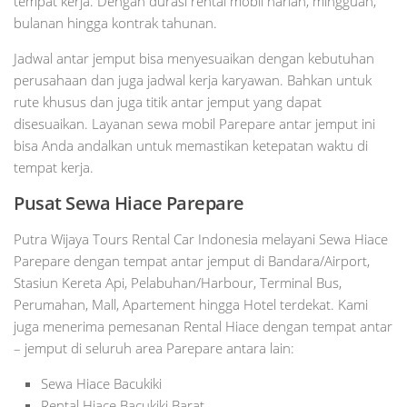
tempat kerja. Dengan durasi rental mobil harian, mingguan,
bulanan hingga kontrak tahunan.
Jadwal antar jemput bisa menyesuaikan dengan kebutuhan
perusahaan dan juga jadwal kerja karyawan. Bahkan untuk
rute khusus dan juga titik antar jemput yang dapat
disesuaikan. Layanan sewa mobil Parepare antar jemput ini
bisa Anda andalkan untuk memastikan ketepatan waktu di
tempat kerja.
Pusat Sewa Hiace Parepare
Putra Wijaya Tours Rental Car Indonesia melayani Sewa Hiace
Parepare dengan tempat antar jemput di Bandara/Airport,
Stasiun Kereta Api, Pelabuhan/Harbour, Terminal Bus,
Perumahan, Mall, Apartement hingga Hotel terdekat. Kami
juga menerima pemesanan Rental Hiace dengan tempat antar
– jemput di seluruh area Parepare antara lain:
Sewa Hiace Bacukiki
Rental Hiace Bacukiki Barat