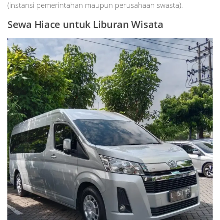
(instansi pemerintahan maupun perusahaan swasta).
Sewa Hiace untuk Liburan Wisata