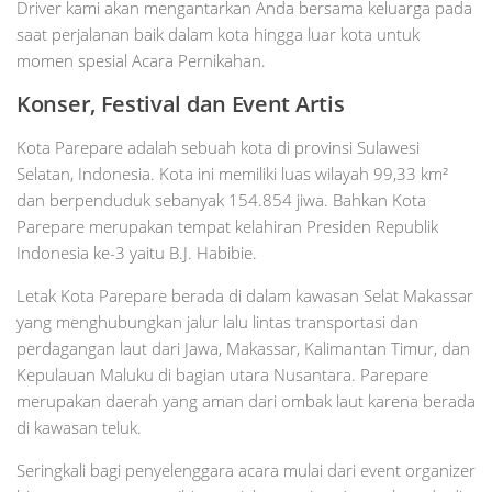
Driver kami akan mengantarkan Anda bersama keluarga pada
saat perjalanan baik dalam kota hingga luar kota untuk
momen spesial Acara Pernikahan.
Konser, Festival dan Event Artis
Kota Parepare adalah sebuah kota di provinsi Sulawesi
Selatan, Indonesia. Kota ini memiliki luas wilayah 99,33 km²
dan berpenduduk sebanyak 154.854 jiwa. Bahkan Kota
Parepare merupakan tempat kelahiran Presiden Republik
Indonesia ke-3 yaitu B.J. Habibie.
Letak Kota Parepare berada di dalam kawasan Selat Makassar
yang menghubungkan jalur lalu lintas transportasi dan
perdagangan laut dari Jawa, Makassar, Kalimantan Timur, dan
Kepulauan Maluku di bagian utara Nusantara. Parepare
merupakan daerah yang aman dari ombak laut karena berada
di kawasan teluk.
Seringkali bagi penyelenggara acara mulai dari event organizer