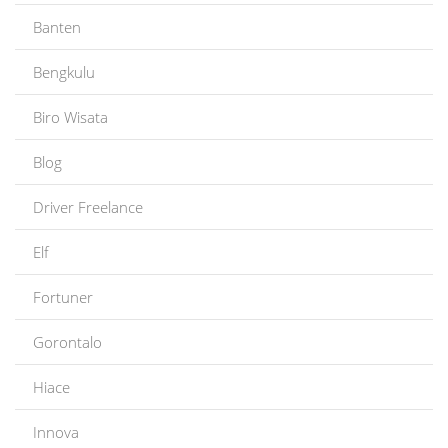
Banten
Bengkulu
Biro Wisata
Blog
Driver Freelance
Elf
Fortuner
Gorontalo
Hiace
Innova