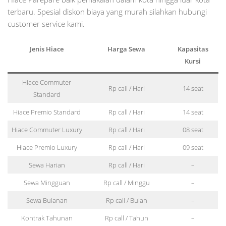
terbaru. Spesial diskon biaya yang murah silahkan hubungi
customer service kami.
Jenis Hiace
Harga Sewa
Kapasitas
Kursi
Hiace Commuter
Rp call / Hari
14 seat
Standard
Hiace Premio Standard
Rp call / Hari
14 seat
Hiace Commuter Luxury
Rp call / Hari
08 seat
Hiace Premio Luxury
Rp call / Hari
09 seat
Sewa Harian
Rp call / Hari
–
Sewa Mingguan
Rp call / Minggu
–
Sewa Bulanan
Rp call / Bulan
–
Kontrak Tahunan
Rp call / Tahun
–