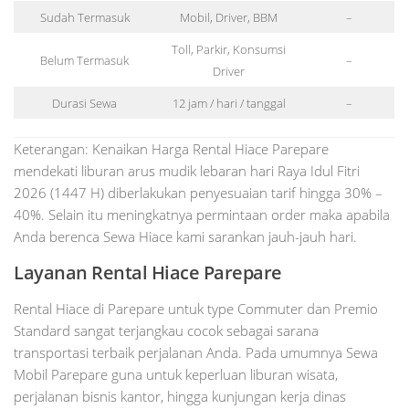
Sudah Termasuk
Mobil, Driver, BBM
–
Toll, Parkir, Konsumsi
Belum Termasuk
–
Driver
Durasi Sewa
12 jam / hari / tanggal
–
Keterangan: Kenaikan Harga Rental Hiace Parepare
mendekati liburan arus mudik lebaran hari Raya Idul Fitri
2026 (1447 H) diberlakukan penyesuaian tarif hingga 30% –
40%. Selain itu meningkatnya permintaan order maka apabila
Anda berenca Sewa Hiace kami sarankan jauh-jauh hari.
Layanan Rental Hiace Parepare
Rental Hiace di Parepare untuk type Commuter dan Premio
Standard sangat terjangkau cocok sebagai sarana
transportasi terbaik perjalanan Anda. Pada umumnya Sewa
Mobil Parepare guna untuk keperluan liburan wisata,
perjalanan bisnis kantor, hingga kunjungan kerja dinas