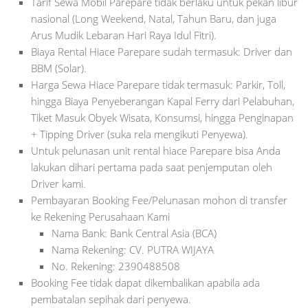
Tarif Sewa Mobil Parepare tidak berlaku untuk pekan libur
nasional (Long Weekend, Natal, Tahun Baru, dan juga
Arus Mudik Lebaran Hari Raya Idul Fitri).
Biaya Rental Hiace Parepare sudah termasuk: Driver dan
BBM (Solar).
Harga Sewa Hiace Parepare tidak termasuk: Parkir, Toll,
hingga Biaya Penyeberangan Kapal Ferry dari Pelabuhan,
Tiket Masuk Obyek Wisata, Konsumsi, hingga Penginapan
+ Tipping Driver (suka rela mengikuti Penyewa).
Untuk pelunasan unit rental hiace Parepare bisa Anda
lakukan dihari pertama pada saat penjemputan oleh
Driver kami.
Pembayaran Booking Fee/Pelunasan mohon di transfer
ke Rekening Perusahaan Kami
Nama Bank: Bank Central Asia (BCA)
Nama Rekening: CV. PUTRA WIJAYA
No. Rekening: 2390488508
Booking Fee tidak dapat dikembalikan apabila ada
pembatalan sepihak dari penyewa.