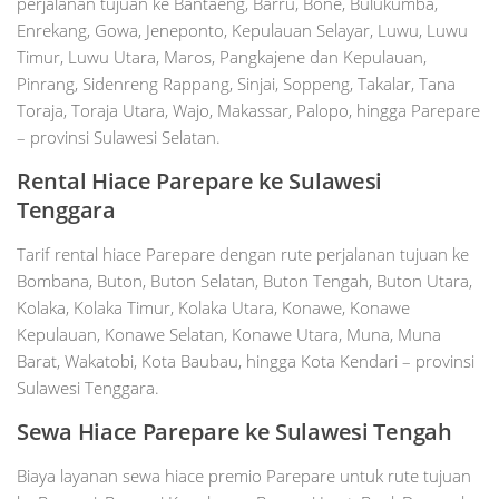
perjalanan tujuan ke Bantaeng, Barru, Bone, Bulukumba,
Enrekang, Gowa, Jeneponto, Kepulauan Selayar, Luwu, Luwu
Timur, Luwu Utara, Maros, Pangkajene dan Kepulauan,
Pinrang, Sidenreng Rappang, Sinjai, Soppeng, Takalar, Tana
Toraja, Toraja Utara, Wajo, Makassar, Palopo, hingga Parepare
– provinsi Sulawesi Selatan.
Rental Hiace Parepare ke Sulawesi
Tenggara
Tarif rental hiace Parepare dengan rute perjalanan tujuan ke
Bombana, Buton, Buton Selatan, Buton Tengah, Buton Utara,
Kolaka, Kolaka Timur, Kolaka Utara, Konawe, Konawe
Kepulauan, Konawe Selatan, Konawe Utara, Muna, Muna
Barat, Wakatobi, Kota Baubau, hingga Kota Kendari – provinsi
Sulawesi Tenggara.
Sewa Hiace Parepare ke Sulawesi Tengah
Biaya layanan sewa hiace premio Parepare untuk rute tujuan