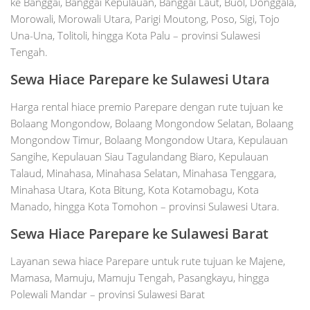
ke Banggai, Banggai Kepulauan, Banggai Laut, Buol, Donggala,
Morowali, Morowali Utara, Parigi Moutong, Poso, Sigi, Tojo
Una-Una, Tolitoli, hingga Kota Palu – provinsi Sulawesi
Tengah.
Sewa Hiace Parepare ke Sulawesi Utara
Harga rental hiace premio Parepare dengan rute tujuan ke
Bolaang Mongondow, Bolaang Mongondow Selatan, Bolaang
Mongondow Timur, Bolaang Mongondow Utara, Kepulauan
Sangihe, Kepulauan Siau Tagulandang Biaro, Kepulauan
Talaud, Minahasa, Minahasa Selatan, Minahasa Tenggara,
Minahasa Utara, Kota Bitung, Kota Kotamobagu, Kota
Manado, hingga Kota Tomohon – provinsi Sulawesi Utara.
Sewa Hiace Parepare ke Sulawesi Barat
Layanan sewa hiace Parepare untuk rute tujuan ke Majene,
Mamasa, Mamuju, Mamuju Tengah, Pasangkayu, hingga
Polewali Mandar – provinsi Sulawesi Barat