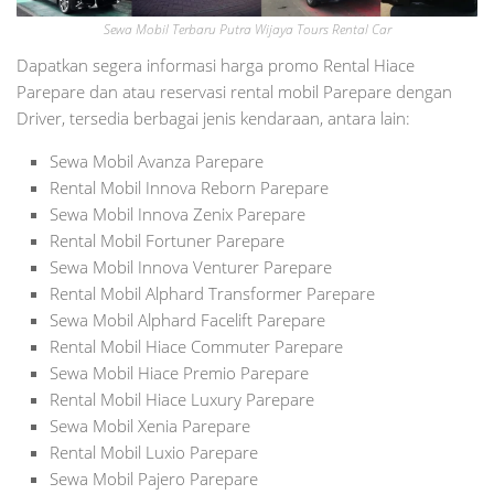
Sewa Mobil Terbaru Putra Wijaya Tours Rental Car
Dapatkan segera informasi harga promo Rental Hiace
Parepare dan atau reservasi rental mobil Parepare dengan
Driver, tersedia berbagai jenis kendaraan, antara lain:
Sewa Mobil Avanza Parepare
Rental Mobil Innova Reborn Parepare
Sewa Mobil Innova Zenix Parepare
Rental Mobil Fortuner Parepare
Sewa Mobil Innova Venturer Parepare
Rental Mobil Alphard Transformer Parepare
Sewa Mobil Alphard Facelift Parepare
Rental Mobil Hiace Commuter Parepare
Sewa Mobil Hiace Premio Parepare
Rental Mobil Hiace Luxury Parepare
Sewa Mobil Xenia Parepare
Rental Mobil Luxio Parepare
Sewa Mobil Pajero Parepare