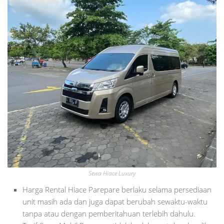
Sewa Hiace Luxury
Harga Rental Hiace Parepare berlaku selama persediaan
unit masih ada dan juga dapat berubah sewaktu-waktu
tanpa atau dengan pemberitahuan terlebih dahulu.