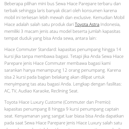
Beberapa pilihan mini bus Sewa Hiace Parepare terbaru dan
terbaik sehingga laris banyak dicari oleh konsumen karena
mobil ini terkesan lebih mewah dan exclusive. Kemudian Mobil
Hiace adalah salah satu produk dari
Toyota Astra
Indonesia,
memiliki 3 macam jenis atau model beserta jumlah kapasitas
tempat duduk yang bisa Anda sewa, antara lain:
Hiace Commuter Standard: kapasitas penumpang hingga 14
kursi jika tanpa membawa bagasi. Tetapi jika Anda Sewa Hiace
Parepare jenis Hiace Commuter membawa bagasi kami
sarankan hanya menampung 12 orang penumpang. Karena
sisa 2 kursi pada bagian belakang akan dilipat untuk
menyimpang tas atau bagasi Anda. Lengkap dengan fasilitas:
AC, TV, Audiao Karaoke, Reclining Seat.
Toyota Hiace Luxury Custome (Commuter dan Premio):
kapasitas penumpang 8 hingga 9 kursi penumpang captain
seat. Kenyamanan yang sangat luar biasa bisa Anda dapatkan
pada saat Sewa Hiace Parepare jenis Hiace Luxury salah satu