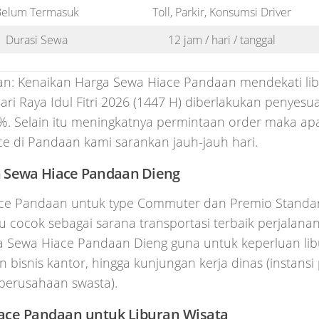
elum Termasuk
Toll, Parkir, Konsumsi Driver
Durasi Sewa
12 jam / hari / tanggal
an: Kenaikan Harga Sewa Hiace Pandaan mendekati li
ari Raya Idul Fitri 2026 (1447 H) diberlakukan penyesua
%. Selain itu meningkatnya permintaan order maka ap
e di Pandaan kami sarankan jauh-jauh hari.
 Sewa Hiace Pandaan Dieng
ce Pandaan untuk type Commuter dan Premio Standa
u cocok sebagai sarana transportasi terbaik perjalana
Sewa Hiace Pandaan Dieng guna untuk keperluan libu
n bisnis kantor, hingga kunjungan kerja dinas (instans
erusahaan swasta).
ace Pandaan untuk Liburan Wisata