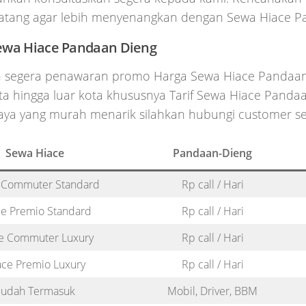
atang agar lebih menyenangkan dengan Sewa Hiace P
ewa Hiace Pandaan Dieng
 segera penawaran promo Harga Sewa Hiace Pandaan
a hingga luar kota khususnya Tarif Sewa Hiace Pandaa
aya yang murah menarik silahkan hubungi customer se
Sewa Hiace
Pandaan-Dieng
 Commuter Standard
Rp call / Hari
e Premio Standard
Rp call / Hari
e Commuter Luxury
Rp call / Hari
ace Premio Luxury
Rp call / Hari
Sudah Termasuk
Mobil, Driver, BBM