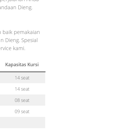
andaan Dieng.
 baik pemakaian
n Dieng. Spesial
rvice kami.
Kapasitas Kursi
14 seat
14 seat
08 seat
09 seat