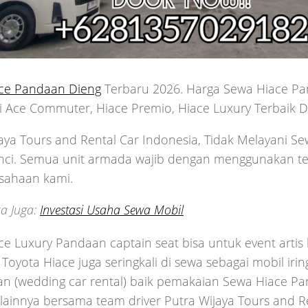
ce Pandaan Dieng
Terbaru 2026. Harga Sewa Hiace P
i Ace Commuter, Hiace Premio, Hiace Luxury Terbaik D
aya Tours and Rental Car Indonesia, Tidak Melayani 
nci. Semua unit armada wajib dengan menggunakan tea
usahaan kami.
a Juga:
Investasi Usaha Sewa Mobil
e Luxury Pandaan captain seat bisa untuk event artis
. Toyota Hiace juga seringkali di sewa sebagai mobil iri
an (wedding car rental) baik pemakaian Sewa Hiace P
 lainnya bersama team driver Putra Wijaya Tours and R