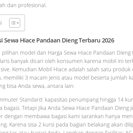
ah dan profesional.
i
si Sewa Hiace Pandaan Dieng Terbaru 2026
 pilihan model dan Harga Sewa Hiace Pandaan Dieng t
laris banyak dicari oleh konsumen karena mobil ini t
sive. Kemudian Mobil Hiace adalah salah satu produk 
, memiliki 3 macam jenis atau model beserta jumlah k
g bisa Anda sewa, antara lain:
mmuter Standard: kapasitas penumpang hingga 14 kurs
bagasi. Tetapi jika Anda Sewa Hiace Pandaan Dieng j
 dengan membawa bagasi kami sarankan hanya men
. Karena sisa 2 kursi pada bagian belakang akan dili
g tas atau bagasi Anda. Lengkap dengan fasilitas: AC,