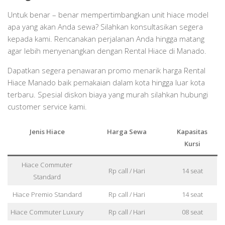
Untuk benar – benar mempertimbangkan unit hiace model
apa yang akan Anda sewa? Silahkan konsultasikan segera
kepada kami. Rencanakan perjalanan Anda hingga matang
agar lebih menyenangkan dengan Rental Hiace di Manado.
Dapatkan segera penawaran promo menarik harga Rental
Hiace Manado baik pemakaian dalam kota hingga luar kota
terbaru. Spesial diskon biaya yang murah silahkan hubungi
customer service kami.
Jenis Hiace
Harga Sewa
Kapasitas
Kursi
Hiace Commuter
Rp call / Hari
14 seat
Standard
Hiace Premio Standard
Rp call / Hari
14 seat
Hiace Commuter Luxury
Rp call / Hari
08 seat