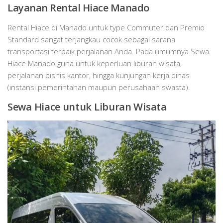
Layanan Rental Hiace Manado
Rental Hiace di Manado untuk type Commuter dan Premio
Standard sangat terjangkau cocok sebagai sarana
transportasi terbaik perjalanan Anda. Pada umumnya Sewa
Hiace Manado guna untuk keperluan liburan wisata,
perjalanan bisnis kantor, hingga kunjungan kerja dinas
(instansi pemerintahan maupun perusahaan swasta).
Sewa Hiace untuk Liburan Wisata