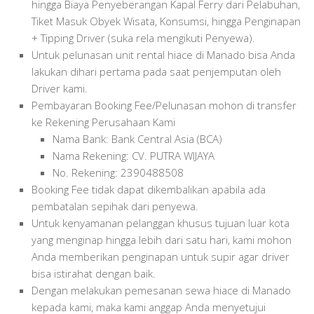
hingga Biaya Penyeberangan Kapal Ferry dari Pelabuhan,
Tiket Masuk Obyek Wisata, Konsumsi, hingga Penginapan
+ Tipping Driver (suka rela mengikuti Penyewa).
Untuk pelunasan unit rental hiace di Manado bisa Anda
lakukan dihari pertama pada saat penjemputan oleh
Driver kami.
Pembayaran Booking Fee/Pelunasan mohon di transfer
ke Rekening Perusahaan Kami
Nama Bank: Bank Central Asia (BCA)
Nama Rekening: CV. PUTRA WIJAYA
No. Rekening: 2390488508
Booking Fee tidak dapat dikembalikan apabila ada
pembatalan sepihak dari penyewa.
Untuk kenyamanan pelanggan khusus tujuan luar kota
yang menginap hingga lebih dari satu hari, kami mohon
Anda memberikan penginapan untuk supir agar driver
bisa istirahat dengan baik.
Dengan melakukan pemesanan sewa hiace di Manado
kepada kami, maka kami anggap Anda menyetujui