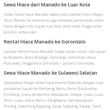
Sewa Hiace dari Manado ke Luar Kota
Selain Sewa Hiace Manado dalam kota, bahkan Putra Wijaya
Tours Rental Car Indonesia juga melayani pemesanan sewa
hiace dengan rute tujuan luar kota, antar kota, hingga antar
provinsi, antara lain:
Rental Hiace Manado ke Gorontalo
Layanan Rental Hiace Manado harga murah untuk rute tujuan
ke Boalemo, Bone Bolango, Gorontalo, Gorontalo Utara,
Pohuwato, hingga Kota Gorontalo – provinsi Gorontalo.
Sewa Hiace Manado ke Sulawesi Selatan
Selanjutnya harga rental hiace premio Manado dengan rute
perjalanan tujuan ke Bantaeng, Barru, Bone, Bulukumba,
Enrekang, Gowa, Jeneponto, Kepulauan Selayar, Luwu, Luwu
Timur, Luwu Utara, Maros, Pangkajene dan Kepulauan,
Pinrang, Sidenreng Rappang, Sinjai, Soppeng, Takalar, Tana