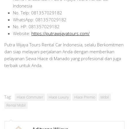
Indonesia
No. Telp: 081357029182
WhatsApp: 081357029182
No. HP: 081357029182
Website:
https://putrawijayatours.com/
Putra Wijaya Tours Rental Car Indonesia, selalu Berkomitmen
dan siap melayani perjalanan Anda dengan memberikan
pelayanan Sewa Hiace di Manado yang profesional dan juga
terbaik untuk Anda.
Tag:
Hiace Commuter
Hiace Luxury
Hiace Premio
Mobil
Rental Mobil