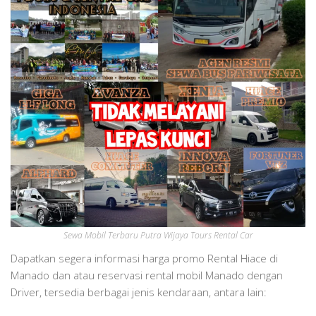
Sewa Mobil Terbaru Putra Wijaya Tours Rental Car
Dapatkan segera informasi harga promo Rental Hiace di
Manado dan atau reservasi rental mobil Manado dengan
Driver, tersedia berbagai jenis kendaraan, antara lain: