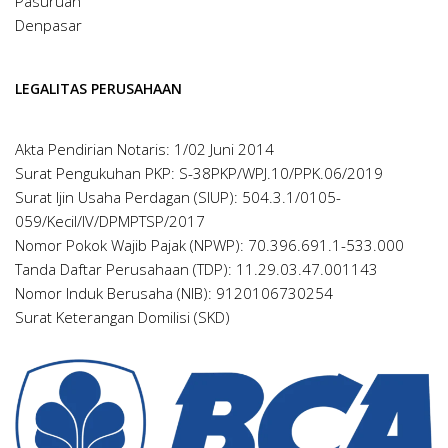
Pasuruan
Denpasar
LEGALITAS PERUSAHAAN
Akta Pendirian Notaris: 1/02 Juni 2014
Surat Pengukuhan PKP: S-38PKP/WPJ.10/PPK.06/2019
Surat Ijin Usaha Perdagan (SIUP): 504.3.1/0105-
059/Kecil/IV/DPMPTSP/2017
Nomor Pokok Wajib Pajak (NPWP): 70.396.691.1-533.000
Tanda Daftar Perusahaan (TDP): 11.29.03.47.001143
Nomor Induk Berusaha (NIB): 9120106730254
Surat Keterangan Domilisi (SKD)