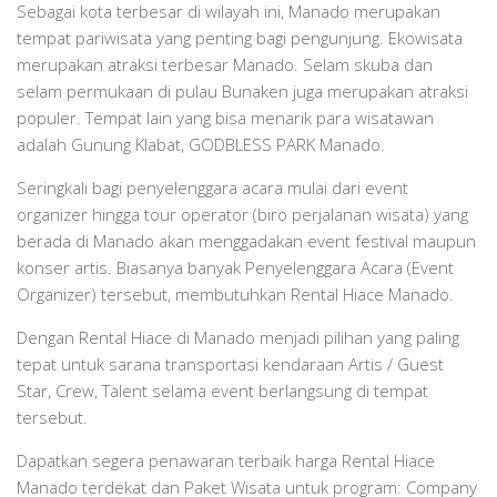
Sebagai kota terbesar di wilayah ini, Manado merupakan
tempat pariwisata yang penting bagi pengunjung. Ekowisata
merupakan atraksi terbesar Manado. Selam skuba dan
selam permukaan di pulau Bunaken juga merupakan atraksi
populer. Tempat lain yang bisa menarik para wisatawan
adalah Gunung Klabat, GODBLESS PARK Manado.
Seringkali bagi penyelenggara acara mulai dari event
organizer hingga tour operator (biro perjalanan wisata) yang
berada di Manado akan menggadakan event festival maupun
konser artis. Biasanya banyak Penyelenggara Acara (Event
Organizer) tersebut, membutuhkan Rental Hiace Manado.
Dengan Rental Hiace di Manado menjadi pilihan yang paling
tepat untuk sarana transportasi kendaraan Artis / Guest
Star, Crew, Talent selama event berlangsung di tempat
tersebut.
Dapatkan segera penawaran terbaik harga Rental Hiace
Manado terdekat dan Paket Wisata untuk program: Company