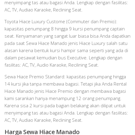
menyimpang tas atau bagasi Anda. Lengkap dengan fasilitas:
AC, TV, Audiao Karaoke, Reclining Seat.
Toyota Hiace Luxury Custome (Commuter dan Premio):
kapasitas penumpang 8 hingga 9 kursi penumpang captain
seat. Kenyamanan yang sangat luar biasa bisa Anda dapatkan
pada saat Sewa Hiace Manado jenis Hiace Luxury salah satu
alasan karena bentuk kursi hampir sama seperti yang ada di
dalam pesawat kemudian bus Executive. Lengkap dengan
fasilitas: AC, TV, Audio Karaoke, Recilining Seat.
Sewa Hiace Premio Standard: kapasitas penumpang hingga
14 kursi jika tanpa membawa bagasi. Tetapi jika Anda Rental
Hiace Manado jenis Hiace Premio dengan membawa bagasi
kami sarankan hanya menampung 12 orang penumpang.
Karena sisa 2 kursi pada bagian belakang akan dilipat untuk
menyimpang tas atau bagasi Anda. Lengkap dengan fasilitas:
AC, TV, Audiao Karaoke, Reclining Seat.
Harga Sewa Hiace Manado