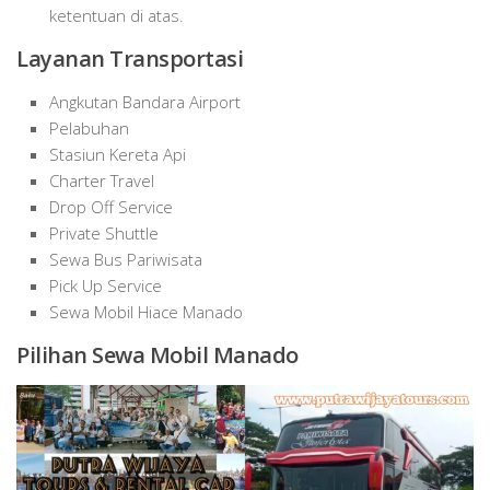
ketentuan di atas.
Layanan Transportasi
Angkutan Bandara Airport
Pelabuhan
Stasiun Kereta Api
Charter Travel
Drop Off Service
Private Shuttle
Sewa Bus Pariwisata
Pick Up Service
Sewa Mobil Hiace Manado
Pilihan Sewa Mobil Manado