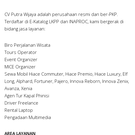
CV Putra Wijaya adalah perusahaan resmi dan ber-PKP.
Terdaftar di E-Katalog LKPP dan INAPROC, kami bergerak di
bidang jasa layanan:
Biro Perjalanan Wisata
Tours Operator
Event Organizer
MICE Organizer
Sewa Mobil Hiace Commuter, Hiace Premio, Hiace Luxury, Elf
Long, Alphard, Fortuner, Pajero, Innova Reborn, Innova Zenix,
Avanza, Xenia
Agen Tur Kapal Phinisi
Driver Freelance
Rental Laptop
Pengadaan Multimedia
AREA LAYANAN