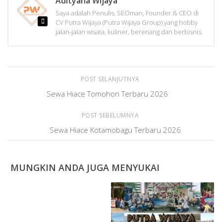
Adityana Wijaya
Saya adalah Penulis, SEOman, Founder & CEO di
CV Putra Wijaya (Putra Wijaya Group) yang hobby
jalan-jalan wisata, kuliner, berenang dan berbisnis.
POST SELANJUTNYA
Sewa Hiace Tomohon Terbaru 2026
POST SEBELUMNYA
Sewa Hiace Kotamobagu Terbaru 2026
MUNGKIN ANDA JUGA MENYUKAI