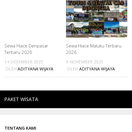
Sewa Hiace Denpasar
Sewa Hiace Maluku Terbaru
Terbaru 2026
2026
14 DESEMBER 2025
9 NOVEMBER 2025
OLEH
ADITYANA WIJAYA
OLEH
ADITYANA WIJAYA
PAKET WISATA
TENTANG KAMI