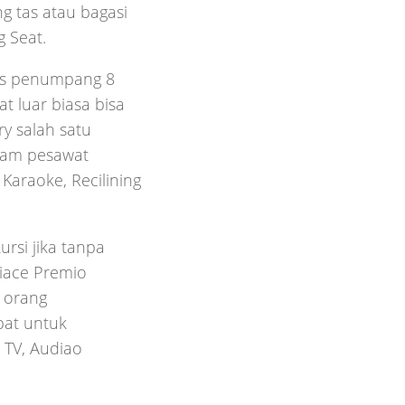
g tas atau bagasi
g Seat.
tas penumpang 8
t luar biasa bisa
y salah satu
alam pesawat
Karaoke, Recilining
rsi jika tanpa
iace Premio
 orang
pat untuk
 TV, Audiao