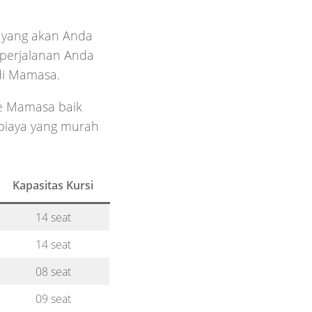
 yang akan Anda
 perjalanan Anda
di Mamasa.
e Mamasa baik
 biaya yang murah
Kapasitas Kursi
14 seat
14 seat
08 seat
09 seat