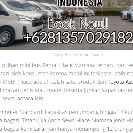
Sewa Hiace Premio Luxury
pilihan mini bus Rental Hiace Mamasa terbaru dan ter
cari oleh konsumen karena mobil ini terkesan lebih m
 Mobil Hiace adalah salah satu produk dari
Toyota Ast
 3 macam jenis atau model beserta jumlah kapasitas t
 sewa, antara lain:
mmuter Standard: kapasitas penumpang hingga 14 kurs
bagasi. Tetapi jika Anda Sewa Hiace Mamasa jenis H
bagasi kami sarankan hanya menampung 12 orang 