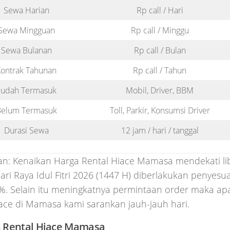
Sewa Harian
Rp call / Hari
Sewa Mingguan
Rp call / Minggu
Sewa Bulanan
Rp call / Bulan
ontrak Tahunan
Rp call / Tahun
Sudah Termasuk
Mobil, Driver, BBM
elum Termasuk
Toll, Parkir, Konsumsi Driver
Durasi Sewa
12 jam / hari / tanggal
an: Kenaikan Harga Rental Hiace Mamasa mendekati li
ari Raya Idul Fitri 2026 (1447 H) diberlakukan penyesua
%. Selain itu meningkatnya permintaan order maka ap
ace di Mamasa kami sarankan jauh-jauh hari.
 Rental Hiace Mamasa