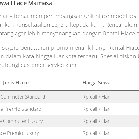
ewa Hiace Mamasa
nar – benar mempertimbangkan unit hiace model apa
lahkan konsultasikan segera kepada kami. Rencanakan
atang agar lebih menyenangkan dengan Rental Hiace 
 segera penawaran promo menarik harga Rental Hiac
 dalam kota hingga luar kota terbaru. Spesial diskon
hubungi customer service kami.
Jenis Hiace
Harga Sewa
 Commuter Standard
Rp call / Hari
e Premio Standard
Rp call / Hari
e Commuter Luxury
Rp call / Hari
ace Premio Luxury
Rp call / Hari