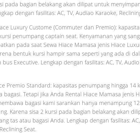
rsi pada bagian belakang akan dilipat untuk menyimpan
gkap dengan fasilitas: AC, TV, Audiao Karaoke, Reclinin
iace Luxury Custome (Commuter dan Premio): kapasi
kursi penumpang captain seat. Kenyamanan yang sanga
atkan pada saat Sewa Hiace Mamasa jenis Hiace Luxur
rena bentuk kursi hampir sama seperti yang ada di d
bus Executive. Lengkap dengan fasilitas: AC, TV, Audio 
ce Premio Standard: kapasitas penumpang hingga 14 ku
bagasi. Tetapi jika Anda Rental Hiace Mamasa jenis H
embawa bagasi kami sarankan hanya menampung 12
. Karena sisa 2 kursi pada bagian belakang akan dili
g tas atau bagasi Anda. Lengkap dengan fasilitas: AC,
Reclining Seat.