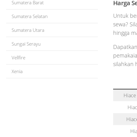
Harga S
Sumatera Barat
Untuk be
Sumatera Selatan
sewa? Si
Sumatera Utara
hingga m
Sungai Serayu
Dapatkan
pemakaian
Vellfire
silahkan 
Xenia
Hiace
Hiac
Hiac
Hi