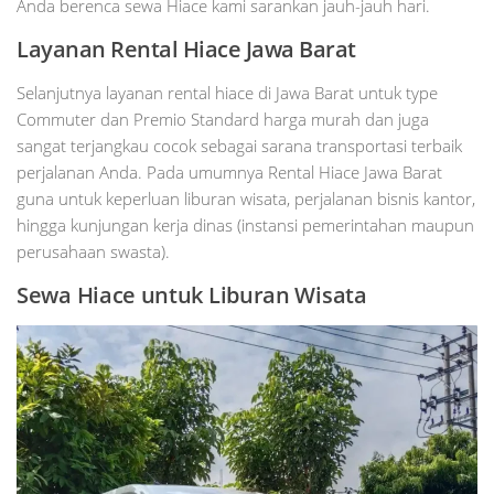
Anda berenca sewa Hiace kami sarankan jauh-jauh hari.
Layanan Rental Hiace Jawa Barat
Selanjutnya layanan rental hiace di Jawa Barat untuk type
Commuter dan Premio Standard harga murah dan juga
sangat terjangkau cocok sebagai sarana transportasi terbaik
perjalanan Anda. Pada umumnya Rental Hiace Jawa Barat
guna untuk keperluan liburan wisata, perjalanan bisnis kantor,
hingga kunjungan kerja dinas (instansi pemerintahan maupun
perusahaan swasta).
Sewa Hiace untuk Liburan Wisata