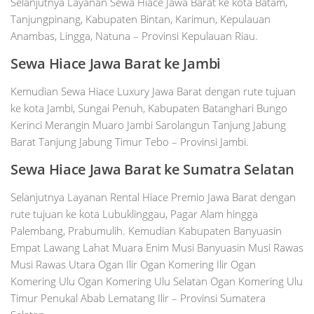
Selanjutnya Layanan Sewa Hiace Jawa Barat ke kota Batam,
Tanjungpinang, Kabupaten Bintan, Karimun, Kepulauan
Anambas, Lingga, Natuna – Provinsi Kepulauan Riau.
Sewa Hiace Jawa Barat ke Jambi
Kemudian Sewa Hiace Luxury Jawa Barat dengan rute tujuan
ke kota Jambi, Sungai Penuh, Kabupaten Batanghari Bungo
Kerinci Merangin Muaro Jambi Sarolangun Tanjung Jabung
Barat Tanjung Jabung Timur Tebo – Provinsi Jambi.
Sewa Hiace Jawa Barat ke S
umatra Selatan
Selanjutnya Layanan Rental Hiace Premio Jawa Barat dengan
rute tujuan ke kota Lubuklinggau, Pagar Alam hingga
Palembang, Prabumulih. Kemudian Kabupaten Banyuasin
Empat Lawang Lahat Muara Enim Musi Banyuasin Musi Rawas
Musi Rawas Utara Ogan Ilir Ogan Komering Ilir Ogan
Komering Ulu Ogan Komering Ulu Selatan Ogan Komering Ulu
Timur Penukal Abab Lematang Ilir – Provinsi Sumatera