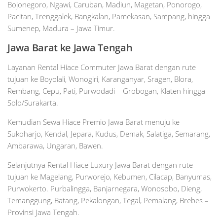
Bojonegoro, Ngawi, Caruban, Madiun, Magetan, Ponorogo,
Pacitan, Trenggalek, Bangkalan, Pamekasan, Sampang, hingga
Sumenep, Madura – Jawa Timur.
Jawa Barat ke Jawa Tengah
Layanan Rental Hiace Commuter Jawa Barat dengan rute
tujuan ke Boyolali, Wonogiri, Karanganyar, Sragen, Blora,
Rembang, Cepu, Pati, Purwodadi – Grobogan, Klaten hingga
Solo/Surakarta.
Kemudian Sewa Hiace Premio Jawa Barat menuju ke
Sukoharjo, Kendal, Jepara, Kudus, Demak, Salatiga, Semarang,
Ambarawa, Ungaran, Bawen.
Selanjutnya Rental Hiace Luxury Jawa Barat dengan rute
tujuan ke Magelang, Purworejo, Kebumen, Cilacap, Banyumas,
Purwokerto. Purbalingga, Banjarnegara, Wonosobo, Dieng,
Temanggung, Batang, Pekalongan, Tegal, Pemalang, Brebes –
Provinsi Jawa Tengah.