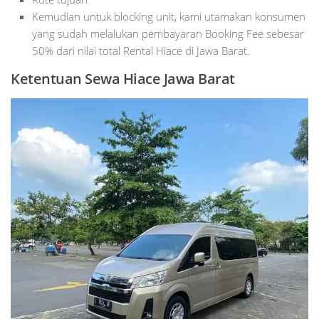
Kemudian untuk blocking unit, kami utamakan konsumen
yang sudah melalukan pembayaran Booking Fee sebesar
50% dari nilai total Rental Hiace di Jawa Barat.
Ketentuan Sewa Hiace Jawa Barat