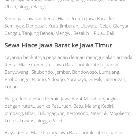
Ubud, hingga Bangli.
Kemudian layanan Rental Hiace Premio Jawa Barat ke
Seminyak, Denpasar, Kuta, Jimbaran, Uluwatu, Celuk, Gianyar,
Canggu, Tanjung Benoa, Mengwi, Besakih – Pulau Bali.
Sewa Hiace Jawa Barat ke Jawa Timur
Layanan berikutnya perjalanan dengan menggunakan armada
Rental Hiace Commuter Jawa Barat untuk rute tujuan ke
Banyuwangi, Situbondo. Jember, Bondowoso, Lumajang,
Probolinggo, Bromo, Sidoarjo, Surabaya, Gresik, Lamongan,
Tuban,.
Harga Rental Hiace Premio Jawa Barat Murah terjangkau
dengan rute tujuan ke Pasuruan, Batu, Malang Kediri,
Jombang, Blitar, Tulungagung, Kertosono, Nganjuk, Mojokerto,
Tretes, Trawas, hingga Pacet.
Biaya Rental Hiace Luxury Jawa Barat untuk rute tujuan ke