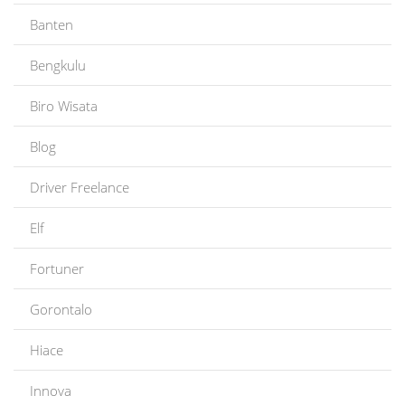
Banten
Bengkulu
Biro Wisata
Blog
Driver Freelance
Elf
Fortuner
Gorontalo
Hiace
Innova