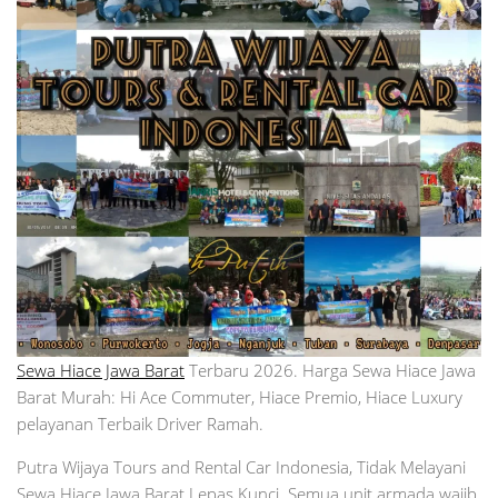
Sewa Hiace Jawa Barat
Terbaru 2026. Harga Sewa Hiace Jawa
Barat Murah: Hi Ace Commuter, Hiace Premio, Hiace Luxury
pelayanan Terbaik Driver Ramah.
Putra Wijaya Tours and Rental Car Indonesia, Tidak Melayani
Sewa Hiace Jawa Barat Lepas Kunci. Semua unit armada wajib