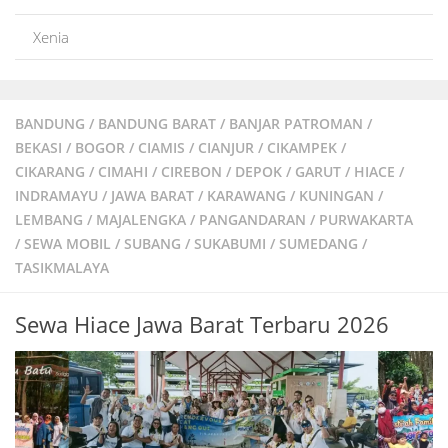
Xenia
BANDUNG
/
BANDUNG BARAT
/
BANJAR PATROMAN
/
BEKASI
/
BOGOR
/
CIAMIS
/
CIANJUR
/
CIKAMPEK
/
CIKARANG
/
CIMAHI
/
CIREBON
/
DEPOK
/
GARUT
/
HIACE
/
INDRAMAYU
/
JAWA BARAT
/
KARAWANG
/
KUNINGAN
/
LEMBANG
/
MAJALENGKA
/
PANGANDARAN
/
PURWAKARTA
/
SEWA MOBIL
/
SUBANG
/
SUKABUMI
/
SUMEDANG
/
TASIKMALAYA
Sewa Hiace Jawa Barat Terbaru 2026