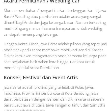
Acara Pernikahan / Wedding Car
Momen pernikahan / pengantin akan diselenggarakan di Jawa
Barat? Wedding atau pernikahan adalah acara yang sangat
dinanti bagi Anda dan juga keluarga besar. Namun terkadang
masih bingung mencari sarana transportasi untuk wedding
car dapat menampung keluarga.
Dengan Rental Hiace Jawa Barat adalah pilihan yang tepat, jadi
Anda tidak perlu repot membawa mobil kecil sendiri. Karena
Driver kami akan mengantarkan Anda bersama keluarga pada
saat perjalanan baik dalam kota hingga luar kota untuk
momen spesial Acara Pernikahan.
Konser, Festival dan Event Artis
Jawa Barat adalah provinsi yang terletak di Pulau Jawa,
Indonesia. Provinsi ini beribu kota di Kota Bandung. Jawa
Barat berbatasan dengan Banten dan DKI Jakarta di sebelah
barat, Laut Jawa di utara, Jawa Tengah di timur, dan Samudra
Hindia di sebelah selatan.