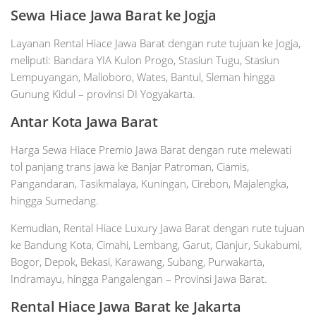
Sewa Hiace Jawa Barat ke Jogja
Layanan Rental Hiace Jawa Barat dengan rute tujuan ke Jogja,
meliputi: Bandara YIA Kulon Progo, Stasiun Tugu, Stasiun
Lempuyangan, Malioboro, Wates, Bantul, Sleman hingga
Gunung Kidul – provinsi DI Yogyakarta.
Antar Kota Jawa Barat
Harga Sewa Hiace Premio Jawa Barat dengan rute melewati
tol panjang trans jawa ke Banjar Patroman, Ciamis,
Pangandaran, Tasikmalaya, Kuningan, Cirebon, Majalengka,
hingga Sumedang.
Kemudian, Rental Hiace Luxury Jawa Barat dengan rute tujuan
ke Bandung Kota, Cimahi, Lembang, Garut, Cianjur, Sukabumi,
Bogor, Depok, Bekasi, Karawang, Subang, Purwakarta,
Indramayu, hingga Pangalengan – Provinsi Jawa Barat.
Rental Hiace Jawa Barat ke Jakarta