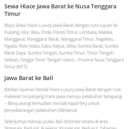
Sewa Hiace Jawa Barat ke Nusa Tenggara
Timur
Biaya Sewa Hiace Luxury Jawa Barat dengan rute tujuan ke
Kupang, Alor, Belu, Ende, Flores Timur, Lembata, Malaka,
Manggarai, Manggarai Barat. Manggarai Timur, Nagekeo,
Ngada, Rote Ndao, Sabu Raijua, Sikka, Sumba Barat, Sumba
Barat Daya. Sumba Tengah, Sumba Timur, Timor Tengah
Selatan, hingga Timor Tengah Utara – Provinsi Nusa Tenggara
Timur (NTT).
Jawa Barat ke Bali
Bahkan layanan Rental Hiace Luxury Jawa Barat dengan rute
melewati tol panjang trans jawa menuju pelabuhan ketapang
– Banyuwangi kemudian menaiki kapal fery untuk
penyebarangan pelabuhan Gilimanuk.
Selanjutnya menuju pulau Bali destinasi wisata di area
Singaraja, Badung, Buleleng, Klungkung, Bedugul, Tabanan,