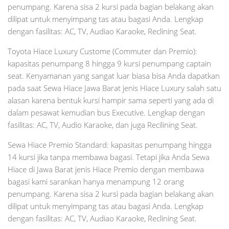
penumpang. Karena sisa 2 kursi pada bagian belakang akan
dilipat untuk menyimpang tas atau bagasi Anda. Lengkap
dengan fasilitas: AC, TV, Audiao Karaoke, Reclining Seat.
Toyota Hiace Luxury Custome (Commuter dan Premio):
kapasitas penumpang 8 hingga 9 kursi penumpang captain
seat. Kenyamanan yang sangat luar biasa bisa Anda dapatkan
pada saat Sewa Hiace Jawa Barat jenis Hiace Luxury salah satu
alasan karena bentuk kursi hampir sama seperti yang ada di
dalam pesawat kemudian bus Executive. Lengkap dengan
fasilitas: AC, TV, Audio Karaoke, dan juga Recilining Seat.
Sewa Hiace Premio Standard: kapasitas penumpang hingga
14 kursi jika tanpa membawa bagasi. Tetapi jika Anda Sewa
Hiace di Jawa Barat jenis Hiace Premio dengan membawa
bagasi kami sarankan hanya menampung 12 orang
penumpang. Karena sisa 2 kursi pada bagian belakang akan
dilipat untuk menyimpang tas atau bagasi Anda. Lengkap
dengan fasilitas: AC, TV, Audiao Karaoke, Reclining Seat.