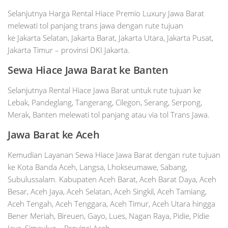
Selanjutnya Harga Rental Hiace Premio Luxury Jawa Barat
melewati tol panjang trans jawa dengan rute tujuan
ke Jakarta Selatan, Jakarta Barat, Jakarta Utara, Jakarta Pusat,
Jakarta Timur – provinsi DKI Jakarta.
Sewa Hiace Jawa Barat ke
Banten
Selanjutnya Rental Hiace Jawa Barat untuk rute tujuan ke
Lebak, Pandeglang, Tangerang, Cilegon, Serang, Serpong,
Merak, Banten melewati tol panjang atau via tol Trans Jawa.
Jawa Barat ke Aceh
Kemudian Layanan Sewa Hiace Jawa Barat dengan rute tujuan
ke Kota Banda Aceh, Langsa, Lhokseumawe, Sabang,
Subulussalam. Kabupaten Aceh Barat, Aceh Barat Daya, Aceh
Besar, Aceh Jaya, Aceh Selatan, Aceh Singkil, Aceh Tamiang,
Aceh Tengah, Aceh Tenggara, Aceh Timur, Aceh Utara hingga
Bener Meriah, Bireuen, Gayo, Lues, Nagan Raya, Pidie, Pidie
Jaya, Simeulue – Provinsi Aceh.