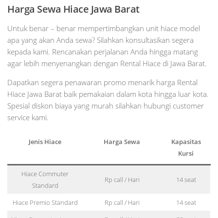
Harga Sewa Hiace Jawa Barat
Untuk benar – benar mempertimbangkan unit hiace model
apa yang akan Anda sewa? Silahkan konsultasikan segera
kepada kami. Rencanakan perjalanan Anda hingga matang
agar lebih menyenangkan dengan Rental Hiace di Jawa Barat.
Dapatkan segera penawaran promo menarik harga Rental
Hiace Jawa Barat baik pemakaian dalam kota hingga luar kota.
Spesial diskon biaya yang murah silahkan hubungi customer
service kami.
Jenis Hiace
Harga Sewa
Kapasitas
Kursi
Hiace Commuter
Rp call / Hari
14 seat
Standard
Hiace Premio Standard
Rp call / Hari
14 seat