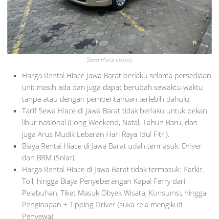
Sewa Hiace Luxury
Harga Rental Hiace Jawa Barat berlaku selama persediaan
unit masih ada dan juga dapat berubah sewaktu-waktu
tanpa atau dengan pemberitahuan terlebih dahulu.
Tarif Sewa Hiace di Jawa Barat tidak berlaku untuk pekan
libur nasional (Long Weekend, Natal, Tahun Baru, dan
juga Arus Mudik Lebaran Hari Raya Idul Fitri).
Biaya Rental Hiace di Jawa Barat udah termasuk: Driver
dan BBM (Solar).
Harga Rental Hiace di Jawa Barat tidak termasuk: Parkir,
Toll, hingga Biaya Penyeberangan Kapal Ferry dari
Pelabuhan, Tiket Masuk Obyek Wisata, Konsumsi, hingga
Penginapan + Tipping Driver (suka rela mengikuti
Penyewa).