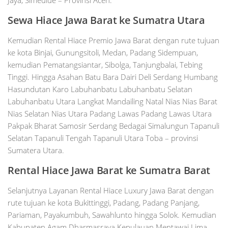
Sewa Hiace Jawa Barat ke Sumatra Utara
Kemudian Rental Hiace Premio Jawa Barat dengan rute tujuan
ke kota Binjai, Gunungsitoli, Medan, Padang Sidempuan,
kemudian Pematangsiantar, Sibolga, Tanjungbalai, Tebing
Tinggi. Hingga Asahan Batu Bara Dairi Deli Serdang Humbang
Hasundutan Karo Labuhanbatu Labuhanbatu Selatan
Labuhanbatu Utara Langkat Mandailing Natal Nias Nias Barat
Nias Selatan Nias Utara Padang Lawas Padang Lawas Utara
Pakpak Bharat Samosir Serdang Bedagai Simalungun Tapanuli
Selatan Tapanuli Tengah Tapanuli Utara Toba – provinsi
Sumatera Utara.
Rental Hiace Jawa Barat ke Sumatra Barat
Selanjutnya Layanan Rental Hiace Luxury Jawa Barat dengan
rute tujuan ke kota Bukittinggi, Padang, Padang Panjang,
Pariaman, Payakumbuh, Sawahlunto hingga Solok. Kemudian
Kabupaten Agam Dharmasraya Kepulauan Mentawai Lima