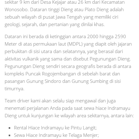
sekitar 9 km dari Desa Kejajar atau 26 km dari Kecamatan
Wonosobo. Dataran tinggi Dieng atau Plato Dieng adalah
sebuah wilayah di pusat Jawa Tengah yang memiliki ciri
geologi, sejarah, dan pertanian yang dinilai khas.
Dataran ini berada di ketinggian antara 2000 hingga 2590
Meter di atas permukaan laut (MDPL) yang diapit oleh jajaran
perbukitan di sisi utara dan selatannya, yang berasal dari
aktivitas vulkanik yang sama dan disebut Pegunungan Dieng.
Pegunungan Dieng sendiri secara geografis berada di antara
kompleks Puncak Rogojembangan di sebelah barat dan
pasangan Gunung Sindoro dan Gunung Sumbing di sisi
timurnya.
Team driver kami akan selalu siap mengawal dan juga
menemati perjalanan Anda pada saat sewa hiace Indramayu
Dieng untuk kunjungan ke wilayah area sekitarnya, antara lain:
Rental Hiace Indramayu ke Pintu Langit;
Sewa Hiace Indramayu ke Telaga Menjer;