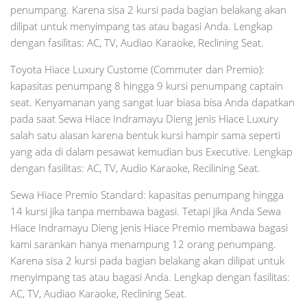
penumpang. Karena sisa 2 kursi pada bagian belakang akan
dilipat untuk menyimpang tas atau bagasi Anda. Lengkap
dengan fasilitas: AC, TV, Audiao Karaoke, Reclining Seat.
Toyota Hiace Luxury Custome (Commuter dan Premio):
kapasitas penumpang 8 hingga 9 kursi penumpang captain
seat. Kenyamanan yang sangat luar biasa bisa Anda dapatkan
pada saat Sewa Hiace Indramayu Dieng jenis Hiace Luxury
salah satu alasan karena bentuk kursi hampir sama seperti
yang ada di dalam pesawat kemudian bus Executive. Lengkap
dengan fasilitas: AC, TV, Audio Karaoke, Recilining Seat.
Sewa Hiace Premio Standard: kapasitas penumpang hingga
14 kursi jika tanpa membawa bagasi. Tetapi jika Anda Sewa
Hiace Indramayu Dieng jenis Hiace Premio membawa bagasi
kami sarankan hanya menampung 12 orang penumpang.
Karena sisa 2 kursi pada bagian belakang akan dilipat untuk
menyimpang tas atau bagasi Anda. Lengkap dengan fasilitas:
AC, TV, Audiao Karaoke, Reclining Seat.