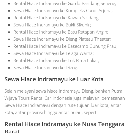
Rental Hiace Indramayu ke Gardu Pandang Setieng;
Sewa Hiace Indramayu ke Kompleks Candi Arjuna;
Rental Hiace Indramayu ke Kawah Sikidang;
Sewa Hiace Indramayu ke Bukit Sikunir;
Rental Hiace Indramayu ke Batu Ratapan Angin;
Sewa Hiace Indramayu ke Dieng Plateau Theater;
Rental Hiace Indramayu ke Basecamp Gunung Prau;
Sewa Hiace Indramayu ke Telaga Warna;
Rental Hiace Indramayu ke Tuk Bima Lukar;
Sewa Hiace Indramayu ke Dieng.
Sewa Hiace Indramayu ke Luar Kota
Selain melayani sewa hiace Indramayu Dieng, bahkan Putra
Wijaya Tours Rental Car Indonesia juga melayani pemesanan
Sewa Hiace Indramayu dengan rute tujuan luar kota, antar
kota, antar provinsi hingga antar pulau, seperti:
Rental Hiace Indramayu ke Nusa Tenggara
Barat