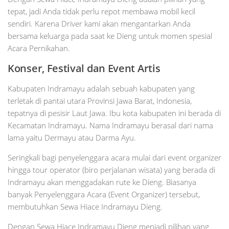
tepat, jadi Anda tidak perlu repot membawa mobil kecil
sendiri. Karena Driver kami akan mengantarkan Anda
bersama keluarga pada saat ke Dieng untuk momen spesial
Acara Pernikahan.
Konser, Festival dan Event Artis
Kabupaten Indramayu adalah sebuah kabupaten yang
terletak di pantai utara Provinsi Jawa Barat, Indonesia,
tepatnya di pesisir Laut Jawa. Ibu kota kabupaten ini berada di
Kecamatan Indramayu. Nama Indramayu berasal dari nama
lama yaitu Dermayu atau Darma Ayu.
Seringkali bagi penyelenggara acara mulai dari event organizer
hingga tour operator (biro perjalanan wisata) yang berada di
Indramayu akan menggadakan rute ke Dieng. Biasanya
banyak Penyelenggara Acara (Event Organizer) tersebut,
membutuhkan Sewa Hiace Indramayu Dieng.
Dengan Sewa Hiace Indramayu Dieng menjadi pilihan yang