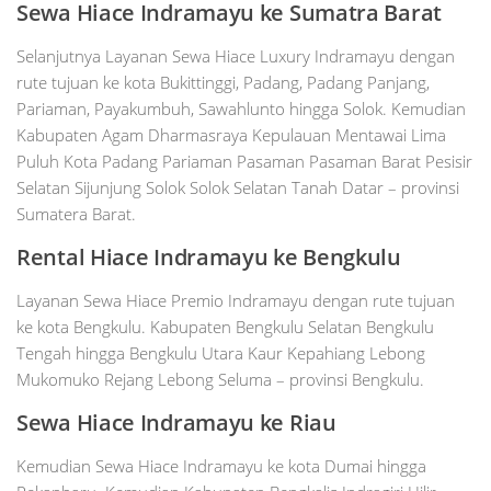
Sewa Hiace
Indramayu
ke Sumatra Barat
Selanjutnya Layanan Sewa Hiace Luxury Indramayu dengan
rute tujuan ke kota Bukittinggi, Padang, Padang Panjang,
Pariaman, Payakumbuh, Sawahlunto hingga Solok. Kemudian
Kabupaten Agam Dharmasraya Kepulauan Mentawai Lima
Puluh Kota Padang Pariaman Pasaman Pasaman Barat Pesisir
Selatan Sijunjung Solok Solok Selatan Tanah Datar – provinsi
Sumatera Barat.
Rental Hiace
Indramayu
ke Bengkulu
Layanan Sewa Hiace Premio Indramayu dengan rute tujuan
ke kota Bengkulu. Kabupaten Bengkulu Selatan Bengkulu
Tengah hingga Bengkulu Utara Kaur Kepahiang Lebong
Mukomuko Rejang Lebong Seluma – provinsi Bengkulu.
Sewa Hiace
Indramayu
ke Riau
Kemudian Sewa Hiace Indramayu ke kota Dumai hingga