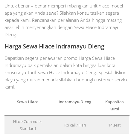
Untuk benar – benar mempertimbangkan unit hiace model
apa yang akan Anda sewa? Silahkan konsultasikan segera
kepada kami. Rencanakan perjalanan Anda hingga matang
agar lebih menyenangkan dengan Sewa Hiace Indramayu
Dieng.
Harga Sewa Hiace Indramayu Dieng
Dapatkan segera penawaran promo Harga Sewa Hiace
Indramayu baik pemakaian dalam kota hingga luar kota
khususnya Tarif Sewa Hiace Indramayu Dieng. Spesial diskon
biaya yang murah menarik silahkan hubungi customer service
kami.
Sewa Hiace
Indramayu-Dieng
Kapasitas
Kursi
Hiace Commuter
Rp call / Hari
14 seat
Standard