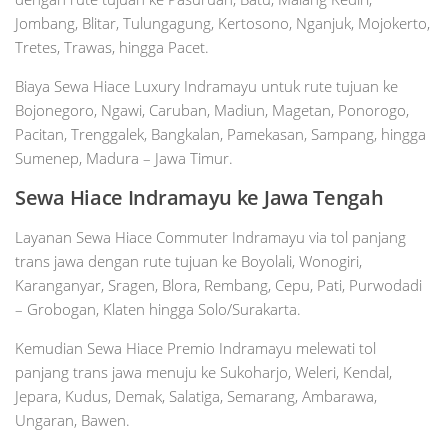
Jombang, Blitar, Tulungagung, Kertosono, Nganjuk, Mojokerto,
Tretes, Trawas, hingga Pacet.
Biaya Sewa Hiace Luxury Indramayu untuk rute tujuan ke
Bojonegoro, Ngawi, Caruban, Madiun, Magetan, Ponorogo,
Pacitan, Trenggalek, Bangkalan, Pamekasan, Sampang, hingga
Sumenep, Madura – Jawa Timur.
Sewa Hiace
Indramayu
ke Jawa Tengah
Layanan Sewa Hiace Commuter Indramayu via tol panjang
trans jawa dengan rute tujuan ke Boyolali, Wonogiri,
Karanganyar, Sragen, Blora, Rembang, Cepu, Pati, Purwodadi
– Grobogan, Klaten hingga Solo/Surakarta.
Kemudian Sewa Hiace Premio Indramayu melewati tol
panjang trans jawa menuju ke Sukoharjo, Weleri, Kendal,
Jepara, Kudus, Demak, Salatiga, Semarang, Ambarawa,
Ungaran, Bawen.