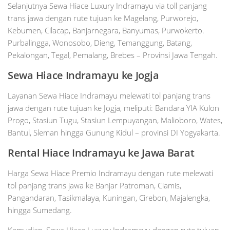
Selanjutnya Sewa Hiace Luxury Indramayu via toll panjang
trans jawa dengan rute tujuan ke Magelang, Purworejo,
Kebumen, Cilacap, Banjarnegara, Banyumas, Purwokerto.
Purbalingga, Wonosobo, Dieng, Temanggung, Batang,
Pekalongan, Tegal, Pemalang, Brebes – Provinsi Jawa Tengah.
Sewa Hiace Indramayu ke Jogja
Layanan Sewa Hiace Indramayu melewati tol panjang trans
jawa dengan rute tujuan ke Jogja, meliputi: Bandara YIA Kulon
Progo, Stasiun Tugu, Stasiun Lempuyangan, Malioboro, Wates,
Bantul, Sleman hingga Gunung Kidul – provinsi DI Yogyakarta.
Rental Hiace Indramayu ke Jawa Barat
Harga Sewa Hiace Premio Indramayu dengan rute melewati
tol panjang trans jawa ke Banjar Patroman, Ciamis,
Pangandaran, Tasikmalaya, Kuningan, Cirebon, Majalengka,
hingga Sumedang.