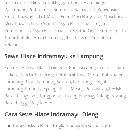
rute tujuan ke kota Lubuklinggau, Pagar Alam hingga
Palembang, Prabumulih. Kemudian Kabupaten Banyuasin
Empat Lawang Lahat Muara Enim Musi Banyuasin Musi Rawas
Musi Rawas Utara Ogan Ilir Ogan Komering Ilir Ogan
Komering Ulu Ogan Komering Ulu Selatan Ogan Komering Ulu
Timur Penukal Abab Lematang Ilir – Provinsi Sumatera
Selatan.
Sewa Hiace
Indramayu
ke Lampung
Kemudian Sewa Hiace Luxury Indramayu dengan rute tujuan
ke kota Bandar Lampung, Kotabumi, Liwa, Metro. Kabupaten
Lampung Barat, Lampung Selatan, Lampung Tengah,
Lampung Timur, Lampung Utara, Mesuji, Pesawaran, Pesisir
Barat, Pringsewu, Tanggamus, Tulang Bawang, Tulang Bawang
Barat hingga Way Kanan.
Cara Sewa Hiace Indramayu Dieng
Informasikan Nama lengkap penyewa sesuai kartu