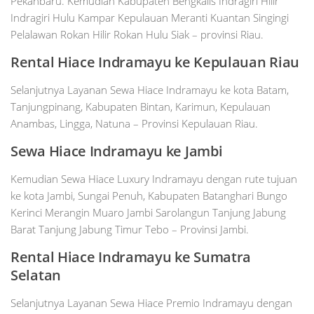
Pekanbaru. Kemudian Kabupaten Bengkalis Indragiri Hilir
Indragiri Hulu Kampar Kepulauan Meranti Kuantan Singingi
Pelalawan Rokan Hilir Rokan Hulu Siak – provinsi Riau.
Rental Hiace
Indramayu
ke Kepulauan Riau
Selanjutnya Layanan Sewa Hiace Indramayu ke kota Batam,
Tanjungpinang, Kabupaten Bintan, Karimun, Kepulauan
Anambas, Lingga, Natuna – Provinsi Kepulauan Riau.
Sewa Hiace
Indramayu
ke Jambi
Kemudian Sewa Hiace Luxury Indramayu dengan rute tujuan
ke kota Jambi, Sungai Penuh, Kabupaten Batanghari Bungo
Kerinci Merangin Muaro Jambi Sarolangun Tanjung Jabung
Barat Tanjung Jabung Timur Tebo – Provinsi Jambi.
Rental Hiace
Indramayu
ke Sumatra
Selatan
Selanjutnya Layanan Sewa Hiace Premio Indramayu dengan