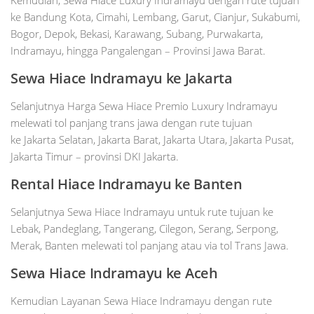
Kemudian, Sewa Hiace Luxury Indramayu dengan rute tujuan
ke Bandung Kota, Cimahi, Lembang, Garut, Cianjur, Sukabumi,
Bogor, Depok, Bekasi, Karawang, Subang, Purwakarta,
Indramayu, hingga Pangalengan – Provinsi Jawa Barat.
Sewa Hiace Indramayu ke Jakarta
Selanjutnya Harga Sewa Hiace Premio Luxury Indramayu
melewati tol panjang trans jawa dengan rute tujuan
ke Jakarta Selatan, Jakarta Barat, Jakarta Utara, Jakarta Pusat,
Jakarta Timur – provinsi DKI Jakarta.
Rental Hiace Indramayu ke Banten
Selanjutnya Sewa Hiace Indramayu untuk rute tujuan ke
Lebak, Pandeglang, Tangerang, Cilegon, Serang, Serpong,
Merak, Banten melewati tol panjang atau via tol Trans Jawa.
Sewa Hiace
Indramayu
ke Aceh
Kemudian Layanan Sewa Hiace Indramayu dengan rute