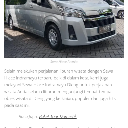
Sewa Hiace Premio
Selain melakukan perjalanan liburan wisata dengan Sewa
Hiace Indramayu terbaru baik di dalam kota, kami juga
melayani Sewa Hiace Indramayu Dieng untuk perjalanan
wisata Anda selama liburan mengunjungi tempat-tempat
objek wisata di Dieng yang ke-kinian, populer dan juga hits
pada saat ini.
Baca Juga:
Paket Tour Domestik