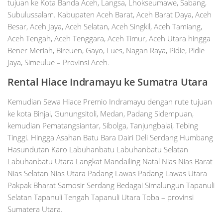
tujuan ke Kota Banda Aceh, Langsa, Lhokseumawe, Sabang,
Subulussalam. Kabupaten Aceh Barat, Aceh Barat Daya, Aceh
Besar, Aceh Jaya, Aceh Selatan, Aceh Singkil, Aceh Tamiang,
Aceh Tengah, Aceh Tenggara, Aceh Timur, Aceh Utara hingga
Bener Meriah, Bireuen, Gayo, Lues, Nagan Raya, Pidie, Pidie
Jaya, Simeulue – Provinsi Aceh.
Rental Hiace
Indramayu
ke Sumatra Utara
Kemudian Sewa Hiace Premio Indramayu dengan rute tujuan
ke kota Binjai, Gunungsitoli, Medan, Padang Sidempuan,
kemudian Pematangsiantar, Sibolga, Tanjungbalai, Tebing
Tinggi. Hingga Asahan Batu Bara Dairi Deli Serdang Humbang
Hasundutan Karo Labuhanbatu Labuhanbatu Selatan
Labuhanbatu Utara Langkat Mandailing Natal Nias Nias Barat
Nias Selatan Nias Utara Padang Lawas Padang Lawas Utara
Pakpak Bharat Samosir Serdang Bedagai Simalungun Tapanuli
Selatan Tapanuli Tengah Tapanuli Utara Toba – provinsi
Sumatera Utara.