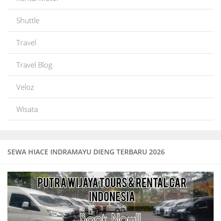
Shuttle
Travel
Travel Blog
Veloz
Wisata
SEWA HIACE INDRAMAYU DIENG TERBARU 2026