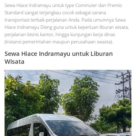
Sewa Hiace Indramayu untuk type Commuter dan Premio
Standard sangat terjangkau cocok sebagai sarana
transportasi terbaik perjalanan Anda. Pada umumnya Sewa
Hiace Indramayu Dieng guna untuk keperluan liburan wisata,
perjalanan bisnis kantor, hingga kunjungan kerja dinas
(instansi pemerintahan maupun perusahaan swasta).
Sewa Hiace Indramayu untuk Liburan
Wisata