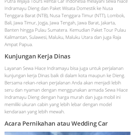
Putra Wijaya Tours Rental Car Indonesia melayani sewa hiace
Indramayu Dieng dan Paket Wisata Domestik ke Nusa
Tenggara Barat (NTB), Nusa Tenggara Timur (NTT), Lombok,
Bali, Jawa Timur, Jogja, Jawa Tengah, Jawa Barat, Jakarta,
Banten hingga Pulau Sumatera. Kemudian Paket Tour Pulau
Kalimantan, Sulawesi, Maluku, Maluku Utara dan juga Raja
Ampat Papua.
Kunjungan Kerja Dinas
Layanan Sewa Hiace Indramayu bisa juga untuk perjalanan
kunjungan kerja Dinas baik di dalam kota maupun ke Dieng.
Bersama rekan-rekan perjalanan Anda akan menjadi lebih
seru dan nyaman dengan menggunakan armada Sewa Hiace
Indramayu Dieng dengan harga murah dan juga mobil ini
memiliki ukuran cabin yang lebih lebar dengan model
kendaraan yang lebih mewah.
Acara Pernikahan atau Wedding Car