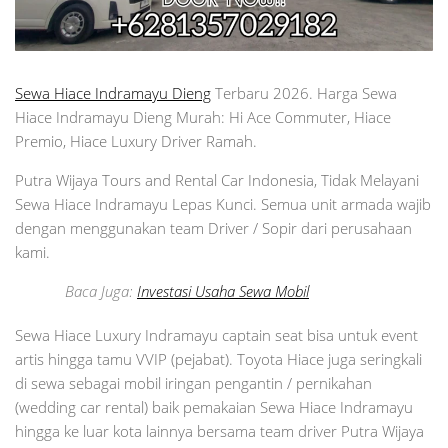
Sewa Hiace Indramayu Dieng
Terbaru 2026. Harga Sewa
Hiace Indramayu Dieng Murah: Hi Ace Commuter, Hiace
Premio, Hiace Luxury Driver Ramah.
Putra Wijaya Tours and Rental Car Indonesia, Tidak Melayani
Sewa Hiace Indramayu Lepas Kunci. Semua unit armada wajib
dengan menggunakan team Driver / Sopir dari perusahaan
kami.
Baca Juga:
Investasi Usaha Sewa Mobil
Sewa Hiace Luxury Indramayu captain seat bisa untuk event
artis hingga tamu VVIP (pejabat). Toyota Hiace juga seringkali
di sewa sebagai mobil iringan pengantin / pernikahan
(wedding car rental) baik pemakaian Sewa Hiace Indramayu
hingga ke luar kota lainnya bersama team driver Putra Wijaya