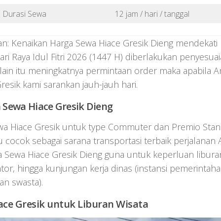
Durasi Sewa
12 jam / hari / tanggal
n: Kenaikan Harga Sewa Hiace Gresik Dieng mendekati 
ari Raya Idul Fitri 2026 (1447 H) diberlakukan penyesuai
lain itu meningkatnya permintaan order maka apabila 
Gresik kami sarankan jauh-jauh hari.
 Sewa Hiace Gresik Dieng
wa Hiace Gresik untuk type Commuter dan Premio Sta
u cocok sebagai sarana transportasi terbaik perjalanan
ewa Hiace Gresik Dieng guna untuk keperluan liburan 
ntor, hingga kunjungan kerja dinas (instansi pemerint
an swasta).
ace Gresik untuk Liburan Wisata