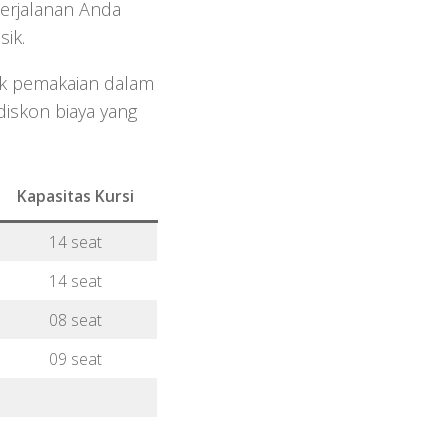
perjalanan Anda
ik.
ik pemakaian dalam
diskon biaya yang
Kapasitas Kursi
14 seat
14 seat
08 seat
09 seat