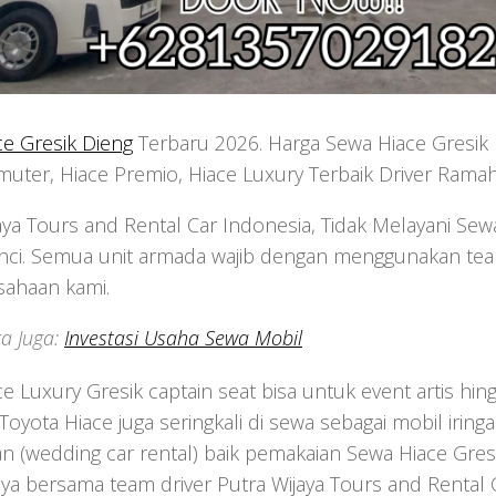
e Gresik Dieng
Terbaru 2026. Harga Sewa Hiace Gresik 
ter, Hiace Premio, Hiace Luxury Terbaik Driver Ramah
aya Tours and Rental Car Indonesia, Tidak Melayani Sew
nci. Semua unit armada wajib dengan menggunakan team
sahaan kami.
a Juga:
Investasi Usaha Sewa Mobil
e Luxury Gresik captain seat bisa untuk event artis hi
. Toyota Hiace juga seringkali di sewa sebagai mobil iring
n (wedding car rental) baik pemakaian Sewa Hiace Gresi
nya bersama team driver Putra Wijaya Tours and Rental 