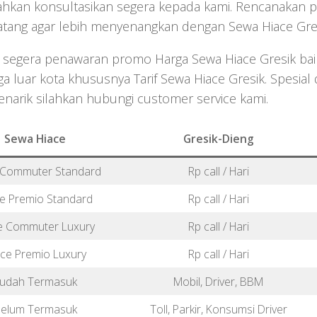
ahkan konsultasikan segera kepada kami. Rencanakan 
atang agar lebih menyenangkan dengan Sewa Hiace Gres
 segera penawaran promo Harga Sewa Hiace Gresik ba
ga luar kota khususnya Tarif Sewa Hiace Gresik. Spesial 
arik silahkan hubungi customer service kami.
Sewa Hiace
Gresik-Dieng
 Commuter Standard
Rp call / Hari
e Premio Standard
Rp call / Hari
e Commuter Luxury
Rp call / Hari
ace Premio Luxury
Rp call / Hari
udah Termasuk
Mobil, Driver, BBM
elum Termasuk
Toll, Parkir, Konsumsi Driver