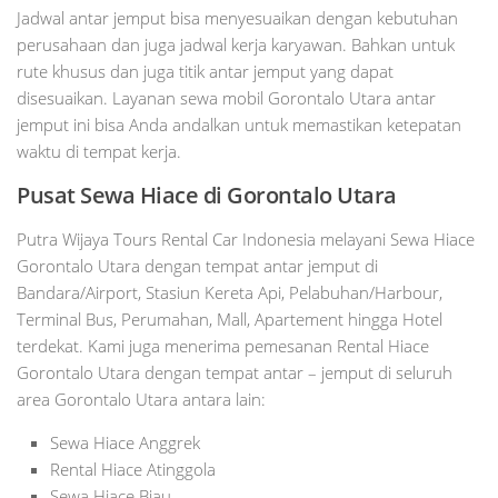
Jadwal antar jemput bisa menyesuaikan dengan kebutuhan
perusahaan dan juga jadwal kerja karyawan. Bahkan untuk
rute khusus dan juga titik antar jemput yang dapat
disesuaikan. Layanan sewa mobil Gorontalo Utara antar
jemput ini bisa Anda andalkan untuk memastikan ketepatan
waktu di tempat kerja.
Pusat Sewa Hiace di Gorontalo Utara
Putra Wijaya Tours Rental Car Indonesia melayani Sewa Hiace
Gorontalo Utara dengan tempat antar jemput di
Bandara/Airport, Stasiun Kereta Api, Pelabuhan/Harbour,
Terminal Bus, Perumahan, Mall, Apartement hingga Hotel
terdekat. Kami juga menerima pemesanan Rental Hiace
Gorontalo Utara dengan tempat antar – jemput di seluruh
area Gorontalo Utara antara lain:
Sewa Hiace Anggrek
Rental Hiace Atinggola
Sewa Hiace Biau