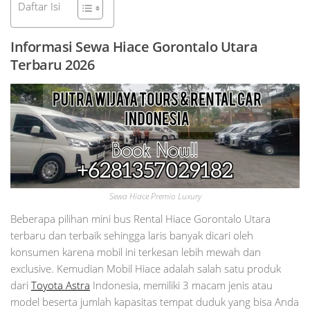
Daftar Isi
Informasi Sewa Hiace Gorontalo Utara
Terbaru 2026
Sewa Hiace Premio Luxury
Beberapa pilihan mini bus Rental Hiace Gorontalo Utara
terbaru dan terbaik sehingga laris banyak dicari oleh
konsumen karena mobil ini terkesan lebih mewah dan
exclusive. Kemudian Mobil Hiace adalah salah satu produk
dari
Toyota Astra
Indonesia, memiliki 3 macam jenis atau
model beserta jumlah kapasitas tempat duduk yang bisa Anda