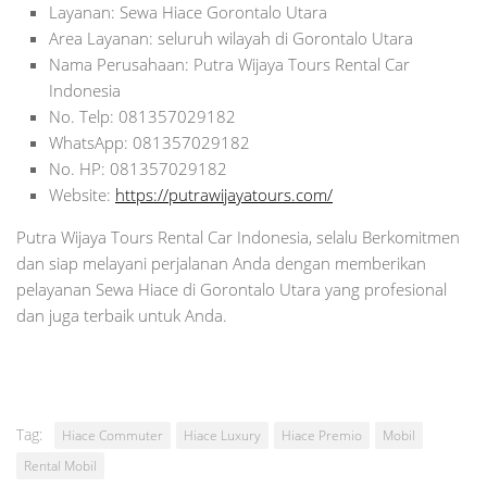
Layanan: Sewa Hiace Gorontalo Utara
Area Layanan: seluruh wilayah di Gorontalo Utara
Nama Perusahaan: Putra Wijaya Tours Rental Car
Indonesia
No. Telp: 081357029182
WhatsApp: 081357029182
No. HP: 081357029182
Website:
https://putrawijayatours.com/
Putra Wijaya Tours Rental Car Indonesia, selalu Berkomitmen
dan siap melayani perjalanan Anda dengan memberikan
pelayanan Sewa Hiace di Gorontalo Utara yang profesional
dan juga terbaik untuk Anda.
Tag:
Hiace Commuter
Hiace Luxury
Hiace Premio
Mobil
Rental Mobil