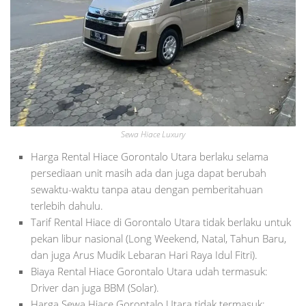
Sewa Hiace Luxury
Harga Rental Hiace Gorontalo Utara berlaku selama
persediaan unit masih ada dan juga dapat berubah
sewaktu-waktu tanpa atau dengan pemberitahuan
terlebih dahulu.
Tarif Rental Hiace di Gorontalo Utara tidak berlaku untuk
pekan libur nasional (Long Weekend, Natal, Tahun Baru,
dan juga Arus Mudik Lebaran Hari Raya Idul Fitri).
Biaya Rental Hiace Gorontalo Utara udah termasuk:
Driver dan juga BBM (Solar).
Harga Sewa Hiace Gorontalo Utara tidak termasuk: