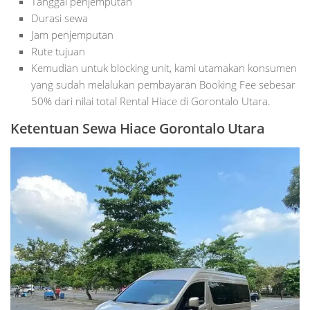
Tanggal penjemputan
Durasi sewa
Jam penjemputan
Rute tujuan
Kemudian untuk blocking unit, kami utamakan konsumen
yang sudah melalukan pembayaran Booking Fee sebesar
50% dari nilai total Rental Hiace di Gorontalo Utara.
Ketentuan Sewa Hiace Gorontalo Utara