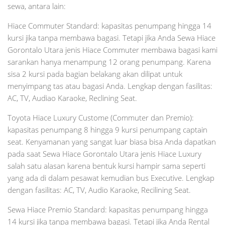
sewa, antara lain:
Hiace Commuter Standard: kapasitas penumpang hingga 14
kursi jika tanpa membawa bagasi. Tetapi jika Anda Sewa Hiace
Gorontalo Utara jenis Hiace Commuter membawa bagasi kami
sarankan hanya menampung 12 orang penumpang. Karena
sisa 2 kursi pada bagian belakang akan dilipat untuk
menyimpang tas atau bagasi Anda. Lengkap dengan fasilitas:
AC, TV, Audiao Karaoke, Reclining Seat.
Toyota Hiace Luxury Custome (Commuter dan Premio):
kapasitas penumpang 8 hingga 9 kursi penumpang captain
seat. Kenyamanan yang sangat luar biasa bisa Anda dapatkan
pada saat Sewa Hiace Gorontalo Utara jenis Hiace Luxury
salah satu alasan karena bentuk kursi hampir sama seperti
yang ada di dalam pesawat kemudian bus Executive. Lengkap
dengan fasilitas: AC, TV, Audio Karaoke, Recilining Seat.
Sewa Hiace Premio Standard: kapasitas penumpang hingga
14 kursi jika tanpa membawa bagasi. Tetapi jika Anda Rental