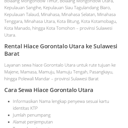
Bolaang Mongondow Timur, Bolaang Mongondow Utara,
Kepulauan Sangihe, Kepulauan Siau Tagulandang Biaro,
Kepulauan Talaud, Minahasa, Minahasa Selatan, Minahasa
Tenggara, Minahasa Utara, Kota Bitung, Kota Kotamobagu,
Kota Manado, hingga Kota Tomohon – provinsi Sulawesi
Utara.
Rental Hiace Gorontalo Utara ke Sulawesi
Barat
Layanan sewa hiace Gorontalo Utara untuk rute tujuan ke
Majene, Mamasa, Mamuju, Mamuju Tengah, Pasangkayu,
hingga Polewali Mandar – provinsi Sulawesi Barat
Cara Sewa Hiace Gorontalo Utara
Informasikan Nama lengkap penyewa sesuai kartu
identitas KTP
Jumlah penumpang
Alamat penjemputan