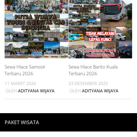
Sewa Hiace Samosir
Sewa Hiace Barito Kuala
Terbaru 2026
Terbaru 2026
11 MARET 2026
23 DESEMBER 2025
OLEH
ADITYANA WIJAYA
OLEH
ADITYANA WIJAYA
PAKET WISATA