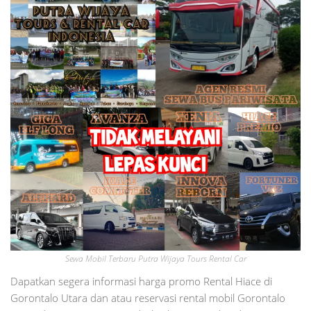
Sewa Mobil Terbaru Putra Wijaya Tours Rental Car
Dapatkan segera informasi harga promo Rental Hiace di
Gorontalo Utara dan atau reservasi rental mobil Gorontalo