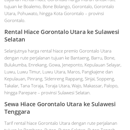
tujuan ke Boalemo, Bone Bolango, Gorontalo, Gorontalo
Utara, Pohuwato, hingga Kota Gorontalo – provinsi
Gorontalo.
Rental Hiace Gorontalo Utara ke Sulawesi
Selatan
Selanjutnya harga rental hiace premio Gorontalo Utara
dengan rute perjalanan tujuan ke Bantaeng, Barru, Bone,
Bulukumba, Enrekang, Gowa, Jeneponto, Kepulauan Selayar,
Luwu, Luwu Timur, Luwu Utara, Maros, Pangkajene dan
Kepulauan, Pinrang, Sidenreng Rappang, Sinjai, Soppeng,
Takalar, Tana Toraja, Toraja Utara, Wajo, Makassar, Palopo,
hingga Parepare – provinsi Sulawesi Selatan.
Sewa Hiace Gorontalo Utara ke Sulawesi
Tenggara
Tarif rental hiace Gorontalo Utara dengan rute perjalanan
tujuan ke Bombana, Buton, Buton Selatan, Buton Tengah,