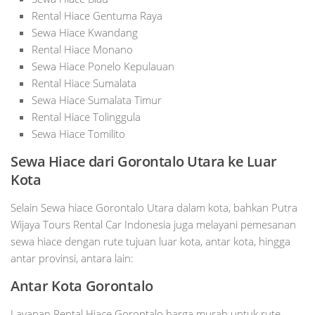
Rental Hiace Gentuma Raya
Sewa Hiace Kwandang
Rental Hiace Monano
Sewa Hiace Ponelo Kepulauan
Rental Hiace Sumalata
Sewa Hiace Sumalata Timur
Rental Hiace Tolinggula
Sewa Hiace Tomilito
Sewa Hiace dari Gorontalo Utara ke Luar
Kota
Selain Sewa hiace Gorontalo Utara dalam kota, bahkan Putra
Wijaya Tours Rental Car Indonesia juga melayani pemesanan
sewa hiace dengan rute tujuan luar kota, antar kota, hingga
antar provinsi, antara lain:
Antar Kota Gorontalo
Layanan Rental Hiace Gorontalo harga murah untuk rute