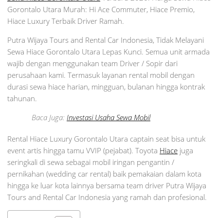
Gorontalo Utara Murah: Hi Ace Commuter, Hiace Premio,
Hiace Luxury Terbaik Driver Ramah.
Putra Wijaya Tours and Rental Car Indonesia, Tidak Melayani
Sewa Hiace Gorontalo Utara Lepas Kunci. Semua unit armada
wajib dengan menggunakan team Driver / Sopir dari
perusahaan kami. Termasuk layanan rental mobil dengan
durasi sewa hiace harian, mingguan, bulanan hingga kontrak
tahunan.
Baca Juga:
Investasi Usaha Sewa Mobil
Rental Hiace Luxury Gorontalo Utara captain seat bisa untuk
event artis hingga tamu VVIP (pejabat). Toyota
Hiace
juga
seringkali di sewa sebagai mobil iringan pengantin /
pernikahan (wedding car rental) baik pemakaian dalam kota
hingga ke luar kota lainnya bersama team driver Putra Wijaya
Tours and Rental Car Indonesia yang ramah dan profesional.