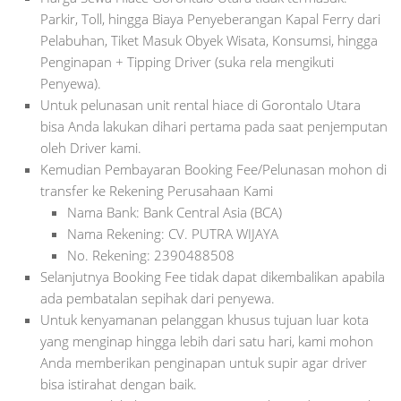
Parkir, Toll, hingga Biaya Penyeberangan Kapal Ferry dari
Pelabuhan, Tiket Masuk Obyek Wisata, Konsumsi, hingga
Penginapan + Tipping Driver (suka rela mengikuti
Penyewa).
Untuk pelunasan unit rental hiace di Gorontalo Utara
bisa Anda lakukan dihari pertama pada saat penjemputan
oleh Driver kami.
Kemudian Pembayaran Booking Fee/Pelunasan mohon di
transfer ke Rekening Perusahaan Kami
Nama Bank: Bank Central Asia (BCA)
Nama Rekening: CV. PUTRA WIJAYA
No. Rekening: 2390488508
Selanjutnya Booking Fee tidak dapat dikembalikan apabila
ada pembatalan sepihak dari penyewa.
Untuk kenyamanan pelanggan khusus tujuan luar kota
yang menginap hingga lebih dari satu hari, kami mohon
Anda memberikan penginapan untuk supir agar driver
bisa istirahat dengan baik.