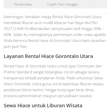
Durasi Sewa
12 jam / hari / tanggal
–
Keterangan: Kenaikan Harga Rental Hiace Gorontalo Utara
mendekati liburan arus mudik lebaran hari Raya Idul Fitri
2027 (1448 H) diberlakukan penyesuaian tarif hingga 30% –
40%. Selain itu meningkatnya permintaan order maka apabila
Anda berenca Rental Hiace di Gorontalo Utara kami sarankan
jauh-jauh hari.
Layanan Rental Hiace Gorontalo Utara
Rental Hiace di Gorontalo Utara untuk type Commuter dan
Premio Standard sangat terjangkau cocok sebagai sarana
transportasi terbaik perjalanan Anda. Pada umumnya Sewa
Hiace Gorontalo Utara guna untuk keperluan liburan wisata,
perjalanan bisnis kantor, hingga kunjungan kerja dinas
(instansi pemerintahan maupun perusahaan swasta).
Sewa Hiace untuk Liburan Wisata