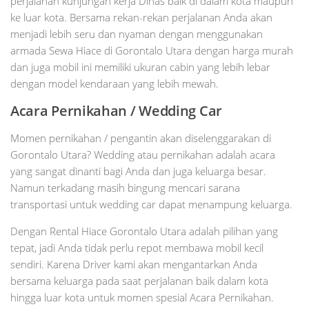
perjalanan kunjungan kerja Dinas baik di dalam kota maupun
ke luar kota. Bersama rekan-rekan perjalanan Anda akan
menjadi lebih seru dan nyaman dengan menggunakan
armada Sewa Hiace di Gorontalo Utara dengan harga murah
dan juga mobil ini memiliki ukuran cabin yang lebih lebar
dengan model kendaraan yang lebih mewah.
Acara Pernikahan / Wedding Car
Momen pernikahan / pengantin akan diselenggarakan di
Gorontalo Utara? Wedding atau pernikahan adalah acara
yang sangat dinanti bagi Anda dan juga keluarga besar.
Namun terkadang masih bingung mencari sarana
transportasi untuk wedding car dapat menampung keluarga.
Dengan Rental Hiace Gorontalo Utara adalah pilihan yang
tepat, jadi Anda tidak perlu repot membawa mobil kecil
sendiri. Karena Driver kami akan mengantarkan Anda
bersama keluarga pada saat perjalanan baik dalam kota
hingga luar kota untuk momen spesial Acara Pernikahan.