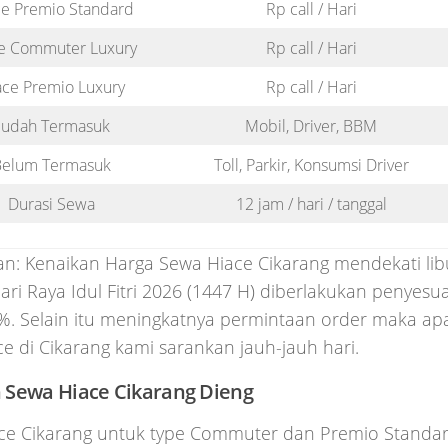
e Premio Standard
Rp call / Hari
e Commuter Luxury
Rp call / Hari
ace Premio Luxury
Rp call / Hari
Sudah Termasuk
Mobil, Driver, BBM
elum Termasuk
Toll, Parkir, Konsumsi Driver
Durasi Sewa
12 jam / hari / tanggal
an: Kenaikan Harga Sewa Hiace Cikarang mendekati li
ari Raya Idul Fitri 2026 (1447 H) diberlakukan penyesua
%. Selain itu meningkatnya permintaan order maka ap
e di Cikarang kami sarankan jauh-jauh hari.
 Sewa Hiace Cikarang Dieng
ce Cikarang untuk type Commuter dan Premio Standar