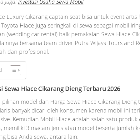
a Juga:
Investasi Usaha Sewa Mobil
e Luxury Cikarang captain seat bisa untuk event artis
. Toyota Hiace juga seringkali di sewa sebagai mobil iri
n (wedding car rental) baik pemakaian Sewa Hiace Cik
 lainnya bersama team driver Putra Wijaya Tours and R
ah dan profesional.
i
i Sewa Hiace Cikarang Dieng Terbaru 2026
 pilihan model dan Harga Sewa Hiace Cikarang Dieng t
laris banyak dicari oleh konsumen karena mobil ini t
sive. Kemudian Mobil Hiace adalah salah satu produk 
, memiliki 3 macam jenis atau model beserta jumlah k
g bisa Anda sewa, antara lain: