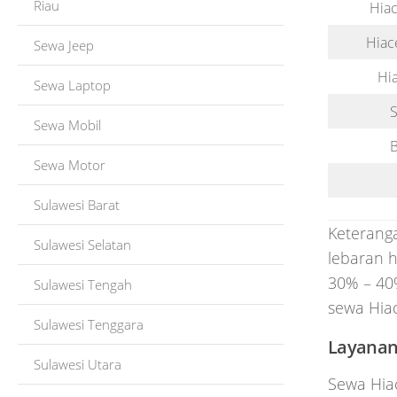
Riau
Hiac
Hiac
Sewa Jeep
Hi
Sewa Laptop
Sewa Mobil
B
Sewa Motor
Sulawesi Barat
Keterang
Sulawesi Selatan
lebaran h
30% – 40
Sulawesi Tengah
sewa Hiac
Sulawesi Tenggara
Layanan
Sulawesi Utara
Sewa Hia