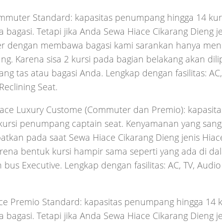
mmuter Standard: kapasitas penumpang hingga 14 kurs
agasi. Tetapi jika Anda Sewa Hiace Cikarang Dieng je
 dengan membawa bagasi kami sarankan hanya men
. Karena sisa 2 kursi pada bagian belakang akan dili
g tas atau bagasi Anda. Lengkap dengan fasilitas: AC,
Reclining Seat.
iace Luxury Custome (Commuter dan Premio): kapasi
kursi penumpang captain seat. Kenyamanan yang sanga
tkan pada saat Sewa Hiace Cikarang Dieng jenis Hiace
rena bentuk kursi hampir sama seperti yang ada di d
bus Executive. Lengkap dengan fasilitas: AC, TV, Audio 
ce Premio Standard: kapasitas penumpang hingga 14 ku
agasi. Tetapi jika Anda Sewa Hiace Cikarang Dieng j