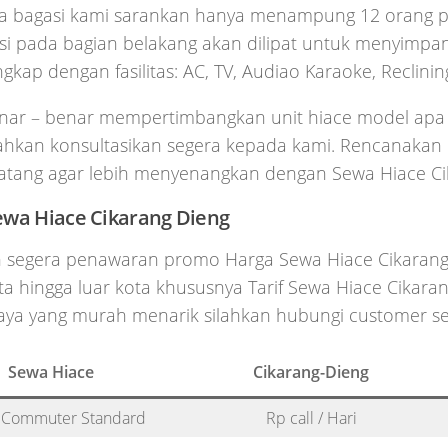
bagasi kami sarankan hanya menampung 12 orang 
rsi pada bagian belakang akan dilipat untuk menyimpan
gkap dengan fasilitas: AC, TV, Audiao Karaoke, Reclinin
nar – benar mempertimbangkan unit hiace model apa
lahkan konsultasikan segera kepada kami. Rencanakan
atang agar lebih menyenangkan dengan Sewa Hiace Ci
ewa Hiace Cikarang Dieng
 segera penawaran promo Harga Sewa Hiace Cikarang
a hingga luar kota khususnya Tarif Sewa Hiace Cikaran
aya yang murah menarik silahkan hubungi customer se
Sewa Hiace
Cikarang-Dieng
 Commuter Standard
Rp call / Hari