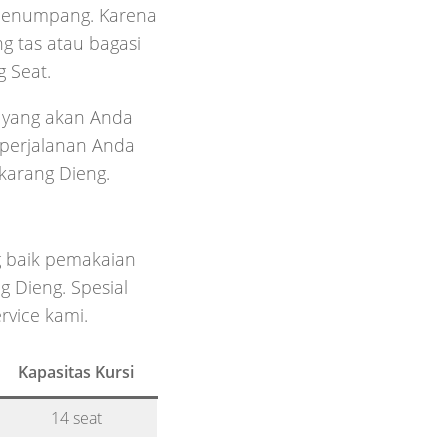
penumpang. Karena
g tas atau bagasi
g Seat.
 yang akan Anda
 perjalanan Anda
karang Dieng.
 baik pemakaian
g Dieng. Spesial
rvice kami.
Kapasitas Kursi
14 seat