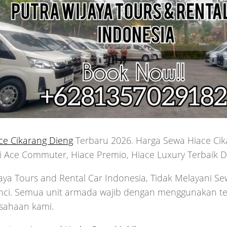
ce Cikarang Dieng
Terbaru 2026. Harga Sewa Hiace Cik
i Ace Commuter, Hiace Premio, Hiace Luxury Terbaik D
aya Tours and Rental Car Indonesia, Tidak Melayani S
nci. Semua unit armada wajib dengan menggunakan tea
usahaan kami.