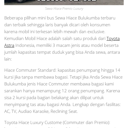
Sewa Hiace Premio Luxury
Beberapa pilihan mini bus Sewa Hiace Bulukumba terbaru
dan terbaik sehingga laris banyak dicari oleh konsumen
karena mobil ini terkesan lebih mewah dan exclusive.
Kemudian Mobil Hiace adalah salah satu produk dari
Toyota
Astra
Indonesia, memiliki 3 macam jenis atau model beserta
jumlah kapasitas tempat duduk yang bisa Anda sewa, antara
lain:
Hiace Commuter Standard: kapasitas penumpang hingga 14
kursi jika tanpa membawa bagasi. Tetapi jika Anda Sewa Hiace
Bulukumba jenis Hiace Commuter membawa bagasi kami
sarankan hanya menampung 12 orang penumpang. Karena
sisa 2 kursi pada bagian belakang akan dilipat untuk
menyimpang tas atau bagasi Anda. Lengkap dengan fasilitas:
AC, TV, Audiao Karaoke, Reclining Seat.
Toyota Hiace Luxury Custome (Commuter dan Premio):