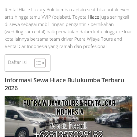
Rental Hiace Luxury Bulukumba captain seat bisa untuk event
artis hingga tamu VVIP (pejabat). Toyota
Hiace
juga seringkali
di sewa sebagai mobil iringan pengantin / pernikahan
(wedding car rental) baik pemakaian dalam kota hingga ke luar
kota lainnya bersama team driver Putra Wijaya Tours and
Rental Car Indonesia yang ramah dan profesional.
Daftar Isi
Informasi Sewa Hiace Bulukumba Terbaru
2026