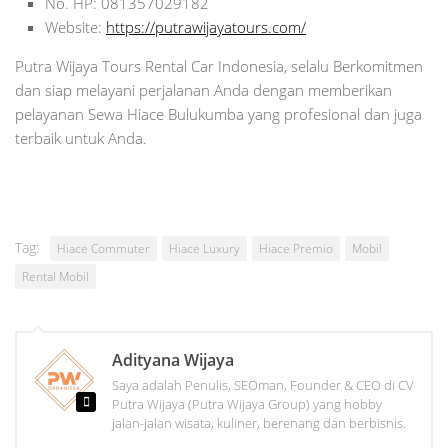
No. HP: 081357029182
Website:
https://putrawijayatours.com/
Putra Wijaya Tours Rental Car Indonesia, selalu Berkomitmen
dan siap melayani perjalanan Anda dengan memberikan
pelayanan Sewa Hiace Bulukumba yang profesional dan juga
terbaik untuk Anda.
Tag:
Hiace Commuter
Hiace Luxury
Hiace Premio
Mobil
Rental Mobil
Adityana Wijaya
Saya adalah Penulis, SEOman, Founder & CEO di CV
Putra Wijaya (Putra Wijaya Group) yang hobby
jalan-jalan wisata, kuliner, berenang dan berbisnis.