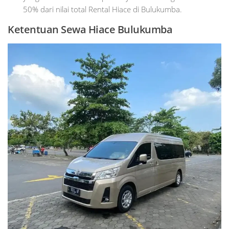
50% dari nilai total Rental Hiace di Bulukumba.
Ketentuan Sewa Hiace Bulukumba