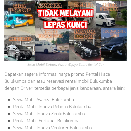
Sewa Mobil Terbaru Putra Wijaya Tours Rental Car
Dapatkan segera informasi harga promo Rental Hiace
Bulukumba dan atau reservasi rental mobil Bulukumba
dengan Driver, tersedia berbagai jenis kendaraan, antara lain:
Sewa Mobil Avanza Bulukumba
Rental Mobil Innova Reborn Bulukumba
Sewa Mobil Innova Zenix Bulukumba
Rental Mobil Fortuner Bulukumba
Sewa Mobil Innova Venturer Bulukumba