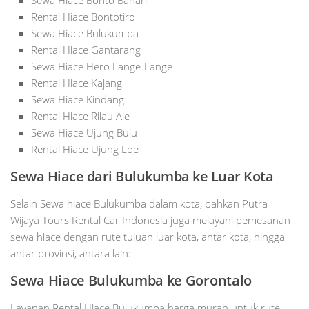
Rental Hiace Bontotiro
Sewa Hiace Bulukumpa
Rental Hiace Gantarang
Sewa Hiace Hero Lange-Lange
Rental Hiace Kajang
Sewa Hiace Kindang
Rental Hiace Rilau Ale
Sewa Hiace Ujung Bulu
Rental Hiace Ujung Loe
Sewa Hiace dari Bulukumba ke Luar Kota
Selain Sewa hiace Bulukumba dalam kota, bahkan Putra
Wijaya Tours Rental Car Indonesia juga melayani pemesanan
sewa hiace dengan rute tujuan luar kota, antar kota, hingga
antar provinsi, antara lain:
Sewa Hiace Bulukumba ke Gorontalo
Layanan Rental Hiace Bulukumba harga murah untuk rute