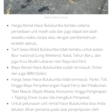
Sewa Hiace Luxury
Harga Rental Hiace Bulukumba berlaku selama
persediaan unit masih ada dan juga dapat berubah
sewaktu-waktu tanpa atau dengan pemberitahuan
terlebih dahulu.
Tarif Sewa Mobil Bulukumba tidak berlaku untuk pekan
libur nasional (Long Weekend, Natal, Tahun Baru, dan
juga Arus Mudik Lebaran Hari Raya Idul Fitri).
Biaya Rental Hiace Bulukumba sudah termasuk: Driver
dan juga BBM (Solar).
Harga Sewa Hiace Bulukumba tidak termasuk: Parkir, Toll,
hingga Biaya Penyeberangan Kapal Ferry dari Pelabuhan,
Tiket Masuk Obyek Wisata, Konsumsi, hingga Penginapan
+ Tipping Driver (suka rela mengikuti Penyewa).
Untuk pelunasan unit rental hiace Bulukumba bisa Anda
lakukan dihari pertama pada saat penjemputan oleh