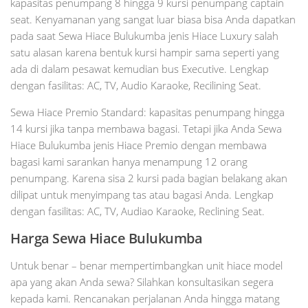
kapasitas penumpang 8 hingga 9 kursi penumpang captain
seat. Kenyamanan yang sangat luar biasa bisa Anda dapatkan
pada saat Sewa Hiace Bulukumba jenis Hiace Luxury salah
satu alasan karena bentuk kursi hampir sama seperti yang
ada di dalam pesawat kemudian bus Executive. Lengkap
dengan fasilitas: AC, TV, Audio Karaoke, Recilining Seat.
Sewa Hiace Premio Standard: kapasitas penumpang hingga
14 kursi jika tanpa membawa bagasi. Tetapi jika Anda Sewa
Hiace Bulukumba jenis Hiace Premio dengan membawa
bagasi kami sarankan hanya menampung 12 orang
penumpang. Karena sisa 2 kursi pada bagian belakang akan
dilipat untuk menyimpang tas atau bagasi Anda. Lengkap
dengan fasilitas: AC, TV, Audiao Karaoke, Reclining Seat.
Harga Sewa Hiace Bulukumba
Untuk benar – benar mempertimbangkan unit hiace model
apa yang akan Anda sewa? Silahkan konsultasikan segera
kepada kami. Rencanakan perjalanan Anda hingga matang