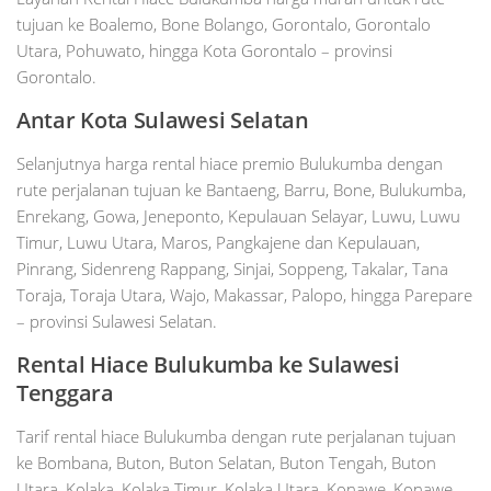
tujuan ke Boalemo, Bone Bolango, Gorontalo, Gorontalo
Utara, Pohuwato, hingga Kota Gorontalo – provinsi
Gorontalo.
Antar Kota Sulawesi Selatan
Selanjutnya harga rental hiace premio Bulukumba dengan
rute perjalanan tujuan ke Bantaeng, Barru, Bone, Bulukumba,
Enrekang, Gowa, Jeneponto, Kepulauan Selayar, Luwu, Luwu
Timur, Luwu Utara, Maros, Pangkajene dan Kepulauan,
Pinrang, Sidenreng Rappang, Sinjai, Soppeng, Takalar, Tana
Toraja, Toraja Utara, Wajo, Makassar, Palopo, hingga Parepare
– provinsi Sulawesi Selatan.
Rental Hiace Bulukumba ke Sulawesi
Tenggara
Tarif rental hiace Bulukumba dengan rute perjalanan tujuan
ke Bombana, Buton, Buton Selatan, Buton Tengah, Buton
Utara, Kolaka, Kolaka Timur, Kolaka Utara, Konawe, Konawe