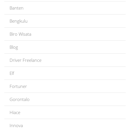
Banten
Bengkulu
Biro Wisata
Blog
Driver Freelance
Elf
Fortuner
Gorontalo
Hiace
Innova