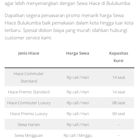
agar lebih menyenangkan dengan Sewa Hiace di Bulukumba.
Dapatkan segera penawaran promo menarik harga Sewa
Hiace Bulukumba baik pemakaian dalam kota hingga luar kota
terbaru. Spesial diskon biaya yang murah silahkan hubungi
customer service kami.
Jenis Hiace
Harga Sewa
Kapasitas
Kursi
Hiace Commuter
Rp call / Hari
14 seat
Standard
Hiace Premio Standard
Rp call / Hari
14 seat
Hiace Commuter Luxury
Rp call / Hari
08 seat
Hiace Premio Luxury
Rp call / Hari
09 seat
Sewa Harian
Rp call / Hari
–
Sewa Mingguan
Rp call / Minggu
–