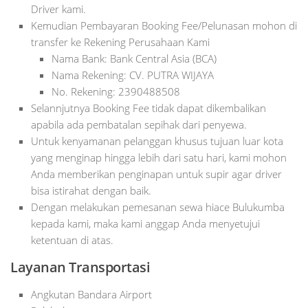
Driver kami.
Kemudian Pembayaran Booking Fee/Pelunasan mohon di
transfer ke Rekening Perusahaan Kami
Nama Bank: Bank Central Asia (BCA)
Nama Rekening: CV. PUTRA WIJAYA
No. Rekening: 2390488508
Selannjutnya Booking Fee tidak dapat dikembalikan
apabila ada pembatalan sepihak dari penyewa.
Untuk kenyamanan pelanggan khusus tujuan luar kota
yang menginap hingga lebih dari satu hari, kami mohon
Anda memberikan penginapan untuk supir agar driver
bisa istirahat dengan baik.
Dengan melakukan pemesanan sewa hiace Bulukumba
kepada kami, maka kami anggap Anda menyetujui
ketentuan di atas.
Layanan Transportasi
Angkutan Bandara Airport