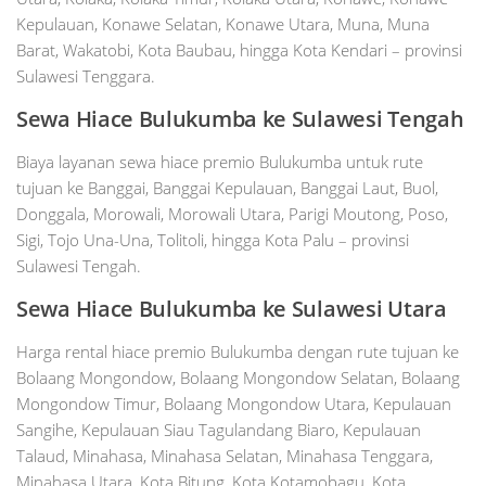
Kepulauan, Konawe Selatan, Konawe Utara, Muna, Muna
Barat, Wakatobi, Kota Baubau, hingga Kota Kendari – provinsi
Sulawesi Tenggara.
Sewa Hiace Bulukumba ke Sulawesi Tengah
Biaya layanan sewa hiace premio Bulukumba untuk rute
tujuan ke Banggai, Banggai Kepulauan, Banggai Laut, Buol,
Donggala, Morowali, Morowali Utara, Parigi Moutong, Poso,
Sigi, Tojo Una-Una, Tolitoli, hingga Kota Palu – provinsi
Sulawesi Tengah.
Sewa Hiace Bulukumba ke Sulawesi Utara
Harga rental hiace premio Bulukumba dengan rute tujuan ke
Bolaang Mongondow, Bolaang Mongondow Selatan, Bolaang
Mongondow Timur, Bolaang Mongondow Utara, Kepulauan
Sangihe, Kepulauan Siau Tagulandang Biaro, Kepulauan
Talaud, Minahasa, Minahasa Selatan, Minahasa Tenggara,
Minahasa Utara, Kota Bitung, Kota Kotamobagu, Kota