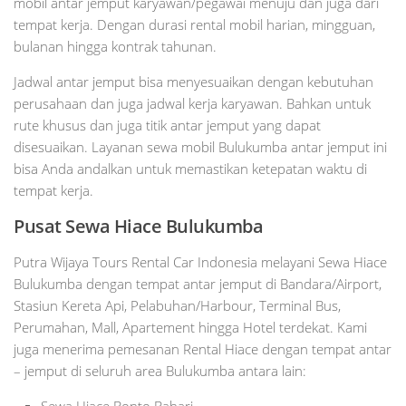
mobil antar jemput karyawan/pegawai menuju dan juga dari
tempat kerja. Dengan durasi rental mobil harian, mingguan,
bulanan hingga kontrak tahunan.
Jadwal antar jemput bisa menyesuaikan dengan kebutuhan
perusahaan dan juga jadwal kerja karyawan. Bahkan untuk
rute khusus dan juga titik antar jemput yang dapat
disesuaikan. Layanan sewa mobil Bulukumba antar jemput ini
bisa Anda andalkan untuk memastikan ketepatan waktu di
tempat kerja.
Pusat Sewa Hiace Bulukumba
Putra Wijaya Tours Rental Car Indonesia melayani Sewa Hiace
Bulukumba dengan tempat antar jemput di Bandara/Airport,
Stasiun Kereta Api, Pelabuhan/Harbour, Terminal Bus,
Perumahan, Mall, Apartement hingga Hotel terdekat. Kami
juga menerima pemesanan Rental Hiace dengan tempat antar
– jemput di seluruh area Bulukumba antara lain:
Sewa Hiace Bonto Bahari