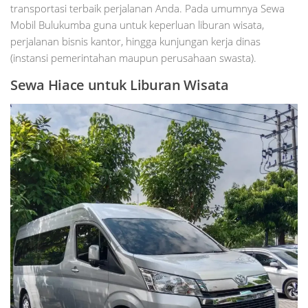
transportasi terbaik perjalanan Anda. Pada umumnya Sewa
Mobil Bulukumba guna untuk keperluan liburan wisata,
perjalanan bisnis kantor, hingga kunjungan kerja dinas
(instansi pemerintahan maupun perusahaan swasta).
Sewa Hiace untuk Liburan Wisata