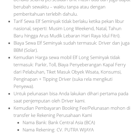
berubah sewaktu – waktu tanpa atau dengan
pemberitahuan terlebih dahulu.
Tarif Sewa Elf Seminyak tidak berlaku ketika pekan libur
nasional, seperti: Musim Long Weekend, Natal, Tahun
Baru hingga Arus Mudik Lebaran Hari Raya Idul Fitri).
Biaya Sewa Elf Seminyak sudah termasuk: Driver dan juga
BBM (Solar).
Kemudian Harga sewa mobil Elf Long Seminyak tidak
termasuk: Parkir, Toll, Biaya Penyeberangan Kapal Ferry
dari Pelabuhan, Tiket Masuk Obyek Wisata, Konsumsi,
Penginapan + Tipping Driver (suka rela mengikuti
Penyewa).
Untuk pelunasan bisa Anda lakukan dihari pertama pada
saat penjemputan oleh Driver kami.
Kemudian Pembayaran Booking Fee/Pelunasan mohon di
transfer ke Rekening Perusahaan Kami
Nama Bank: Bank Central Asia (BCA)
Nama Rekening: CV. PUTRA WIJAYA