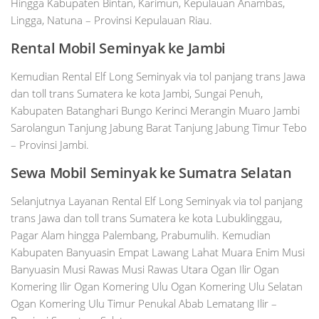
Hingga Kabupaten Bintan, Karimun, Kepulauan Anambas,
Lingga, Natuna – Provinsi Kepulauan Riau.
Rental Mobil
Seminyak
ke Jambi
Kemudian Rental Elf Long Seminyak via tol panjang trans Jawa
dan toll trans Sumatera ke kota Jambi, Sungai Penuh,
Kabupaten Batanghari Bungo Kerinci Merangin Muaro Jambi
Sarolangun Tanjung Jabung Barat Tanjung Jabung Timur Tebo
– Provinsi Jambi.
Sewa Mobil Seminyak ke Sumatra Selatan
Selanjutnya Layanan Rental Elf Long Seminyak via tol panjang
trans Jawa dan toll trans Sumatera ke kota Lubuklinggau,
Pagar Alam hingga Palembang, Prabumulih. Kemudian
Kabupaten Banyuasin Empat Lawang Lahat Muara Enim Musi
Banyuasin Musi Rawas Musi Rawas Utara Ogan Ilir Ogan
Komering Ilir Ogan Komering Ulu Ogan Komering Ulu Selatan
Ogan Komering Ulu Timur Penukal Abab Lematang Ilir –