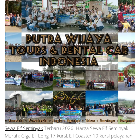
Sewa Elf Seminyak
Terbaru 2026. Harga Sewa Elf Seminyak
Murah: Giga Elf Long 17 kursi, Elf Coaster 19 kursi pelayanan