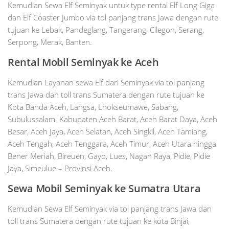
Kemudian Sewa Elf Seminyak untuk type rental Elf Long Giga
dan Elf Coaster Jumbo via tol panjang trans Jawa dengan rute
tujuan ke Lebak, Pandeglang, Tangerang, Cilegon, Serang,
Serpong, Merak, Banten.
Rental Mobil
Seminyak
ke Aceh
Kemudian Layanan sewa Elf dari Seminyak via tol panjang
trans Jawa dan toll trans Sumatera dengan rute tujuan ke
Kota Banda Aceh, Langsa, Lhokseumawe, Sabang,
Subulussalam. Kabupaten Aceh Barat, Aceh Barat Daya, Aceh
Besar, Aceh Jaya, Aceh Selatan, Aceh Singkil, Aceh Tamiang,
Aceh Tengah, Aceh Tenggara, Aceh Timur, Aceh Utara hingga
Bener Meriah, Bireuen, Gayo, Lues, Nagan Raya, Pidie, Pidie
Jaya, Simeulue – Provinsi Aceh.
Sewa Mobil
Seminyak
ke Sumatra Utara
Kemudian Sewa Elf Seminyak via tol panjang trans Jawa dan
toll trans Sumatera dengan rute tujuan ke kota Binjai,