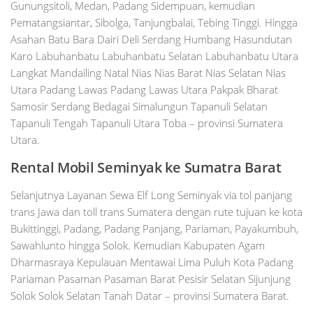
Gunungsitoli, Medan, Padang Sidempuan, kemudian
Pematangsiantar, Sibolga, Tanjungbalai, Tebing Tinggi. Hingga
Asahan Batu Bara Dairi Deli Serdang Humbang Hasundutan
Karo Labuhanbatu Labuhanbatu Selatan Labuhanbatu Utara
Langkat Mandailing Natal Nias Nias Barat Nias Selatan Nias
Utara Padang Lawas Padang Lawas Utara Pakpak Bharat
Samosir Serdang Bedagai Simalungun Tapanuli Selatan
Tapanuli Tengah Tapanuli Utara Toba – provinsi Sumatera
Utara.
Rental Mobil
Seminyak
ke Sumatra Barat
Selanjutnya Layanan Sewa Elf Long Seminyak via tol panjang
trans Jawa dan toll trans Sumatera dengan rute tujuan ke kota
Bukittinggi, Padang, Padang Panjang, Pariaman, Payakumbuh,
Sawahlunto hingga Solok. Kemudian Kabupaten Agam
Dharmasraya Kepulauan Mentawai Lima Puluh Kota Padang
Pariaman Pasaman Pasaman Barat Pesisir Selatan Sijunjung
Solok Solok Selatan Tanah Datar – provinsi Sumatera Barat.