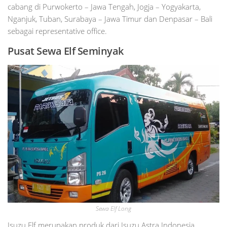
cabang di Purwokerto – Jawa Tengah, Jogja – Yogyakarta,
Nganjuk, Tuban, Surabaya – Jawa Timur dan Denpasar – Bali
sebagai representative office.
Pusat Sewa Elf
Seminyak
Sewa Elf Long
Isuzu Elf merupakan produk dari Isuzu Astra Indonesia,