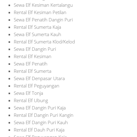
Sewa Elf Kesiman Kertalangu
Rental Elf Kesiman Petilan
Sewa Elf Penatih Dangin Puri
Rental Elf Sumerta Kaja
Sewa Elf Sumerta Kauh
Rental Elf Sumerta Klod/Kelod
Sewa Elf Dangin Puri
Rental Elf Kesiman
Sewa Elf Penatih
Rental Elf Sumerta
Sewa Elf Denpasar Utara
Rental Elf Peguyangan
Sewa Elf Tonja
Rental Elf Ubung
Sewa Elf Dangin Puri Kaja
Rental Elf Dangin Puri Kangin
Sewa Elf Dangin Puri Kauh
Rental Elf Dauh Puri Kaja