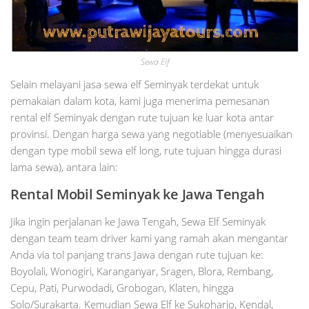
Sewa Elf
Selain melayani jasa sewa elf Seminyak terdekat untuk
pemakaian dalam kota, kami juga menerima pemesanan
rental elf Seminyak dengan rute tujuan ke luar kota antar
provinsi. Dengan harga sewa yang negotiable (menyesuaikan
dengan type mobil sewa elf long, rute tujuan hingga durasi
lama sewa), antara lain:
Rental Mobil
Seminyak
ke Jawa Tengah
Jika ingin perjalanan ke Jawa Tengah, Sewa Elf Seminyak
dengan team team driver kami yang ramah akan mengantar
Anda via tol panjang trans Jawa dengan rute tujuan ke:
Boyolali, Wonogiri, Karanganyar, Sragen, Blora, Rembang,
Cepu, Pati, Purwodadi, Grobogan, Klaten, hingga
Solo/Surakarta. Kemudian Sewa Elf ke Sukoharjo, Kendal,