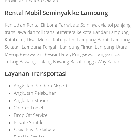
Provinsi Sumatera Selatan.
Rental Mobil
Seminyak
ke Lampung
Kemudian Rental Elf Long Pariwisata Seminyak via tol panjang
trans Jawa dan toll trans Sumatera ke kota Bandar Lampung,
Kotabumi, Liwa, Metro. Kabupaten Lampung Barat, Lampung
Selatan, Lampung Tengah, Lampung Timur, Lampung Utara,
Mesuji, Pesawaran, Pesisir Barat, Pringsewu, Tanggamus,
Tulang Bawang, Tulang Bawang Barat hingga Way Kanan.
Layanan Transportasi
Angkutan Bandara Airport
Angkutan Pelabuhan
Angkutan Stasiun
Charter Travel
Drop Off Service
Private Shuttle
Sewa Bus Pariwisata