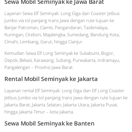
Sewa Mobil
Seminyak
ke Jawa Barat
Layanan Sewa Elf Seminyak: Long Giga dan Coaster Jetbus
Jumbo via tol panjang trans Jawa dengan rute tujuan ke
Banjar Patroman, Ciamis, Pangandaran, Tasikmalaya,
Kuningan, Cirebon, Majalengka, Sumedang, Bandung Kota,
Cimahi, Lembang, Garut, hingga Cianjur.
Kemudian Sewa Elf Long Seminyak ke Sukabumi, Bogor,
Depok, Bekasi, Karawang, Subang, Purwakarta, Indramayu,
Pangalengan – Provinsi Jawa Barat.
Rental Mobil
Seminyak
ke Jakarta
Layanan rental Elf Seminyak: Long Giga dan Elf Long Coaster
Jetbus Jumbo via tol panjang trans Jawa dengan rute tujuan ke
Jakarta Barat, Jakarta Selatan, Jakarta Utara, Jakarta Pusat,
hingga Jakarta Timur – kota Jakarta.
Sewa Mobil
Seminyak
ke Banten