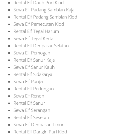
Rental Elf Dauh Puri Klod
Sewa Elf Padang Sambian Kaja
Rental Elf Padang Sambian Klod
Sewa Elf Pemecutan Klod
Rental Elf Tegal Harum
Sewa Elf Tegal Kerta
Rental Elf Denpasar Selatan
Sewa Elf Pemogan
Rental Elf Sanur Kaja
Sewa Elf Sanur Kauh
Rental Elf Sidakarya
Sewa Elf Panjer
Rental Elf Pedungan
Sewa Elf Renon
Rental Elf Sanur
Sewa Elf Serangan
Rental Elf Sesetan
Sewa Elf Denpasar Timur
Rental Elf Dangin Puri Klod