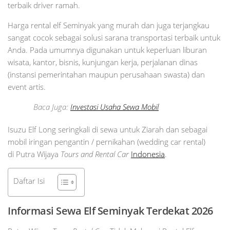
terbaik driver ramah.
Harga rental elf Seminyak yang murah dan juga terjangkau
sangat cocok sebagai solusi sarana transportasi terbaik untuk
Anda. Pada umumnya digunakan untuk keperluan liburan
wisata, kantor, bisnis, kunjungan kerja, perjalanan dinas
(instansi pemerintahan maupun perusahaan swasta) dan
event artis.
Baca Juga:
Investasi Usaha Sewa Mobil
Isuzu Elf Long seringkali di sewa untuk Ziarah dan sebagai
mobil iringan pengantin / pernikahan (wedding car rental)
di Putra Wijaya
Tours and Rental Car
Indonesia
.
Daftar Isi
Informasi Sewa Elf
Seminyak
Terdekat 2026