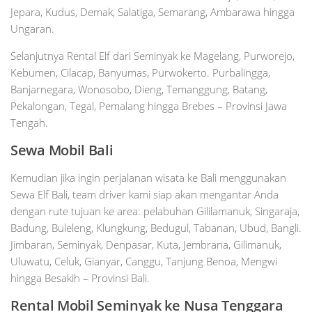
Jepara, Kudus, Demak, Salatiga, Semarang, Ambarawa hingga
Ungaran.
Selanjutnya Rental Elf dari Seminyak ke Magelang, Purworejo,
Kebumen, Cilacap, Banyumas, Purwokerto. Purbalingga,
Banjarnegara, Wonosobo, Dieng, Temanggung, Batang,
Pekalongan, Tegal, Pemalang hingga Brebes – Provinsi Jawa
Tengah.
Sewa Mobil
Bali
Kemudian jika ingin perjalanan wisata ke Bali menggunakan
Sewa Elf Bali, team driver kami siap akan mengantar Anda
dengan rute tujuan ke area: pelabuhan Gililamanuk, Singaraja,
Badung, Buleleng, Klungkung, Bedugul, Tabanan, Ubud, Bangli.
Jimbaran, Seminyak, Denpasar, Kuta, Jembrana, Gilimanuk,
Uluwatu, Celuk, Gianyar, Canggu, Tanjung Benoa, Mengwi
hingga Besakih – Provinsi Bali.
Rental Mobil
Seminyak
ke Nusa Tenggara