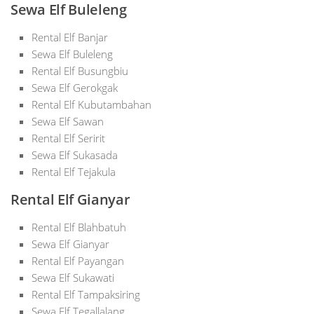
Sewa Elf Buleleng
Rental Elf Banjar
Sewa Elf Buleleng
Rental Elf Busungbiu
Sewa Elf Gerokgak
Rental Elf Kubutambahan
Sewa Elf Sawan
Rental Elf Seririt
Sewa Elf Sukasada
Rental Elf Tejakula
Rental Elf Gianyar
Rental Elf Blahbatuh
Sewa Elf Gianyar
Rental Elf Payangan
Sewa Elf Sukawati
Rental Elf Tampaksiring
Sewa Elf Tegallalang