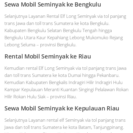
Sewa Mobil
Seminyak
ke Bengkulu
Selanjutnya Layanan Rental Elf Long Seminyak via tol panjang
trans Jawa dan toll trans Sumatera ke kota Bengkulu.
Kabupaten Bengkulu Selatan Bengkulu Tengah hingga
Bengkulu Utara Kaur Kepahiang Lebong Mukomuko Rejang
Lebong Seluma – provinsi Bengkulu.
Rental Mobil
Seminyak
ke Riau
Kemudian rental Elf Long Seminyak via tol panjang trans Jawa
dan toll trans Sumatera ke kota Dumai hingga Pekanbaru.
Kemudian Kabupaten Bengkalis Indragiri Hilir Indragiri Hulu
Kampar Kepulauan Meranti Kuantan Singingi Pelalawan Rokan
Hilir Rokan Hulu Siak – provinsi Riau.
Sewa Mobil
Seminyak
ke Kepulauan Riau
Selanjutnya Layanan rental elf Seminyak via tol panjang trans
Jawa dan toll trans Sumatera ke kota Batam, Tanjungpinang.