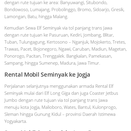
dengan rute tujuan ke area: Banyuwangi, Situbondo,
Bondowoso, Lumajang, Probolinggo, Bromo, Sidoarjo, Gresik,
Lamongan, Batu, hingga Malang.
Kemudian Sewa Elf Seminyak via tol panjang trans Jawa
dengan rute tujuan ke Pasuruan, Kediri, Jombang, Blitar,
Tuban, Tulungagung, Kertosono – Nganjuk, Mojokerto, Tretes,
Trawas, Pacet, Bojonegoro, Ngawi, Caruban, Madiun, Magetan,
Ponorogo, Pacitan, Trenggalek. Bangkalan, Pamekasan,
Sampang, hingga Sumenep, Madura, Jawa Timur.
Rental Mobil
Seminyak
ke Jogja
Perjalanan selanjutnya menggunakan armada Rental Elf
Seminyak mulai dari Elf Long Giga dan juga Coaster Jetbus
Jumbo dengan rute tujuan via tol panjang trans Jawa
menuju kota Jogja, Malioboro, Wates, Bantul, Kulonprogo,
Sleman hingga Gunung Kidul – provinsi Daerah Istimewa
Yogyakarta.