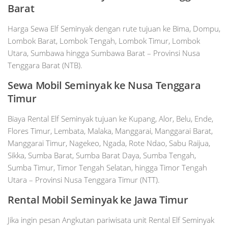
Barat
Harga Sewa Elf Seminyak dengan rute tujuan ke Bima, Dompu,
Lombok Barat, Lombok Tengah, Lombok Timur, Lombok
Utara, Sumbawa hingga Sumbawa Barat – Provinsi Nusa
Tenggara Barat (NTB).
Sewa Mobil
Seminyak
ke Nusa Tenggara
Timur
Biaya Rental Elf Seminyak tujuan ke Kupang, Alor, Belu, Ende,
Flores Timur, Lembata, Malaka, Manggarai, Manggarai Barat,
Manggarai Timur, Nagekeo, Ngada, Rote Ndao, Sabu Raijua,
Sikka, Sumba Barat, Sumba Barat Daya, Sumba Tengah,
Sumba Timur, Timor Tengah Selatan, hingga Timor Tengah
Utara – Provinsi Nusa Tenggara Timur (NTT).
Rental Mobil
Seminyak
ke Jawa Timur
Jika ingin pesan Angkutan pariwisata unit Rental Elf Seminyak