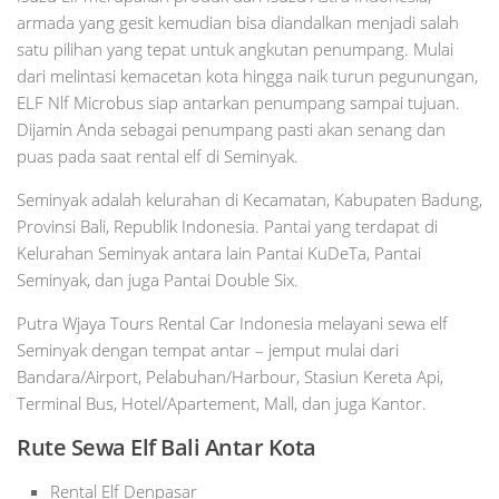
armada yang gesit kemudian bisa diandalkan menjadi salah
satu pilihan yang tepat untuk angkutan penumpang. Mulai
dari melintasi kemacetan kota hingga naik turun pegunungan,
ELF Nlf Microbus siap antarkan penumpang sampai tujuan.
Dijamin Anda sebagai penumpang pasti akan senang dan
puas pada saat rental elf di Seminyak.
Seminyak adalah kelurahan di Kecamatan, Kabupaten Badung,
Provinsi Bali, Republik Indonesia. Pantai yang terdapat di
Kelurahan Seminyak antara lain Pantai KuDeTa, Pantai
Seminyak, dan juga Pantai Double Six.
Putra Wjaya Tours Rental Car Indonesia melayani sewa elf
Seminyak dengan tempat antar – jemput mulai dari
Bandara/Airport, Pelabuhan/Harbour, Stasiun Kereta Api,
Terminal Bus, Hotel/Apartement, Mall, dan juga Kantor.
Rute Sewa Elf
Bali
Antar Kota
Rental Elf Denpasar