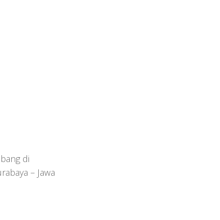
bang di
urabaya – Jawa