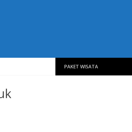
PAKET WISATA
uk