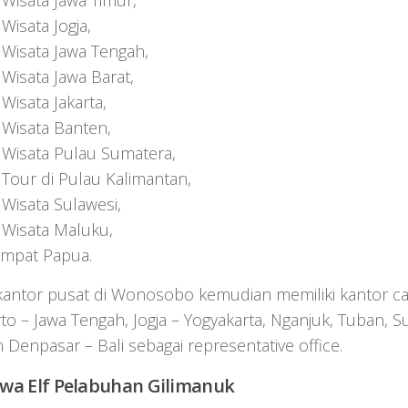
 Wisata Jawa Timur,
Wisata Jogja,
 Wisata Jawa Tengah,
 Wisata Jawa Barat,
Wisata Jakarta,
 Wisata Banten,
 Wisata Pulau Sumatera,
 Tour di Pulau Kalimantan,
 Wisata Sulawesi,
 Wisata Maluku,
Ampat Papua.
kantor pusat di Wonosobo kemudian memiliki kantor ca
o – Jawa Tengah, Jogja – Yogyakarta, Nganjuk, Tuban, S
 Denpasar – Bali sebagai representative office.
ewa Elf
Pelabuhan Gilimanuk