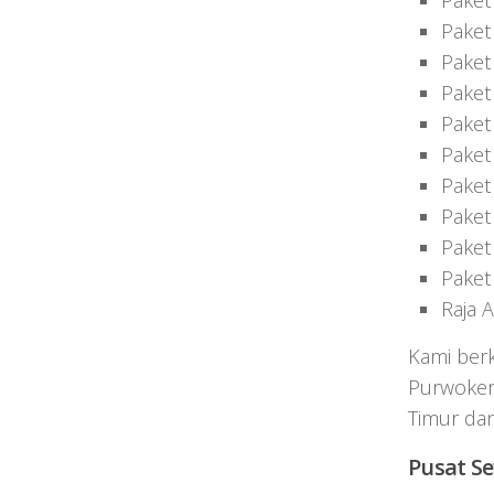
Paket
Paket 
Paket
Paket
Paket 
Paket
Paket
Paket
Paket
Paket
Raja 
Kami ber
Purwokert
Timur dan
Pusat S