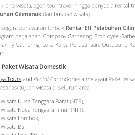
 / biro wisata, agen tour travel hingga penyedia rental t
buhan Gilimanuk
dan bus pariwisata).
 segera penawaran terbaik
Rental Elf Pelabuhan Gil
ogram perjalanan: Company Gathering, Employee Gather
Family Gathering, Loka Karya Perusahaan, Outbound Ka
r.
 Paket Wisata Domestik
aya Tours
and
Rental Car
Indonesia melayani Paket Wisa
stinasi tujuan wisata di seluruh area:
 Wisata Nusa Tenggara Barat (NTB),
 Wisata Nusa Tenggara Timur (NTT),
 Wisata Lombok,
Wisata Bali,