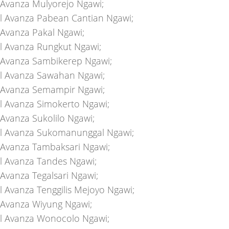
Avanza Mulyorejo Ngawi;
l Avanza Pabean Cantian Ngawi;
Avanza Pakal Ngawi;
l Avanza Rungkut Ngawi;
Avanza Sambikerep Ngawi;
l Avanza Sawahan Ngawi;
Avanza Semampir Ngawi;
l Avanza Simokerto Ngawi;
Avanza Sukolilo Ngawi;
l Avanza Sukomanunggal Ngawi;
Avanza Tambaksari Ngawi;
l Avanza Tandes Ngawi;
Avanza Tegalsari Ngawi;
l Avanza Tenggilis Mejoyo Ngawi;
Avanza Wiyung Ngawi;
l Avanza Wonocolo Ngawi;