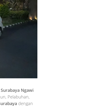
 Surabaya Ngawi
iun, Pelabuhan,
Surabaya
dengan