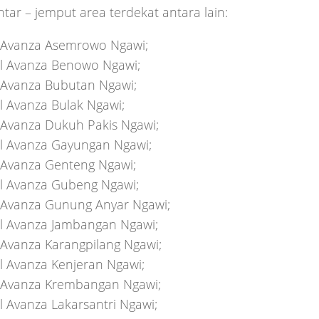
tar – jemput area terdekat antara lain:
Avanza Asemrowo Ngawi;
l Avanza Benowo Ngawi;
Avanza Bubutan Ngawi;
l Avanza Bulak Ngawi;
Avanza Dukuh Pakis Ngawi;
l Avanza Gayungan Ngawi;
Avanza Genteng Ngawi;
l Avanza Gubeng Ngawi;
Avanza Gunung Anyar Ngawi;
l Avanza Jambangan Ngawi;
Avanza Karangpilang Ngawi;
l Avanza Kenjeran Ngawi;
Avanza Krembangan Ngawi;
l Avanza Lakarsantri Ngawi;