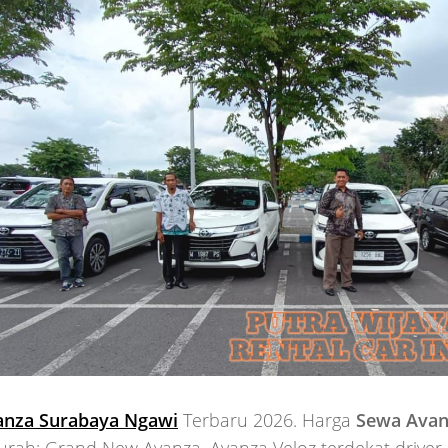
anza Surabaya Ngawi
Terbaru 2026. Harga
Sewa Avan