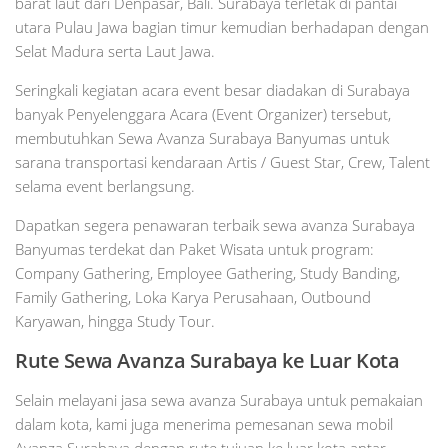
barat laut dari Denpasar, Bali. Surabaya terletak di pantai
utara Pulau Jawa bagian timur kemudian berhadapan dengan
Selat Madura serta Laut Jawa.
Seringkali kegiatan acara event besar diadakan di Surabaya
banyak Penyelenggara Acara (Event Organizer) tersebut,
membutuhkan Sewa Avanza Surabaya Banyumas untuk
sarana transportasi kendaraan Artis / Guest Star, Crew, Talent
selama event berlangsung.
Dapatkan segera penawaran terbaik sewa avanza Surabaya
Banyumas terdekat dan Paket Wisata untuk program:
Company Gathering, Employee Gathering, Study Banding,
Family Gathering, Loka Karya Perusahaan, Outbound
Karyawan, hingga Study Tour.
Rute Sewa Avanza Surabaya ke Luar Kota
Selain melayani jasa sewa avanza Surabaya untuk pemakaian
dalam kota, kami juga menerima pemesanan sewa mobil
Avanza Surabaya dengan rute tujuan ke luar kota antar