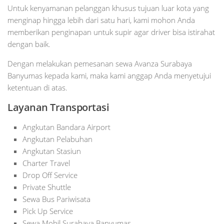
Untuk kenyamanan pelanggan khusus tujuan luar kota yang
menginap hingga lebih dari satu hari, kami mohon Anda
memberikan penginapan untuk supir agar driver bisa istirahat
dengan baik.
Dengan melakukan pemesanan sewa Avanza Surabaya
Banyumas kepada kami, maka kami anggap Anda menyetujui
ketentuan di atas.
Layanan Transportasi
Angkutan Bandara Airport
Angkutan Pelabuhan
Angkutan Stasiun
Charter Travel
Drop Off Service
Private Shuttle
Sewa Bus Pariwisata
Pick Up Service
Sewa Mobil Surabaya Banyumas