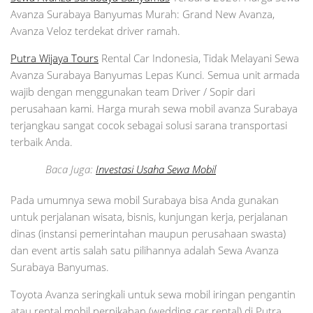
Avanza Surabaya Banyumas Murah: Grand New Avanza,
Avanza Veloz terdekat driver ramah.
Putra Wijaya Tours
Rental Car Indonesia, Tidak Melayani Sewa
Avanza Surabaya Banyumas Lepas Kunci. Semua unit armada
wajib dengan menggunakan team Driver / Sopir dari
perusahaan kami. Harga murah sewa mobil avanza Surabaya
terjangkau sangat cocok sebagai solusi sarana transportasi
terbaik Anda.
Baca Juga:
Investasi Usaha Sewa Mobil
Pada umumnya sewa mobil Surabaya bisa Anda gunakan
untuk perjalanan wisata, bisnis, kunjungan kerja, perjalanan
dinas (instansi pemerintahan maupun perusahaan swasta)
dan event artis salah satu pilihannya adalah Sewa Avanza
Surabaya Banyumas.
Toyota Avanza seringkali untuk sewa mobil iringan pengantin
atau rental mobil pernikahan (wedding car rental) di Putra