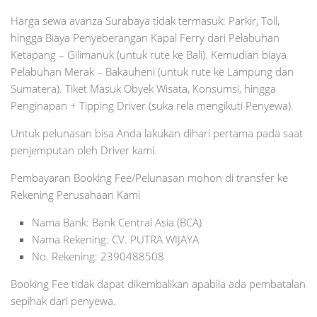
Harga sewa avanza Surabaya tidak termasuk: Parkir, Toll,
hingga Biaya Penyeberangan Kapal Ferry dari Pelabuhan
Ketapang – Gilimanuk (untuk rute ke Bali). Kemudian biaya
Pelabuhan Merak – Bakauheni (untuk rute ke Lampung dan
Sumatera). Tiket Masuk Obyek Wisata, Konsumsi, hingga
Penginapan + Tipping Driver (suka rela mengikuti Penyewa).
Untuk pelunasan bisa Anda lakukan dihari pertama pada saat
penjemputan oleh Driver kami.
Pembayaran Booking Fee/Pelunasan mohon di transfer ke
Rekening Perusahaan Kami
Nama Bank: Bank Central Asia (BCA)
Nama Rekening: CV. PUTRA WIJAYA
No. Rekening: 2390488508
Booking Fee tidak dapat dikembalikan apabila ada pembatalan
sepihak dari penyewa.