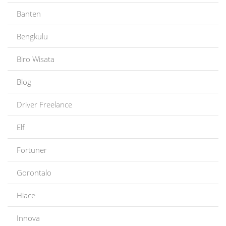
Banten
Bengkulu
Biro Wisata
Blog
Driver Freelance
Elf
Fortuner
Gorontalo
Hiace
Innova