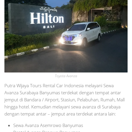
Toyota Avanza
Putra Wijaya Tours Rental Car Indonesia melayani Sewa
Avanza Surabaya Banyumas terdekat dengan tempat antar
jemput di Bandara / Airport, Stasiun, Pelabuhan, Rumah, Mall
hingga hotel. Kemudian melayani sewa avanza di Surabaya
dengan tempat antar – jemput area terdekat antara lain:
Sewa Avanza Asemrowo Banyumas