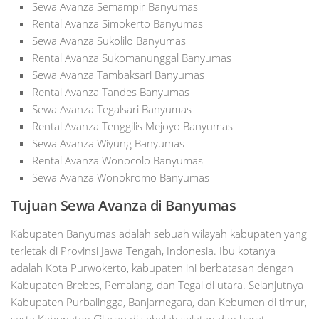
Sewa Avanza Semampir Banyumas
Rental Avanza Simokerto Banyumas
Sewa Avanza Sukolilo Banyumas
Rental Avanza Sukomanunggal Banyumas
Sewa Avanza Tambaksari Banyumas
Rental Avanza Tandes Banyumas
Sewa Avanza Tegalsari Banyumas
Rental Avanza Tenggilis Mejoyo Banyumas
Sewa Avanza Wiyung Banyumas
Rental Avanza Wonocolo Banyumas
Sewa Avanza Wonokromo Banyumas
Tujuan Sewa Avanza di Banyumas
Kabupaten Banyumas adalah sebuah wilayah kabupaten yang
terletak di Provinsi Jawa Tengah, Indonesia. Ibu kotanya
adalah Kota Purwokerto, kabupaten ini berbatasan dengan
Kabupaten Brebes, Pemalang, dan Tegal di utara. Selanjutnya
Kabupaten Purbalingga, Banjarnegara, dan Kebumen di timur,
serta Kabupaten Cilacap di sebelah selatan dan barat.