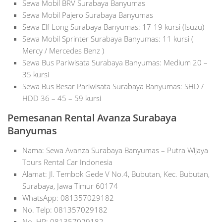
Sewa Mobil BRV Surabaya Banyumas
Sewa Mobil Pajero Surabaya Banyumas
Sewa Elf Long Surabaya Banyumas: 17-19 kursi (Isuzu)
Sewa Mobil Sprinter Surabaya Banyumas: 11 kursi (
Mercy / Mercedes Benz )
Sewa Bus Pariwisata Surabaya Banyumas: Medium 20 –
35 kursi
Sewa Bus Besar Pariwisata Surabaya Banyumas: SHD /
HDD 36 – 45 – 59 kursi
Pemesanan Rental Avanza Surabaya
Banyumas
Nama: Sewa Avanza Surabaya Banyumas – Putra Wijaya
Tours Rental Car Indonesia
Alamat: Jl. Tembok Gede V No.4, Bubutan, Kec. Bubutan,
Surabaya, Jawa Timur 60174
WhatsApp: 081357029182
No. Telp: 081357029182
No. HP: 081357029182