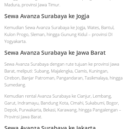
Madura, provinsi Jawa Timur.
Sewa Avanza Surabaya ke Jogja
Kemudian Sewa Avanza Surabaya ke Jogja, Wates, Bantul,
Kulon Progo, Sleman, hingga Gunung Kidul – provinsi DI
Yogyakarta.
Sewa Avanza Surabaya ke Jawa Barat
Sewa Avanza Surabaya dengan rute tujuan ke provinsi Jawa
Barat, meliputi: Subang, Majalengka, Ciamis, Kuningan,
Cirebon, Banjar Patroman, Pangandaran, Tasikmalaya, hingga
Sumedang.
Kemudian rental Avanza Surabaya ke Cianjur, Lembang,
Garut, Indramayu, Bandung Kota, Cimahi, Sukabumi, Bogor,
Depok, Purwakarta, Bekasi, Karawang, hingga Pangalengan –
Provinsi Jawa Barat.
Sewa Avanza Surabaya ke Jakarta