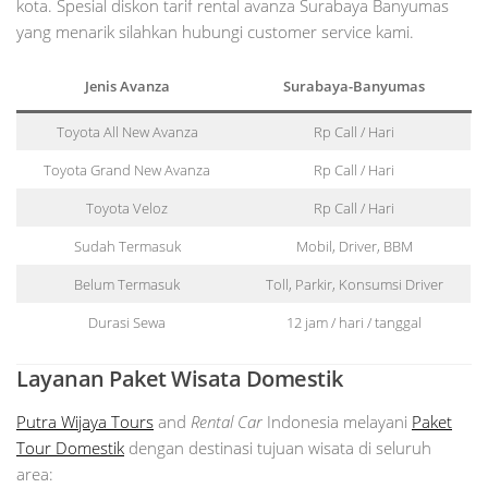
kota. Spesial diskon tarif rental avanza Surabaya Banyumas
yang menarik silahkan hubungi customer service kami.
Jenis Avanza
Surabaya-Banyumas
Toyota All New Avanza
Rp Call / Hari
Toyota Grand New Avanza
Rp Call / Hari
Toyota Veloz
Rp Call / Hari
Sudah Termasuk
Mobil, Driver, BBM
Belum Termasuk
Toll, Parkir, Konsumsi Driver
Durasi Sewa
12 jam / hari / tanggal
Layanan Paket Wisata Domestik
Putra Wijaya Tours
and
Rental Car
Indonesia melayani
Paket
Tour Domestik
dengan destinasi tujuan wisata di seluruh
area: