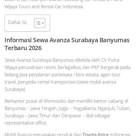
Wijaya Tours and Rental Car Indonesia.
Daftar Isi
Informasi Sewa Avanza Surabaya
Banyumas
Terbaru 2026
Sewa Avanza Surabaya Banyumas dikelola oleh CV Putra
Wijaya perusahaan resmi, berlegalitas, ber-PKP bergerak pada
bidang jasa perjalanan pariwisata / biro wisata, agen tour
travel, penyedia rental transportasi (sewa mobil avanza
Surabaya).
Berkantor pusat di Wonosobo dan memiliki kantor cabang di
Banyumas – Jawa Tengah, Jogja – Yogyakarta, Nganjuk, Tuban,
Surabaya – Jawa Timur dan Denpasar – Bali sebagai
representative office.
Mobil Avanza merupakan produk dari
Toyota Astra
Indonesia,