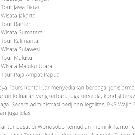
 Tour Jawa Barat
 Wisata Jakarta
 Tour Banten
 Wisata Sumatera
 Tour Kalimantan
 Wisata Sulawesi
 Tour Maluku
 Wisata Maluku Utara
 Tour Raja Ampat Papua
jaya Tours Rental Car menyediakan berbagai jenis ar
hun keluaran yang terbaru juga tersedia, kondisi ter
rjaga. Secara administrasi perijinan legalitas, PKP Wajib
n juga jelas.
kantor pusat di Wonosobo kemudian memiliki kantor c