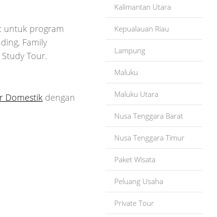
Kalimantan Utara
t untuk program
Kepualauan Riau
ding, Family
Lampung
 Study Tour.
Maluku
Maluku Utara
r Domestik
dengan
Nusa Tenggara Barat
Nusa Tenggara Timur
Paket Wisata
Peluang Usaha
Private Tour