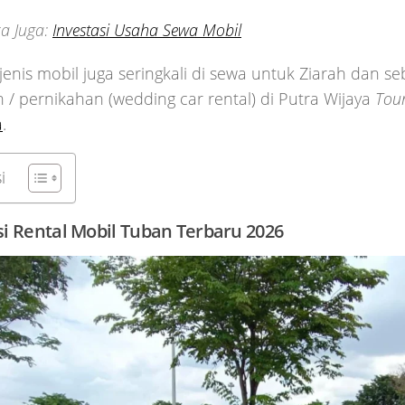
a Juga:
Investasi Usaha Sewa Mobil
jenis mobil juga seringkali di sewa untuk Ziarah dan se
 / pernikahan (wedding car rental) di Putra Wijaya
Tour
a
.
i
i Rental Mobil Tuban Terbaru 2026