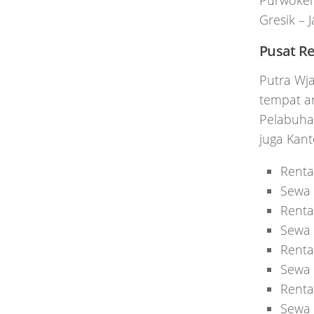
Purwokert
Gresik – 
Pusat Re
Putra Wj
tempat an
Pelabuhan
juga Kant
Renta
Sewa 
Renta
Sewa 
Renta
Sewa 
Renta
Sewa 