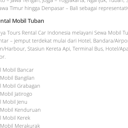
o – Jawa Tengah, Jogja – Yogyakarta, Nganjuk, Tuban, 
Jawa Timur hingga Denpasar – Bali sebagai representativ
ntal Mobil Tuban
aya Tours Rental Car Indonesia melayani Sewa Mobil 
tar – jemput terdekat mulai dari Hotel, Bandara/Airpor
/Harbour, Stasiun Kereta Api, Terminal Bus, Hotel/Ap
or.
l Mobil Bancar
Mobil Bangilan
l Mobil Grabagan
Mobil Jatirogo
l Mobil Jenu
Mobil Kenduruan
l Mobil Kerek
Mobil Merakurak