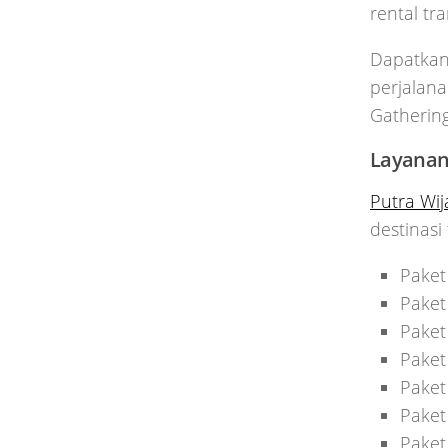
rental tr
Dapatkan
perjalana
Gatherin
Layanan
Putra Wij
destinasi
Paket
Paket
Paket
Paket
Paket
Paket
Paket