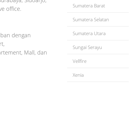
Surabaya, Sidoarjo,
Sumatera Barat
e office.
Sumatera Selatan
Sumatera Utara
Tuban dengan
t,
Sungai Serayu
artement, Mall, dan
Vellfire
Xenia