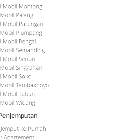
l Mobil Montong
Mobil Palang
l Mobil Parengan
Mobil Plumpang
l Mobil Rengel
Mobil Semanding
l Mobil Senori
Mobil Singgahan
l Mobil Soko
 Mobil Tambakboyo
l Mobil Tuban
Mobil Widang
Penjemputan
 Jemput ke Rumah
 / Apartement