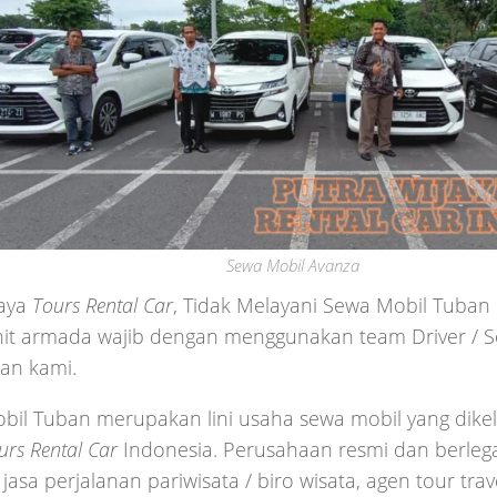
Sewa Mobil Avanza
jaya
Tours Rental Car
, Tidak Melayani Sewa Mobil Tuban 
it armada wajib dengan menggunakan team Driver / So
an kami.
bil Tuban merupakan lini usaha sewa mobil yang dikel
urs Rental Car
Indonesia. Perusahaan resmi dan berlega
 jasa perjalanan pariwisata / biro wisata, agen tour tra