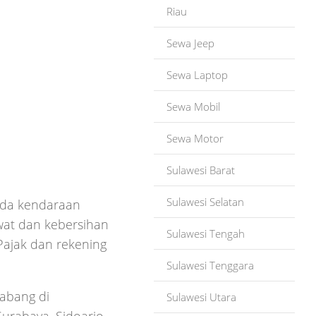
Riau
Sewa Jeep
Sewa Laptop
Sewa Mobil
Sewa Motor
Sulawesi Barat
Sulawesi Selatan
mada kendaraan
awat dan kebersihan
Sulawesi Tengah
 Pajak dan rekening
Sulawesi Tenggara
abang di
Sulawesi Utara