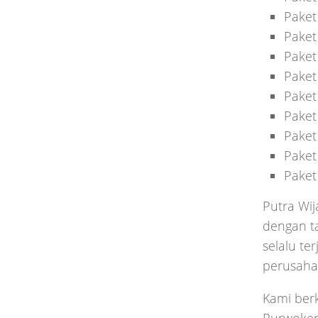
Paket
Paket
Paket
Paket
Paket
Paket
Paket
Paket
Paket
Putra Wi
dengan ta
selalu te
perusahaa
Kami ber