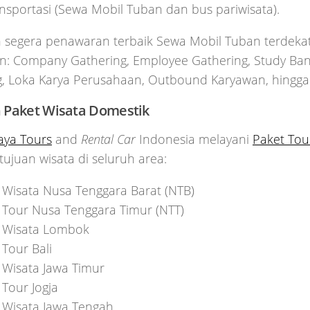
ansportasi (Sewa Mobil Tuban dan bus pariwisata).
 segera penawaran terbaik Sewa Mobil Tuban terdeka
n: Company Gathering, Employee Gathering, Study Ban
g, Loka Karya Perusahaan, Outbound Karyawan, hingga
 Paket Wisata Domestik
aya Tours
and
Rental Car
Indonesia melayani
Paket Tou
 tujuan wisata di seluruh area:
 Wisata Nusa Tenggara Barat (NTB)
 Tour Nusa Tenggara Timur (NTT)
 Wisata Lombok
 Tour Bali
 Wisata Jawa Timur
 Tour Jogja
 Wisata Jawa Tengah