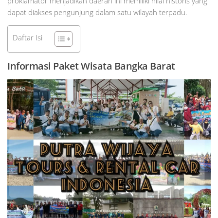
proklamator menjadikan daerah ini memiliki nilai historis yang
dapat diakses pengunjung dalam satu wilayah terpadu.
Daftar Isi
Informasi Paket Wisata Bangka Barat