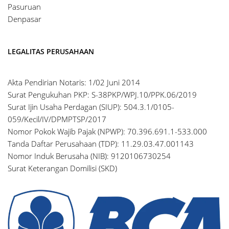
Pasuruan
Denpasar
LEGALITAS PERUSAHAAN
Akta Pendirian Notaris: 1/02 Juni 2014
Surat Pengukuhan PKP: S-38PKP/WPJ.10/PPK.06/2019
Surat Ijin Usaha Perdagan (SIUP): 504.3.1/0105-
059/Kecil/IV/DPMPTSP/2017
Nomor Pokok Wajib Pajak (NPWP): 70.396.691.1-533.000
Tanda Daftar Perusahaan (TDP): 11.29.03.47.001143
Nomor Induk Berusaha (NIB): 9120106730254
Surat Keterangan Domilisi (SKD)