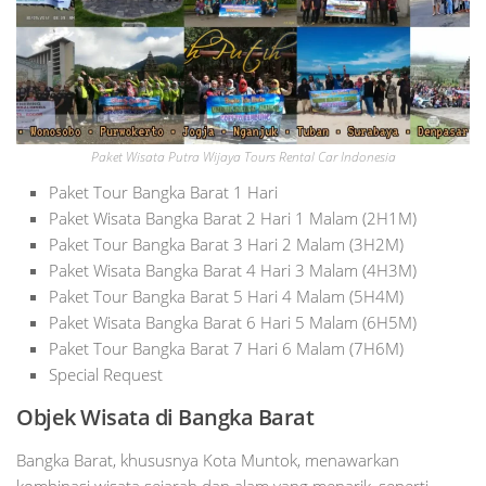
Paket Wisata Putra Wijaya Tours Rental Car Indonesia
Paket Tour Bangka Barat 1 Hari
Paket Wisata Bangka Barat 2 Hari 1 Malam (2H1M)
Paket Tour Bangka Barat 3 Hari 2 Malam (3H2M)
Paket Wisata Bangka Barat 4 Hari 3 Malam (4H3M)
Paket Tour Bangka Barat 5 Hari 4 Malam (5H4M)
Paket Wisata Bangka Barat 6 Hari 5 Malam (6H5M)
Paket Tour Bangka Barat 7 Hari 6 Malam (7H6M)
Special Request
Objek Wisata di Bangka Barat
Bangka Barat, khususnya Kota Muntok, menawarkan
kombinasi wisata sejarah dan alam yang menarik, seperti