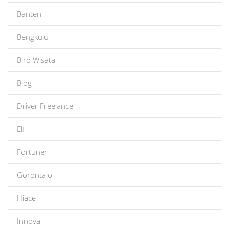
Banten
Bengkulu
Biro Wisata
Blog
Driver Freelance
Elf
Fortuner
Gorontalo
Hiace
Innova