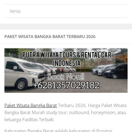
Xenia
PAKET WISATA BANGKA BARAT TERBARU 2026
Paket Wisata Bangka Barat
Terbaru 2026. Harga Paket Wisata
Bangka Barat Murah study tour, outbound, honeymoon, atau
keluarga Fasilitas Terbaik.
Kabupaten Bangka Barat adalah kabupaten di Provinsi