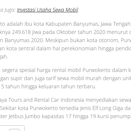
a Juga:
Investasi Usaha Sewa Mobil
to adalah ibu kota Kabupaten Banyumas, Jawa Tengah,
nya 249.618 jiwa pada Oktober tahun 2020 menurut 
n Banyumas 2020. Meskipun bukan kota otonom, Pur
n kota sentral dalam hal perekonomian hingga pendid
gah.
 segera spesial harga rental mobil Purwokerto dalam 
gan supir dan juga tarif sewa mobil murah dengan un
5 tahun hingga keluaran tahun terbaru.
jaya Tours and Rental Car Indonesia menyediakan sew
 Sekitar kota Purwokerto tersedia jenis Elf Long Giga d
ter Jetbus Jumbo kapasitas 17 hingga 19 kursi penump