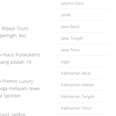
Jakarta Utara
Jambi
Jawa Barat
 Wijaya Tours
wringin, Kec.
Jawa Tengah
Jawa Timur
 Hiace Purwokerto
Jogja
pang adalah 14
Kalimantan Barat
n Premio Luxury
Kalimantan Selatan
juga melayani sewa
a Sprinter
Kalimantan Tengah
Kalimantan Timur
rd, Vellfire,