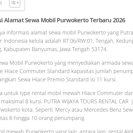
i
si Alamat Sewa Mobil Purwokerto Terbaru 2026
ya informasi alamat sewa mobil Purwokerto yang Putra
r Indonesia kelola adalah RT.06/RW.01, Tengah, Kedung
ng, Kabupaten Banyumas, Jawa Tengah 53174.
ewa Mobil Purwokerto yang menyediakan armada sewa
pe Hiace Commuter Standard kapasitas jumlah penum
angkan Sewa Hiace Premio Standard isi 11 kursi.
ya untuk type rental mobil mewah Hiace Commuter da
s maksimal 8 kursi. PUTRA WIJAYA TOURS RENTAL CAR 
wokerto kota. Seperti: Mercy atau Mercedes Benz Sew
itas 8 hingga 10 orang penumpang.
l mewah Purwokerto yang lain, antara lain: rental Alpha