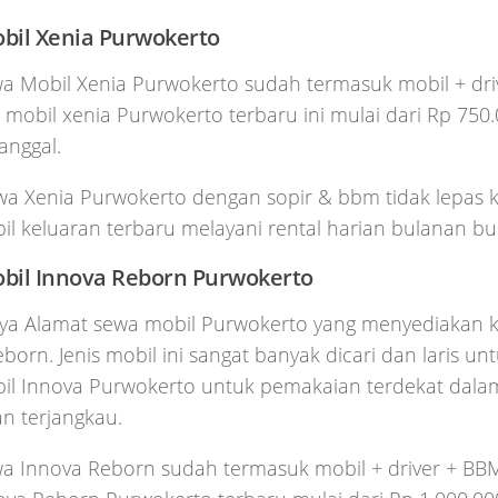
bil Xenia Purwokerto
wa Mobil Xenia Purwokerto sudah termasuk mobil + dr
a mobil xenia Purwokerto terbaru ini mulai dari Rp 750
tanggal.
a Xenia Purwokerto dengan sopir & bbm tidak lepas k
il keluaran terbaru melayani rental harian bulanan bu
bil Innova Reborn Purwokerto
nya Alamat sewa mobil Purwokerto yang menyediakan 
born. Jenis mobil ini sangat banyak dicari dan laris unt
il Innova Purwokerto untuk pemakaian terdekat dalam
n terjangkau.
wa Innova Reborn sudah termasuk mobil + driver + BBM