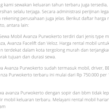
g kami sewakan keluaran tahun terbaru juga tersedia, 
sihan selalu terjaga. Secara administrasi perijinan lega
 rekening perusahaan juga jelas. Berikut daftar harga 
o, antara lain:
ewa Mobil Avanza Purwokerto terdiri dari jenis type m
a, Avanza Facelift dan Veloz. Harga rental mobil untuk
n terdekat dalam kota tergolong murah dan terjangk
rak tujuan dan durasi sewa.
a Avanza Purwokerto sudah termasuk mobil, driver, BB
nza Purwokerto terbaru ini mulai dari Rp 750.000 per 
wa avanza Purwokerto dengan sopir dan bbm tidak lep
ir mobil keluaran terbaru. Melayani rental mobil hari
jam