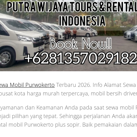
ewa Mobil Purwokerto
Terbaru 2026. Info Alamat Sewa
pusat kota harga murah terpercaya, mobil bersih drive
yamanan dan Keamanan Anda pada saat sewa mobil P
jadi pilihan yang tepat. Sehingga perjalanan Anda aka
ntal mobil Purwokerto plus sopir. Baik pemakaian da