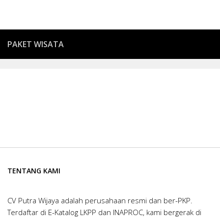
PAKET WISATA
TENTANG KAMI
CV Putra Wijaya adalah perusahaan resmi dan ber-PKP.
Terdaftar di E-Katalog LKPP dan INAPROC, kami bergerak di