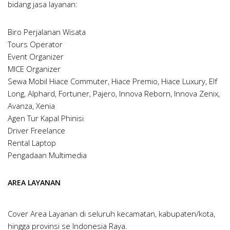
bidang jasa layanan:
Biro Perjalanan Wisata
Tours Operator
Event Organizer
MICE Organizer
Sewa Mobil Hiace Commuter, Hiace Premio, Hiace Luxury, Elf
Long, Alphard, Fortuner, Pajero, Innova Reborn, Innova Zenix,
Avanza, Xenia
Agen Tur Kapal Phinisi
Driver Freelance
Rental Laptop
Pengadaan Multimedia
AREA LAYANAN
Cover Area Layanan di seluruh kecamatan, kabupaten/kota,
hingga provinsi se Indonesia Raya.