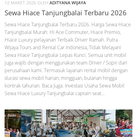
12 MARET 2026
OLEH
ADITYANA WIJAYA
Sewa Hiace Tanjungbalai Terbaru 2026
Sewa Hiace Tanjungbalai Terbaru 2026. Harga Sewa Hiace
Tanjungbalai Murah: Hi Ace Commuter, Hiace Premio,
Hiace Luxury pelayanan Terbaik Driver Ramah. Putra
Wijaya Tours and Rental Car Indonesia, Tidak Melayani
Sewa Hiace Tanjungbalai Lepas Kunci. Semua unit mobil
juga wajib dengan menggunakan team Driver / Sopir dari
perusahaan kami. Termasuk layanan rental mobil dengan
durasi sewa mobil harian, mingguan, bulanan hingga
kontrak tahunan. Baca Juga: Investasi Usaha Sewa Mobil
Sewa Hiace Luxury Tanjungbalai captain seat...