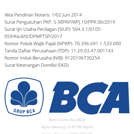
Akta Pendirian Notaris: 1/02 Juni 2014
Surat Pengukuhan PKP: S-38PKP/WPJ.10/PPK.06/2019
Surat Ijin Usaha Perdagan (SIUP): 504.3.1/0105-
059/Kecil/IV/DPMPTSP/2017
Nomor Pokok Wajib Pajak (NPWP): 70.396.691.1-533.000
Tanda Daftar Perusahaan (TDP): 11.29.03.47.001143
Nomor Induk Berusaha (NIB): 9120106730254
Surat Keterangan Domilisi (SKD)
Bank Central Asia (BCA)
Nama Rekening: CV PUTRA WIJAYA