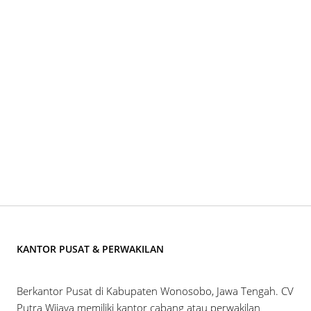
KANTOR PUSAT & PERWAKILAN
Berkantor Pusat di Kabupaten Wonosobo, Jawa Tengah. CV
Putra Wijaya memiliki kantor cabang atau perwakilan