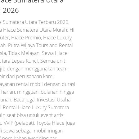
u 2026
 Sumatera Utara Terbaru 2026.
 Hiace Sumatera Utara Murah: Hi
er, Hiace Premio, Hiace Luxury
ah. Putra Wijaya Tours and Rental
sia, Tidak Melayani Sewa Hiace
tara Lepas Kunci. Semua unit
jib dengan menggunakan team
pir dari perusahaan kami.
ayanan rental mobil dengan durasi
 harian, mingguan, bulanan hingga
hunan. Baca Juga: Investasi Usaha
 Rental Hiace Luxury Sumatera
in seat bisa untuk event artis
 VVIP (pejabat). Toyota Hiace juga
di sewa sebagai mobil iringan
/ pernikahan (wedding car...