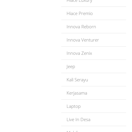
Hiace Luxury
Hiace Premio
Innova Reborn
Innova Venturer
Innova Zenix
Jeep
Kali Serayu
Kerjasama
Laptop
Live In Desa