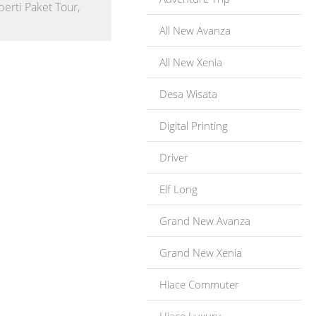
erti Paket Tour,
All New Avanza
All New Xenia
Desa Wisata
Digital Printing
Driver
Elf Long
Grand New Avanza
Grand New Xenia
Hiace Commuter