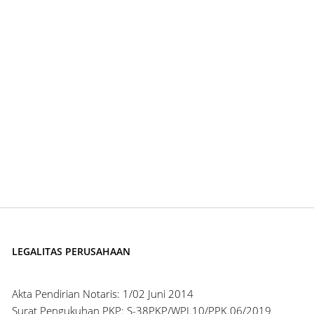
LEGALITAS PERUSAHAAN
Akta Pendirian Notaris: 1/02 Juni 2014
Surat Pengukuhan PKP: S-38PKP/WPJ.10/PPK.06/2019