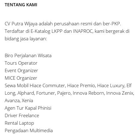
TENTANG KAMI
CV Putra Wijaya adalah perusahaan resmi dan ber-PKP.
Terdaftar di E-Katalog LKPP dan INAPROC, kami bergerak di
bidang jasa layanan:
Biro Perjalanan Wisata
Tours Operator
Event Organizer
MICE Organizer
Sewa Mobil Hiace Commuter, Hiace Premio, Hiace Luxury, Elf
Long, Alphard, Fortuner, Pajero, Innova Reborn, Innova Zenix,
Avanza, Xenia
Agen Tur Kapal Phinisi
Driver Freelance
Rental Laptop
Pengadaan Multimedia