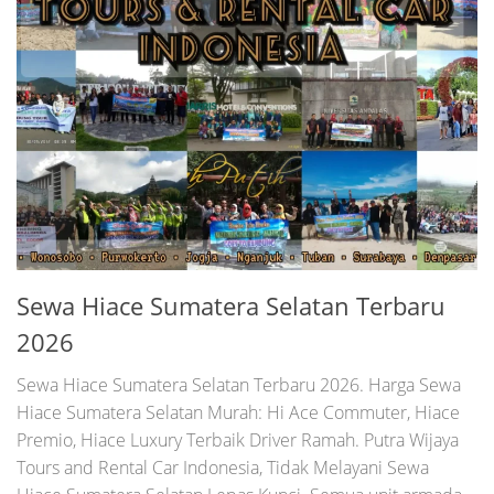
Sewa Hiace Sumatera Selatan Terbaru
2026
Sewa Hiace Sumatera Selatan Terbaru 2026. Harga Sewa
Hiace Sumatera Selatan Murah: Hi Ace Commuter, Hiace
Premio, Hiace Luxury Terbaik Driver Ramah. Putra Wijaya
Tours and Rental Car Indonesia, Tidak Melayani Sewa