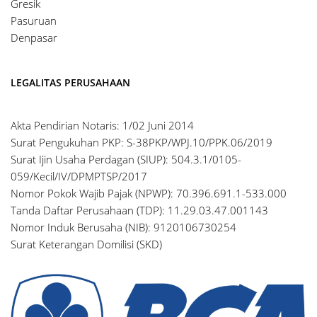
Gresik
Pasuruan
Denpasar
LEGALITAS PERUSAHAAN
Akta Pendirian Notaris: 1/02 Juni 2014
Surat Pengukuhan PKP: S-38PKP/WPJ.10/PPK.06/2019
Surat Ijin Usaha Perdagan (SIUP): 504.3.1/0105-
059/Kecil/IV/DPMPTSP/2017
Nomor Pokok Wajib Pajak (NPWP): 70.396.691.1-533.000
Tanda Daftar Perusahaan (TDP): 11.29.03.47.001143
Nomor Induk Berusaha (NIB): 9120106730254
Surat Keterangan Domilisi (SKD)