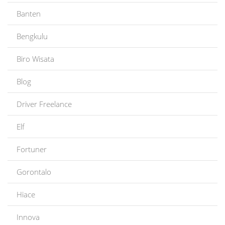
Banten
Bengkulu
Biro Wisata
Blog
Driver Freelance
Elf
Fortuner
Gorontalo
Hiace
Innova