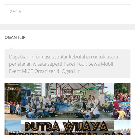
Xenia
OGAN ILIR
Dapatkan informasi seputar kebutuhan untuk acara
perjalanan wisata seperti Paket Tour, Sewa Mobil,
Event MICE Organizer di Ogan Ilir