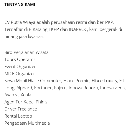
TENTANG KAMI
CV Putra Wijaya adalah perusahaan resmi dan ber-PKP.
Terdaftar di E-Katalog LKPP dan INAPROC, kami bergerak di
bidang jasa layanan:
Biro Perjalanan Wisata
Tours Operator
Event Organizer
MICE Organizer
Sewa Mobil Hiace Commuter, Hiace Premio, Hiace Luxury, Elf
Long, Alphard, Fortuner, Pajero, Innova Reborn, Innova Zenix,
Avanza, Xenia
Agen Tur Kapal Phinisi
Driver Freelance
Rental Laptop
Pengadaan Multimedia