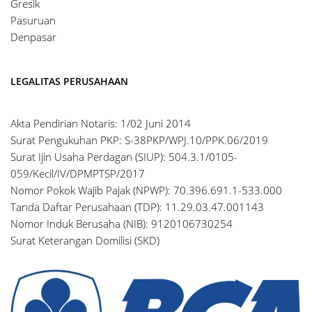
Gresik
Pasuruan
Denpasar
LEGALITAS PERUSAHAAN
Akta Pendirian Notaris: 1/02 Juni 2014
Surat Pengukuhan PKP: S-38PKP/WPJ.10/PPK.06/2019
Surat Ijin Usaha Perdagan (SIUP): 504.3.1/0105-
059/Kecil/IV/DPMPTSP/2017
Nomor Pokok Wajib Pajak (NPWP): 70.396.691.1-533.000
Tanda Daftar Perusahaan (TDP): 11.29.03.47.001143
Nomor Induk Berusaha (NIB): 9120106730254
Surat Keterangan Domilisi (SKD)