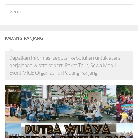
Xenia
PADANG PANJANG
Dapatkan informasi seputar kebutuhan untuk acara
perjalanan wisata seperti Paket Tour, Sewa Mobil,
Event MICE Organizer di Padang Panjang.