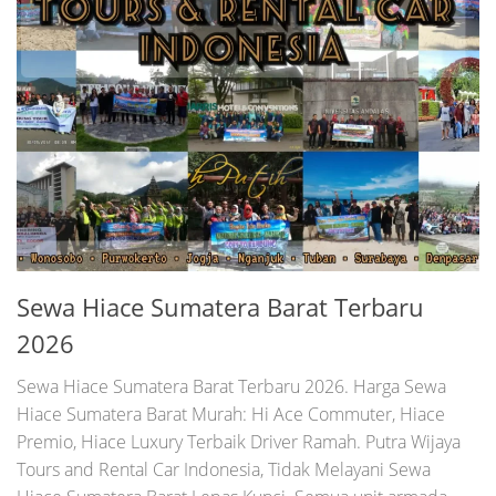
Sewa Hiace Sumatera Barat Terbaru
2026
Sewa Hiace Sumatera Barat Terbaru 2026. Harga Sewa
Hiace Sumatera Barat Murah: Hi Ace Commuter, Hiace
Premio, Hiace Luxury Terbaik Driver Ramah. Putra Wijaya
Tours and Rental Car Indonesia, Tidak Melayani Sewa