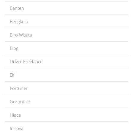
Banten
Bengkulu
Biro Wisata
Blog
Driver Freelance
Elf
Fortuner
Gorontalo
Hiace
Innova