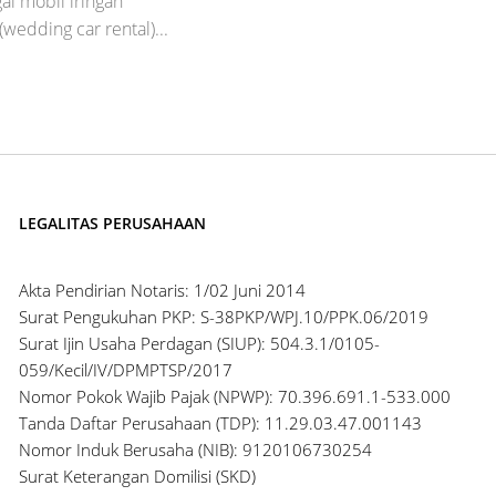
ai mobil iringan
wedding car rental)...
LEGALITAS PERUSAHAAN
Akta Pendirian Notaris: 1/02 Juni 2014
Surat Pengukuhan PKP: S-38PKP/WPJ.10/PPK.06/2019
Surat Ijin Usaha Perdagan (SIUP): 504.3.1/0105-
059/Kecil/IV/DPMPTSP/2017
Nomor Pokok Wajib Pajak (NPWP): 70.396.691.1-533.000
Tanda Daftar Perusahaan (TDP): 11.29.03.47.001143
Nomor Induk Berusaha (NIB): 9120106730254
Surat Keterangan Domilisi (SKD)