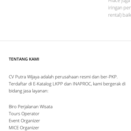
Hiace juga
iringan pe
rental) baik
TENTANG KAMI
CV Putra Wijaya adalah perusahaan resmi dan ber-PKP.
Terdaftar di E-Katalog LKPP dan INAPROC, kami bergerak di
bidang jasa layanan:
Biro Perjalanan Wisata
Tours Operator
Event Organizer
MICE Organizer