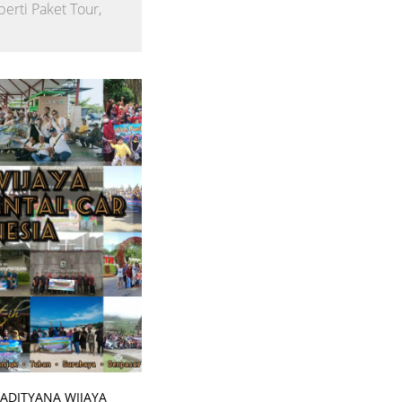
erti Paket Tour,
ADITYANA WIJAYA