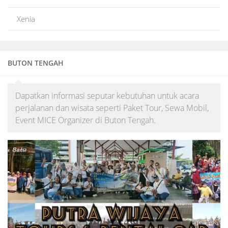
Xenia
BUTON TENGAH
Dapatkan informasi seputar kebutuhan untuk acara
perjalanan dan wisata seperti Paket Tour, Sewa Mobil,
Event MICE Organizer di Buton Tengah.