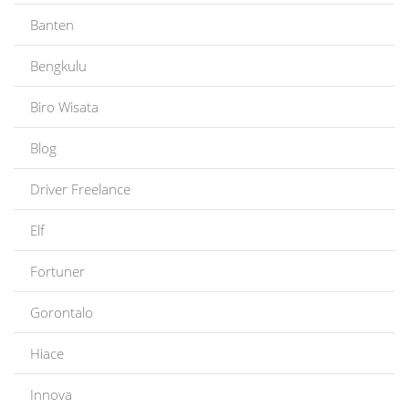
Banten
Bengkulu
Biro Wisata
Blog
Driver Freelance
Elf
Fortuner
Gorontalo
Hiace
Innova