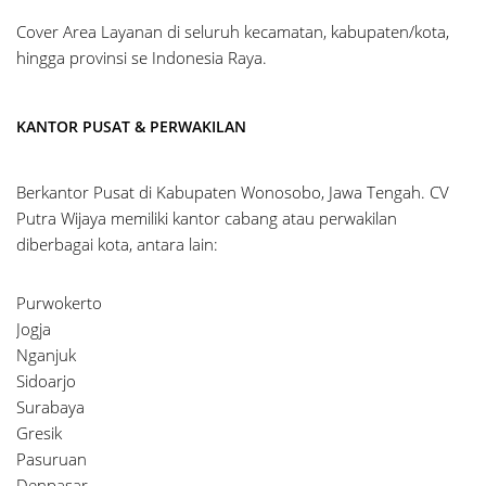
Cover Area Layanan di seluruh kecamatan, kabupaten/kota,
hingga provinsi se Indonesia Raya.
KANTOR PUSAT & PERWAKILAN
Berkantor Pusat di Kabupaten Wonosobo, Jawa Tengah. CV
Putra Wijaya memiliki kantor cabang atau perwakilan
diberbagai kota, antara lain:
Purwokerto
Jogja
Nganjuk
Sidoarjo
Surabaya
Gresik
Pasuruan
Denpasar