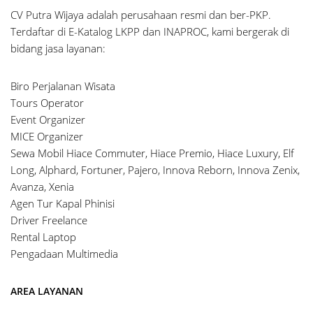
CV Putra Wijaya adalah perusahaan resmi dan ber-PKP.
Terdaftar di E-Katalog LKPP dan INAPROC, kami bergerak di
bidang jasa layanan:
Biro Perjalanan Wisata
Tours Operator
Event Organizer
MICE Organizer
Sewa Mobil Hiace Commuter, Hiace Premio, Hiace Luxury, Elf
Long, Alphard, Fortuner, Pajero, Innova Reborn, Innova Zenix,
Avanza, Xenia
Agen Tur Kapal Phinisi
Driver Freelance
Rental Laptop
Pengadaan Multimedia
AREA LAYANAN