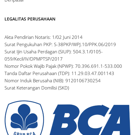
LEGALITAS PERUSAHAAN
Akta Pendirian Notaris: 1/02 Juni 2014
Surat Pengukuhan PKP: S-38PKP/WPJ.10/PPK.06/2019
Surat Ijin Usaha Perdagan (SIUP): 504.3.1/0105-
059/Kecil/IV/DPMPTSP/2017
Nomor Pokok Wajib Pajak (NPWP): 70.396.691.1-533.000
Tanda Daftar Perusahaan (TDP): 11.29.03.47.001143
Nomor Induk Berusaha (NIB): 9120106730254
Surat Keterangan Domilisi (SKD)