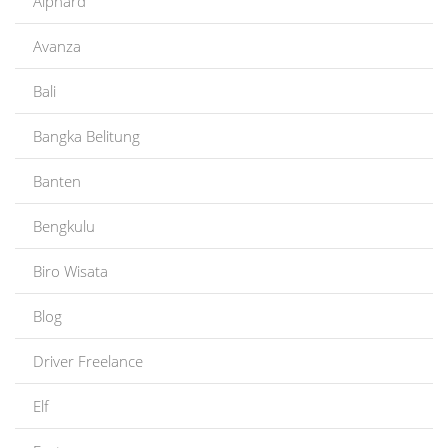
Alphard
Avanza
Bali
Bangka Belitung
Banten
Bengkulu
Biro Wisata
Blog
Driver Freelance
Elf