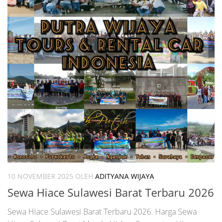
10 NOVEMBER 2025
OLEH
ADITYANA WIJAYA
Sewa Hiace Sulawesi Barat Terbaru 2026
Sewa Hiace Sulawesi Barat Terbaru 2026. Harga Sewa