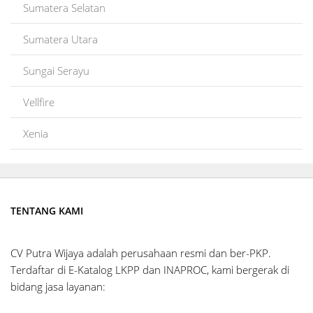
Sumatera Selatan
Sumatera Utara
Sungai Serayu
Vellfire
Xenia
TENTANG KAMI
CV Putra Wijaya adalah perusahaan resmi dan ber-PKP.
Terdaftar di E-Katalog LKPP dan INAPROC, kami bergerak di
bidang jasa layanan: