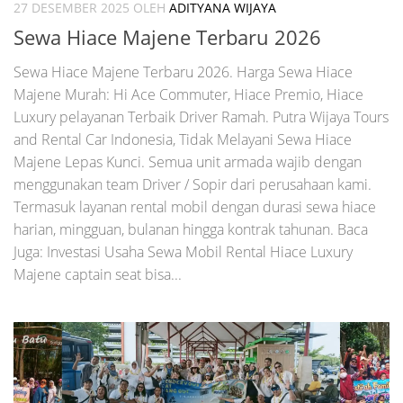
27 DESEMBER 2025
OLEH
ADITYANA WIJAYA
Sewa Hiace Majene Terbaru 2026
Sewa Hiace Majene Terbaru 2026. Harga Sewa Hiace
Majene Murah: Hi Ace Commuter, Hiace Premio, Hiace
Luxury pelayanan Terbaik Driver Ramah. Putra Wijaya Tours
and Rental Car Indonesia, Tidak Melayani Sewa Hiace
Majene Lepas Kunci. Semua unit armada wajib dengan
menggunakan team Driver / Sopir dari perusahaan kami.
Termasuk layanan rental mobil dengan durasi sewa hiace
harian, mingguan, bulanan hingga kontrak tahunan. Baca
Juga: Investasi Usaha Sewa Mobil Rental Hiace Luxury
Majene captain seat bisa...