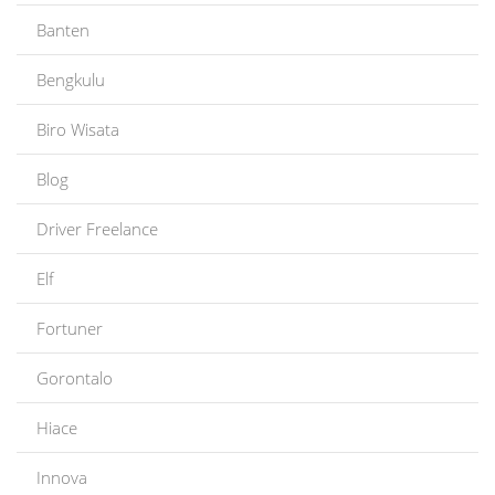
Banten
Bengkulu
Biro Wisata
Blog
Driver Freelance
Elf
Fortuner
Gorontalo
Hiace
Innova