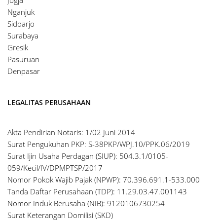
Nganjuk
Sidoarjo
Surabaya
Gresik
Pasuruan
Denpasar
LEGALITAS PERUSAHAAN
Akta Pendirian Notaris: 1/02 Juni 2014
Surat Pengukuhan PKP: S-38PKP/WPJ.10/PPK.06/2019
Surat Ijin Usaha Perdagan (SIUP): 504.3.1/0105-
059/Kecil/IV/DPMPTSP/2017
Nomor Pokok Wajib Pajak (NPWP): 70.396.691.1-533.000
Tanda Daftar Perusahaan (TDP): 11.29.03.47.001143
Nomor Induk Berusaha (NIB): 9120106730254
Surat Keterangan Domilisi (SKD)