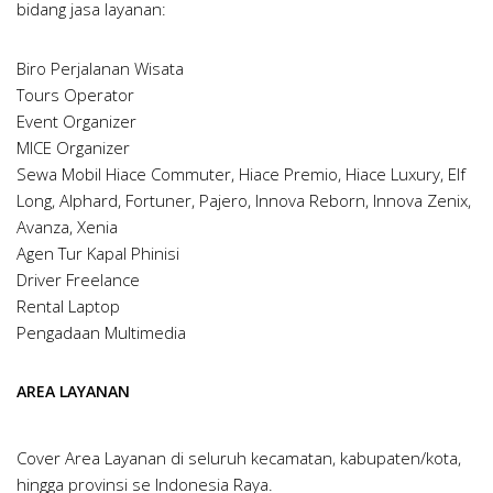
bidang jasa layanan:
Biro Perjalanan Wisata
Tours Operator
Event Organizer
MICE Organizer
Sewa Mobil Hiace Commuter, Hiace Premio, Hiace Luxury, Elf
Long, Alphard, Fortuner, Pajero, Innova Reborn, Innova Zenix,
Avanza, Xenia
Agen Tur Kapal Phinisi
Driver Freelance
Rental Laptop
Pengadaan Multimedia
AREA LAYANAN
Cover Area Layanan di seluruh kecamatan, kabupaten/kota,
hingga provinsi se Indonesia Raya.